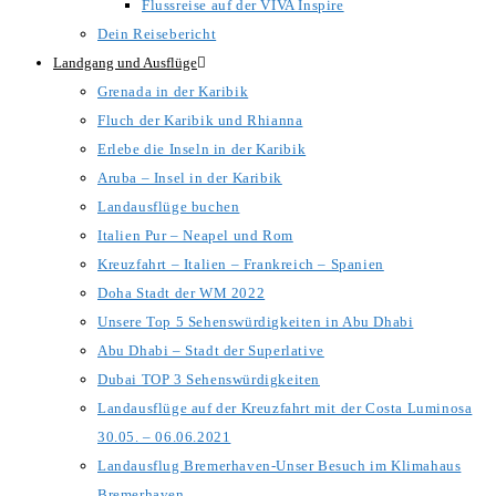
Flussreise auf der VIVA Inspire
Dein Reisebericht
Landgang und Ausflüge
Grenada in der Karibik
Fluch der Karibik und Rhianna
Erlebe die Inseln in der Karibik
Aruba – Insel in der Karibik
Landausflüge buchen
Italien Pur – Neapel und Rom
Kreuzfahrt – Italien – Frankreich – Spanien
Doha Stadt der WM 2022
Unsere Top 5 Sehenswürdigkeiten in Abu Dhabi
Abu Dhabi – Stadt der Superlative
Dubai TOP 3 Sehenswürdigkeiten
Landausflüge auf der Kreuzfahrt mit der Costa Luminosa
30.05. – 06.06.2021
Landausflug Bremerhaven-Unser Besuch im Klimahaus
Bremerhaven