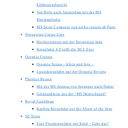
Erfahrungsbericht
Von Köln nach Amsterdam mit der MS
Rheinmelodie
MS Seine Comtesse von nicko cruises ab Paris
Norwegian Cruise Line
Hochzeitsreise mit der Norwegian Jade
Kreuzfahrt 4.0 trifft die NCL Epic
Oceania Cruises
Oceania Sirena – klein und fein –
Luxuskreuzfahrt mit der Oceania Riviera
Phoenix Reisen
Mit der MS Artania von Singapur nach Dubai
Grönlandreise mit der “MS Deutschland”
Royal Caribbean
Karibik Kreuzfahrt auf der Allure of the Seas
SE Tours
Eine Flusskreuzfahrt mit Kind – Geht das?