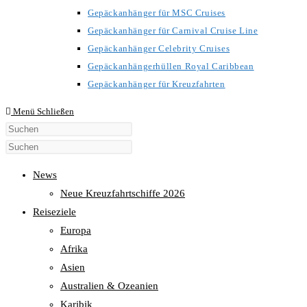
Gepäckanhänger für MSC Cruises
Gepäckanhänger für Carnival Cruise Line
Gepäckanhänger Celebrity Cruises
Gepäckanhängerhüllen Royal Caribbean
Gepäckanhänger für Kreuzfahrten
Menü
Schließen
Diese
Website
durchsuchen
News
Neue Kreuzfahrtschiffe 2026
Reiseziele
Europa
Afrika
Asien
Australien & Ozeanien
Karibik