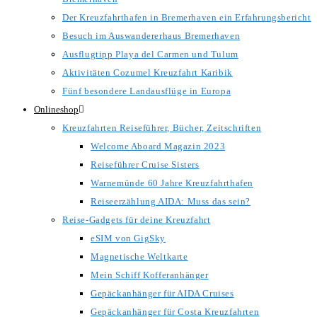
Der Kreuzfahrthafen in Bremerhaven ein Erfahrungsbericht
Besuch im Auswandererhaus Bremerhaven
Ausflugtipp Playa del Carmen und Tulum
Aktivitäten Cozumel Kreuzfahrt Karibik
Fünf besondere Landausflüge in Europa
Onlineshop
Kreuzfahrten Reiseführer, Bücher, Zeitschriften
Welcome Aboard Magazin 2023
Reiseführer Cruise Sisters
Warnemünde 60 Jahre Kreuzfahrthafen
Reiseerzählung AIDA: Muss das sein?
Reise-Gadgets für deine Kreuzfahrt
eSIM von GigSky
Magnetische Weltkarte
Mein Schiff Kofferanhänger
Gepäckanhänger für AIDA Cruises
Gepäckanhänger für Costa Kreuzfahrten