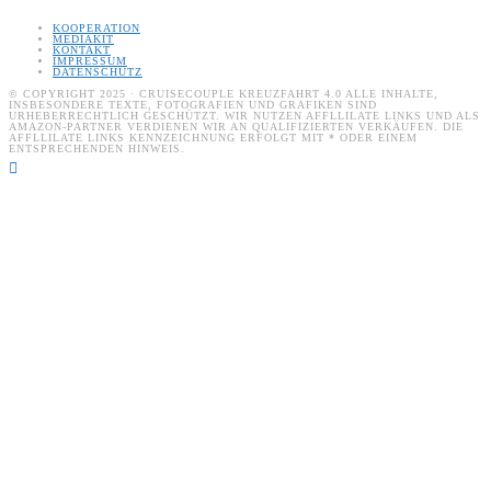
KOOPERATION
MEDIAKIT
KONTAKT
IMPRESSUM
DATENSCHUTZ
© COPYRIGHT 2025 · CRUISECOUPLE KREUZFAHRT 4.0 ALLE INHALTE,
INSBESONDERE TEXTE, FOTOGRAFIEN UND GRAFIKEN SIND
URHEBERRECHTLICH GESCHÜTZT. WIR NUTZEN AFFLLILATE LINKS UND ALS
AMAZON-PARTNER VERDIENEN WIR AN QUALIFIZIERTEN VERKÄUFEN. DIE
AFFLLILATE LINKS KENNZEICHNUNG ERFOLGT MIT * ODER EINEM
ENTSPRECHENDEN HINWEIS.