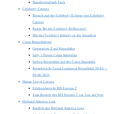
Hausbooturlaub Fazit
Celebrity Cruises
Besuch auf der Celebrity Eclipse von Celebrity
Cruises
Kennt Ihr die Celebrity Reflection?
Mit der Celebrity Infinity in die Antarktis
Costa Kreuzfahrten
Generation Z auf Kreuzfahrt
Italy´s Finest Costa Smeralda
Italien Kreuzfahrt auf der Costa Smeralda
Reisebericht Costa Luminosa Kreuzfahrt 30.05. –
06.06.2021
Hapag Lloyd Cruises
Erlebnisbericht MS Europa 2
Zum Besuch der MS Europa 2 vor List auf Sylt
Holland America Line
Karibik mit Holland America Line