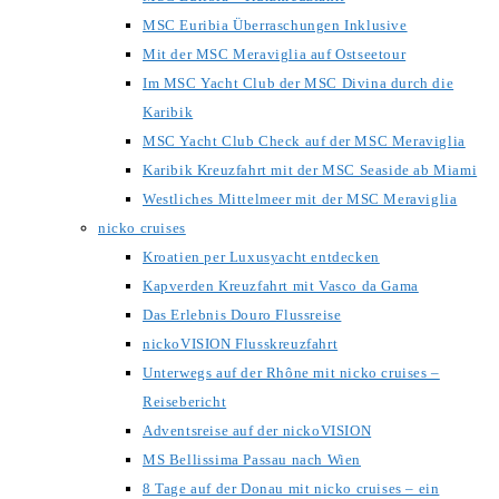
MSC Euribia Überraschungen Inklusive
Mit der MSC Meraviglia auf Ostseetour
Im MSC Yacht Club der MSC Divina durch die
Karibik
MSC Yacht Club Check auf der MSC Meraviglia
Karibik Kreuzfahrt mit der MSC Seaside ab Miami
Westliches Mittelmeer mit der MSC Meraviglia
nicko cruises
Kroatien per Luxusyacht entdecken
Kapverden Kreuzfahrt mit Vasco da Gama
Das Erlebnis Douro Flussreise
nickoVISION Flusskreuzfahrt
Unterwegs auf der Rhône mit nicko cruises –
Reisebericht
Adventsreise auf der nickoVISION
MS Bellissima Passau nach Wien
8 Tage auf der Donau mit nicko cruises – ein