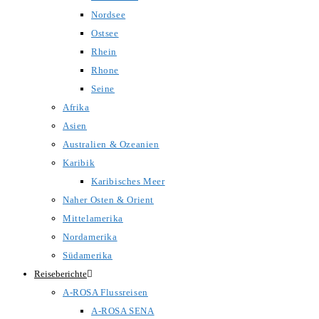
Nordsee
Ostsee
Rhein
Rhone
Seine
Afrika
Asien
Australien & Ozeanien
Karibik
Karibisches Meer
Naher Osten & Orient
Mittelamerika
Nordamerika
Südamerika
Reiseberichte
A-ROSA Flussreisen
A-ROSA SENA