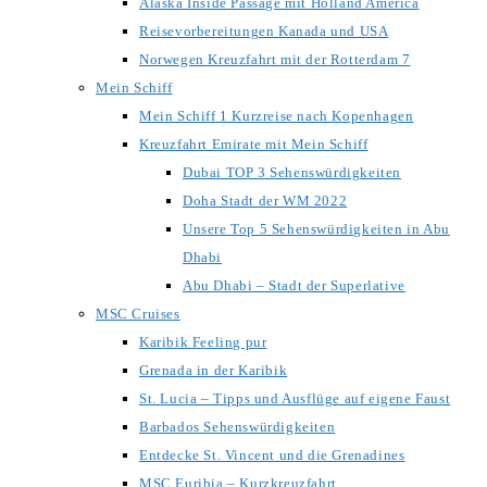
Alaska Inside Passage mit Holland America
Reisevorbereitungen Kanada und USA
Norwegen Kreuzfahrt mit der Rotterdam 7
Mein Schiff
Mein Schiff 1 Kurzreise nach Kopenhagen
Kreuzfahrt Emirate mit Mein Schiff
Dubai TOP 3 Sehenswürdigkeiten
Doha Stadt der WM 2022
Unsere Top 5 Sehenswürdigkeiten in Abu
Dhabi
Abu Dhabi – Stadt der Superlative
MSC Cruises
Karibik Feeling pur
Grenada in der Karibik
St. Lucia – Tipps und Ausflüge auf eigene Faust
Barbados Sehenswürdigkeiten
Entdecke St. Vincent und die Grenadines
MSC Euribia – Kurzkreuzfahrt