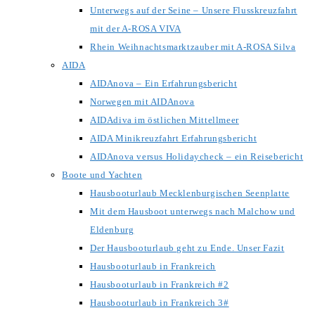
Unterwegs auf der Seine – Unsere Flusskreuzfahrt
mit der A-ROSA VIVA
Rhein Weihnachtsmarktzauber mit A-ROSA Silva
AIDA
AIDAnova – Ein Erfahrungsbericht
Norwegen mit AIDAnova
AIDAdiva im östlichen Mittellmeer
AIDA Minikreuzfahrt Erfahrungsbericht
AIDAnova versus Holidaycheck – ein Reisebericht
Boote und Yachten
Hausbooturlaub Mecklenburgischen Seenplatte
Mit dem Hausboot unterwegs nach Malchow und
Eldenburg
Der Hausbooturlaub geht zu Ende. Unser Fazit
Hausbooturlaub in Frankreich
Hausbooturlaub in Frankreich #2
Hausbooturlaub in Frankreich 3#