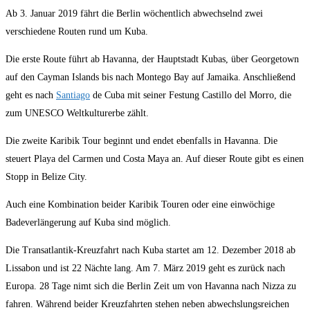
Ab 3. Januar 2019 fährt die Berlin wöchentlich abwechselnd zwei
verschiedene Routen rund um Kuba.
Die erste Route führt ab Havanna, der Hauptstadt Kubas, über Georgetown
auf den Cayman Islands bis nach Montego Bay auf Jamaika. Anschließend
geht es nach
Santiago
de Cuba mit seiner Festung Castillo del Morro, die
zum UNESCO Weltkulturerbe zählt.
Die zweite Karibik Tour beginnt und endet ebenfalls in Havanna. Die
steuert Playa del Carmen und Costa Maya an. Auf dieser Route gibt es einen
Stopp in Belize City.
Auch eine Kombination beider Karibik Touren oder eine einwöchige
Badeverlängerung auf Kuba sind möglich.
Die Transatlantik-Kreuzfahrt nach Kuba startet am 12. Dezember 2018 ab
Lissabon und ist 22 Nächte lang. Am 7. März 2019 geht es zurück nach
Europa. 28 Tage nimt sich die Berlin Zeit um von Havanna nach Nizza zu
fahren. Während beider Kreuzfahrten stehen neben abwechslungsreichen