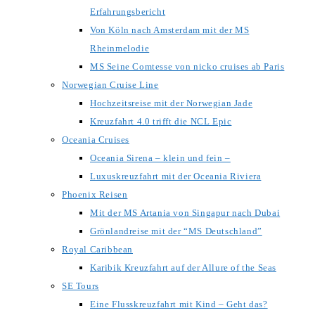
Erfahrungsbericht
Von Köln nach Amsterdam mit der MS
Rheinmelodie
MS Seine Comtesse von nicko cruises ab Paris
Norwegian Cruise Line
Hochzeitsreise mit der Norwegian Jade
Kreuzfahrt 4.0 trifft die NCL Epic
Oceania Cruises
Oceania Sirena – klein und fein –
Luxuskreuzfahrt mit der Oceania Riviera
Phoenix Reisen
Mit der MS Artania von Singapur nach Dubai
Grönlandreise mit der “MS Deutschland”
Royal Caribbean
Karibik Kreuzfahrt auf der Allure of the Seas
SE Tours
Eine Flusskreuzfahrt mit Kind – Geht das?