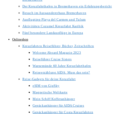
Der Kreuzfahrthafen in Bremerhaven ein Erfahrungsbericht
Besuch im Auswandererhaus Bremerhaven
Ausflugtipp Playa del Carmen und Tulum
Aktivitäten Cozumel Kreuzfahrt Karibik
Fünf besondere Landausflüge in Europa
Onlineshop
Kreuzfahrten Reiseführer, Bücher, Zeitschriften
Welcome Aboard Magazin 2023
Reiseführer Cruise Sisters
Warnemünde 60 Jahre Kreuzfahrthafen
Reiseerzählung AIDA: Muss das sein?
Reise-Gadgets für deine Kreuzfahrt
eSIM von GigSky
Magnetische Weltkarte
Mein Schiff Kofferanhänger
Gepäckanhänger für AIDA Cruises
Gepäckanhänger für Costa Kreuzfahrten