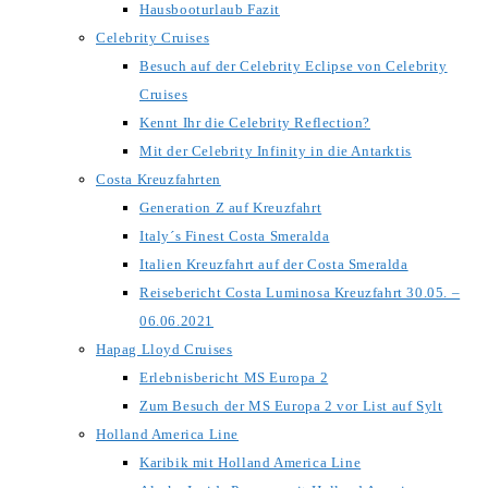
Hausbooturlaub Fazit
Celebrity Cruises
Besuch auf der Celebrity Eclipse von Celebrity
Cruises
Kennt Ihr die Celebrity Reflection?
Mit der Celebrity Infinity in die Antarktis
Costa Kreuzfahrten
Generation Z auf Kreuzfahrt
Italy´s Finest Costa Smeralda
Italien Kreuzfahrt auf der Costa Smeralda
Reisebericht Costa Luminosa Kreuzfahrt 30.05. –
06.06.2021
Hapag Lloyd Cruises
Erlebnisbericht MS Europa 2
Zum Besuch der MS Europa 2 vor List auf Sylt
Holland America Line
Karibik mit Holland America Line