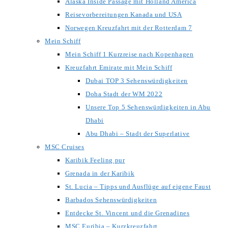
Alaska Inside Passage mit Holland America
Reisevorbereitungen Kanada und USA
Norwegen Kreuzfahrt mit der Rotterdam 7
Mein Schiff
Mein Schiff 1 Kurzreise nach Kopenhagen
Kreuzfahrt Emirate mit Mein Schiff
Dubai TOP 3 Sehenswürdigkeiten
Doha Stadt der WM 2022
Unsere Top 5 Sehenswürdigkeiten in Abu
Dhabi
Abu Dhabi – Stadt der Superlative
MSC Cruises
Karibik Feeling pur
Grenada in der Karibik
St. Lucia – Tipps und Ausflüge auf eigene Faust
Barbados Sehenswürdigkeiten
Entdecke St. Vincent und die Grenadines
MSC Euribia – Kurzkreuzfahrt