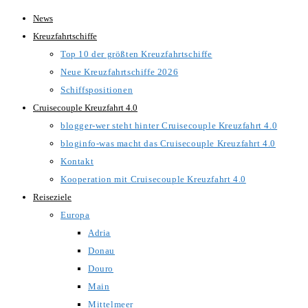
Zum
News
Inhalt
Kreuzfahrtschiffe
springen
Top 10 der größten Kreuzfahrtschiffe
Neue Kreuzfahrtschiffe 2026
Schiffspositionen
Cruisecouple Kreuzfahrt 4.0
blogger-wer steht hinter Cruisecouple Kreuzfahrt 4.0
bloginfo-was macht das Cruisecouple Kreuzfahrt 4.0
Kontakt
Kooperation mit Cruisecouple Kreuzfahrt 4.0
Reiseziele
Europa
Adria
Donau
Douro
Main
Mittelmeer