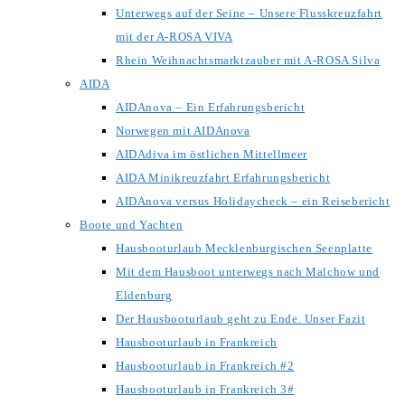
Unterwegs auf der Seine – Unsere Flusskreuzfahrt
mit der A-ROSA VIVA
Rhein Weihnachtsmarktzauber mit A-ROSA Silva
AIDA
AIDAnova – Ein Erfahrungsbericht
Norwegen mit AIDAnova
AIDAdiva im östlichen Mittellmeer
AIDA Minikreuzfahrt Erfahrungsbericht
AIDAnova versus Holidaycheck – ein Reisebericht
Boote und Yachten
Hausbooturlaub Mecklenburgischen Seenplatte
Mit dem Hausboot unterwegs nach Malchow und
Eldenburg
Der Hausbooturlaub geht zu Ende. Unser Fazit
Hausbooturlaub in Frankreich
Hausbooturlaub in Frankreich #2
Hausbooturlaub in Frankreich 3#