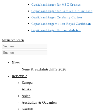
Gepäckanhänger für MSC Cruises
Gepäckanhänger für Carnival Cruise Line
Gepäckanhänger Celebrity Cruises
Gepäckanhängerhüllen Royal Caribbean
Gepäckanhänger für Kreuzfahrten
Menü
Schließen
Diese
Website
durchsuchen
News
Neue Kreuzfahrtschiffe 2026
Reiseziele
Europa
Afrika
Asien
Australien & Ozeanien
Karibik