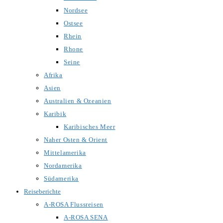
Nordsee
Ostsee
Rhein
Rhone
Seine
Afrika
Asien
Australien & Ozeanien
Karibik
Karibisches Meer
Naher Osten & Orient
Mittelamerika
Nordamerika
Südamerika
Reiseberichte
A-ROSA Flussreisen
A-ROSA SENA