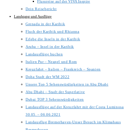
Flussreise auf der VIVA Inspire
Dein Reisebericht
Landgang und Ausflüge
Grenada in der Karibik
Fluch der Karibik und Rhianna
Erlebe die Inseln in der Karibik
Aruba – Insel in der Karibik
Landausflüge buchen
Italien Pur – Neapel und Rom
Kreuzfahrt – Italien – Frankreich – Spanien
Doha Stadt der WM 2022
Unsere Top 5 Sehenswürdigkeiten in Abu Dhabi
Abu Dhabi – Stadt der Superlative
Dubai TOP 3 Sehenswürdigkeiten
Landausflüge auf der Kreuzfahrt mit der Costa Luminosa
30.05. – 06.06.2021
Landausflug Bremerhaven-Unser Besuch im Klimahaus
Bremerhaven