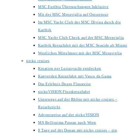
MSC Euribia Überraschungen Inklusive
Mit der MSC Meraviglia auf Ostseetour
Im MSC Yacht Club der MSC Divina durch die
Karibik
MSC Yacht Club Check auf der MSC Meraviglia
Karibik Kreuzfahrt mit der MSC Seaside ab Miami
Westliches Mittelmeer mit der MSC Meraviglia
nicko cruises
Kroatien per Luxusyacht entdecken
Kapverden Kreuzfahrt mit Vasco da Gama
Das Erlebnis Douro Flussreise
nickoVISION Flusskreuzfahrt
Unterwegs auf der Rhône mit nicko cruises –
Reisebericht
Adventsreise auf der nickoVISION
MS Bellissima Passau nach Wien
8 Tage auf der Donau mit nicko cruises – ein