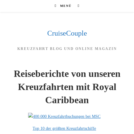
Zum
MENÜ
Inhalt
springen
CruiseCouple
KREUZFAHRT BLOG UND ONLINE MAGAZIN
Reiseberichte von unseren
Kreuzfahrten mit Royal
Caribbean
Top 10 der größten Kreuzfahrtschiffe