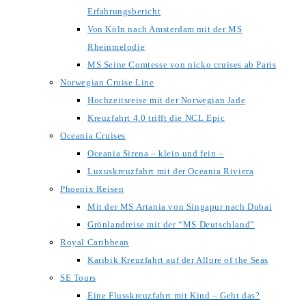
Erfahrungsbericht
Von Köln nach Amsterdam mit der MS
Rheinmelodie
MS Seine Comtesse von nicko cruises ab Paris
Norwegian Cruise Line
Hochzeitsreise mit der Norwegian Jade
Kreuzfahrt 4.0 trifft die NCL Epic
Oceania Cruises
Oceania Sirena – klein und fein –
Luxuskreuzfahrt mit der Oceania Riviera
Phoenix Reisen
Mit der MS Artania von Singapur nach Dubai
Grönlandreise mit der “MS Deutschland”
Royal Caribbean
Karibik Kreuzfahrt auf der Allure of the Seas
SE Tours
Eine Flusskreuzfahrt mit Kind – Geht das?