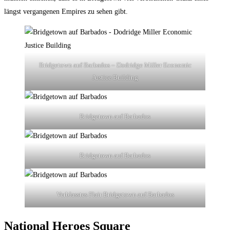
längst vergangenen Empires zu sehen gibt.
Bridgetown auf Barbados – Dodridge Miller Economic
Justice Building
Bridgetown auf Barbados
Bridgetown auf Barbados
Verblasstes Flair Bridgetown auf Barbados
National Heroes Square