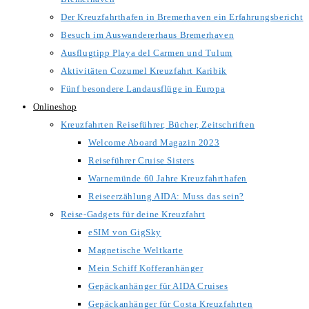
Der Kreuzfahrthafen in Bremerhaven ein Erfahrungsbericht
Besuch im Auswandererhaus Bremerhaven
Ausflugtipp Playa del Carmen und Tulum
Aktivitäten Cozumel Kreuzfahrt Karibik
Fünf besondere Landausflüge in Europa
Onlineshop
Kreuzfahrten Reiseführer, Bücher, Zeitschriften
Welcome Aboard Magazin 2023
Reiseführer Cruise Sisters
Warnemünde 60 Jahre Kreuzfahrthafen
Reiseerzählung AIDA: Muss das sein?
Reise-Gadgets für deine Kreuzfahrt
eSIM von GigSky
Magnetische Weltkarte
Mein Schiff Kofferanhänger
Gepäckanhänger für AIDA Cruises
Gepäckanhänger für Costa Kreuzfahrten