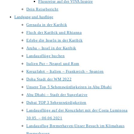
Flussreise auf der VIVA Inspire
Dein Reisebericht
Landgang und Ausflüge
Grenada in der Karibik
Fluch der Karibik und Rhianna
Erlebe die Inseln in der Karibik
Aruba – Insel in der Karibik
Landausflüge buchen
Italien Pur – Neapel und Rom
Kreuzfahrt – Italien – Frankreich – Spanien
Doha Stadt der WM 2022
Unsere Top 5 Sehenswürdigkeiten in Abu Dhabi
Abu Dhabi – Stadt der Superlative
Dubai TOP 3 Sehenswürdigkeiten
Landausflüge auf der Kreuzfahrt mit der Costa Luminosa
30.05. – 06.06.2021
Landausflug Bremerhaven-Unser Besuch im Klimahaus
Bremerhaven