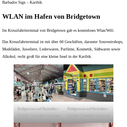
Barbados Sign – Karibik.
WLAN im Hafen von Bridgetown
Im Kreuzfahrtterminal von Bridgetown gab es kostenloses Wlan/Wifi.
Das Kreuzfahrterminal ist mit über 60 Geschäften, darunter Souvenirshops,
Modeläden, Juweliere, Lederwaren, Parfüme, Kosmetik, Süßwaren sowie
Alkohol, recht groß für eine kleine Insel in der Karibik.
Bridgetown auf Barbados –
Bridgetown auf Barbados –
Karibik. Kreuzfahrtterminal
Karibik. Kreuzfahrtterminal