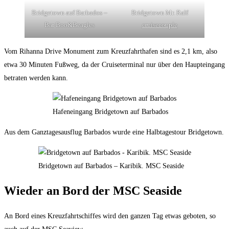
Bridgetown auf Barbados –
Bridgetown Mr. Ralf
Bar Boo&Beagles
cruisecouple
Vom Rihanna Drive Monument zum Kreuzfahrthafen sind es 2,1 km, also
etwa 30 Minuten Fußweg, da der Cruiseterminal nur über den Haupteingang
betraten werden kann.
Hafeneingang Bridgetown auf Barbados
Aus dem Ganztagesausflug Barbados wurde eine Halbtagestour Bridgetown.
Bridgetown auf Barbados – Karibik. MSC Seaside
Wieder an Bord der MSC Seaside
An Bord eines Kreuzfahrtschiffes wird den ganzen Tag etwas geboten, so