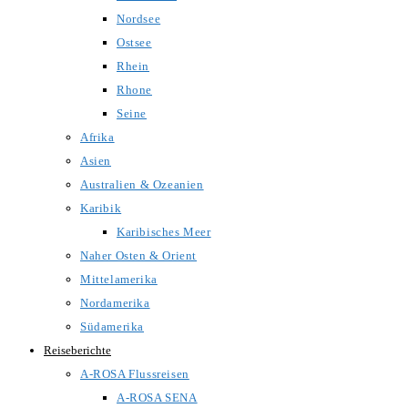
Nordsee
Ostsee
Rhein
Rhone
Seine
Afrika
Asien
Australien & Ozeanien
Karibik
Karibisches Meer
Naher Osten & Orient
Mittelamerika
Nordamerika
Südamerika
Reiseberichte
A-ROSA Flussreisen
A-ROSA SENA