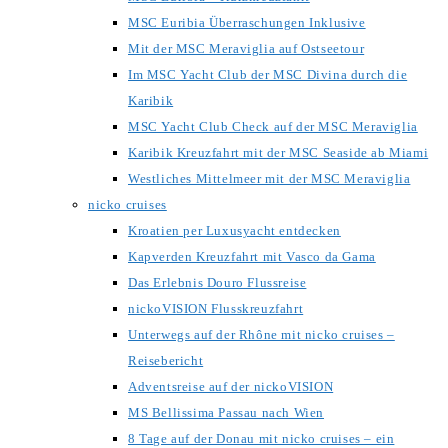
MSC Euribia Überraschungen Inklusive
Mit der MSC Meraviglia auf Ostseetour
Im MSC Yacht Club der MSC Divina durch die
Karibik
MSC Yacht Club Check auf der MSC Meraviglia
Karibik Kreuzfahrt mit der MSC Seaside ab Miami
Westliches Mittelmeer mit der MSC Meraviglia
nicko cruises
Kroatien per Luxusyacht entdecken
Kapverden Kreuzfahrt mit Vasco da Gama
Das Erlebnis Douro Flussreise
nickoVISION Flusskreuzfahrt
Unterwegs auf der Rhône mit nicko cruises –
Reisebericht
Adventsreise auf der nickoVISION
MS Bellissima Passau nach Wien
8 Tage auf der Donau mit nicko cruises – ein