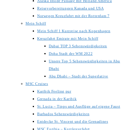
Alaska Inside Passage mit Holland America
Reisevorbereitungen Kanada und USA
Norwegen Kreuzfahrt mit der Rotterdam 7
Mein Schiff
Mein Schiff 1 Kurzreise nach Kopenhagen
Kreuzfahrt Emirate mit Mein Schiff
Dubai TOP 3 Sehenswürdigkeiten
Doha Stadt der WM 2022
Unsere Top 5 Sehenswürdigkeiten in Abu
Dhabi
Abu Dhabi – Stadt der Superlative
MSC Cruises
Karibik Feeling pur
Grenada in der Karibik
St. Lucia – Tipps und Ausflüge auf eigene Faust
Barbados Sehenswürdigkeiten
Entdecke St. Vincent und die Grenadines
MSC Euribia – Kurzkreuzfahrt