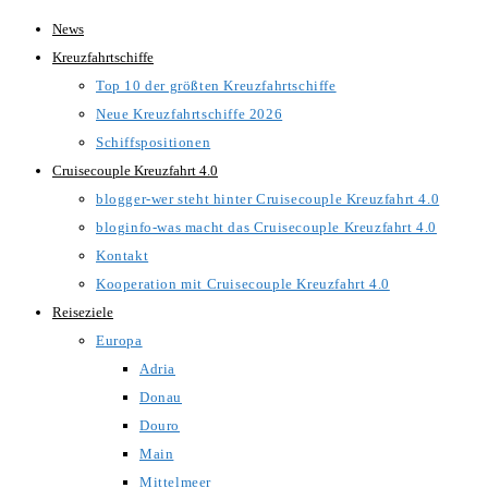
Zum
News
Inhalt
Kreuzfahrtschiffe
springen
Top 10 der größten Kreuzfahrtschiffe
Neue Kreuzfahrtschiffe 2026
Schiffspositionen
Cruisecouple Kreuzfahrt 4.0
blogger-wer steht hinter Cruisecouple Kreuzfahrt 4.0
bloginfo-was macht das Cruisecouple Kreuzfahrt 4.0
Kontakt
Kooperation mit Cruisecouple Kreuzfahrt 4.0
Reiseziele
Europa
Adria
Donau
Douro
Main
Mittelmeer