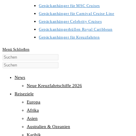
Gepäckanhänger für MSC Cruises
Gepäckanhänger für Carnival Cruise Line
Gepäckanhänger Celebrity Cruises
Gepäckanhängerhüllen Royal Caribbean
Gepäckanhänger für Kreuzfahrten
Menü
Schließen
Diese
Website
durchsuchen
News
Neue Kreuzfahrtschiffe 2026
Reiseziele
Europa
Afrika
Asien
Australien & Ozeanien
Karibik