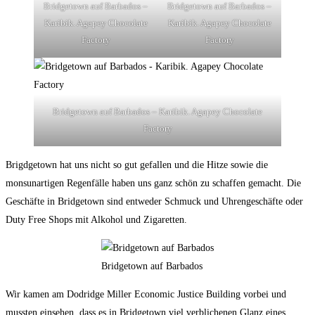
Bridgetown auf Barbados –
Bridgetown auf Barbados –
Karibik. Agapey Chocolate
Karibik. Agapey Chocolate
Factory
Factory
Bridgetown auf Barbados – Karibik. Agapey Chocolate
Factory
Brigdgetown hat uns nicht so gut gefallen und die Hitze sowie die
monsunartigen Regenfälle haben uns ganz schön zu schaffen gemacht. Die
Geschäfte in Bridgetown sind entweder Schmuck und Uhrengeschäfte oder
Duty Free Shops mit Alkohol und Zigaretten.
Bridgetown auf Barbados
Wir kamen am Dodridge Miller Economic Justice Building vorbei und
mussten einsehen, dass es in Bridgetown viel verblichenen Glanz eines