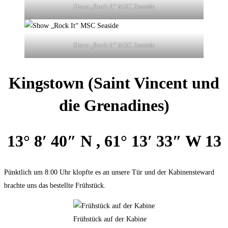
Show „Rock It“ MSC Seaside
Show „Rock It“ MSC Seaside
Kingstown (Saint Vincent und
die Grenadines)
13° 8′ 40″ N , 61° 13′ 33″ W 13
Pünktlich um 8:00 Uhr klopfte es an unsere Tür und der Kabinensteward
brachte uns das bestellte Frühstück.
Frühstück auf der Kabine