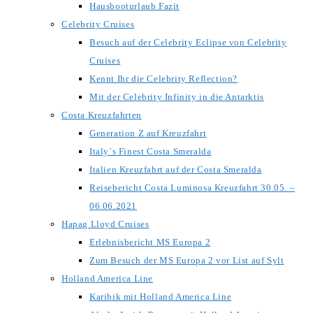
Hausbooturlaub Fazit
Celebrity Cruises
Besuch auf der Celebrity Eclipse von Celebrity
Cruises
Kennt Ihr die Celebrity Reflection?
Mit der Celebrity Infinity in die Antarktis
Costa Kreuzfahrten
Generation Z auf Kreuzfahrt
Italy´s Finest Costa Smeralda
Italien Kreuzfahrt auf der Costa Smeralda
Reisebericht Costa Luminosa Kreuzfahrt 30.05. –
06.06.2021
Hapag Lloyd Cruises
Erlebnisbericht MS Europa 2
Zum Besuch der MS Europa 2 vor List auf Sylt
Holland America Line
Karibik mit Holland America Line