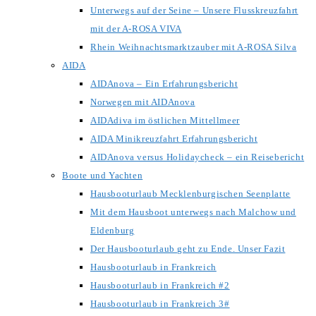
Unterwegs auf der Seine – Unsere Flusskreuzfahrt
mit der A-ROSA VIVA
Rhein Weihnachtsmarktzauber mit A-ROSA Silva
AIDA
AIDAnova – Ein Erfahrungsbericht
Norwegen mit AIDAnova
AIDAdiva im östlichen Mittellmeer
AIDA Minikreuzfahrt Erfahrungsbericht
AIDAnova versus Holidaycheck – ein Reisebericht
Boote und Yachten
Hausbooturlaub Mecklenburgischen Seenplatte
Mit dem Hausboot unterwegs nach Malchow und
Eldenburg
Der Hausbooturlaub geht zu Ende. Unser Fazit
Hausbooturlaub in Frankreich
Hausbooturlaub in Frankreich #2
Hausbooturlaub in Frankreich 3#