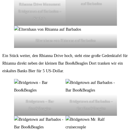
auf Barbados
Rihanna Drive Monument
Bridgetown auf Barbados –
Karibik.
Elternhaus von Rhianna auf Barbados
Ein Stück weiter, den Rhianna Drive hoch, steht eine große Gedenktafel für
Rhianna direkt neben der kleinen Bar Boo&Beagles Dort tranken wir ein
eiskaltes Banks Bier für 5 US-Dollar.
Bridgetown – Bar
Bridgetown auf Barbados –
Boo&Beagles
Bar Boo&Beagles