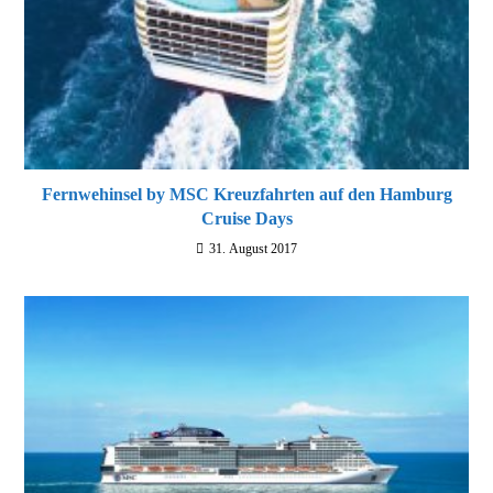
Fernwehinsel by MSC Kreuzfahrten auf den Hamburg
Cruise Days
31. August 2017