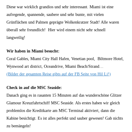
Diese war wirklich grandios und sehr interessant. Miami ist eine
aufregende, spannende, saubere und sehr bunte, mit vielen
Grünflächen und Palmen geprägte Wolkenkratzer Stadt! Alle waren
überall sehr freundlich! Hier wird einem nicht sehr schnell
langweilig!
Wir haben in Miami besucht:
Coral Gables, Miami City Hall Hafen, Venetian pool, Biltmore Hotel,
Wynwood art district, Oceandrive, Miami Beach/Strand…
(Bilder der gesamten Reise gibts auf der FB Seite von Hil Li!)
Check in auf die MSC Seaside:
Danach ging es in rasanten 15 Minuten auf das wunderschöne Glitzer
Glamour Kreuzfahrtschiff MSC Seaside. Als erstes haben wir gleich
problemlos die Kreditkarte am MSC Terminal aktiviert, dann die
Kabine besichtigt. Es ist alles perfekt und sauber gewesen! Gab nichts
zu bemängeln!