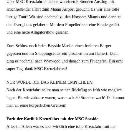
Über MSC Kreuzfahrten haben wir einen 8 Stunden Ausflug mit
anschließender Fahrt zum Miami Airport gebucht. Es war eine tolle
lustige Tour! Wir sind nochmal zu den Hotspots Miamis und dann zu
den Everglades gefahern. Mit dem Propellerboot eine Runde gedüst
und eine nette Alligatorshow gesehen.
Zum Schluss noch beim Bayside Market einen leckeren Burger
gegessen und im Shoppingcenter ein bisschen herum flaniert. Dann
ging es nochmal nach Wynwood und danach zum Flughafen. Ein echt
super Tag, dank MSC Kreuzfahrten!
NUR WÜRDE ICH DAS KEINEM EMPFEHLEN!
Nach der Kreuzfahrt sollte man seinen Rückflug so früh wie möglich
legen. Bis wir zuhause waren, waren wir 30 Stunden wach! Da kommt
man an seine körperlichen Grenzen!
Fazit der Karibik Kreuzfahrt mit der MSC Seaside
Alles im Allem war es aber wirklich eine tolle Kreuzfahrt mit der