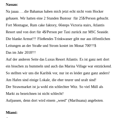
Nassau:
Na jaaaa…..die Bahamas haben mich jetzt echt nicht vom Hocker
gehauen. Wir hatten eine 2 Stunden Bustour für 25$/Person gebucht.
Fort Montague, Rum cake faktory, 66steps Victoria stairs, Atlantis
Resort und von dort für 4$/Person per Taxi zurück zur MSC Seaside.
Die blanke Armut!!! Fließendes Trinkwasser gibt nur aus öffentlichen
Leitungen an der Straße und Strom kostet im Monat 700!!!$
Das im Jahr 2018!!!
Auf der anderen Seite das Luxus Resort Atlantis. Es ist ganz nett dort
ein bisschen zu bummeln und auch das Marina Village war entzückend.
So stellten wir uns die Karibik vor, nur ist es leider ganz ganz anders!
Am Hafen sind einige Lokale, die eher teurer und uralt sind!
Der Strawmarket ist ja wohl ein schlechter Witz. So viel Müll als
Markt zu bezeichnen ist nicht schlecht!
Aufpassen, denn dort wird einem „weed“ (Marihuana) angeboten.
Miami: