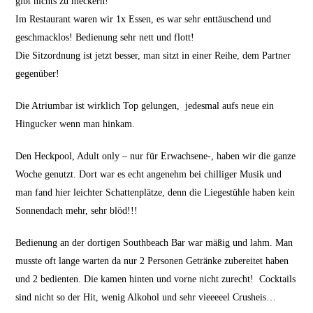
gibt nichts zu meckern!
Im Restaurant waren wir 1x Essen, es war sehr enttäuschend und
geschmacklos! Bedienung sehr nett und flott!
Die Sitzordnung ist jetzt besser, man sitzt in einer Reihe, dem Partner
gegenüber!
Die Atriumbar ist wirklich Top gelungen, jedesmal aufs neue ein
Hingucker wenn man hinkam.
Den Heckpool, Adult only – nur für Erwachsene-, haben wir die ganze
Woche genutzt. Dort war es echt angenehm bei chilliger Musik und
man fand hier leichter Schattenplätze, denn die Liegestühle haben kein
Sonnendach mehr, sehr blöd!!!
Bedienung an der dortigen Southbeach Bar war mäßig und lahm. Man
musste oft lange warten da nur 2 Personen Getränke zubereitet haben
und 2 bedienten. Die kamen hinten und vorne nicht zurecht! Cocktails
sind nicht so der Hit, wenig Alkohol und sehr vieeeeel Crusheis…