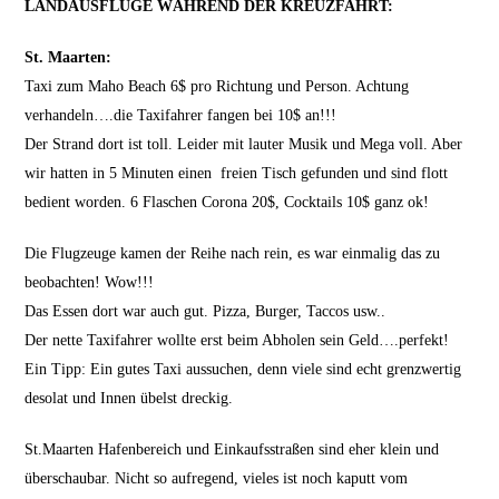
LANDAUSFLÜGE WÄHREND DER KREUZFAHRT:
St. Maarten:
Taxi zum Maho Beach 6$ pro Richtung und Person. Achtung
verhandeln….die Taxifahrer fangen bei 10$ an!!!
Der Strand dort ist toll. Leider mit lauter Musik und Mega voll. Aber
wir hatten in 5 Minuten einen freien Tisch gefunden und sind flott
bedient worden. 6 Flaschen Corona 20$, Cocktails 10$ ganz ok!
Die Flugzeuge kamen der Reihe nach rein, es war einmalig das zu
beobachten! Wow!!!
Das Essen dort war auch gut. Pizza, Burger, Taccos usw..
Der nette Taxifahrer wollte erst beim Abholen sein Geld….perfekt!
Ein Tipp: Ein gutes Taxi aussuchen, denn viele sind echt grenzwertig
desolat und Innen übelst dreckig.
St.Maarten Hafenbereich und Einkaufsstraßen sind eher klein und
überschaubar. Nicht so aufregend, vieles ist noch kaputt vom