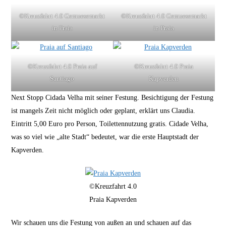
©Kreuzfahrt 4.0 Gemuesemarkt
©Kreuzfahrt 4.0 Gemuesemarkt
in Praia
in Praia
©Kreuzfahrt 4.0 Praia auf
©Kreuzfahrt 4.0 Praia
Santiago
Kapverden
Next Stopp Cidada Velha mit seiner Festung. Besichtigung der Festung
ist mangels Zeit nicht möglich oder geplant, erklärt uns Claudia.
Eintritt 5,00 Euro pro Person, Toilettennutzung gratis. Cidade Velha,
was so viel wie „alte Stadt“ bedeutet, war die erste Hauptstadt der
Kapverden.
©Kreuzfahrt 4.0
Praia Kapverden
Wir schauen uns die Festung von außen an und schauen auf das