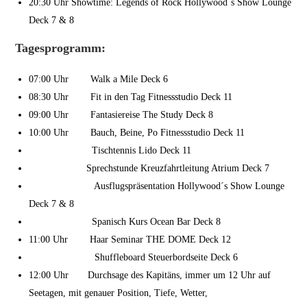
20:30 Uhr Showtime: Legends of Rock Hollywood´s Show Lounge
Deck 7 & 8
Tagesprogramm:
07:00 Uhr Walk a Mile Deck 6
08:30 Uhr Fit in den Tag Fitnessstudio Deck 11
09:00 Uhr Fantasiereise The Study Deck 8
10:00 Uhr Bauch, Beine, Po Fitnessstudio Deck 11
Tischtennis Lido Deck 11
Sprechstunde Kreuzfahrtleitung Atrium Deck 7
Ausflugspräsentation Hollywood´s Show Lounge
Deck 7 & 8
Spanisch Kurs Ocean Bar Deck 8
11:00 Uhr Haar Seminar THE DOME Deck 12
Shuffleboard Steuerbordseite Deck 6
12:00 Uhr Durchsage des Kapitäns, immer um 12 Uhr auf
Seetagen, mit genauer Position, Tiefe, Wetter,