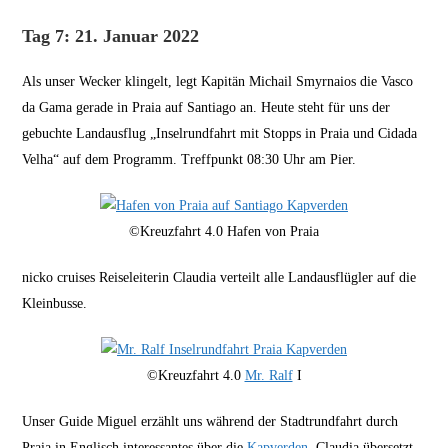
Tag 7: 21. Januar 2022
Als unser Wecker klingelt, legt Kapitän Michail Smyrnaios die Vasco
da Gama gerade in Praia auf Santiago an. Heute steht für uns der
gebuchte Landausflug „Inselrundfahrt mit Stopps in Praia und Cidada
Velha“ auf dem Programm. Treffpunkt 08:30 Uhr am Pier.
©Kreuzfahrt 4.0 Hafen von Praia
nicko cruises Reiseleiterin Claudia verteilt alle Landausflügler auf die
Kleinbusse.
©Kreuzfahrt 4.0
Mr. Ralf
I
Unser Guide Miguel erzählt uns während der Stadtrundfahrt durch
Praia in Englisch interessantes über die
Kapverden
. Claudia übersetzt,