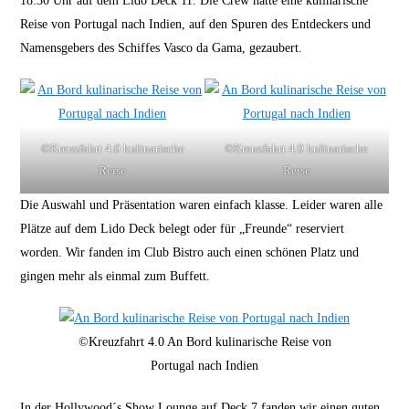
18:30 Uhr auf dem Lido Deck 11. Die Crew hatte eine kulinarische
Reise von Portugal nach Indien, auf den Spuren des Entdeckers und
Namensgebers des Schiffes Vasco da Gama, gezaubert.
©Kreuzfahrt 4.0 kulinarische
©Kreuzfahrt 4.0 kulinarische
Reise
Reise
Die Auswahl und Präsentation waren einfach klasse. Leider waren alle
Plätze auf dem Lido Deck belegt oder für „Freunde“ reserviert
worden. Wir fanden im Club Bistro auch einen schönen Platz und
gingen mehr als einmal zum Buffett.
©Kreuzfahrt 4.0 An Bord kulinarische Reise von
Portugal nach Indien
In der Hollywood´s Show Lounge auf Deck 7 fanden wir einen guten