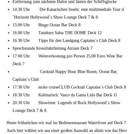
Entfernung zum nächsten Hafen und läuten der Schiffsglocke
14:30 Uhr Die Kanarischen Inseln: eine multimediale Tour d
´Horizont Hollywood´s Show Lounge Deck 7 & 8
15:00 Uhr Bingo Ocean Bar Deck 8
16:00 Uhr Tanzkurs Salsa THE DOME Deck 12
16:30 Uhr Tipps für den Landgang Captains`s Club Deck 8
Sprechstunde Kreuzfahrtleitung Atrium Deck 7
17:00 Uhr Weinverkostung pro Person 25,00 Euro Wine Bar
Deck 7
Cocktail Happy Hour Blue Room, Ocean Bar,
Capitain`s Club
17:30 Uhr nicko cruiseCLUB Cocktail Captains`s Club Deck 8
18:30 Uhr Kulinarisch: Vasco da Gama Lido Bar Deck 11
20:30 Uhr Showtime: Legends of Rock Hollywood´s Show
Lounge Deck 7 & 8
Heute frühstücken wir mal im Bedienrestaurant Waterfront auf Deck 7.
Auch hier wählen wir aus einer großen Auswahl an allem was das Herz