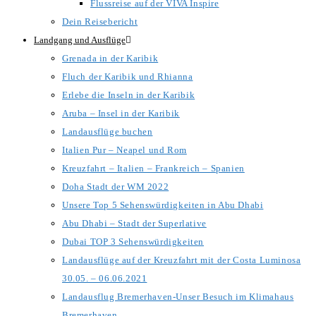
Flussreise auf der VIVA Inspire
Dein Reisebericht
Landgang und Ausflüge
Grenada in der Karibik
Fluch der Karibik und Rhianna
Erlebe die Inseln in der Karibik
Aruba – Insel in der Karibik
Landausflüge buchen
Italien Pur – Neapel und Rom
Kreuzfahrt – Italien – Frankreich – Spanien
Doha Stadt der WM 2022
Unsere Top 5 Sehenswürdigkeiten in Abu Dhabi
Abu Dhabi – Stadt der Superlative
Dubai TOP 3 Sehenswürdigkeiten
Landausflüge auf der Kreuzfahrt mit der Costa Luminosa
30.05. – 06.06.2021
Landausflug Bremerhaven-Unser Besuch im Klimahaus
Bremerhaven