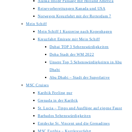
Alaska Inside Passage mit Holland America
Reisevorbereitungen Kanada und USA
Norwegen Kreuzfahrt mit der Rotterdam 7
Mein Schiff
Mein Schiff 1 Kurzreise nach Kopenhagen
Kreuzfahrt Emirate mit Mein Schiff
Dubai TOP 3 Sehenswürdigkeiten
Doha Stadt der WM 2022
Unsere Top 5 Sehenswürdigkeiten in Abu
Dhabi
Abu Dhabi – Stadt der Superlative
MSC Cruises
Karibik Feeling pur
Grenada in der Karibik
St. Lucia – Tipps und Ausflüge auf eigene Faust
Barbados Sehenswürdigkeiten
Entdecke St. Vincent und die Grenadines
MSC Euribia – Kurzkreuzfahrt