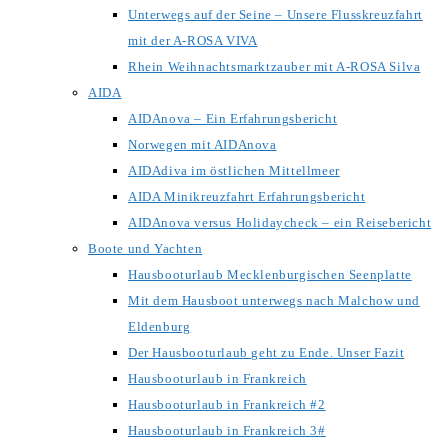
Unterwegs auf der Seine – Unsere Flusskreuzfahrt
mit der A-ROSA VIVA
Rhein Weihnachtsmarktzauber mit A-ROSA Silva
AIDA
AIDAnova – Ein Erfahrungsbericht
Norwegen mit AIDAnova
AIDAdiva im östlichen Mittellmeer
AIDA Minikreuzfahrt Erfahrungsbericht
AIDAnova versus Holidaycheck – ein Reisebericht
Boote und Yachten
Hausbooturlaub Mecklenburgischen Seenplatte
Mit dem Hausboot unterwegs nach Malchow und
Eldenburg
Der Hausbooturlaub geht zu Ende. Unser Fazit
Hausbooturlaub in Frankreich
Hausbooturlaub in Frankreich #2
Hausbooturlaub in Frankreich 3#