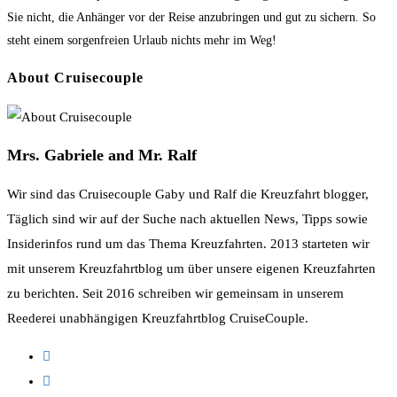
Sie nicht, die Anhänger vor der Reise anzubringen und gut zu sichern. So
steht einem sorgenfreien Urlaub nichts mehr im Weg!
About Cruisecouple
Mrs. Gabriele and Mr. Ralf
Wir sind das Cruisecouple Gaby und Ralf die Kreuzfahrt blogger,
Täglich sind wir auf der Suche nach aktuellen News, Tipps sowie
Insiderinfos rund um das Thema Kreuzfahrten. 2013 starteten wir
mit unserem Kreuzfahrtblog um über unsere eigenen Kreuzfahrten
zu berichten. Seit 2016 schreiben wir gemeinsam in unserem
Reederei unabhängigen Kreuzfahrtblog CruiseCouple.
Opens
in
Opens