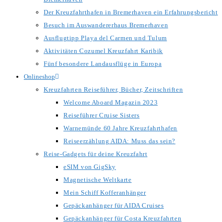
Der Kreuzfahrthafen in Bremerhaven ein Erfahrungsbericht
Besuch im Auswandererhaus Bremerhaven
Ausflugtipp Playa del Carmen und Tulum
Aktivitäten Cozumel Kreuzfahrt Karibik
Fünf besondere Landausflüge in Europa
Onlineshop
Kreuzfahrten Reiseführer, Bücher, Zeitschriften
Welcome Aboard Magazin 2023
Reiseführer Cruise Sisters
Warnemünde 60 Jahre Kreuzfahrthafen
Reiseerzählung AIDA: Muss das sein?
Reise-Gadgets für deine Kreuzfahrt
eSIM von GigSky
Magnetische Weltkarte
Mein Schiff Kofferanhänger
Gepäckanhänger für AIDA Cruises
Gepäckanhänger für Costa Kreuzfahrten