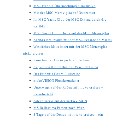
MSC Euribia Überraschungen Inklusive
Mit der MSC Meraviglia auf Ostseetour
Im MSC Yacht Club der MSC Divina durch die
Karibik
MSC Yacht Club Check auf der MSC Meraviglia
Karibik Kreuzfahrt mit der MSC Seaside ab Miami
Westliches Mittelmeer mit der MSC Meraviglia
nicko cruises
Kroatien per Luxusyacht entdecken
Kapverden Kreuzfahrt mit Vasco da Gama
Das Erlebnis Douro Flussreise
nickoVISION Flusskreuzfahrt
Unterwegs auf der Rhône mit nicko cruises –
Reisebericht
Adventsreise auf der nickoVISION
MS Bellissima Passau nach Wien
8 Tage auf der Donau mit nicko cruises – ein