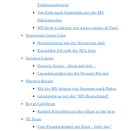
Erfahrungsbericht
Von Köln nach Amsterdam mit der MS
Rheinmelodie
MS Seine Comtesse von nicko cruises ab Paris
Norwegian Cruise Line
Hochzeitsreise mit der Norwegian Jade
Kreuzfahrt 4.0 trifft die NCL Epic
Oceania Cruises
Oceania Sirena – klein und fein –
Luxuskreuzfahrt mit der Oceania Riviera
Phoenix Reisen
Mit der MS Artania von Singapur nach Dubai
Grönlandreise mit der “MS Deutschland”
Royal Caribbean
Karibik Kreuzfahrt auf der Allure of the Seas
SE Tours
Eine Flusskreuzfahrt mit Kind – Geht das?