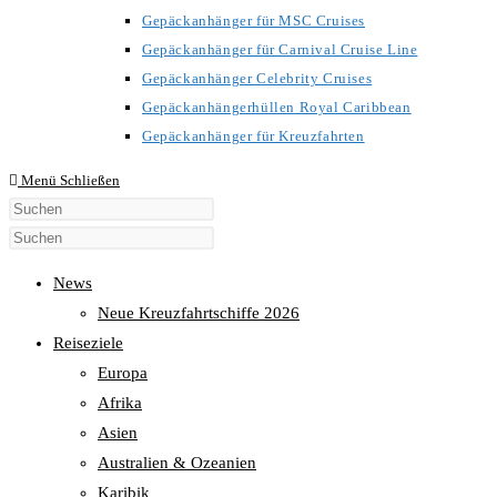
Gepäckanhänger für MSC Cruises
Gepäckanhänger für Carnival Cruise Line
Gepäckanhänger Celebrity Cruises
Gepäckanhängerhüllen Royal Caribbean
Gepäckanhänger für Kreuzfahrten
Menü
Schließen
Diese
Website
durchsuchen
News
Neue Kreuzfahrtschiffe 2026
Reiseziele
Europa
Afrika
Asien
Australien & Ozeanien
Karibik