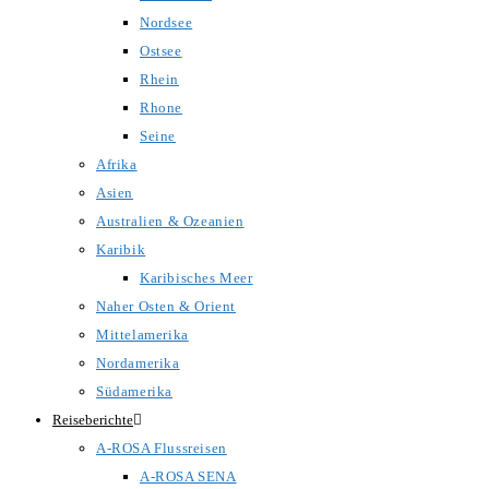
Nordsee
Ostsee
Rhein
Rhone
Seine
Afrika
Asien
Australien & Ozeanien
Karibik
Karibisches Meer
Naher Osten & Orient
Mittelamerika
Nordamerika
Südamerika
Reiseberichte
A-ROSA Flussreisen
A-ROSA SENA