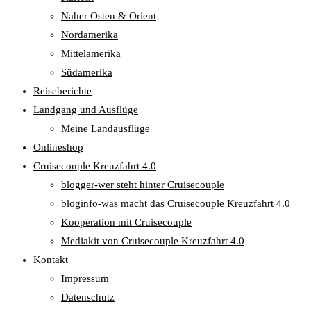
Naher Osten & Orient
Nordamerika
Mittelamerika
Südamerika
Reiseberichte
Landgang und Ausflüge
Meine Landausflüge
Onlineshop
Cruisecouple Kreuzfahrt 4.0
blogger-wer steht hinter Cruisecouple
bloginfo-was macht das Cruisecouple Kreuzfahrt 4.0
Kooperation mit Cruisecouple
Mediakit von Cruisecouple Kreuzfahrt 4.0
Kontakt
Impressum
Datenschutz