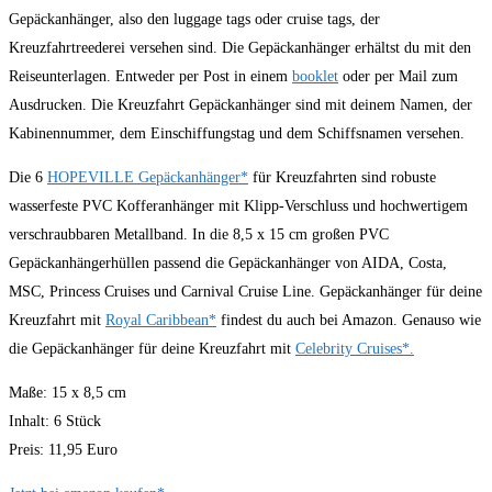
Gepäckanhänger, also den luggage tags oder cruise tags, der
Kreuzfahrtreederei versehen sind. Die Gepäckanhänger erhältst du mit den
Reiseunterlagen. Entweder per Post in einem
booklet
oder per Mail zum
Ausdrucken. Die Kreuzfahrt Gepäckanhänger sind mit deinem Namen, der
Kabinennummer, dem Einschiffungstag und dem Schiffsnamen versehen.
Die 6
HOPEVILLE Gepäckanhänger*
für Kreuzfahrten sind robuste
wasserfeste PVC Kofferanhänger mit Klipp-Verschluss und hochwertigem
verschraubbaren Metallband. In die 8,5 x 15 cm großen PVC
Gepäckanhängerhüllen passend die Gepäckanhänger von AIDA, Costa,
MSC, Princess Cruises und Carnival Cruise Line. Gepäckanhänger für deine
Kreuzfahrt mit
Royal Caribbean*
findest du auch bei Amazon. Genauso wie
die Gepäckanhänger für deine Kreuzfahrt mit
Celebrity Cruises*.
Maße: 15 x 8,5 cm
Inhalt: 6 Stück
Preis: 11,95 Euro