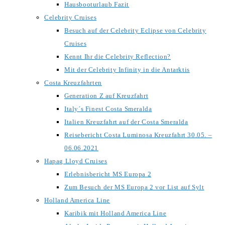
Hausbooturlaub Fazit
Celebrity Cruises
Besuch auf der Celebrity Eclipse von Celebrity
Cruises
Kennt Ihr die Celebrity Reflection?
Mit der Celebrity Infinity in die Antarktis
Costa Kreuzfahrten
Generation Z auf Kreuzfahrt
Italy´s Finest Costa Smeralda
Italien Kreuzfahrt auf der Costa Smeralda
Reisebericht Costa Luminosa Kreuzfahrt 30.05. –
06.06.2021
Hapag Lloyd Cruises
Erlebnisbericht MS Europa 2
Zum Besuch der MS Europa 2 vor List auf Sylt
Holland America Line
Karibik mit Holland America Line