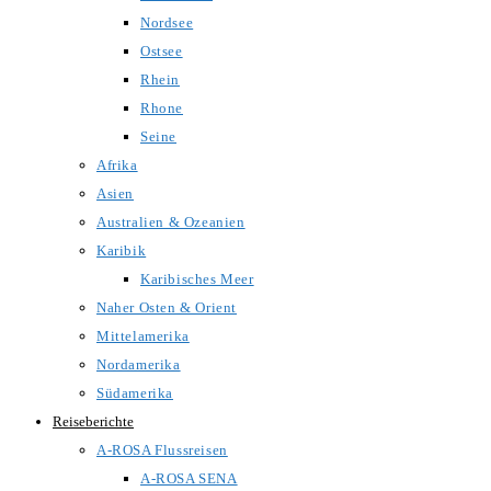
Nordsee
Ostsee
Rhein
Rhone
Seine
Afrika
Asien
Australien & Ozeanien
Karibik
Karibisches Meer
Naher Osten & Orient
Mittelamerika
Nordamerika
Südamerika
Reiseberichte
A-ROSA Flussreisen
A-ROSA SENA