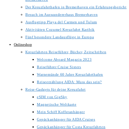
Der Kreuzfahrthafen in Bremerhaven ein Erfahrungsbericht
Besuch im Auswandererhaus Bremerhaven
Ausflugtipp Playa del Carmen und Tulum
Aktivitäten Cozumel Kreuzfahrt Karibik
Fünf besondere Landausflüge in Europa
Onlineshop
Kreuzfahrten Reiseführer, Bücher, Zeitschriften
Welcome Aboard Magazin 2023
Reiseführer Cruise Sisters
Warnemünde 60 Jahre Kreuzfahrthafen
Reiseerzählung AIDA: Muss das sein?
Reise-Gadgets für deine Kreuzfahrt
eSIM von GigSky
Magnetische Weltkarte
Mein Schiff Kofferanhänger
Gepäckanhänger für AIDA Cruises
Gepäckanhänger für Costa Kreuzfahrten