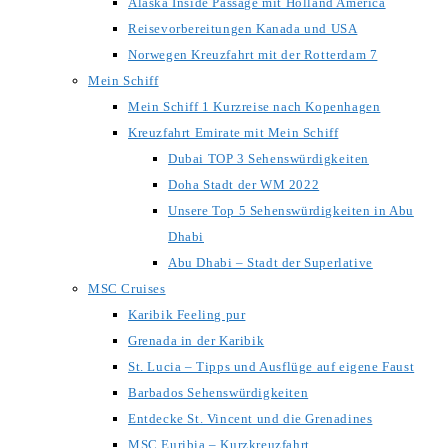
Alaska Inside Passage mit Holland America
Reisevorbereitungen Kanada und USA
Norwegen Kreuzfahrt mit der Rotterdam 7
Mein Schiff
Mein Schiff 1 Kurzreise nach Kopenhagen
Kreuzfahrt Emirate mit Mein Schiff
Dubai TOP 3 Sehenswürdigkeiten
Doha Stadt der WM 2022
Unsere Top 5 Sehenswürdigkeiten in Abu
Dhabi
Abu Dhabi – Stadt der Superlative
MSC Cruises
Karibik Feeling pur
Grenada in der Karibik
St. Lucia – Tipps und Ausflüge auf eigene Faust
Barbados Sehenswürdigkeiten
Entdecke St. Vincent und die Grenadines
MSC Euribia – Kurzkreuzfahrt