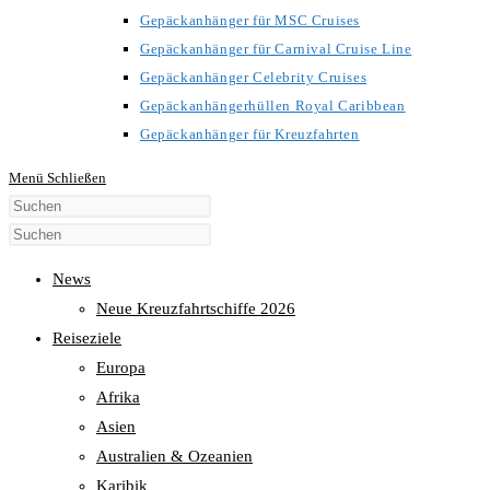
Gepäckanhänger für MSC Cruises
Gepäckanhänger für Carnival Cruise Line
Gepäckanhänger Celebrity Cruises
Gepäckanhängerhüllen Royal Caribbean
Gepäckanhänger für Kreuzfahrten
Menü
Schließen
Diese
Website
durchsuchen
News
Neue Kreuzfahrtschiffe 2026
Reiseziele
Europa
Afrika
Asien
Australien & Ozeanien
Karibik