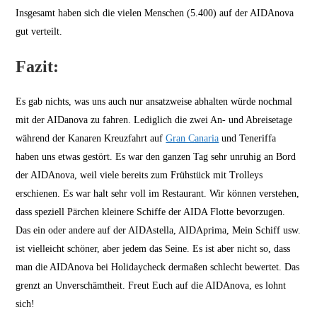
Insgesamt haben sich die vielen Menschen (5.400) auf der AIDAnova
gut verteilt.
Fazit:
Es gab nichts, was uns auch nur ansatzweise abhalten würde nochmal
mit der AIDanova zu fahren. Lediglich die zwei An- und Abreisetage
während der Kanaren Kreuzfahrt auf
Gran Canaria
und Teneriffa
haben uns etwas gestört. Es war den ganzen Tag sehr unruhig an Bord
der AIDAnova, weil viele bereits zum Frühstück mit Trolleys
erschienen. Es war halt sehr voll im Restaurant. Wir können verstehen,
dass speziell Pärchen kleinere Schiffe der AIDA Flotte bevorzugen.
Das ein oder andere auf der AIDAstella, AIDAprima, Mein Schiff usw.
ist vielleicht schöner, aber jedem das Seine. Es ist aber nicht so, dass
man die AIDAnova bei Holidaycheck dermaßen schlecht bewertet. Das
grenzt an Unverschämtheit. Freut Euch auf die AIDAnova, es lohnt
sich!