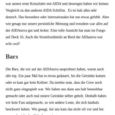
war unsere erste Kreuzfahrt mit AIDA und deswegen haben wir keinen
Vergleich zu den anderen AIDA Schiffen. Es ist halt alles sehr
deutsch. Das besondere oder internationales hat uns etwas gefehlt. Aber
wie gesagt nur unsere persönliche Meinung und trotzdem war alles auf
der AIDAnova gut und lecker. Eine tolle Aussicht hat man im Fuego
auf Deck 16. Auch die Streetfoodmeile an Bord der AIDanova war
echt cool!
Bars
Die Bars, die wir auf der AIDAnova ausprobiert haben, waren auch
alle top. Ein paar Mal hat es etwas gedauert, bis die Getränke kamen
oder es kam gar kein Kellner. Da merkte man, dass die Crew noch
nicht ganz eingespielt war. Wir haben uns dann uns halt bemerkbar
gemacht oder auch mal unsere Getränke selber geholt. Deshalb haben
wir kein Fass aufgemacht, so wie andere Leute, die sich lauthals
beschwert haben. Wie gesagt, bei uns kam das nicht oft vor und hat