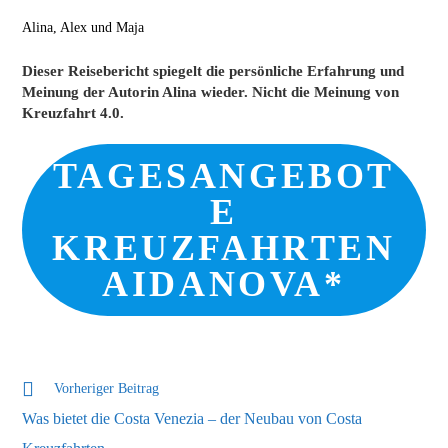
Alina, Alex und Maja
Dieser Reisebericht spiegelt die persönliche Erfahrung und
Meinung der Autorin Alina wieder. Nicht die Meinung von
Kreuzfahrt 4.0.
TAGESANGEBOT
E
KREUZFAHRTEN
AIDANOVA*
Weitere
Vorheriger Beitrag
Artikel
Was bietet die Costa Venezia – der Neubau von Costa
ansehen