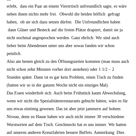
erlebt, dass ein Paar an einem Vierertisch unfreundlich sagte, es wäre
neben ihnen nichts mehr frei. Obwohl die beiden höflich gefragt
haben, ob sie sich dazu setzen dürfen. Die Unfreundlichen haben
dann Gläser und Besteck auf die freien Plätze drapiert, damit sie ja
nicht nochmal angesprochen werden. Ganz ehrlich: Wir sind auch
lieber beim Abendessen unter uns aber sowas fanden wir schon
peinlich.
Also am besten gleich zu den Öffnungszeiten kommen (man muss auch
nicht schon zehn Minuten vorher dort anstehen) oder 1 1/2 – 2
Stunden später. Dann ist es gar kein Problem, einen Tisch zu finden
(hatten wir so in der ganzen Woche nicht ein einziges Mal).
Das Essen wiederholt sich. Auch beim Frühstück kaum Abwechslung,
wenn wir nicht die Spezialitätenrestaurants gebucht hätten, wäre es für
uns etwas eintönig gewesen. Das ist aber jetzt jammern auf hohem
Niveau, denn zu Hause haben wir auch nicht immer 30 verschiedene
Wurstsorten auf dem Tisch. Geschmeckt hat es uns immer. Wir hatten
auf unseren anderen Kreuzfahrten bessere Buffets. Anmerkung: Dies