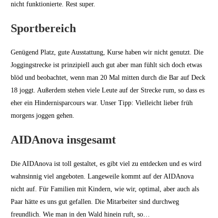
nicht funktionierte. Rest super.
Sportbereich
Genügend Platz, gute Ausstattung, Kurse haben wir nicht genutzt. Die
Joggingstrecke ist prinzipiell auch gut aber man fühlt sich doch etwas
blöd und beobachtet, wenn man 20 Mal mitten durch die Bar auf Deck
18 joggt. Außerdem stehen viele Leute auf der Strecke rum, so dass es
eher ein Hindernisparcours war. Unser Tipp: Vielleicht lieber früh
morgens joggen gehen.
AIDAnova insgesamt
Die AIDAnova ist toll gestaltet, es gibt viel zu entdecken und es wird
wahnsinnig viel angeboten. Langeweile kommt auf der AIDAnova
nicht auf. Für Familien mit Kindern, wie wir, optimal, aber auch als
Paar hätte es uns gut gefallen. Die Mitarbeiter sind durchweg
freundlich. Wie man in den Wald hinein ruft, so…