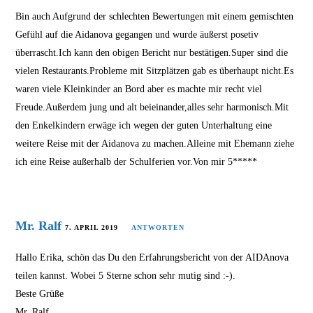
Bin auch Aufgrund der schlechten Bewertungen mit einem gemischten
Gefühl auf die Aidanova gegangen und wurde äußerst posetiv
überrascht.Ich kann den obigen Bericht nur bestätigen.Super sind die
vielen Restaurants.Probleme mit Sitzplätzen gab es überhaupt nicht.Es
waren viele Kleinkinder an Bord aber es machte mir recht viel
Freude.Außerdem jung und alt beieinander,alles sehr harmonisch.Mit
den Enkelkindern erwäge ich wegen der guten Unterhaltung eine
weitere Reise mit der Aidanova zu machen.Alleine mit Ehemann ziehe
ich eine Reise außerhalb der Schulferien vor.Von mir 5*****
Mr. Ralf
7. APRIL 2019
ANTWORTEN
Hallo Erika, schön das Du den Erfahrungsbericht von der AIDAnova
teilen kannst. Wobei 5 Sterne schon sehr mutig sind :-).
Beste Grüße
Mr. Ralf