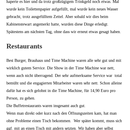
haperte es hier und da trotz großzügigem Trinkgeld noch etwas. Mal
wurde kein Toilettenpapier aufgefüllt, mal wurde kein neues Wasser
gebracht, trotz ausgefülltem Zettel. Aber sobald wir dies beim
Kabinenstewart angemerkt hatte, wurden diese Dinge erledigt.
Spätestens am nächsten Tag, ohne dass wir erneut etwas gesagt haben.
Restaurants
Best Burger, Brauhaus und Time Machine waren alle sehr gut und mit
wirklich gutem Service. Die Show in der Time Machine war nett,
wenn auch nicht überragend. Der sehr aufmerksame Service war total
bemüht und die engagierten Mitarbeiter waren sehr nett. Schon alleine
dafür hat es sich gelohnt in die Time Machine, für 14,90 Euro pro
Person, zu gehen.
Die Buffetrestaurants waren insgesamt auch gut.
Wenn man direkt oder kurz nach den Öffnungszeiten kam, hat man
ohne Probleme einen Tisch bekommen. Wer später kommt, muss sich
ggf. mit an einen Tisch mit andern setzten. Wir haben aber selbst