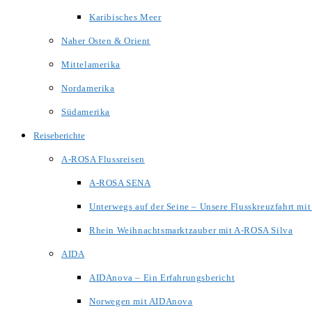
Karibisches Meer
Naher Osten & Orient
Mittelamerika
Nordamerika
Südamerika
Reiseberichte
A-ROSA Flussreisen
A-ROSA SENA
Unterwegs auf der Seine – Unsere Flusskreuzfahrt m
Rhein Weihnachtsmarktzauber mit A-ROSA Silva
AIDA
AIDAnova – Ein Erfahrungsbericht
Norwegen mit AIDAnova