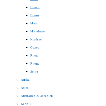
Donau
Douro
Main
Mittelmeer
Nordsee
Ostsee
Rhein
Rhone
Seine
Afrika
Asien
Australien & Ozeanien
Karibik