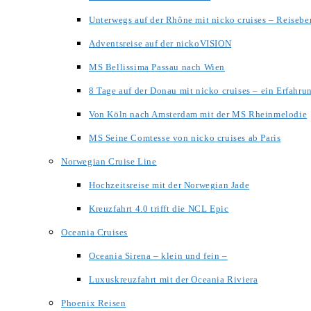
Unterwegs auf der Rhône mit nicko cruises – Reisebe
Adventsreise auf der nickoVISION
MS Bellissima Passau nach Wien
8 Tage auf der Donau mit nicko cruises – ein Erfahru
Von Köln nach Amsterdam mit der MS Rheinmelodie
MS Seine Comtesse von nicko cruises ab Paris
Norwegian Cruise Line
Hochzeitsreise mit der Norwegian Jade
Kreuzfahrt 4.0 trifft die NCL Epic
Oceania Cruises
Oceania Sirena – klein und fein –
Luxuskreuzfahrt mit der Oceania Riviera
Phoenix Reisen