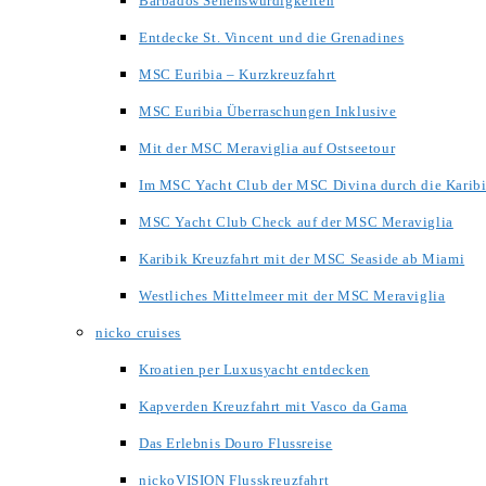
Barbados Sehenswürdigkeiten
Entdecke St. Vincent und die Grenadines
MSC Euribia – Kurzkreuzfahrt
MSC Euribia Überraschungen Inklusive
Mit der MSC Meraviglia auf Ostseetour
Im MSC Yacht Club der MSC Divina durch die Karib
MSC Yacht Club Check auf der MSC Meraviglia
Karibik Kreuzfahrt mit der MSC Seaside ab Miami
Westliches Mittelmeer mit der MSC Meraviglia
nicko cruises
Kroatien per Luxusyacht entdecken
Kapverden Kreuzfahrt mit Vasco da Gama
Das Erlebnis Douro Flussreise
nickoVISION Flusskreuzfahrt