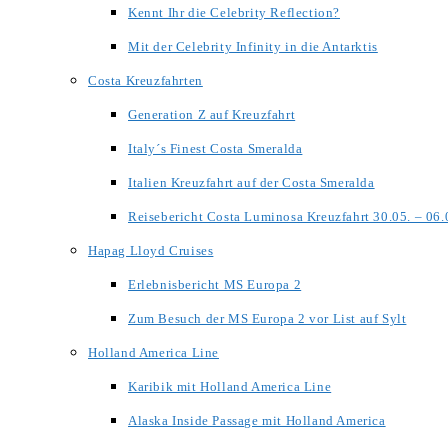
Kennt Ihr die Celebrity Reflection?
Mit der Celebrity Infinity in die Antarktis
Costa Kreuzfahrten
Generation Z auf Kreuzfahrt
Italy´s Finest Costa Smeralda
Italien Kreuzfahrt auf der Costa Smeralda
Reisebericht Costa Luminosa Kreuzfahrt 30.05. – 06
Hapag Lloyd Cruises
Erlebnisbericht MS Europa 2
Zum Besuch der MS Europa 2 vor List auf Sylt
Holland America Line
Karibik mit Holland America Line
Alaska Inside Passage mit Holland America