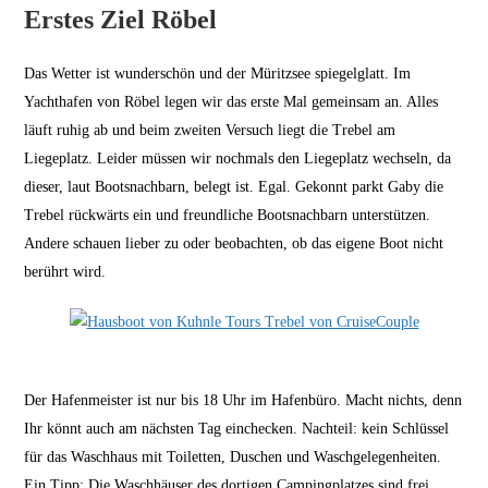
Erstes Ziel Röbel
Das Wetter ist wunderschön und der Müritzsee spiegelglatt. Im
Yachthafen von Röbel legen wir das erste Mal gemeinsam an. Alles
läuft ruhig ab und beim zweiten Versuch liegt die Trebel am
Liegeplatz. Leider müssen wir nochmals den Liegeplatz wechseln, da
dieser, laut Bootsnachbarn, belegt ist. Egal. Gekonnt parkt Gaby die
Trebel rückwärts ein und freundliche Bootsnachbarn unterstützen.
Andere schauen lieber zu oder beobachten, ob das eigene Boot nicht
berührt wird.
Der Hafenmeister ist nur bis 18 Uhr im Hafenbüro. Macht nichts, denn
Ihr könnt auch am nächsten Tag einchecken. Nachteil: kein Schlüssel
für das Waschhaus mit Toiletten, Duschen und Waschgelegenheiten.
Ein Tipp: Die Waschhäuser des dortigen Campingplatzes sind frei