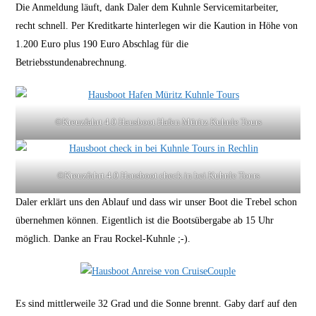
Die Anmeldung läuft, dank Daler dem Kuhnle Servicemitarbeiter,
recht schnell. Per Kreditkarte hinterlegen wir die Kaution in Höhe von
1.200 Euro plus 190 Euro Abschlag für die
Betriebsstundenabrechnung.
©Kreuzfahrt 4.0 Hausboot Hafen Müritz Kuhnle Tours
©Kreuzfahrt 4.0 Hausboot check in bei Kuhnle Tours
Daler erklärt uns den Ablauf und dass wir unser Boot die Trebel schon
übernehmen können. Eigentlich ist die Bootsübergabe ab 15 Uhr
möglich. Danke an Frau Rockel-Kuhnle ;-).
Es sind mittlerweile 32 Grad und die Sonne brennt. Gaby darf auf den