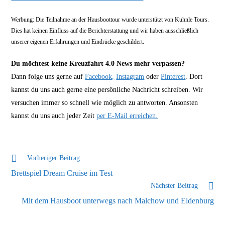
Werbung: Die Teilnahme an der Hausboottour wurde unterstützt von Kuhnle Tours.
Dies hat keinen Einfluss auf die Berichterstattung und wir haben ausschließlich
unserer eigenen Erfahrungen und Eindrücke geschildert.
Du möchtest keine Kreuzfahrt 4.0 News mehr verpassen?
Dann folge uns gerne auf
Facebook,
Instagram
oder
Pinterest
. Dort
kannst du uns auch gerne eine persönliche Nachricht schreiben. Wir
versuchen immer so schnell wie möglich zu antworten. Ansonsten
kannst du uns auch jeder Zeit
per E-Mail erreichen.
Weitere
Vorheriger Beitrag
Artikel
Brettspiel Dream Cruise im Test
ansehen
Nächster Beitrag
Mit dem Hausboot unterwegs nach Malchow und Eldenburg