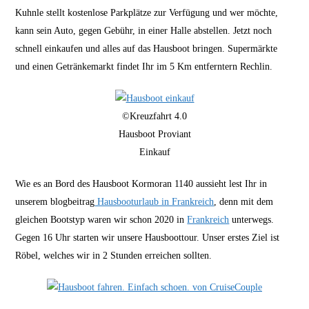
Kuhnle stellt kostenlose Parkplätze zur Verfügung und wer möchte,
kann sein Auto, gegen Gebühr, in einer Halle abstellen. Jetzt noch
schnell einkaufen und alles auf das Hausboot bringen. Supermärkte
und einen Getränkemarkt findet Ihr im 5 Km entferntern Rechlin.
©Kreuzfahrt 4.0
Hausboot Proviant
Einkauf
Wie es an Bord des Hausboot Kormoran 1140 aussieht lest Ihr in
unserem blogbeitrag
Hausbooturlaub in Frankreich
, denn mit dem
gleichen Bootstyp waren wir schon 2020 in
Frankreich
unterwegs.
Gegen 16 Uhr starten wir unsere Hausboottour. Unser erstes Ziel ist
Röbel, welches wir in 2 Stunden erreichen sollten.