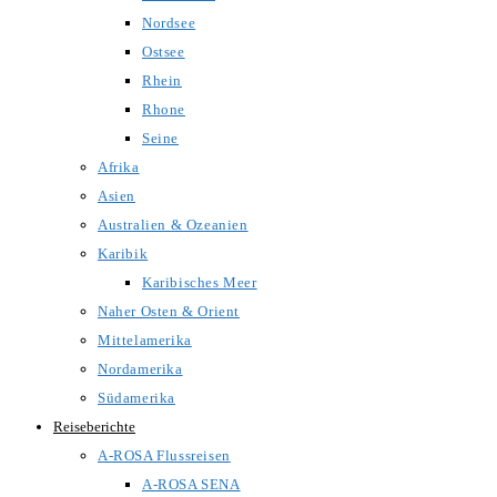
Nordsee
Ostsee
Rhein
Rhone
Seine
Afrika
Asien
Australien & Ozeanien
Karibik
Karibisches Meer
Naher Osten & Orient
Mittelamerika
Nordamerika
Südamerika
Reiseberichte
A-ROSA Flussreisen
A-ROSA SENA