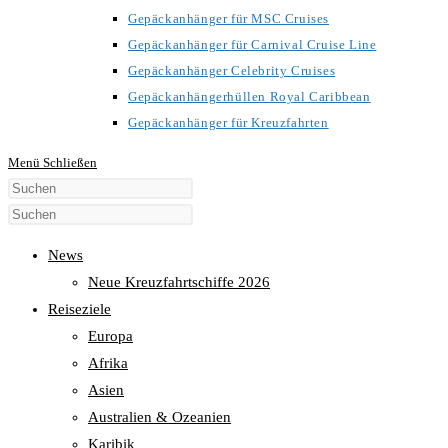
Gepäckanhänger für MSC Cruises
Gepäckanhänger für Carnival Cruise Line
Gepäckanhänger Celebrity Cruises
Gepäckanhängerhüllen Royal Caribbean
Gepäckanhänger für Kreuzfahrten
Menü
Schließen
Diese
Website
durchsuchen
News
Neue Kreuzfahrtschiffe 2026
Reiseziele
Europa
Afrika
Asien
Australien & Ozeanien
Karibik