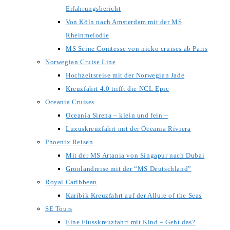
Erfahrungsbericht
Von Köln nach Amsterdam mit der MS
Rheinmelodie
MS Seine Comtesse von nicko cruises ab Paris
Norwegian Cruise Line
Hochzeitsreise mit der Norwegian Jade
Kreuzfahrt 4.0 trifft die NCL Epic
Oceania Cruises
Oceania Sirena – klein und fein –
Luxuskreuzfahrt mit der Oceania Riviera
Phoenix Reisen
Mit der MS Artania von Singapur nach Dubai
Grönlandreise mit der “MS Deutschland”
Royal Caribbean
Karibik Kreuzfahrt auf der Allure of the Seas
SE Tours
Eine Flusskreuzfahrt mit Kind – Geht das?