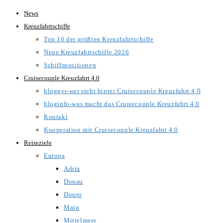
Zum
News
Inhalt
Kreuzfahrtschiffe
springen
Top 10 der größten Kreuzfahrtschiffe
Neue Kreuzfahrtschiffe 2026
Schiffspositionen
Cruisecouple Kreuzfahrt 4.0
blogger-wer steht hinter Cruisecouple Kreuzfahrt 4.0
bloginfo-was macht das Cruisecouple Kreuzfahrt 4.0
Kontakt
Kooperation mit Cruisecouple Kreuzfahrt 4.0
Reiseziele
Europa
Adria
Donau
Douro
Main
Mittelmeer