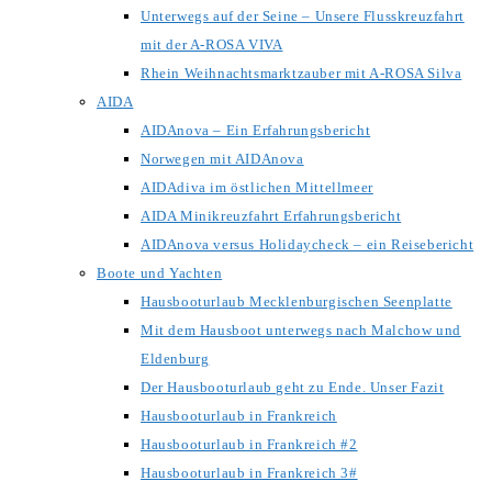
Unterwegs auf der Seine – Unsere Flusskreuzfahrt
mit der A-ROSA VIVA
Rhein Weihnachtsmarktzauber mit A-ROSA Silva
AIDA
AIDAnova – Ein Erfahrungsbericht
Norwegen mit AIDAnova
AIDAdiva im östlichen Mittellmeer
AIDA Minikreuzfahrt Erfahrungsbericht
AIDAnova versus Holidaycheck – ein Reisebericht
Boote und Yachten
Hausbooturlaub Mecklenburgischen Seenplatte
Mit dem Hausboot unterwegs nach Malchow und
Eldenburg
Der Hausbooturlaub geht zu Ende. Unser Fazit
Hausbooturlaub in Frankreich
Hausbooturlaub in Frankreich #2
Hausbooturlaub in Frankreich 3#