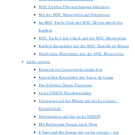
MSC Euribia Überraschungen Inklusive
Mit der MSC Meraviglia auf Ostseetour
Im MSC Yacht Club der MSC Divina durch die
Karibik
MSC Yacht Club Check auf der MSC Meraviglia
Karibik Kreuzfahrt mit der MSC Seaside ab Miami
Westliches Mittelmeer mit der MSC Meraviglia
nicko cruises
Kroatien per Luxusyacht entdecken
Kapverden Kreuzfahrt mit Vasco da Gama
Das Erlebnis Douro Flussreise
nickoVISION Flusskreuzfahrt
Unterwegs auf der Rhône mit nicko cruises –
Reisebericht
Adventsreise auf der nickoVISION
MS Bellissima Passau nach Wien
8 Tage auf der Donau mit nicko cruises – ein