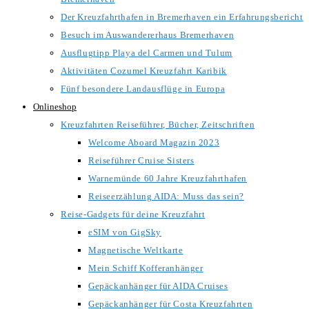
Der Kreuzfahrthafen in Bremerhaven ein Erfahrungsbericht
Besuch im Auswandererhaus Bremerhaven
Ausflugtipp Playa del Carmen und Tulum
Aktivitäten Cozumel Kreuzfahrt Karibik
Fünf besondere Landausflüge in Europa
Onlineshop
Kreuzfahrten Reiseführer, Bücher, Zeitschriften
Welcome Aboard Magazin 2023
Reiseführer Cruise Sisters
Warnemünde 60 Jahre Kreuzfahrthafen
Reiseerzählung AIDA: Muss das sein?
Reise-Gadgets für deine Kreuzfahrt
eSIM von GigSky
Magnetische Weltkarte
Mein Schiff Kofferanhänger
Gepäckanhänger für AIDA Cruises
Gepäckanhänger für Costa Kreuzfahrten