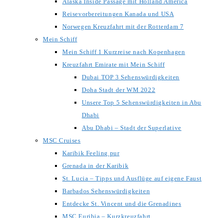
Alaska Inside Passage mit Holland America
Reisevorbereitungen Kanada und USA
Norwegen Kreuzfahrt mit der Rotterdam 7
Mein Schiff
Mein Schiff 1 Kurzreise nach Kopenhagen
Kreuzfahrt Emirate mit Mein Schiff
Dubai TOP 3 Sehenswürdigkeiten
Doha Stadt der WM 2022
Unsere Top 5 Sehenswürdigkeiten in Abu
Dhabi
Abu Dhabi – Stadt der Superlative
MSC Cruises
Karibik Feeling pur
Grenada in der Karibik
St. Lucia – Tipps und Ausflüge auf eigene Faust
Barbados Sehenswürdigkeiten
Entdecke St. Vincent und die Grenadines
MSC Euribia – Kurzkreuzfahrt