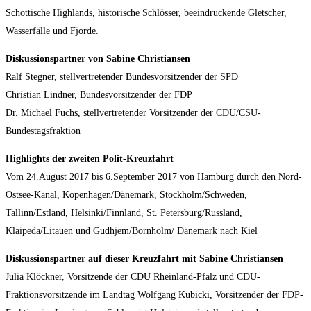
Schottische Highlands, historische Schlösser, beeindruckende Gletscher,
Wasserfälle und Fjorde.
Diskussionspartner von Sabine Christiansen
Ralf Stegner, stellvertretender Bundesvorsitzender der SPD
Christian Lindner, Bundesvorsitzender der FDP
Dr. Michael Fuchs, stellvertretender Vorsitzender der CDU/CSU-
Bundestagsfraktion
Highlights der zweiten Polit-Kreuzfahrt
Vom 24.August 2017 bis 6.September 2017 von Hamburg durch den Nord-
Ostsee-Kanal, Kopenhagen/Dänemark, Stockholm/Schweden,
Tallinn/Estland, Helsinki/Finnland, St. Petersburg/Russland,
Klaipeda/Litauen und Gudhjem/Bornholm/ Dänemark nach Kiel
Diskussionspartner auf dieser Kreuzfahrt mit Sabine Christiansen
Julia Klöckner, Vorsitzende der CDU Rheinland-Pfalz und CDU-
Fraktionsvorsitzende im Landtag Wolfgang Kubicki, Vorsitzender der FDP-