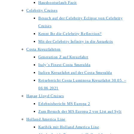
Hausbooturlaub Fazit
Celebrity Cruises
Besuch auf der Celebrity Eclipse von Celebrity
Cruises
Kennt Ihr die Celebrity Reflection?
Mit der Celebrity Infinity in die Antarktis
Costa Kreuzfahrten
Generation Z auf Kreuzfahrt
Italy´s Finest Costa Smeralda
Italien Kreuzfahrt auf der Costa Smeralda
Reisebericht Costa Luminosa Kreuzfahrt 30.05. –
06.06.2021
Hapag Lloyd Cruises
Erlebnisbericht MS Europa 2
Zum Besuch der MS Europa 2 vor List auf Sylt
Holland America Line
Karibik mit Holland America Line