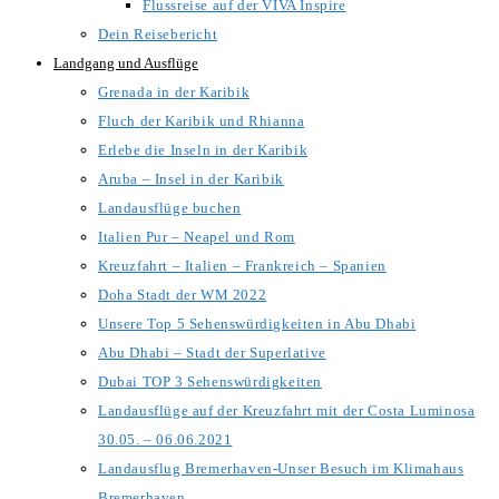
Flussreise auf der VIVA Inspire
Dein Reisebericht
Landgang und Ausflüge
Grenada in der Karibik
Fluch der Karibik und Rhianna
Erlebe die Inseln in der Karibik
Aruba – Insel in der Karibik
Landausflüge buchen
Italien Pur – Neapel und Rom
Kreuzfahrt – Italien – Frankreich – Spanien
Doha Stadt der WM 2022
Unsere Top 5 Sehenswürdigkeiten in Abu Dhabi
Abu Dhabi – Stadt der Superlative
Dubai TOP 3 Sehenswürdigkeiten
Landausflüge auf der Kreuzfahrt mit der Costa Luminosa
30.05. – 06.06.2021
Landausflug Bremerhaven-Unser Besuch im Klimahaus
Bremerhaven