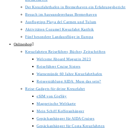
Der Kreuzfahrthafen in Bremerhaven ein Erfahrungsbericht
Besuch im Auswandererhaus Bremerhaven
Ausflugtipp Playa del Carmen und Tulum
Aktivitäten Cozumel Kreuzfahrt Karibik
Fünf besondere Landausflüge in Europa
Onlineshop
Kreuzfahrten Reiseführer, Bücher, Zeitschriften
Welcome Aboard Magazin 2023
Reiseführer Cruise Sisters
Warnemünde 60 Jahre Kreuzfahrthafen
Reiseerzählung AIDA: Muss das sein?
Reise-Gadgets für deine Kreuzfahrt
eSIM von GigSky
Magnetische Weltkarte
Mein Schiff Kofferanhänger
Gepäckanhänger für AIDA Cruises
Gepäckanhänger für Costa Kreuzfahrten