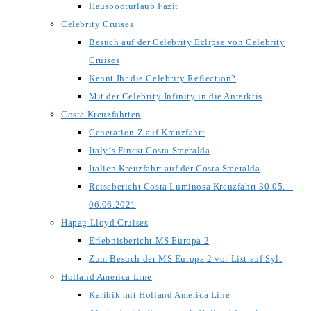
Hausbooturlaub Fazit
Celebrity Cruises
Besuch auf der Celebrity Eclipse von Celebrity
Cruises
Kennt Ihr die Celebrity Reflection?
Mit der Celebrity Infinity in die Antarktis
Costa Kreuzfahrten
Generation Z auf Kreuzfahrt
Italy´s Finest Costa Smeralda
Italien Kreuzfahrt auf der Costa Smeralda
Reisebericht Costa Luminosa Kreuzfahrt 30.05. –
06.06.2021
Hapag Lloyd Cruises
Erlebnisbericht MS Europa 2
Zum Besuch der MS Europa 2 vor List auf Sylt
Holland America Line
Karibik mit Holland America Line