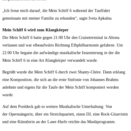
„Ich freue mich darauf, die Mein Schiff 6 während der Tauffahrt
gemeinsam mit meiner Familie zu erkunden“, sagte Iveta Apkalna.
Mein Schiff 6 wird zum Klangkörper
Die Mein Schiff 6 hatte gegen 21:00 Uhr den Cruiseterminal in Altona
verlassen und war elbeaufwärts Richtung Elbphilharmonie gefahren. Um
22:00 Uhr begann die aufwändige musikalische Inszenierung in der die
Mein Schiff 6 in eine Art Klangkörper verwandelt wurde.
Begrüßt wurde die Mein Schiff 6 durch zwei Shanty-Chöre. Dann erklang
eine Komposition, die sich an die erste Sinfonie von Johannes Brahms
anlehnte und eigens für die Taufe der Mein Schiff komponiert worden
wurde.
Auf dem Pooldeck gab es weitere Musikalische Unterhaltung. Von
der Opernsängerin, über ein Streichquartett, einen DJ, eine Rock-Gitarristin
und eine Künstlerin an der Laser-Harfe reichte das Musikprogramm.