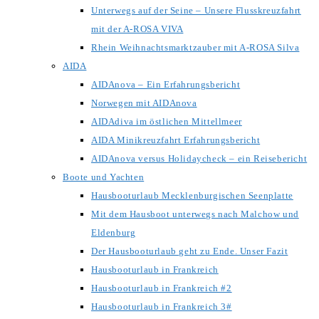
Unterwegs auf der Seine – Unsere Flusskreuzfahrt
mit der A-ROSA VIVA
Rhein Weihnachtsmarktzauber mit A-ROSA Silva
AIDA
AIDAnova – Ein Erfahrungsbericht
Norwegen mit AIDAnova
AIDAdiva im östlichen Mittellmeer
AIDA Minikreuzfahrt Erfahrungsbericht
AIDAnova versus Holidaycheck – ein Reisebericht
Boote und Yachten
Hausbooturlaub Mecklenburgischen Seenplatte
Mit dem Hausboot unterwegs nach Malchow und
Eldenburg
Der Hausbooturlaub geht zu Ende. Unser Fazit
Hausbooturlaub in Frankreich
Hausbooturlaub in Frankreich #2
Hausbooturlaub in Frankreich 3#