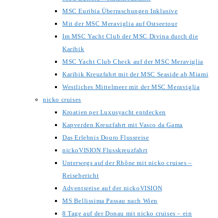
MSC Euribia Überraschungen Inklusive
Mit der MSC Meraviglia auf Ostseetour
Im MSC Yacht Club der MSC Divina durch die
Karibik
MSC Yacht Club Check auf der MSC Meraviglia
Karibik Kreuzfahrt mit der MSC Seaside ab Miami
Westliches Mittelmeer mit der MSC Meraviglia
nicko cruises
Kroatien per Luxusyacht entdecken
Kapverden Kreuzfahrt mit Vasco da Gama
Das Erlebnis Douro Flussreise
nickoVISION Flusskreuzfahrt
Unterwegs auf der Rhône mit nicko cruises –
Reisebericht
Adventsreise auf der nickoVISION
MS Bellissima Passau nach Wien
8 Tage auf der Donau mit nicko cruises – ein