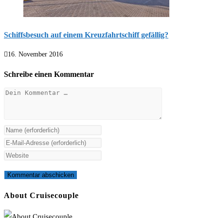
Schiffsbesuch auf einem Kreuzfahrtschiff gefällig?
16. November 2016
Schreibe einen Kommentar
Kommentar
Gib
deinen
Gib
Namen
deine
Gib
oder
E-
deine
Benutzernamen
Mail-
Website-
zum
Adresse
URL
About Cruisecouple
Kommentieren
zum
ein