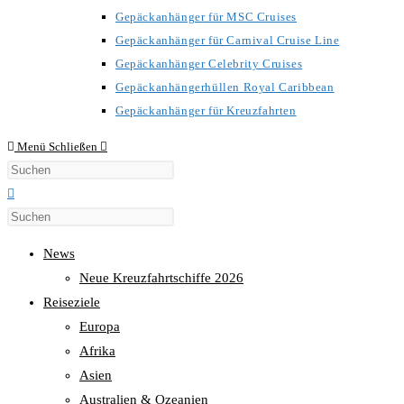
Gepäckanhänger für MSC Cruises
Gepäckanhänger für Carnival Cruise Line
Gepäckanhänger Celebrity Cruises
Gepäckanhängerhüllen Royal Caribbean
Gepäckanhänger für Kreuzfahrten
Menü
Schließen
Diese
Website
durchsuchen
News
Neue Kreuzfahrtschiffe 2026
Reiseziele
Europa
Afrika
Asien
Australien & Ozeanien