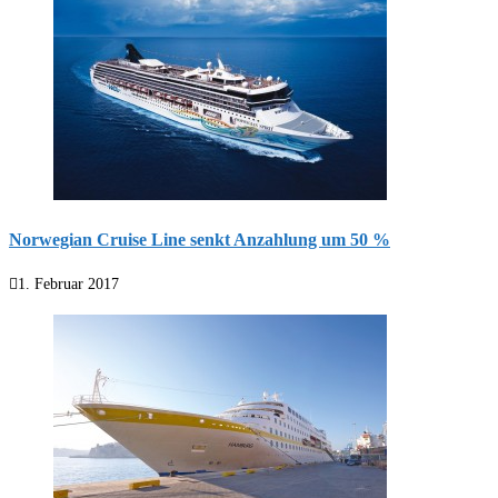
Norwegian Cruise Line senkt Anzahlung um 50 %
1. Februar 2017