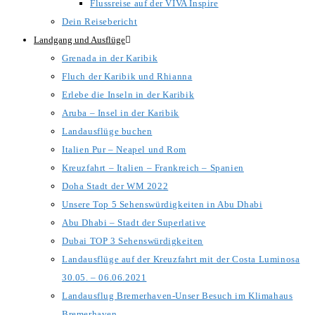
Flussreise auf der VIVA Inspire
Dein Reisebericht
Landgang und Ausflüge
Grenada in der Karibik
Fluch der Karibik und Rhianna
Erlebe die Inseln in der Karibik
Aruba – Insel in der Karibik
Landausflüge buchen
Italien Pur – Neapel und Rom
Kreuzfahrt – Italien – Frankreich – Spanien
Doha Stadt der WM 2022
Unsere Top 5 Sehenswürdigkeiten in Abu Dhabi
Abu Dhabi – Stadt der Superlative
Dubai TOP 3 Sehenswürdigkeiten
Landausflüge auf der Kreuzfahrt mit der Costa Luminosa
30.05. – 06.06.2021
Landausflug Bremerhaven-Unser Besuch im Klimahaus
Bremerhaven