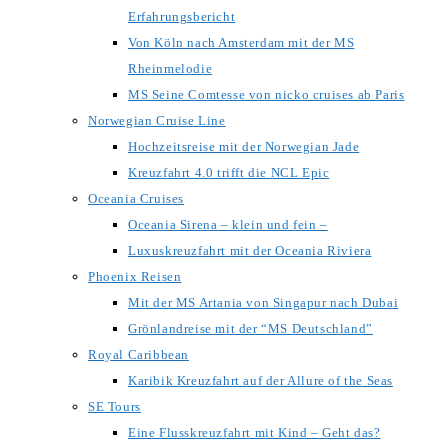
Erfahrungsbericht
Von Köln nach Amsterdam mit der MS
Rheinmelodie
MS Seine Comtesse von nicko cruises ab Paris
Norwegian Cruise Line
Hochzeitsreise mit der Norwegian Jade
Kreuzfahrt 4.0 trifft die NCL Epic
Oceania Cruises
Oceania Sirena – klein und fein –
Luxuskreuzfahrt mit der Oceania Riviera
Phoenix Reisen
Mit der MS Artania von Singapur nach Dubai
Grönlandreise mit der “MS Deutschland”
Royal Caribbean
Karibik Kreuzfahrt auf der Allure of the Seas
SE Tours
Eine Flusskreuzfahrt mit Kind – Geht das?