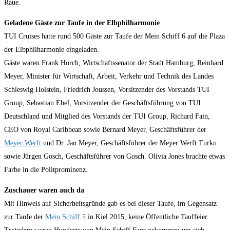
Raue.
Geladene Gäste zur Taufe in der Elbphilharmonie
TUI Cruises hatte rund 500 Gäste zur Taufe der Mein Schiff 6 auf die Plaza
der Elbphilharmonie eingeladen.
Gäste waren Frank Horch, Wirtschaftssenator der Stadt Hamburg, Reinhard
Meyer, Minister für Wirtschaft, Arbeit, Verkehr und Technik des Landes
Schleswig Holstein, Friedrich Joussen, Vorsitzender des Vorstands TUI
Group, Sebastian Ebel, Vorsitzender der Geschäftsführung von TUI
Deutschland und Mitglied des Vorstands der TUI Group, Richard Fain,
CEO von Royal Caribbean sowie Bernard Meyer, Geschäftsführer der
Meyer Werft
und Dr. Jan Meyer, Geschäftsführer der Meyer Werft Turku
sowie Jürgen Gosch, Geschäftsführer von Gosch. Olivia Jones brachte etwas
Farbe in die Politprominenz.
Zuschauer waren auch da
Mit Hinweis auf Sicherheitsgründe gab es bei dieser Taufe, im Gegensatz
zur Taufe der
Mein Schiff 5
in Kiel 2015, keine Öffentliche Tauffeier.