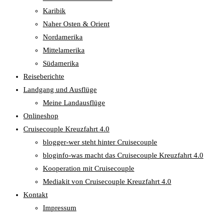
Karibik
Naher Osten & Orient
Nordamerika
Mittelamerika
Südamerika
Reiseberichte
Landgang und Ausflüge
Meine Landausflüge
Onlineshop
Cruisecouple Kreuzfahrt 4.0
blogger-wer steht hinter Cruisecouple
bloginfo-was macht das Cruisecouple Kreuzfahrt 4.0
Kooperation mit Cruisecouple
Mediakit von Cruisecouple Kreuzfahrt 4.0
Kontakt
Impressum