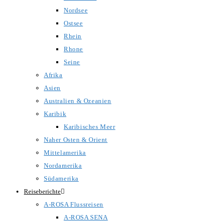
Nordsee
Ostsee
Rhein
Rhone
Seine
Afrika
Asien
Australien & Ozeanien
Karibik
Karibisches Meer
Naher Osten & Orient
Mittelamerika
Nordamerika
Südamerika
Reiseberichte
A-ROSA Flussreisen
A-ROSA SENA