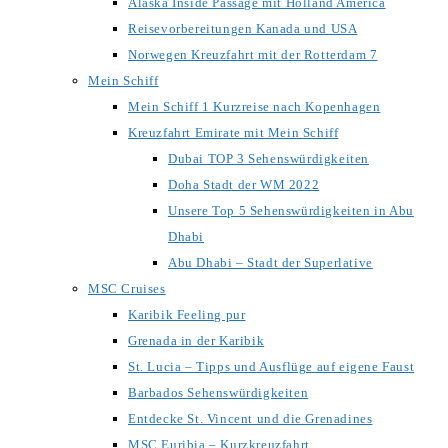
Alaska Inside Passage mit Holland America
Reisevorbereitungen Kanada und USA
Norwegen Kreuzfahrt mit der Rotterdam 7
Mein Schiff
Mein Schiff 1 Kurzreise nach Kopenhagen
Kreuzfahrt Emirate mit Mein Schiff
Dubai TOP 3 Sehenswürdigkeiten
Doha Stadt der WM 2022
Unsere Top 5 Sehenswürdigkeiten in Abu
Dhabi
Abu Dhabi – Stadt der Superlative
MSC Cruises
Karibik Feeling pur
Grenada in der Karibik
St. Lucia – Tipps und Ausflüge auf eigene Faust
Barbados Sehenswürdigkeiten
Entdecke St. Vincent und die Grenadines
MSC Euribia – Kurzkreuzfahrt