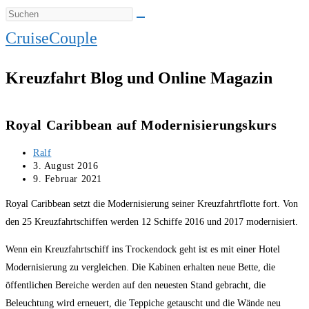
CruiseCouple
Kreuzfahrt Blog und Online Magazin
Royal Caribbean auf Modernisierungskurs
Beitrags-
Ralf
Autor:
Beitrag
3. August 2016
veröffentlicht:
Beitrag
9. Februar 2021
zuletzt
Royal Caribbean setzt die Modernisierung seiner Kreuzfahrtflotte fort. Von
geändert
am:
den 25 Kreuzfahrtschiffen werden 12 Schiffe 2016 und 2017 modernisiert.
Wenn ein Kreuzfahrtschiff ins Trockendock geht ist es mit einer Hotel
Modernisierung zu vergleichen. Die Kabinen erhalten neue Bette, die
öffentlichen Bereiche werden auf den neuesten Stand gebracht, die
Beleuchtung wird erneuert, die Teppiche getauscht und die Wände neu