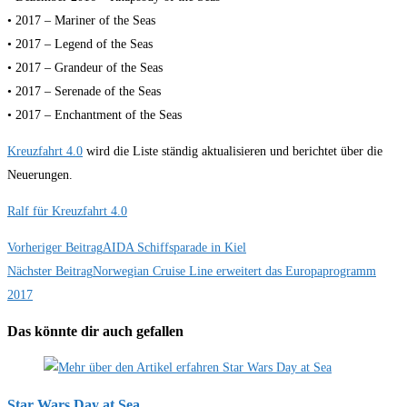
• 2017 – Mariner of the Seas
• 2017 – Legend of the Seas
• 2017 – Grandeur of the Seas
• 2017 – Serenade of the Seas
• 2017 – Enchantment of the Seas
Kreuzfahrt 4.0
wird die Liste ständig aktualisieren und berichtet über die
Neuerungen.
Ralf für Kreuzfahrt 4.0
Weitere
Vorheriger Beitrag
AIDA Schiffsparade in Kiel
Nächster Beitrag
Norwegian Cruise Line erweitert das Europaprogramm
Artikel
2017
ansehen
Das könnte dir auch gefallen
Star Wars Day at Sea