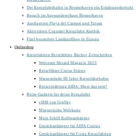
Der Kreuzfahrthafen in Bremerhaven ein Erfahrungsbericht
Besuch im Auswandererhaus Bremerhaven
Ausflugtipp Playa del Carmen und Tulum
Aktivitäten Cozumel Kreuzfahrt Karibik
Fünf besondere Landausflüge in Europa
Onlineshop
Kreuzfahrten Reiseführer, Bücher, Zeitschriften
Welcome Aboard Magazin 2023
Reiseführer Cruise Sisters
Warnemünde 60 Jahre Kreuzfahrthafen
Reiseerzählung AIDA: Muss das sein?
Reise-Gadgets für deine Kreuzfahrt
eSIM von GigSky
Magnetische Weltkarte
Mein Schiff Kofferanhänger
Gepäckanhänger für AIDA Cruises
Gepäckanhänger für Costa Kreuzfahrten