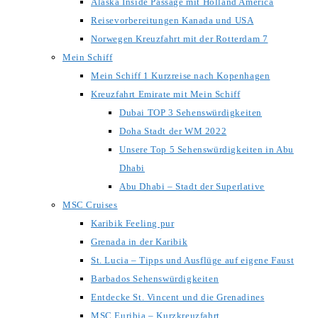
Alaska Inside Passage mit Holland America
Reisevorbereitungen Kanada und USA
Norwegen Kreuzfahrt mit der Rotterdam 7
Mein Schiff
Mein Schiff 1 Kurzreise nach Kopenhagen
Kreuzfahrt Emirate mit Mein Schiff
Dubai TOP 3 Sehenswürdigkeiten
Doha Stadt der WM 2022
Unsere Top 5 Sehenswürdigkeiten in Abu
Dhabi
Abu Dhabi – Stadt der Superlative
MSC Cruises
Karibik Feeling pur
Grenada in der Karibik
St. Lucia – Tipps und Ausflüge auf eigene Faust
Barbados Sehenswürdigkeiten
Entdecke St. Vincent und die Grenadines
MSC Euribia – Kurzkreuzfahrt