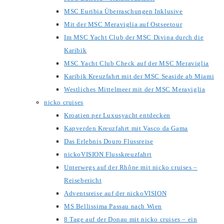
MSC Euribia Überraschungen Inklusive
Mit der MSC Meraviglia auf Ostseetour
Im MSC Yacht Club der MSC Divina durch die
Karibik
MSC Yacht Club Check auf der MSC Meraviglia
Karibik Kreuzfahrt mit der MSC Seaside ab Miami
Westliches Mittelmeer mit der MSC Meraviglia
nicko cruises
Kroatien per Luxusyacht entdecken
Kapverden Kreuzfahrt mit Vasco da Gama
Das Erlebnis Douro Flussreise
nickoVISION Flusskreuzfahrt
Unterwegs auf der Rhône mit nicko cruises –
Reisebericht
Adventsreise auf der nickoVISION
MS Bellissima Passau nach Wien
8 Tage auf der Donau mit nicko cruises – ein