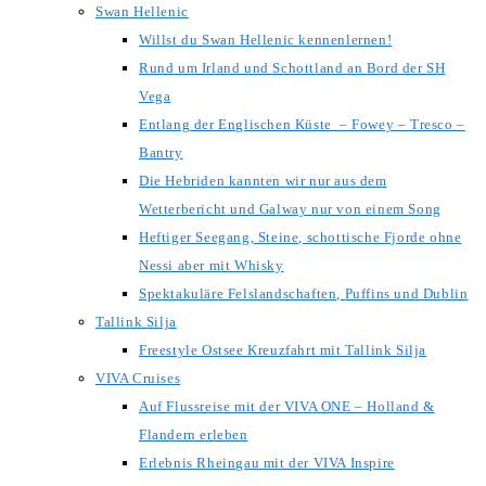
Swan Hellenic
Willst du Swan Hellenic kennenlernen!
Rund um Irland und Schottland an Bord der SH
Vega
Entlang der Englischen Küste – Fowey – Tresco –
Bantry
Die Hebriden kannten wir nur aus dem
Wetterbericht und Galway nur von einem Song
Heftiger Seegang, Steine, schottische Fjorde ohne
Nessi aber mit Whisky
Spektakuläre Felslandschaften, Puffins und Dublin
Tallink Silja
Freestyle Ostsee Kreuzfahrt mit Tallink Silja
VIVA Cruises
Auf Flussreise mit der VIVA ONE – Holland &
Flandern erleben
Erlebnis Rheingau mit der VIVA Inspire