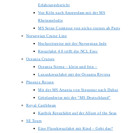
Erfahrungsbericht
Von Köln nach Amsterdam mit der MS
Rheinmelodie
MS Seine Comtesse von nicko cruises ab Paris
Norwegian Cruise Line
Hochzeitsreise mit der Norwegian Jade
Kreuzfahrt 4.0 trifft die NCL Epic
Oceania Cruises
Oceania Sirena – klein und fein –
Luxuskreuzfahrt mit der Oceania Riviera
Phoenix Reisen
Mit der MS Artania von Singapur nach Dubai
Grönlandreise mit der “MS Deutschland”
Royal Caribbean
Karibik Kreuzfahrt auf der Allure of the Seas
SE Tours
Eine Flusskreuzfahrt mit Kind – Geht das?