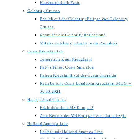
Hausbooturlaub Fazit
Celebrity Cruises
Besuch auf der Celebrity Eclipse von Celebrity
Cruises
Kennt Ihr die Celebrity Reflection?
Mit der Celebrity Infinity in die Antarktis
Costa Kreuzfahrten
Generation Z auf Kreuzfahrt
Italy´s Finest Costa Smeralda
Italien Kreuzfahrt auf der Costa Smeralda
Reisebericht Costa Luminosa Kreuzfahrt 30.05. –
06.06.2021
Hapag Lloyd Cruises
Erlebnisbericht MS Europa 2
Zum Besuch der MS Europa 2 vor List auf Sylt
Holland America Line
Karibik mit Holland America Line