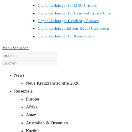
Gepäckanhänger für MSC Cruises
Gepäckanhänger für Carnival Cruise Line
Gepäckanhänger Celebrity Cruises
Gepäckanhängerhüllen Royal Caribbean
Gepäckanhänger für Kreuzfahrten
Menü
Schließen
Diese
Website
durchsuchen
News
Neue Kreuzfahrtschiffe 2026
Reiseziele
Europa
Afrika
Asien
Australien & Ozeanien
Karibik