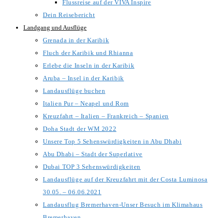
Flussreise auf der VIVA Inspire
Dein Reisebericht
Landgang und Ausflüge
Grenada in der Karibik
Fluch der Karibik und Rhianna
Erlebe die Inseln in der Karibik
Aruba – Insel in der Karibik
Landausflüge buchen
Italien Pur – Neapel und Rom
Kreuzfahrt – Italien – Frankreich – Spanien
Doha Stadt der WM 2022
Unsere Top 5 Sehenswürdigkeiten in Abu Dhabi
Abu Dhabi – Stadt der Superlative
Dubai TOP 3 Sehenswürdigkeiten
Landausflüge auf der Kreuzfahrt mit der Costa Luminosa
30.05. – 06.06.2021
Landausflug Bremerhaven-Unser Besuch im Klimahaus
Bremerhaven