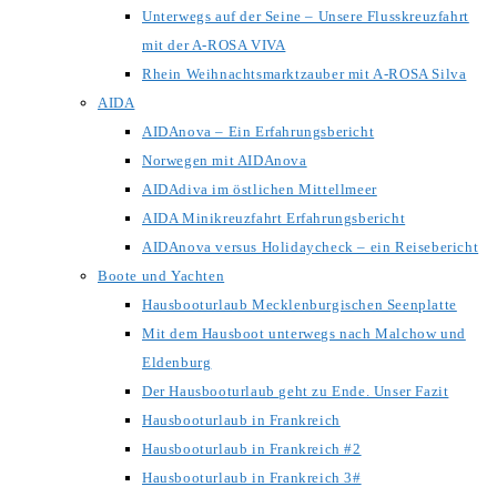
Unterwegs auf der Seine – Unsere Flusskreuzfahrt
mit der A-ROSA VIVA
Rhein Weihnachtsmarktzauber mit A-ROSA Silva
AIDA
AIDAnova – Ein Erfahrungsbericht
Norwegen mit AIDAnova
AIDAdiva im östlichen Mittellmeer
AIDA Minikreuzfahrt Erfahrungsbericht
AIDAnova versus Holidaycheck – ein Reisebericht
Boote und Yachten
Hausbooturlaub Mecklenburgischen Seenplatte
Mit dem Hausboot unterwegs nach Malchow und
Eldenburg
Der Hausbooturlaub geht zu Ende. Unser Fazit
Hausbooturlaub in Frankreich
Hausbooturlaub in Frankreich #2
Hausbooturlaub in Frankreich 3#