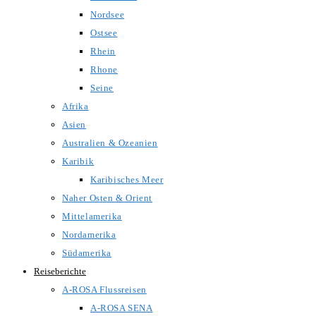
Nordsee
Ostsee
Rhein
Rhone
Seine
Afrika
Asien
Australien & Ozeanien
Karibik
Karibisches Meer
Naher Osten & Orient
Mittelamerika
Nordamerika
Südamerika
Reiseberichte
A-ROSA Flussreisen
A-ROSA SENA