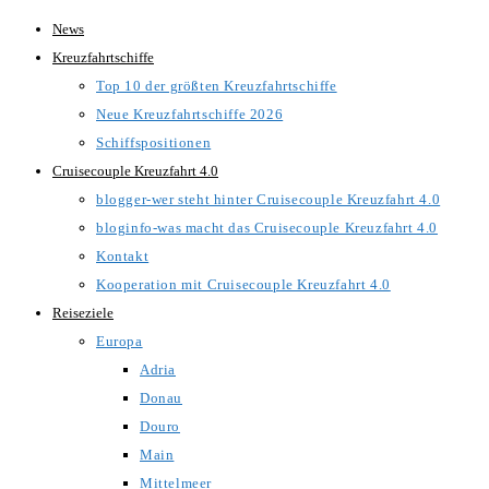
Zum
News
Inhalt
Kreuzfahrtschiffe
springen
Top 10 der größten Kreuzfahrtschiffe
Neue Kreuzfahrtschiffe 2026
Schiffspositionen
Cruisecouple Kreuzfahrt 4.0
blogger-wer steht hinter Cruisecouple Kreuzfahrt 4.0
bloginfo-was macht das Cruisecouple Kreuzfahrt 4.0
Kontakt
Kooperation mit Cruisecouple Kreuzfahrt 4.0
Reiseziele
Europa
Adria
Donau
Douro
Main
Mittelmeer