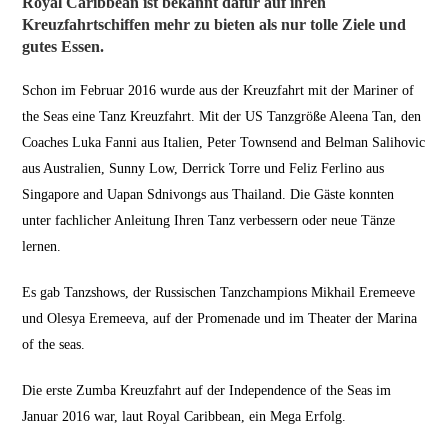
Royal Caribbean ist bekannt dafür auf ihren
Kreuzfahrtschiffen mehr zu bieten als nur tolle Ziele und
gutes Essen.
Schon im Februar 2016 wurde aus der Kreuzfahrt mit der Mariner of
the Seas eine Tanz Kreuzfahrt. Mit der US Tanzgröße Aleena Tan, den
Coaches Luka Fanni aus Italien, Peter Townsend and Belman Salihovic
aus Australien, Sunny Low, Derrick Torre und Feliz Ferlino aus
Singapore and Uapan Sdnivongs aus Thailand. Die Gäste konnten
unter fachlicher Anleitung Ihren Tanz verbessern oder neue Tänze
lernen.
Es gab Tanzshows, der Russischen Tanzchampions Mikhail Eremeeve
und Olesya Eremeeva, auf der Promenade und im Theater der Marina
of the seas.
Die erste Zumba Kreuzfahrt auf der Independence of the Seas im
Januar 2016 war, laut Royal Caribbean, ein Mega Erfolg.