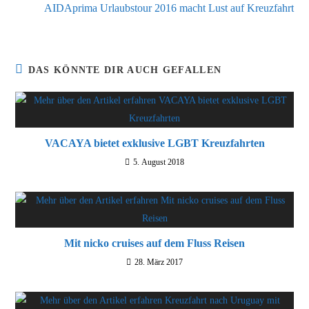
AIDAprima Urlaubstour 2016 macht Lust auf Kreuzfahrt
DAS KÖNNTE DIR AUCH GEFALLEN
VACAYA bietet exklusive LGBT Kreuzfahrten
5. August 2018
Mit nicko cruises auf dem Fluss Reisen
28. März 2017