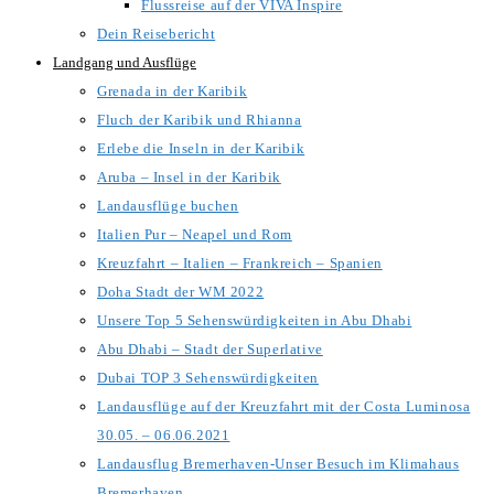
Flussreise auf der VIVA Inspire
Dein Reisebericht
Landgang und Ausflüge
Grenada in der Karibik
Fluch der Karibik und Rhianna
Erlebe die Inseln in der Karibik
Aruba – Insel in der Karibik
Landausflüge buchen
Italien Pur – Neapel und Rom
Kreuzfahrt – Italien – Frankreich – Spanien
Doha Stadt der WM 2022
Unsere Top 5 Sehenswürdigkeiten in Abu Dhabi
Abu Dhabi – Stadt der Superlative
Dubai TOP 3 Sehenswürdigkeiten
Landausflüge auf der Kreuzfahrt mit der Costa Luminosa
30.05. – 06.06.2021
Landausflug Bremerhaven-Unser Besuch im Klimahaus
Bremerhaven