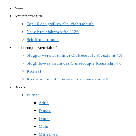
Zum
News
Inhalt
Kreuzfahrtschiffe
springen
Top 10 der größten Kreuzfahrtschiffe
Neue Kreuzfahrtschiffe 2026
Schiffspositionen
Cruisecouple Kreuzfahrt 4.0
blogger-wer steht hinter Cruisecouple Kreuzfahrt 4.0
bloginfo-was macht das Cruisecouple Kreuzfahrt 4.0
Kontakt
Kooperation mit Cruisecouple Kreuzfahrt 4.0
Reiseziele
Europa
Adria
Donau
Douro
Main
Mittelmeer