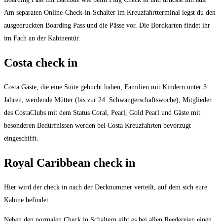
Am separaten Online-Check-in-Schalter im Kreuzfahrtterminal legst du den
ausgedruckten Boarding Pass und die Pässe vor. Die Bordkarten findet ihr
im Fach an der Kabinentür.
Costa check in
Costa Gäste, die eine Suite gebucht haben, Familien mit Kindern unter 3
Jahren, werdende Mütter (bis zur 24. Schwangerschaftswoche), Mitglieder
des CostaClubs mit dem Status Coral, Pearl, Gold Pearl und Gäste mit
besonderen Bedürfnissen werden bei Costa Kreuzfahrten bevorzugt
eingeschifft.
Royal Caribbean check in
Hier wird der check in nach der Decknummer verteilt, auf dem sich eure
Kabine befindet
Neben den normalen Check in Schaltern gibt es bei allen Reedereien einen