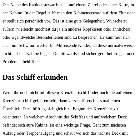
Der Name des Kabinenstewards steht auf einem Zettel oder einer Karte, in
der Kabine. In der Regel trifft man den Kabinensteward auf dem Flur oder
er stellt sich persönlich vor. Das ist eine gute Gelegenheit, Wünsche zu
äußern (vielleicht möchtest du ja ein anderes Kopfkissen oder ähnliches)
oder irgendwelche Besonderheiten sind zu besprechen. Er kümmert sich
auch um Schwimmwesten für Mitreisende Kinder, da diese normalerweise
nicht auf der Kabine liegen. Die Stewards sind sicher gern bei Fragen oder
Problemen behilflich.
Das Schiff erkunden
Wenn ihr noch nicht mit diesem Kreuzfahrtschiff oder noch nie auf einem
Kreuzfahrtschiff gefahren seid, dann verschafft euch erstmal einen
Überblick. Dazu hilft es, sich gleich zu Beginn der Kreuzfahrt zu
orientieren. In welchem Abschnitt des Schiffes und auf welchem Deck
befindet sich eure Kabine, ist eine wichtige Frage. Geht zum nächsten
Aufzug oder Treppenaufgang und schaut wo sich das nächste Deck mit