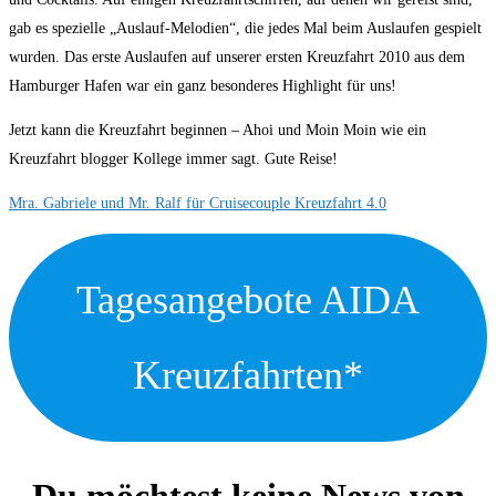
gab es spezielle „Auslauf-Melodien“, die jedes Mal beim Auslaufen gespielt
wurden. Das erste Auslaufen auf unserer ersten Kreuzfahrt 2010 aus dem
Hamburger Hafen war ein ganz besonderes Highlight für uns!
Jetzt kann die Kreuzfahrt beginnen – Ahoi und Moin Moin wie ein
Kreuzfahrt blogger Kollege immer sagt. Gute Reise!
Mra. Gabriele und Mr. Ralf für Cruisecouple Kreuzfahrt 4.0
Tagesangebote AIDA
Kreuzfahrten*
Du möchtest keine News von