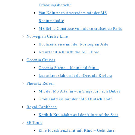
Erfahrungsbericht
Von Köln nach Amsterdam mit der MS
Rheinmelodie
MS Seine Comtesse von nicko cruises ab Paris
Norwegian Cruise Line
Hochzeitsreise mit der Norwegian Jade
Kreuzfahrt 4.0 trifft die NCL Epic
Oceania Cruises
Oceania Sirena – klein und fein –
Luxuskreuzfahrt mit der Oceania Riviera
Phoenix Reisen
Mit der MS Artania von Singapur nach Dubai
Grönlandreise mit der “MS Deutschland”
Royal Caribbean
Karibik Kreuzfahrt auf der Allure of the Seas
SE Tours
Eine Flusskreuzfahrt mit Kind – Geht das?