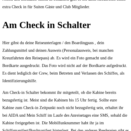
extra Check in für Suiten Gäste und Club Mitglieder.
Am Check in Schalter
Hier gibst du deine Reiseunterlagen / den Boardingpass , dein
Zahlungsmittel und deinen Ausweis (Personalausweis, bei manchen
Kreuzfahrten den Reisepass) ab. Es wird ein Foto gemacht und die
Bordkarte ausgedruckt. Das Foto wird nicht auf der Bordkarte aufgedruckt.
Es dient lediglich der Crew, beim Betreten und Verlassen des Schiffes, als
Identifizierungshilfe.
Am Check-in Schalter bekommt ihr mitgeteilt, ob die Kabine bereits
bezugsfertig ist. Meist sind die Kabinen bis 15 Uhr fertig. Sollte eure
Kabine zum Check-in Zeitpunkt noch nicht bezugsfertig sein, erhaltet ihr
bei AIDA und Mein Schiff im Laufe des Anreisetages eine SMS, sobald die
Kabine freigegeben ist. Die Mobilfunknummer habt ihr ja im
Schiffsmanifest/Bordmanifest hinterlegt. Bei den anderen Reedereien gibt es