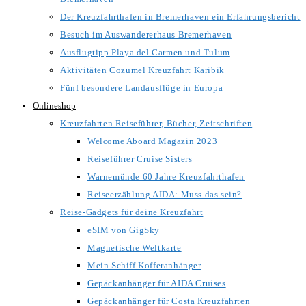
Der Kreuzfahrthafen in Bremerhaven ein Erfahrungsbericht
Besuch im Auswandererhaus Bremerhaven
Ausflugtipp Playa del Carmen und Tulum
Aktivitäten Cozumel Kreuzfahrt Karibik
Fünf besondere Landausflüge in Europa
Onlineshop
Kreuzfahrten Reiseführer, Bücher, Zeitschriften
Welcome Aboard Magazin 2023
Reiseführer Cruise Sisters
Warnemünde 60 Jahre Kreuzfahrthafen
Reiseerzählung AIDA: Muss das sein?
Reise-Gadgets für deine Kreuzfahrt
eSIM von GigSky
Magnetische Weltkarte
Mein Schiff Kofferanhänger
Gepäckanhänger für AIDA Cruises
Gepäckanhänger für Costa Kreuzfahrten