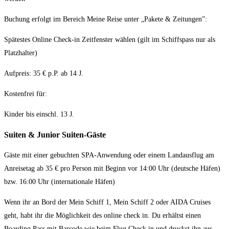
Buchung erfolgt im Bereich Meine Reise unter „Pakete & Zeitungen”:
Spätestes Online Check-in Zeitfenster wählen (gilt im Schiffspass nur als
Platzhalter)
Aufpreis: 35 € p.P. ab 14 J.
Kostenfrei für:
Kinder bis einschl. 13 J.
Suiten & Junior Suiten-Gäste
Gäste mit einer gebuchten SPA-Anwendung oder einem Landausflug am
Anreisetag ab 35 € pro Person mit Beginn vor 14:00 Uhr (deutsche Häfen)
bzw. 16:00 Uhr (internationale Häfen)
Wenn ihr an Bord der Mein Schiff 1, Mein Schiff 2 oder AIDA Cruises
geht, habt ihr die Möglichkeit des online check in. Du erhältst einen
Boarding Pass mit Barcode wie beim Flug Check in und druckst ihn aus.