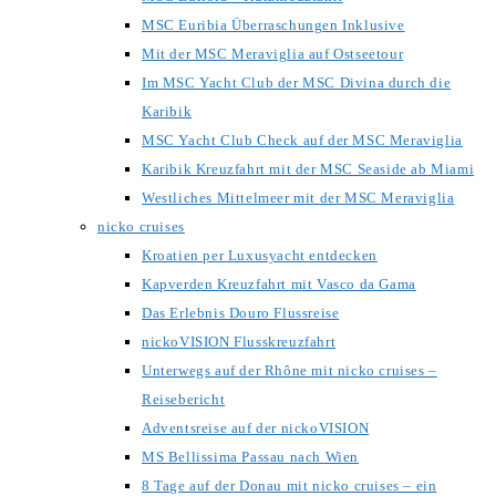
MSC Euribia Überraschungen Inklusive
Mit der MSC Meraviglia auf Ostseetour
Im MSC Yacht Club der MSC Divina durch die
Karibik
MSC Yacht Club Check auf der MSC Meraviglia
Karibik Kreuzfahrt mit der MSC Seaside ab Miami
Westliches Mittelmeer mit der MSC Meraviglia
nicko cruises
Kroatien per Luxusyacht entdecken
Kapverden Kreuzfahrt mit Vasco da Gama
Das Erlebnis Douro Flussreise
nickoVISION Flusskreuzfahrt
Unterwegs auf der Rhône mit nicko cruises –
Reisebericht
Adventsreise auf der nickoVISION
MS Bellissima Passau nach Wien
8 Tage auf der Donau mit nicko cruises – ein