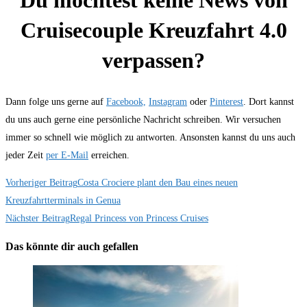
Cruisecouple Kreuzfahrt 4.0
verpassen?
Dann folge uns gerne auf
Facebook,
Instagram
oder
Pinterest
. Dort kannst
du uns auch gerne eine persönliche Nachricht schreiben. Wir versuchen
immer so schnell wie möglich zu antworten. Ansonsten kannst du uns auch
jeder Zeit
per E-Mail
erreichen.
Weitere
Vorheriger Beitrag
Costa Crociere plant den Bau eines neuen
Kreuzfahrtterminals in Genua
Artikel
Nächster Beitrag
Regal Princess von Princess Cruises
ansehen
Das könnte dir auch gefallen