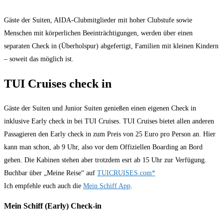
Gäste der Suiten, AIDA-Clubmitglieder mit hoher Clubstufe sowie
Menschen mit körperlichen Beeinträchtigungen, werden über einen
separaten Check in (Überholspur) abgefertigt, Familien mit kleinen Kindern
– soweit das möglich ist.
TUI Cruises check in
Gäste der Suiten und Junior Suiten genießen einen eigenen Check in
inklusive Early check in bei TUI Cruises. TUI Cruises bietet allen anderen
Passagieren den Early check in zum Preis von 25 Euro pro Person an. Hier
kann man schon, ab 9 Uhr, also vor dem Offiziellen Boarding an Bord
gehen. Die Kabinen stehen aber trotzdem esrt ab 15 Uhr zur Verfügung.
Buchbar über „Meine Reise“ auf
TUICRUISES.com*
Ich empfehle euch auch die
Mein Schiff App
.
Mein Schiff (Early) Check-in