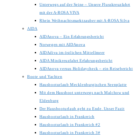
Unterwegs auf der Seine – Unsere Flusskreuzfahrt
mit der A-ROSA VIVA
Rhein Weihnachtsmarktzauber mit A-ROSA Silva
AIDA
AIDAnova – Ein Erfahrungsbericht
Norwegen mit AIDAnova
AIDAdiva im östlichen Mittellmeer
AIDA Minikreuzfahrt Erfahrungsbericht
AIDAnova versus Holidaycheck – ein Reisebericht
Boote und Yachten
Hausbooturlaub Mecklenburgischen Seenplatte
Mit dem Hausboot unterwegs nach Malchow und
Eldenburg
Der Hausbooturlaub geht zu Ende. Unser Fazit
Hausbooturlaub in Frankreich
Hausbooturlaub in Frankreich #2
Hausbooturlaub in Frankreich 3#