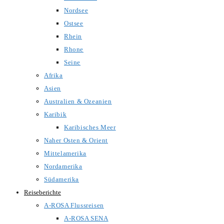
Nordsee
Ostsee
Rhein
Rhone
Seine
Afrika
Asien
Australien & Ozeanien
Karibik
Karibisches Meer
Naher Osten & Orient
Mittelamerika
Nordamerika
Südamerika
Reiseberichte
A-ROSA Flussreisen
A-ROSA SENA