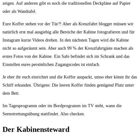
zeigen. Auf anderen gibt es noch die traditionellen Deckpläne auf Papier
oder als Wandtafel.
Eure Koffer stehen vor der Tür?! Aber als Kreuzfahrt blogger müssen wir
natürlich erst mal ausgiebig alle Bereiche der Kabine fotografieren und für
Instagram kurze Videos drehen. In den nächsten Tagen wird die Kabine
nicht so aufgeräumt sein. Aber auch 99 % der Kreuzfahrtgäste machen als
erstes Fotos von der Kabine. Ein Safe befindet sich im Schrank und das
Einstellen eures persönlichen Zugangscodes ist einfach.
Je eher ihr euch einrichtet und die Koffer auspackt, umso eher könnt ihr das
Schiff erkunden. Übrigens: Die leeren Koffer finden genügend Platz unter
dem Bett.
Im Tagesprogramm oder im Bordprogramm im TV steht, wann die
Seenotrettungsübung stattfindet. Also checken.
Der Kabinensteward