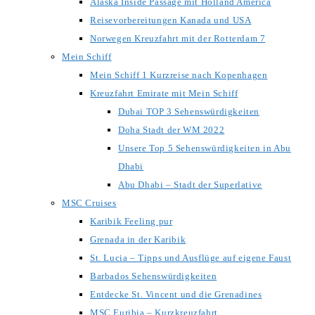
Alaska Inside Passage mit Holland America
Reisevorbereitungen Kanada und USA
Norwegen Kreuzfahrt mit der Rotterdam 7
Mein Schiff
Mein Schiff 1 Kurzreise nach Kopenhagen
Kreuzfahrt Emirate mit Mein Schiff
Dubai TOP 3 Sehenswürdigkeiten
Doha Stadt der WM 2022
Unsere Top 5 Sehenswürdigkeiten in Abu
Dhabi
Abu Dhabi – Stadt der Superlative
MSC Cruises
Karibik Feeling pur
Grenada in der Karibik
St. Lucia – Tipps und Ausflüge auf eigene Faust
Barbados Sehenswürdigkeiten
Entdecke St. Vincent und die Grenadines
MSC Euribia – Kurzkreuzfahrt