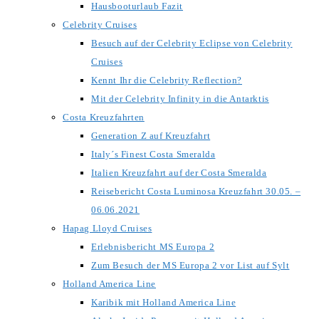
Hausbooturlaub Fazit
Celebrity Cruises
Besuch auf der Celebrity Eclipse von Celebrity
Cruises
Kennt Ihr die Celebrity Reflection?
Mit der Celebrity Infinity in die Antarktis
Costa Kreuzfahrten
Generation Z auf Kreuzfahrt
Italy´s Finest Costa Smeralda
Italien Kreuzfahrt auf der Costa Smeralda
Reisebericht Costa Luminosa Kreuzfahrt 30.05. –
06.06.2021
Hapag Lloyd Cruises
Erlebnisbericht MS Europa 2
Zum Besuch der MS Europa 2 vor List auf Sylt
Holland America Line
Karibik mit Holland America Line