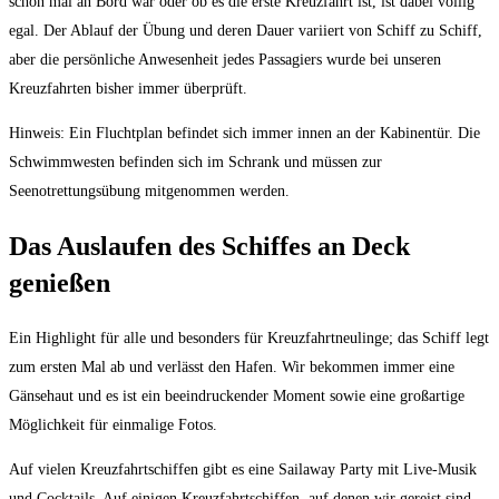
schon mal an Bord war oder ob es die erste Kreuzfahrt ist, ist dabei völlig
egal. Der Ablauf der Übung und deren Dauer variiert von Schiff zu Schiff,
aber die persönliche Anwesenheit jedes Passagiers wurde bei unseren
Kreuzfahrten bisher immer überprüft.
Hinweis: Ein Fluchtplan befindet sich immer innen an der Kabinentür. Die
Schwimmwesten befinden sich im Schrank und müssen zur
Seenotrettungsübung mitgenommen werden.
Das Auslaufen des Schiffes an Deck
genießen
Ein Highlight für alle und besonders für Kreuzfahrtneulinge; das Schiff legt
zum ersten Mal ab und verlässt den Hafen. Wir bekommen immer eine
Gänsehaut und es ist ein beeindruckender Moment sowie eine großartige
Möglichkeit für einmalige Fotos.
Auf vielen Kreuzfahrtschiffen gibt es eine Sailaway Party mit Live-Musik
und Cocktails. Auf einigen Kreuzfahrtschiffen, auf denen wir gereist sind,