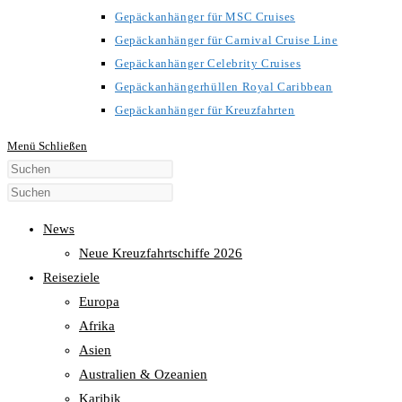
Gepäckanhänger für MSC Cruises
Gepäckanhänger für Carnival Cruise Line
Gepäckanhänger Celebrity Cruises
Gepäckanhängerhüllen Royal Caribbean
Gepäckanhänger für Kreuzfahrten
Menü
Schließen
Diese
Website
durchsuchen
News
Neue Kreuzfahrtschiffe 2026
Reiseziele
Europa
Afrika
Asien
Australien & Ozeanien
Karibik