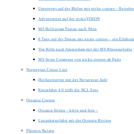
Unterwegs auf der Rhône mit nicko cruises – Reisebe
Adventsreise auf der nickoVISION
MS Bellissima Passau nach Wien
8 Tage auf der Donau mit nicko cruises – ein Erfahru
Von Köln nach Amsterdam mit der MS Rheinmelodie
MS Seine Comtesse von nicko cruises ab Paris
Norwegian Cruise Line
Hochzeitsreise mit der Norwegian Jade
Kreuzfahrt 4.0 trifft die NCL Epic
Oceania Cruises
Oceania Sirena – klein und fein –
Luxuskreuzfahrt mit der Oceania Riviera
Phoenix Reisen