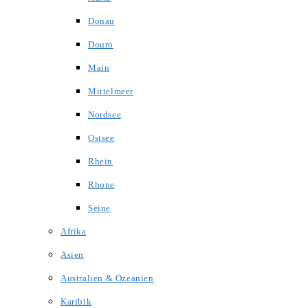
Donau
Douro
Main
Mittelmeer
Nordsee
Ostsee
Rhein
Rhone
Seine
Afrika
Asien
Australien & Ozeanien
Karibik