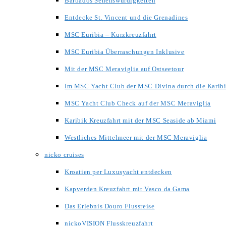
Barbados Sehenswürdigkeiten
Entdecke St. Vincent und die Grenadines
MSC Euribia – Kurzkreuzfahrt
MSC Euribia Überraschungen Inklusive
Mit der MSC Meraviglia auf Ostseetour
Im MSC Yacht Club der MSC Divina durch die Karib
MSC Yacht Club Check auf der MSC Meraviglia
Karibik Kreuzfahrt mit der MSC Seaside ab Miami
Westliches Mittelmeer mit der MSC Meraviglia
nicko cruises
Kroatien per Luxusyacht entdecken
Kapverden Kreuzfahrt mit Vasco da Gama
Das Erlebnis Douro Flussreise
nickoVISION Flusskreuzfahrt