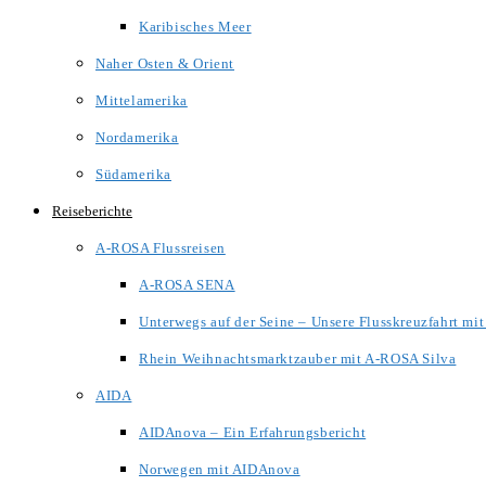
Karibisches Meer
Naher Osten & Orient
Mittelamerika
Nordamerika
Südamerika
Reiseberichte
A-ROSA Flussreisen
A-ROSA SENA
Unterwegs auf der Seine – Unsere Flusskreuzfahrt m
Rhein Weihnachtsmarktzauber mit A-ROSA Silva
AIDA
AIDAnova – Ein Erfahrungsbericht
Norwegen mit AIDAnova