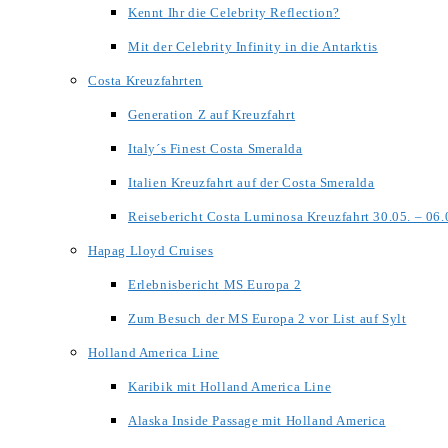
Kennt Ihr die Celebrity Reflection?
Mit der Celebrity Infinity in die Antarktis
Costa Kreuzfahrten
Generation Z auf Kreuzfahrt
Italy´s Finest Costa Smeralda
Italien Kreuzfahrt auf der Costa Smeralda
Reisebericht Costa Luminosa Kreuzfahrt 30.05. – 06
Hapag Lloyd Cruises
Erlebnisbericht MS Europa 2
Zum Besuch der MS Europa 2 vor List auf Sylt
Holland America Line
Karibik mit Holland America Line
Alaska Inside Passage mit Holland America