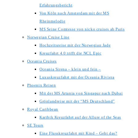
Erfahrungsbericht
Von Köln nach Amsterdam mit der MS
Rheinmelodie
MS Seine Comtesse von nicko cruises ab Paris
Norwegian Cruise Line
Hochzeitsreise mit der Norwegian Jade
Kreuzfahrt 4.0 trifft die NCL Epic
Oceania Cruises
Oceania Sirena – klein und fein –
Luxuskreuzfahrt mit der Oceania Riviera
Phoenix Reisen
Mit der MS Artania von Singapur nach Dubai
Grönlandreise mit der “MS Deutschland”
Royal Caribbean
Karibik Kreuzfahrt auf der Allure of the Seas
SE Tours
Eine Flusskreuzfahrt mit Kind – Geht das?