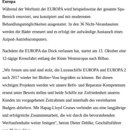
Europa
Während der Werftzeit der EUROPA wird beispielsweise der gesamte Spa-
Bereich renoviert, neu konzipiert und mit modernsten
Behandlungsmöglichkeiten ausgestattet. In den 36 Nicht-Verandasuiten
werden die Bäder erneuert und es erfolgt der aufwändige Austausch eines
Azipod-Antriebscomputers.
Nachdem die EUROPA das Dock verlassen hat, startet am 13. Oktober eine
12-tägige Kreuzfahrt entlang der Küste Westeuropas nach Bilbao.
„Wir freuen uns und sind stolz, die Luxusschiffe EUROPA und EUROPA 2
auch 2017 wieder bei Blohm+Voss begrüßen zu können. Bei diesen
wichtigen Projekten werden wir unsere Refit- und Reparatur-Kompetenzen
erneut unter Beweis stellen und beide Schiffe zur Zufriedenheit unseres
Kunden im vorgegebenen Zeitrahmen und innerhalb des vereinbarten
Budgets abliefern. Mit Hapag-Lloyd Cruises verbindet uns eine langjährige
und erfolgreiche Zusammenarbeit, die wir durch die bevorstehenden
Werftaufenthalte weiter festigen“, betont Dieter Dehlke, Geschäftsführer