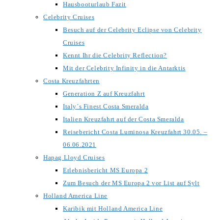
Hausbooturlaub Fazit
Celebrity Cruises
Besuch auf der Celebrity Eclipse von Celebrity
Cruises
Kennt Ihr die Celebrity Reflection?
Mit der Celebrity Infinity in die Antarktis
Costa Kreuzfahrten
Generation Z auf Kreuzfahrt
Italy´s Finest Costa Smeralda
Italien Kreuzfahrt auf der Costa Smeralda
Reisebericht Costa Luminosa Kreuzfahrt 30.05. –
06.06.2021
Hapag Lloyd Cruises
Erlebnisbericht MS Europa 2
Zum Besuch der MS Europa 2 vor List auf Sylt
Holland America Line
Karibik mit Holland America Line