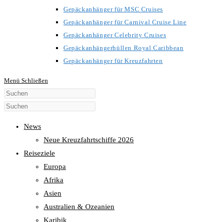
Gepäckanhänger für MSC Cruises
Gepäckanhänger für Carnival Cruise Line
Gepäckanhänger Celebrity Cruises
Gepäckanhängerhüllen Royal Caribbean
Gepäckanhänger für Kreuzfahrten
Menü
Schließen
Diese
Website
durchsuchen
News
Neue Kreuzfahrtschiffe 2026
Reiseziele
Europa
Afrika
Asien
Australien & Ozeanien
Karibik