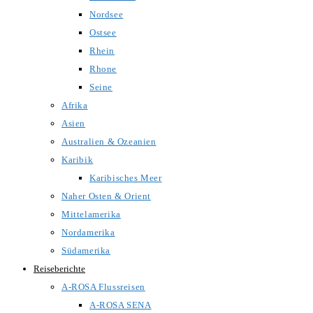
Nordsee
Ostsee
Rhein
Rhone
Seine
Afrika
Asien
Australien & Ozeanien
Karibik
Karibisches Meer
Naher Osten & Orient
Mittelamerika
Nordamerika
Südamerika
Reiseberichte
A-ROSA Flussreisen
A-ROSA SENA