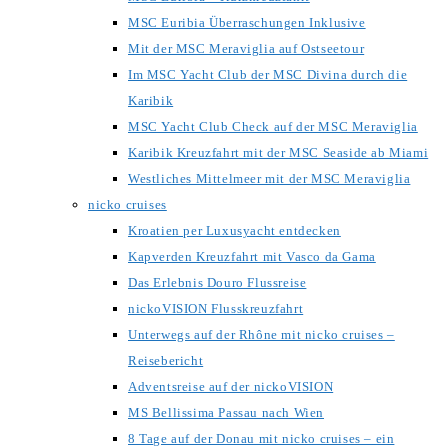
MSC Euribia Überraschungen Inklusive
Mit der MSC Meraviglia auf Ostseetour
Im MSC Yacht Club der MSC Divina durch die
Karibik
MSC Yacht Club Check auf der MSC Meraviglia
Karibik Kreuzfahrt mit der MSC Seaside ab Miami
Westliches Mittelmeer mit der MSC Meraviglia
nicko cruises
Kroatien per Luxusyacht entdecken
Kapverden Kreuzfahrt mit Vasco da Gama
Das Erlebnis Douro Flussreise
nickoVISION Flusskreuzfahrt
Unterwegs auf der Rhône mit nicko cruises –
Reisebericht
Adventsreise auf der nickoVISION
MS Bellissima Passau nach Wien
8 Tage auf der Donau mit nicko cruises – ein