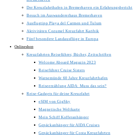
Der Kreuzfahrthafen in Bremerhaven ein Erfahrungsbericht
Besuch im Auswandererhaus Bremerhaven
Ausflugtipp Playa del Carmen und Tulum
Aktivitäten Cozumel Kreuzfahrt Karibik
Fünf besondere Landausflüge in Europa
Onlineshop
Kreuzfahrten Reiseführer, Bücher, Zeitschriften
Welcome Aboard Magazin 2023
Reiseführer Cruise Sisters
Warnemünde 60 Jahre Kreuzfahrthafen
Reiseerzählung AIDA: Muss das sein?
Reise-Gadgets für deine Kreuzfahrt
eSIM von GigSky
Magnetische Weltkarte
Mein Schiff Kofferanhänger
Gepäckanhänger für AIDA Cruises
Gepäckanhänger für Costa Kreuzfahrten