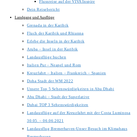
Flussreise auf der VIVA Inspire
Dein Reisebericht
Landgang und Ausflüge
Grenada in der Karibik
Fluch der Karibik und Rhianna
Erlebe die Inseln in der Karibik
Aruba – Insel in der Karibik
Landausflüge buchen
Italien Pur – Neapel und Rom
Kreuzfahrt – Italien – Frankreich – Spanien
Doha Stadt der WM 2022
Unsere Top 5 Sehenswürdigkeiten in Abu Dhabi
Abu Dhabi – Stadt der Superlative
Dubai TOP 3 Sehenswürdigkeiten
Landausflüge auf der Kreuzfahrt mit der Costa Luminosa
30.05. – 06.06.2021
Landausflug Bremerhaven-Unser Besuch im Klimahaus
Bremerhaven