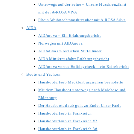
Unterwegs auf der Seine – Unsere Flusskreuzfahrt
mit der A-ROSA VIVA
Rhein Weihnachtsmarktzauber mit A-ROSA Silva
AIDA
AIDAnova – Ein Erfahrungsbericht
Norwegen mit AIDAnova
AIDAdiva im östlichen Mittellmeer
AIDA Minikreuzfahrt Erfahrungsbericht
AIDAnova versus Holidaycheck – ein Reisebericht
Boote und Yachten
Hausbooturlaub Mecklenburgischen Seenplatte
Mit dem Hausboot unterwegs nach Malchow und
Eldenburg
Der Hausbooturlaub geht zu Ende. Unser Fazit
Hausbooturlaub in Frankreich
Hausbooturlaub in Frankreich #2
Hausbooturlaub in Frankreich 3#