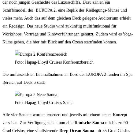
der noch jungen Geschichte des Luxusschiffs. Dazu zählen ein
Schiffsmodell der EUROPA 2, eine Replik der Kiellegungs-Münze und
vieles mehr. Auch das auf dem gleichen Deck gelegene Auditorium erhielt
ein Redesign. Das neue Studio wird zukünftig multifunktional für
Workshops, Vorträge und Kinovorführungen genutzt. Zudem wird es Yoga-
Kurse geben, die hier mit Blick auf den Ozean stattfinden können.
Foto: Hapag-Lloyd Cruises Konferenzbereich
Die umfassendsten Baumaßnahmen an Bord der EUROPA 2 fanden im Spa
Bereich auf Deck 5 statt:
Foto: Hapag-Lloyd Cruises Sauna
Alle vier Saunen wurden erneuert und jeweils mit einem neuen Konzept
versehen. Zur Verfügung stehen nun eine
finnische Sauna
mit bis zu 90
Grad Celsius, eine vitalisierende
Deep Ocean Sauna
mit 55 Grad Celsius