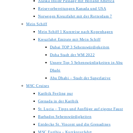
Alaska Inside Passage mit Holland America
Reisevorbereitungen Kanada und USA
Norwegen Kreuzfahrt mit der Rotterdam 7
Mein Schiff
Mein Schiff 1 Kurzreise nach Kopenhagen
Kreuzfahrt Emirate mit Mein Schiff
Dubai TOP 3 Sehenswürdigkeiten
Doha Stadt der WM 2022
Unsere Top 5 Sehenswürdigkeiten in Abu
Dhabi
Abu Dhabi – Stadt der Superlative
MSC Cruises
Karibik Feeling pur
Grenada in der Karibik
St. Lucia – Tipps und Ausflüge auf eigene Faust
Barbados Sehenswürdigkeiten
Entdecke St. Vincent und die Grenadines
MSC Euribia – Kurzkreuzfahrt