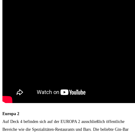
Europa 2
Auf Deck 4 befinden sich auf der EUROPA 2 ausschließlich öffentliche
Bereiche wie die Spezialitäten-Restaurants und Bars. Die beliebte Gin-Bar