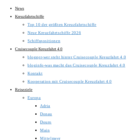
Zum
News
Inhalt
Kreuzfahrtschiffe
springen
Top 10 der größten Kreuzfahrtschiffe
Neue Kreuzfahrtschiffe 2026
Schiffspositionen
Cruisecouple Kreuzfahrt 4.0
blogger-wer steht hinter Cruisecouple Kreuzfahrt 4.0
bloginfo-was macht das Cruisecouple Kreuzfahrt 4.0
Kontakt
Kooperation mit Cruisecouple Kreuzfahrt 4.0
Reiseziele
Europa
Adria
Donau
Douro
Main
Mittelmeer