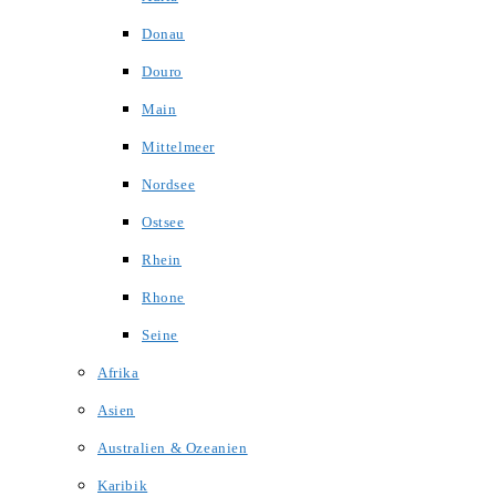
Donau
Douro
Main
Mittelmeer
Nordsee
Ostsee
Rhein
Rhone
Seine
Afrika
Asien
Australien & Ozeanien
Karibik