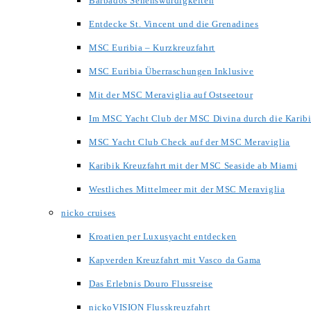
Barbados Sehenswürdigkeiten
Entdecke St. Vincent und die Grenadines
MSC Euribia – Kurzkreuzfahrt
MSC Euribia Überraschungen Inklusive
Mit der MSC Meraviglia auf Ostseetour
Im MSC Yacht Club der MSC Divina durch die Karib
MSC Yacht Club Check auf der MSC Meraviglia
Karibik Kreuzfahrt mit der MSC Seaside ab Miami
Westliches Mittelmeer mit der MSC Meraviglia
nicko cruises
Kroatien per Luxusyacht entdecken
Kapverden Kreuzfahrt mit Vasco da Gama
Das Erlebnis Douro Flussreise
nickoVISION Flusskreuzfahrt