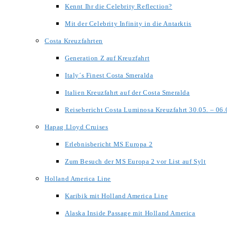
Kennt Ihr die Celebrity Reflection?
Mit der Celebrity Infinity in die Antarktis
Costa Kreuzfahrten
Generation Z auf Kreuzfahrt
Italy´s Finest Costa Smeralda
Italien Kreuzfahrt auf der Costa Smeralda
Reisebericht Costa Luminosa Kreuzfahrt 30.05. – 06
Hapag Lloyd Cruises
Erlebnisbericht MS Europa 2
Zum Besuch der MS Europa 2 vor List auf Sylt
Holland America Line
Karibik mit Holland America Line
Alaska Inside Passage mit Holland America