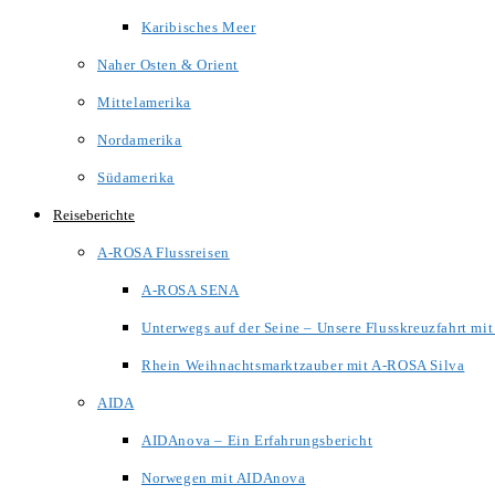
Karibisches Meer
Naher Osten & Orient
Mittelamerika
Nordamerika
Südamerika
Reiseberichte
A-ROSA Flussreisen
A-ROSA SENA
Unterwegs auf der Seine – Unsere Flusskreuzfahrt m
Rhein Weihnachtsmarktzauber mit A-ROSA Silva
AIDA
AIDAnova – Ein Erfahrungsbericht
Norwegen mit AIDAnova