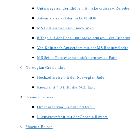
Unterwegs auf der Rhône mit nicko cruises – Reisebe
Adventsreise auf der nickoVISION
MS Bellissima Passau nach Wien
8 Tage auf der Donau mit nicko cruises – ein Erfahru
Von Köln nach Amsterdam mit der MS Rheinmelodie
MS Seine Comtesse von nicko cruises ab Paris
Norwegian Cruise Line
Hochzeitsreise mit der Norwegian Jade
Kreuzfahrt 4.0 trifft die NCL Epic
Oceania Cruises
Oceania Sirena – klein und fein –
Luxuskreuzfahrt mit der Oceania Riviera
Phoenix Reisen