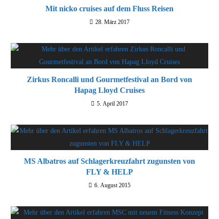
Mit nicko cruises auf dem Fluss Reisen
28. März 2017
Zirkus Roncalli und Gourmetfestival an Bord von
Hapag Lloyd Cruises
5. April 2017
MS Albatros auf Schlagerkreuzfahrt zugunsten von
FLY & HELP
6. August 2015