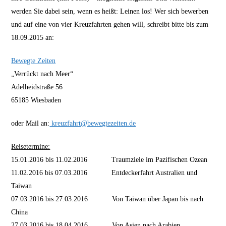
werden Sie dabei sein, wenn es heißt: Leinen los! Wer sich bewerben
und auf eine von vier Kreuzfahrten gehen will, schreibt bitte bis zum
18.09.2015 an:
Bewegte Zeiten
„Verrückt nach Meer“
Adelheidstraße 56
65185 Wiesbaden
oder Mail an:
kreuzfahrt@bewegtezeiten.de
Reisetermine:
15.01.2016 bis 11.02.2016 Traumziele im Pazifischen Ozean
11.02.2016 bis 07.03.2016 Entdeckerfahrt Australien und
Taiwan
07.03.2016 bis 27.03.2016 Von Taiwan über Japan bis nach
China
27.03.2016 bis 18.04.2016 Von Asien nach Arabien