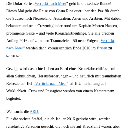
Die Doku-Serie „
Verrückt nach Meer
“ geht in die sechste Runde!
Dieses Mal geht die Reise von Costa Rica quer über den Pazifik durch
die Südsee nach Neuseeland, Australien, Asien und Arabien. Mit dabei:
bekannte und neue Crewmitglieder rund um Kapitän Morten Hansen,
prominente Gäste – und viele Kreuzfahrtneulinge. Sie alle brechen
Anfang 2016 auf zu neuen Traumzielen. 50 neue Folgen „
Verrückt
nach Meer
“ werden dann voraussichtlich Ende 2016 im
Ersten
zu
sehen sein.
Gezeigt wird das echte Leben an Bord eines Kreuzfahrschiffes – mit
allen Sehnsüchten, Herausforderungen – und natürlich mit traumhaften
Reisezielen! Bei „
Verrückt nach Meer
“ trifft Unterhaltung auf
Wirklichkeit. Crew und Passagiere werden von einem Kamerateam
begleitet.
Wen sucht die
ARD:
Für die sechste Staffel, die ab Januar 2016 gedreht wird, werden
reiselustige Personen gesucht, die noch nie auf Kreuzfahrt waren, aber