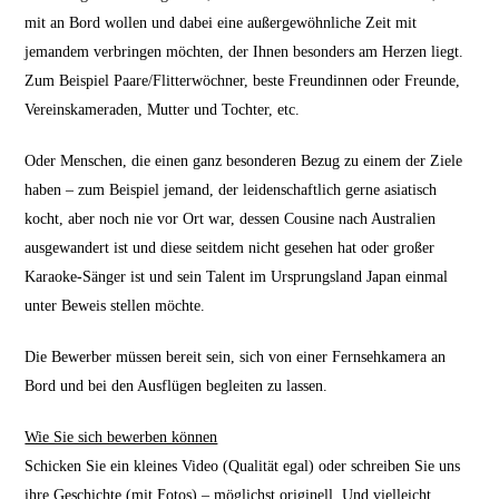
mit an Bord wollen und dabei eine außergewöhnliche Zeit mit
jemandem verbringen möchten, der Ihnen besonders am Herzen liegt.
Zum Beispiel Paare/Flitterwöchner, beste Freundinnen oder Freunde,
Vereinskameraden, Mutter und Tochter, etc.
Oder Menschen, die einen ganz besonderen Bezug zu einem der Ziele
haben – zum Beispiel jemand, der leidenschaftlich gerne asiatisch
kocht, aber noch nie vor Ort war, dessen Cousine nach Australien
ausgewandert ist und diese seitdem nicht gesehen hat oder großer
Karaoke-Sänger ist und sein Talent im Ursprungsland Japan einmal
unter Beweis stellen möchte.
Die Bewerber müssen bereit sein, sich von einer Fernsehkamera an
Bord und bei den Ausflügen begleiten zu lassen.
Wie Sie sich bewerben können
Schicken Sie ein kleines Video (Qualität egal) oder schreiben Sie uns
ihre Geschichte (mit Fotos) – möglichst originell. Und vielleicht