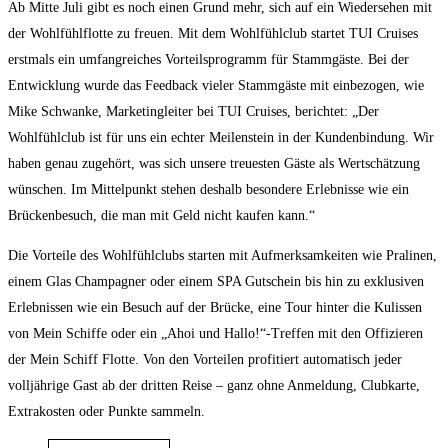
Ab Mitte Juli gibt es noch einen Grund mehr, sich auf ein Wiedersehen mit
der Wohlfühlflotte zu freuen. Mit dem Wohlfühlclub startet TUI Cruises
erstmals ein umfangreiches Vorteilsprogramm für Stammgäste. Bei der
Entwicklung wurde das Feedback vieler Stammgäste mit einbezogen, wie
Mike Schwanke, Marketingleiter bei TUI Cruises, berichtet: „Der
Wohlfühlclub ist für uns ein echter Meilenstein in der Kundenbindung. Wir
haben genau zugehört, was sich unsere treuesten Gäste als Wertschätzung
wünschen. Im Mittelpunkt stehen deshalb besondere Erlebnisse wie ein
Brückenbesuch, die man mit Geld nicht kaufen kann.“
Die Vorteile des Wohlfühlclubs starten mit Aufmerksamkeiten wie Pralinen,
einem Glas Champagner oder einem SPA Gutschein bis hin zu exklusiven
Erlebnissen wie ein Besuch auf der Brücke, eine Tour hinter die Kulissen
von Mein Schiffe oder ein „Ahoi und Hallo!“-Treffen mit den Offizieren
der Mein Schiff Flotte. Von den Vorteilen profitiert automatisch jeder
volljährige Gast ab der dritten Reise – ganz ohne Anmeldung, Clubkarte,
Extrakosten oder Punkte sammeln.