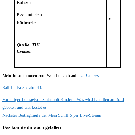
Kulissen
Essen mit dem
x
Küchenchef
Quelle: TUI
Cruises
Mehr Informationen zum Wohlfühlclub auf
TUI Cruises
Ralf für Kreuzfahrt 4.0
Weitere
Vorheriger Beitrag
Kreuzfahrt mit Kindern. Was wird Familien an Bord
geboten und was kostet es
Artikel
Nächster Beitrag
Taufe der Mein Schiff 5 per Live-Stream
ansehen
Das könnte dir auch gefallen