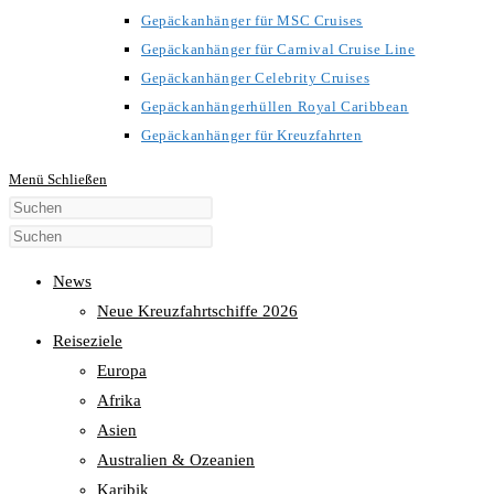
Gepäckanhänger für MSC Cruises
Gepäckanhänger für Carnival Cruise Line
Gepäckanhänger Celebrity Cruises
Gepäckanhängerhüllen Royal Caribbean
Gepäckanhänger für Kreuzfahrten
Menü
Schließen
Diese
Website
durchsuchen
News
Neue Kreuzfahrtschiffe 2026
Reiseziele
Europa
Afrika
Asien
Australien & Ozeanien
Karibik