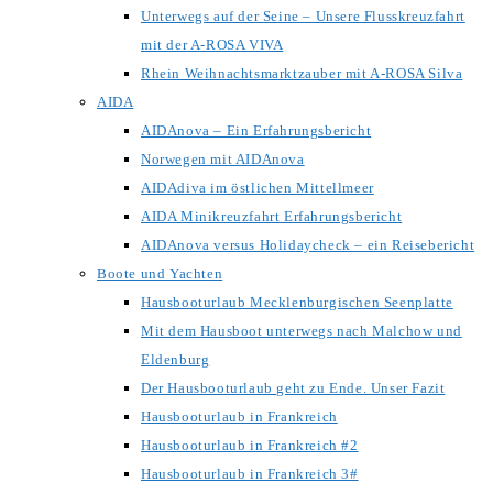
Unterwegs auf der Seine – Unsere Flusskreuzfahrt
mit der A-ROSA VIVA
Rhein Weihnachtsmarktzauber mit A-ROSA Silva
AIDA
AIDAnova – Ein Erfahrungsbericht
Norwegen mit AIDAnova
AIDAdiva im östlichen Mittellmeer
AIDA Minikreuzfahrt Erfahrungsbericht
AIDAnova versus Holidaycheck – ein Reisebericht
Boote und Yachten
Hausbooturlaub Mecklenburgischen Seenplatte
Mit dem Hausboot unterwegs nach Malchow und
Eldenburg
Der Hausbooturlaub geht zu Ende. Unser Fazit
Hausbooturlaub in Frankreich
Hausbooturlaub in Frankreich #2
Hausbooturlaub in Frankreich 3#