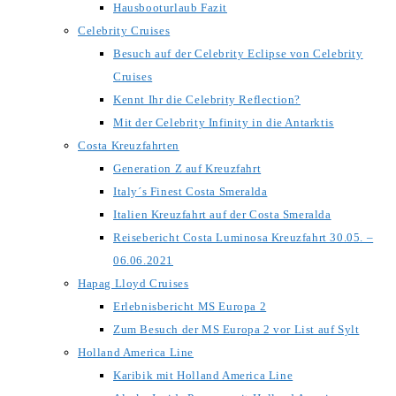
Hausbooturlaub Fazit
Celebrity Cruises
Besuch auf der Celebrity Eclipse von Celebrity
Cruises
Kennt Ihr die Celebrity Reflection?
Mit der Celebrity Infinity in die Antarktis
Costa Kreuzfahrten
Generation Z auf Kreuzfahrt
Italy´s Finest Costa Smeralda
Italien Kreuzfahrt auf der Costa Smeralda
Reisebericht Costa Luminosa Kreuzfahrt 30.05. –
06.06.2021
Hapag Lloyd Cruises
Erlebnisbericht MS Europa 2
Zum Besuch der MS Europa 2 vor List auf Sylt
Holland America Line
Karibik mit Holland America Line