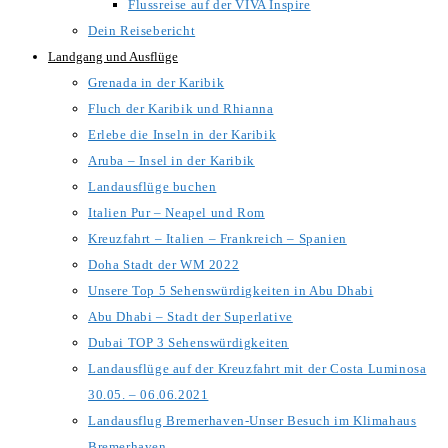
Flussreise auf der VIVA Inspire
Dein Reisebericht
Landgang und Ausflüge
Grenada in der Karibik
Fluch der Karibik und Rhianna
Erlebe die Inseln in der Karibik
Aruba – Insel in der Karibik
Landausflüge buchen
Italien Pur – Neapel und Rom
Kreuzfahrt – Italien – Frankreich – Spanien
Doha Stadt der WM 2022
Unsere Top 5 Sehenswürdigkeiten in Abu Dhabi
Abu Dhabi – Stadt der Superlative
Dubai TOP 3 Sehenswürdigkeiten
Landausflüge auf der Kreuzfahrt mit der Costa Luminosa
30.05. – 06.06.2021
Landausflug Bremerhaven-Unser Besuch im Klimahaus
Bremerhaven