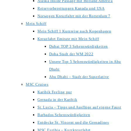
Alaska Inside Passage mit Holland America
Reisevorbereitungen Kanada und USA
Norwegen Kreuzfahrt mit der Rotterdam 7
Mein Schiff
Mein Schiff 1 Kurzreise nach Kopenhagen
Kreuzfahrt Emirate mit Mein Schiff
Dubai TOP 3 Sehenswürdigkeiten
Doha Stadt der WM 2022
Unsere Top 5 Sehenswürdigkeiten in Abu
Dhabi
Abu Dhabi – Stadt der Superlative
MSC Cruises
Karibik Feeling pur
Grenada in der Karibik
St. Lucia – Tipps und Ausflüge auf eigene Faust
Barbados Sehenswürdigkeiten
Entdecke St. Vincent und die Grenadines
MSC Euribia – Kurzkreuzfahrt