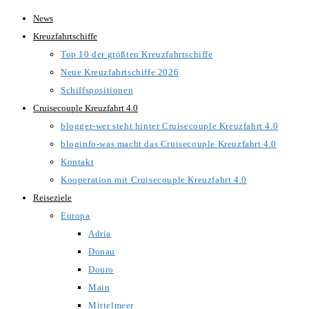
Zum
News
Inhalt
Kreuzfahrtschiffe
springen
Top 10 der größten Kreuzfahrtschiffe
Neue Kreuzfahrtschiffe 2026
Schiffspositionen
Cruisecouple Kreuzfahrt 4.0
blogger-wer steht hinter Cruisecouple Kreuzfahrt 4.0
bloginfo-was macht das Cruisecouple Kreuzfahrt 4.0
Kontakt
Kooperation mit Cruisecouple Kreuzfahrt 4.0
Reiseziele
Europa
Adria
Donau
Douro
Main
Mittelmeer