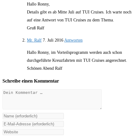
Hallo Ronny,
Details gibt es ab Mitte Juli auf TUI Cruises. Ich warte noch
auf eine Antwort von TUI Cruises zu dem Thema.
Gruß Ralf
Mr. Ralf
7. Juli 2016
Antworten
Hallo Ronny, im Vorteilsprogramm werden auch schon
durchgeführte Kreuzfahrten mit TUI Cruises angerechnet.
Schönen Abend Ralf
Schreibe einen Kommentar
Kommentar
Gib
deinen
Gib
Namen
deine
Gib