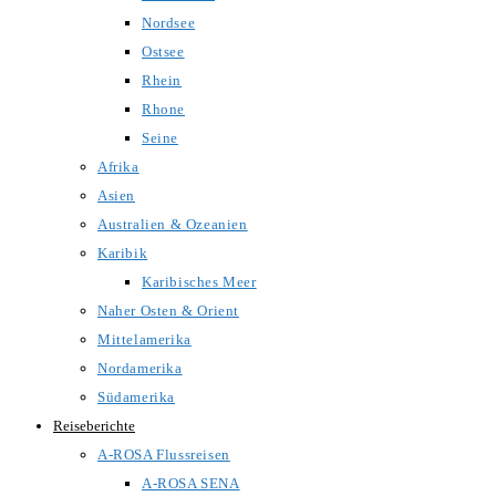
Nordsee
Ostsee
Rhein
Rhone
Seine
Afrika
Asien
Australien & Ozeanien
Karibik
Karibisches Meer
Naher Osten & Orient
Mittelamerika
Nordamerika
Südamerika
Reiseberichte
A-ROSA Flussreisen
A-ROSA SENA