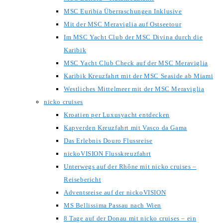
MSC Euribia Überraschungen Inklusive
Mit der MSC Meraviglia auf Ostseetour
Im MSC Yacht Club der MSC Divina durch die
Karibik
MSC Yacht Club Check auf der MSC Meraviglia
Karibik Kreuzfahrt mit der MSC Seaside ab Miami
Westliches Mittelmeer mit der MSC Meraviglia
nicko cruises
Kroatien per Luxusyacht entdecken
Kapverden Kreuzfahrt mit Vasco da Gama
Das Erlebnis Douro Flussreise
nickoVISION Flusskreuzfahrt
Unterwegs auf der Rhône mit nicko cruises –
Reisebericht
Adventsreise auf der nickoVISION
MS Bellissima Passau nach Wien
8 Tage auf der Donau mit nicko cruises – ein