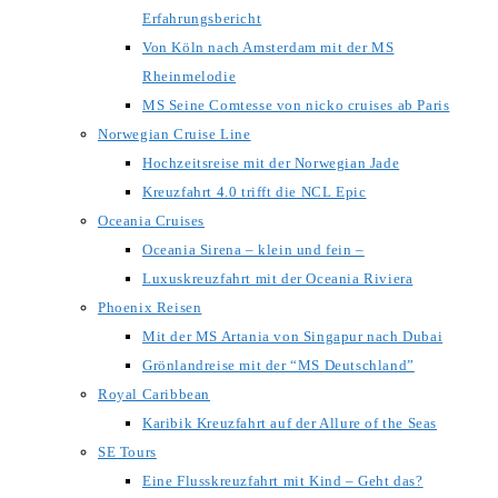
Erfahrungsbericht
Von Köln nach Amsterdam mit der MS
Rheinmelodie
MS Seine Comtesse von nicko cruises ab Paris
Norwegian Cruise Line
Hochzeitsreise mit der Norwegian Jade
Kreuzfahrt 4.0 trifft die NCL Epic
Oceania Cruises
Oceania Sirena – klein und fein –
Luxuskreuzfahrt mit der Oceania Riviera
Phoenix Reisen
Mit der MS Artania von Singapur nach Dubai
Grönlandreise mit der “MS Deutschland”
Royal Caribbean
Karibik Kreuzfahrt auf der Allure of the Seas
SE Tours
Eine Flusskreuzfahrt mit Kind – Geht das?