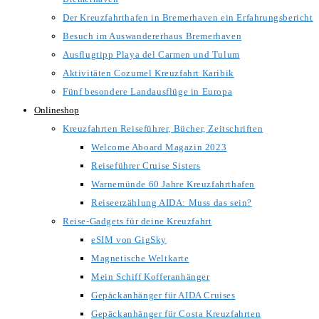
Der Kreuzfahrthafen in Bremerhaven ein Erfahrungsbericht
Besuch im Auswandererhaus Bremerhaven
Ausflugtipp Playa del Carmen und Tulum
Aktivitäten Cozumel Kreuzfahrt Karibik
Fünf besondere Landausflüge in Europa
Onlineshop
Kreuzfahrten Reiseführer, Bücher, Zeitschriften
Welcome Aboard Magazin 2023
Reiseführer Cruise Sisters
Warnemünde 60 Jahre Kreuzfahrthafen
Reiseerzählung AIDA: Muss das sein?
Reise-Gadgets für deine Kreuzfahrt
eSIM von GigSky
Magnetische Weltkarte
Mein Schiff Kofferanhänger
Gepäckanhänger für AIDA Cruises
Gepäckanhänger für Costa Kreuzfahrten