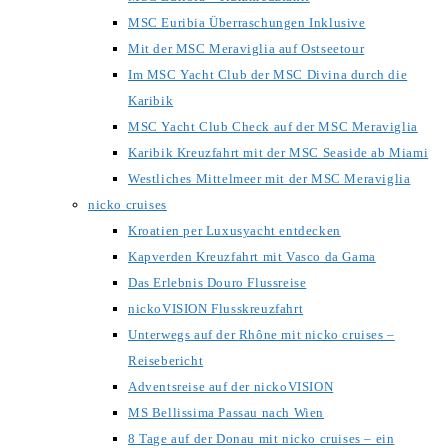
MSC Euribia Überraschungen Inklusive
Mit der MSC Meraviglia auf Ostseetour
Im MSC Yacht Club der MSC Divina durch die
Karibik
MSC Yacht Club Check auf der MSC Meraviglia
Karibik Kreuzfahrt mit der MSC Seaside ab Miami
Westliches Mittelmeer mit der MSC Meraviglia
nicko cruises
Kroatien per Luxusyacht entdecken
Kapverden Kreuzfahrt mit Vasco da Gama
Das Erlebnis Douro Flussreise
nickoVISION Flusskreuzfahrt
Unterwegs auf der Rhône mit nicko cruises –
Reisebericht
Adventsreise auf der nickoVISION
MS Bellissima Passau nach Wien
8 Tage auf der Donau mit nicko cruises – ein