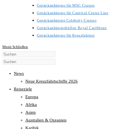
Gepäckanhänger für MSC Cruises
Gepäckanhänger für Carnival Cruise Line
Gepäckanhänger Celebrity Cruises
Gepäckanhängerhüllen Royal Caribbean
Gepäckanhänger für Kreuzfahrten
Menü
Schließen
Diese
Website
durchsuchen
News
Neue Kreuzfahrtschiffe 2026
Reiseziele
Europa
Afrika
Asien
Australien & Ozeanien
Karibik