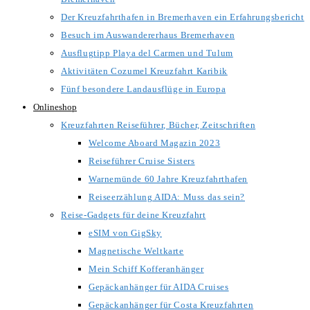
Der Kreuzfahrthafen in Bremerhaven ein Erfahrungsbericht
Besuch im Auswandererhaus Bremerhaven
Ausflugtipp Playa del Carmen und Tulum
Aktivitäten Cozumel Kreuzfahrt Karibik
Fünf besondere Landausflüge in Europa
Onlineshop
Kreuzfahrten Reiseführer, Bücher, Zeitschriften
Welcome Aboard Magazin 2023
Reiseführer Cruise Sisters
Warnemünde 60 Jahre Kreuzfahrthafen
Reiseerzählung AIDA: Muss das sein?
Reise-Gadgets für deine Kreuzfahrt
eSIM von GigSky
Magnetische Weltkarte
Mein Schiff Kofferanhänger
Gepäckanhänger für AIDA Cruises
Gepäckanhänger für Costa Kreuzfahrten