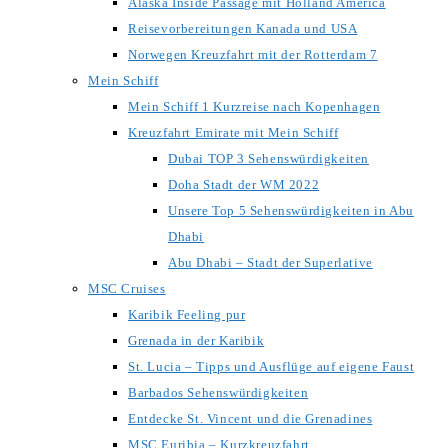
Alaska Inside Passage mit Holland America
Reisevorbereitungen Kanada und USA
Norwegen Kreuzfahrt mit der Rotterdam 7
Mein Schiff
Mein Schiff 1 Kurzreise nach Kopenhagen
Kreuzfahrt Emirate mit Mein Schiff
Dubai TOP 3 Sehenswürdigkeiten
Doha Stadt der WM 2022
Unsere Top 5 Sehenswürdigkeiten in Abu
Dhabi
Abu Dhabi – Stadt der Superlative
MSC Cruises
Karibik Feeling pur
Grenada in der Karibik
St. Lucia – Tipps und Ausflüge auf eigene Faust
Barbados Sehenswürdigkeiten
Entdecke St. Vincent und die Grenadines
MSC Euribia – Kurzkreuzfahrt