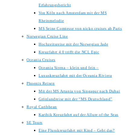
Erfahrungsbericht
Von Köln nach Amsterdam mit der MS
Rheinmelodie
MS Seine Comtesse von nicko cruises ab Paris
Norwegian Cruise Line
Hochzeitsreise mit der Norwegian Jade
Kreuzfahrt 4.0 trifft die NCL Epic
Oceania Cruises
Oceania Sirena – klein und fein –
Luxuskreuzfahrt mit der Oceania Riviera
Phoenix Reisen
Mit der MS Artania von Singapur nach Dubai
Grönlandreise mit der “MS Deutschland”
Royal Caribbean
Karibik Kreuzfahrt auf der Allure of the Seas
SE Tours
Eine Flusskreuzfahrt mit Kind – Geht das?