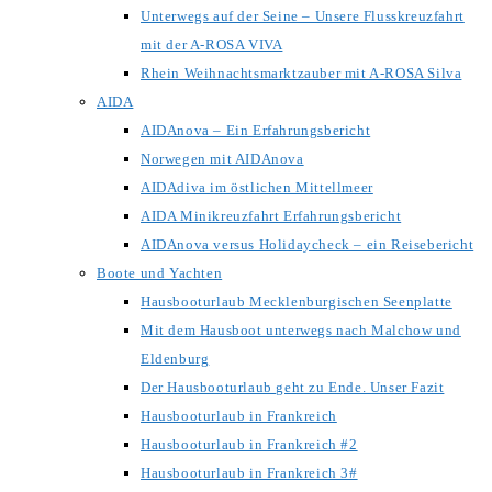
Unterwegs auf der Seine – Unsere Flusskreuzfahrt
mit der A-ROSA VIVA
Rhein Weihnachtsmarktzauber mit A-ROSA Silva
AIDA
AIDAnova – Ein Erfahrungsbericht
Norwegen mit AIDAnova
AIDAdiva im östlichen Mittellmeer
AIDA Minikreuzfahrt Erfahrungsbericht
AIDAnova versus Holidaycheck – ein Reisebericht
Boote und Yachten
Hausbooturlaub Mecklenburgischen Seenplatte
Mit dem Hausboot unterwegs nach Malchow und
Eldenburg
Der Hausbooturlaub geht zu Ende. Unser Fazit
Hausbooturlaub in Frankreich
Hausbooturlaub in Frankreich #2
Hausbooturlaub in Frankreich 3#