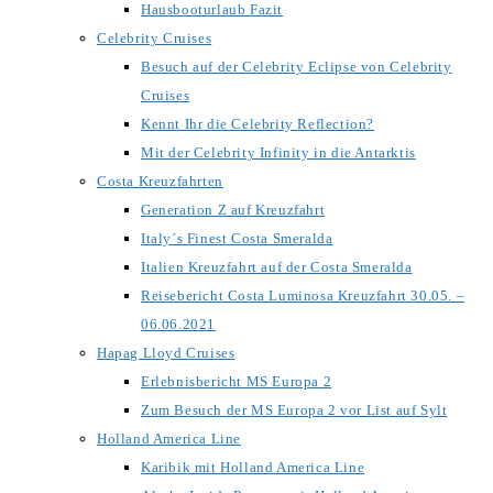
Hausbooturlaub Fazit
Celebrity Cruises
Besuch auf der Celebrity Eclipse von Celebrity
Cruises
Kennt Ihr die Celebrity Reflection?
Mit der Celebrity Infinity in die Antarktis
Costa Kreuzfahrten
Generation Z auf Kreuzfahrt
Italy´s Finest Costa Smeralda
Italien Kreuzfahrt auf der Costa Smeralda
Reisebericht Costa Luminosa Kreuzfahrt 30.05. –
06.06.2021
Hapag Lloyd Cruises
Erlebnisbericht MS Europa 2
Zum Besuch der MS Europa 2 vor List auf Sylt
Holland America Line
Karibik mit Holland America Line