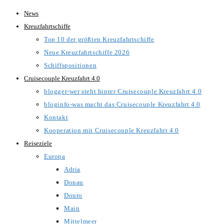
Zum
News
Inhalt
Kreuzfahrtschiffe
springen
Top 10 der größten Kreuzfahrtschiffe
Neue Kreuzfahrtschiffe 2026
Schiffspositionen
Cruisecouple Kreuzfahrt 4.0
blogger-wer steht hinter Cruisecouple Kreuzfahrt 4.0
bloginfo-was macht das Cruisecouple Kreuzfahrt 4.0
Kontakt
Kooperation mit Cruisecouple Kreuzfahrt 4.0
Reiseziele
Europa
Adria
Donau
Douro
Main
Mittelmeer