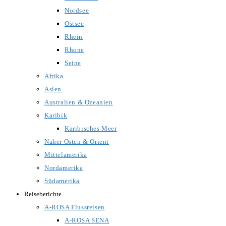
Nordsee
Ostsee
Rhein
Rhone
Seine
Afrika
Asien
Australien & Ozeanien
Karibik
Karibisches Meer
Naher Osten & Orient
Mittelamerika
Nordamerika
Südamerika
Reiseberichte
A-ROSA Flussreisen
A-ROSA SENA