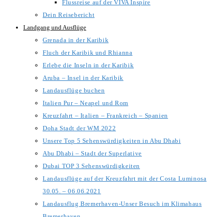
Flussreise auf der VIVA Inspire
Dein Reisebericht
Landgang und Ausflüge
Grenada in der Karibik
Fluch der Karibik und Rhianna
Erlebe die Inseln in der Karibik
Aruba – Insel in der Karibik
Landausflüge buchen
Italien Pur – Neapel und Rom
Kreuzfahrt – Italien – Frankreich – Spanien
Doha Stadt der WM 2022
Unsere Top 5 Sehenswürdigkeiten in Abu Dhabi
Abu Dhabi – Stadt der Superlative
Dubai TOP 3 Sehenswürdigkeiten
Landausflüge auf der Kreuzfahrt mit der Costa Luminosa
30.05. – 06.06.2021
Landausflug Bremerhaven-Unser Besuch im Klimahaus
Bremerhaven