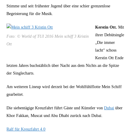
Stimme und seit frühester Jugend über eine schier grenzenlose
Begeisterung für die Musik.
Kerstin Ott.
Mit
ihrer Debütsingle
Foto: © World of TUI 2016 Mein schiff 3 Kristin
„Die immer
Ott
lacht“ schoss
Kerstin Ott Ende
letzten Jahres buchstäblich über Nacht aus dem Nichts an die Spitze
der Singlecharts.
Am weiteren Lineup wird derzeit bei der Wohlfühlflotte Mein Schiff
gearbeitet.
Die siebentägige Kreuzfahrt führt Gäste und Künstler von
Dubai
über
Khor Fakkan, Muscat und Abu Dhabi zurück nach Dubai.
Ralf für Kreuzfahrt 4.0