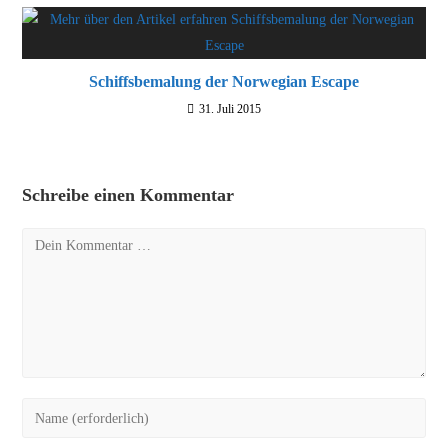
Schiffsbemalung der Norwegian Escape
31. Juli 2015
Schreibe einen Kommentar
Kommentar
Gib
deinen