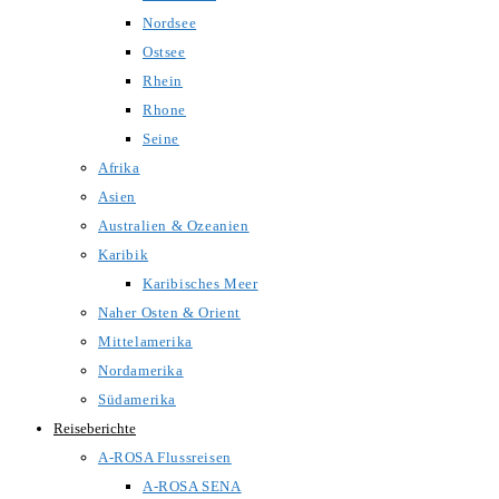
Nordsee
Ostsee
Rhein
Rhone
Seine
Afrika
Asien
Australien & Ozeanien
Karibik
Karibisches Meer
Naher Osten & Orient
Mittelamerika
Nordamerika
Südamerika
Reiseberichte
A-ROSA Flussreisen
A-ROSA SENA