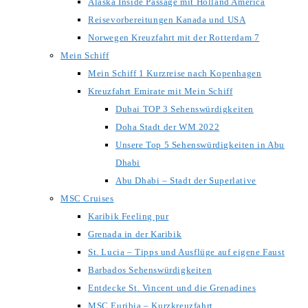
Alaska Inside Passage mit Holland America
Reisevorbereitungen Kanada und USA
Norwegen Kreuzfahrt mit der Rotterdam 7
Mein Schiff
Mein Schiff 1 Kurzreise nach Kopenhagen
Kreuzfahrt Emirate mit Mein Schiff
Dubai TOP 3 Sehenswürdigkeiten
Doha Stadt der WM 2022
Unsere Top 5 Sehenswürdigkeiten in Abu
Dhabi
Abu Dhabi – Stadt der Superlative
MSC Cruises
Karibik Feeling pur
Grenada in der Karibik
St. Lucia – Tipps und Ausflüge auf eigene Faust
Barbados Sehenswürdigkeiten
Entdecke St. Vincent und die Grenadines
MSC Euribia – Kurzkreuzfahrt