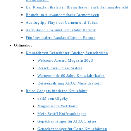
Der Kreuzfahrthafen in Bremerhaven ein Erfahrungsbericht
Besuch im Auswandererhaus Bremerhaven
Ausflugtipp Playa del Carmen und Tulum
Aktivitäten Cozumel Kreuzfahrt Karibik
Fünf besondere Landausflüge in Europa
Onlineshop
Kreuzfahrten Reiseführer, Bücher, Zeitschriften
Welcome Aboard Magazin 2023
Reiseführer Cruise Sisters
Warnemünde 60 Jahre Kreuzfahrthafen
Reiseerzählung AIDA: Muss das sein?
Reise-Gadgets für deine Kreuzfahrt
eSIM von GigSky
Magnetische Weltkarte
Mein Schiff Kofferanhänger
Gepäckanhänger für AIDA Cruises
Gepäckanhänger für Costa Kreuzfahrten