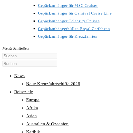
Gepäckanhänger für MSC Cruises
Gepäckanhänger für Carnival Cruise Line
Gepäckanhänger Celebrity Cruises
Gepäckanhängerhüllen Royal Caribbean
Gepäckanhänger für Kreuzfahrten
Menü
Schließen
Diese
Website
durchsuchen
News
Neue Kreuzfahrtschiffe 2026
Reiseziele
Europa
Afrika
Asien
Australien & Ozeanien
Karibik