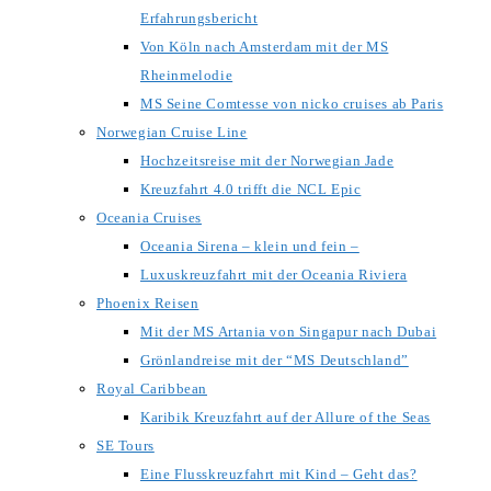
Erfahrungsbericht
Von Köln nach Amsterdam mit der MS
Rheinmelodie
MS Seine Comtesse von nicko cruises ab Paris
Norwegian Cruise Line
Hochzeitsreise mit der Norwegian Jade
Kreuzfahrt 4.0 trifft die NCL Epic
Oceania Cruises
Oceania Sirena – klein und fein –
Luxuskreuzfahrt mit der Oceania Riviera
Phoenix Reisen
Mit der MS Artania von Singapur nach Dubai
Grönlandreise mit der “MS Deutschland”
Royal Caribbean
Karibik Kreuzfahrt auf der Allure of the Seas
SE Tours
Eine Flusskreuzfahrt mit Kind – Geht das?