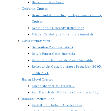
Hausbooturlaub Fazit
Celebrity Cruises
Besuch auf der Celebrity Eclipse von Celebrity
Cruises
Kennt Ihr die Celebrity Reflection?
Mit der Celebrity Infinity in die Antarktis
Costa Kreuzfahrten
Generation Z auf Kreuzfahrt
Italy´s Finest Costa Smeralda
Italien Kreuzfahrt auf der Costa Smeralda
Reisebericht Costa Luminosa Kreuzfahrt 30.05. –
06.06.2021
Hapag Lloyd Cruises
Erlebnisbericht MS Europa 2
Zum Besuch der MS Europa 2 vor List auf Sylt
Holland America Line
Karibik mit Holland America Line