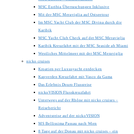
MSC Euribia Überraschungen Inklusive
Mit der MSC Meraviglia auf Ostseetour
Im MSC Yacht Club der MSC Divina durch die
Karibik
MSC Yacht Club Check auf der MSC Meraviglia
Karibik Kreuzfahrt mit der MSC Seaside ab Miami
Westliches Mittelmeer mit der MSC Meraviglia
nicko cruises
Kroatien per Luxusyacht entdecken
Kapverden Kreuzfahrt mit Vasco da Gama
Das Erlebnis Douro Flussreise
nickoVISION Flusskreuzfahrt
Unterwegs auf der Rhône mit nicko cruises –
Reisebericht
Adventsreise auf der nickoVISION
MS Bellissima Passau nach Wien
8 Tage auf der Donau mit nicko cruises – ein