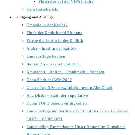
Flussreise auf der VIVA Inspire
Dein Reisebericht
Landgang und Ausflüge
Grenada in der Karibik
Fluch der Karibik und Rhianna
Erlebe die Inseln in der Karibik
Aruba – Insel in der Karibik
Landausflüge buchen
Italien Pur – Neapel und Rom
Kreuzfahrt – Italien – Frankreich – Spanien
Doha Stadt der WM 2022
Unsere Top 5 Sehenswürdigkeiten in Abu Dhabi
Abu Dhabi – Stadt der Superlative
Dubai TOP 3 Sehenswürdigkeiten
Landausflüge auf der Kreuzfahrt mit der Costa Luminosa
30.05. – 06.06.2021
Landausflug Bremerhaven-Unser Besuch im Klimahaus
Bremerhaven