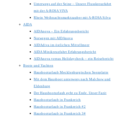
Unterwegs auf der Seine – Unsere Flusskreuzfahrt
mit der A-ROSA VIVA
Rhein Weihnachtsmarktzauber mit A-ROSA Silva
AIDA
AIDAnova – Ein Erfahrungsbericht
Norwegen mit AIDAnova
AIDAdiva im östlichen Mittellmeer
AIDA Minikreuzfahrt Erfahrungsbericht
AIDAnova versus Holidaycheck – ein Reisebericht
Boote und Yachten
Hausbooturlaub Mecklenburgischen Seenplatte
Mit dem Hausboot unterwegs nach Malchow und
Eldenburg
Der Hausbooturlaub geht zu Ende. Unser Fazit
Hausbooturlaub in Frankreich
Hausbooturlaub in Frankreich #2
Hausbooturlaub in Frankreich 3#