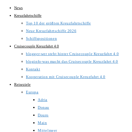
Zum
News
Inhalt
Kreuzfahrtschiffe
springen
Top 10 der größten Kreuzfahrtschiffe
Neue Kreuzfahrtschiffe 2026
Schiffspositionen
Cruisecouple Kreuzfahrt 4.0
blogger-wer steht hinter Cruisecouple Kreuzfahrt 4.0
bloginfo-was macht das Cruisecouple Kreuzfahrt 4.0
Kontakt
Kooperation mit Cruisecouple Kreuzfahrt 4.0
Reiseziele
Europa
Adria
Donau
Douro
Main
Mittelmeer