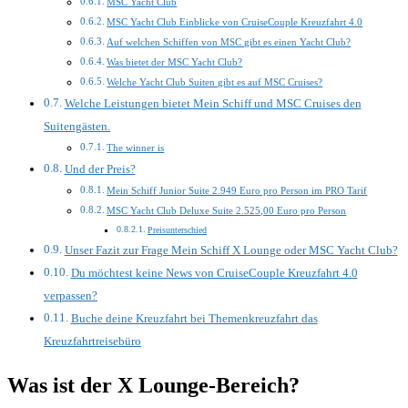
MSC Yacht Club
MSC Yacht Club Einblicke von CruiseCouple Kreuzfahrt 4.0
Auf welchen Schiffen von MSC gibt es einen Yacht Club?
Was bietet der MSC Yacht Club?
Welche Yacht Club Suiten gibt es auf MSC Cruises?
Welche Leistungen bietet Mein Schiff und MSC Cruises den
Suitengästen.
The winner is
Und der Preis?
Mein Schiff Junior Suite 2.949 Euro pro Person im PRO Tarif
MSC Yacht Club Deluxe Suite 2.525,00 Euro pro Person
Preisunterschied
Unser Fazit zur Frage Mein Schiff X Lounge oder MSC Yacht Club?
Du möchtest keine News von CruiseCouple Kreuzfahrt 4.0
verpassen?
Buche deine Kreuzfahrt bei Themenkreuzfahrt das
Kreuzfahrtreisebüro
Was ist der X Lounge-Bereich?