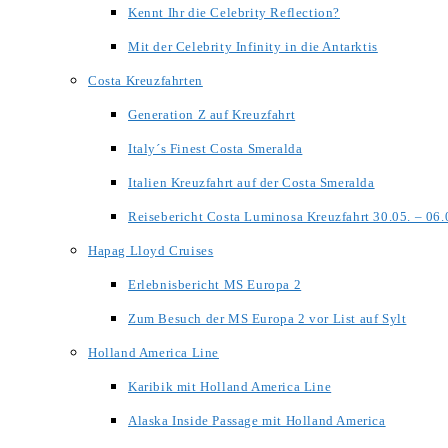
Kennt Ihr die Celebrity Reflection?
Mit der Celebrity Infinity in die Antarktis
Costa Kreuzfahrten
Generation Z auf Kreuzfahrt
Italy´s Finest Costa Smeralda
Italien Kreuzfahrt auf der Costa Smeralda
Reisebericht Costa Luminosa Kreuzfahrt 30.05. – 06
Hapag Lloyd Cruises
Erlebnisbericht MS Europa 2
Zum Besuch der MS Europa 2 vor List auf Sylt
Holland America Line
Karibik mit Holland America Line
Alaska Inside Passage mit Holland America