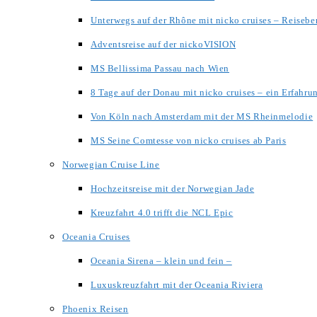
Unterwegs auf der Rhône mit nicko cruises – Reisebe
Adventsreise auf der nickoVISION
MS Bellissima Passau nach Wien
8 Tage auf der Donau mit nicko cruises – ein Erfahru
Von Köln nach Amsterdam mit der MS Rheinmelodie
MS Seine Comtesse von nicko cruises ab Paris
Norwegian Cruise Line
Hochzeitsreise mit der Norwegian Jade
Kreuzfahrt 4.0 trifft die NCL Epic
Oceania Cruises
Oceania Sirena – klein und fein –
Luxuskreuzfahrt mit der Oceania Riviera
Phoenix Reisen