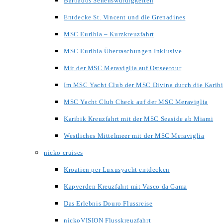
Barbados Sehenswürdigkeiten
Entdecke St. Vincent und die Grenadines
MSC Euribia – Kurzkreuzfahrt
MSC Euribia Überraschungen Inklusive
Mit der MSC Meraviglia auf Ostseetour
Im MSC Yacht Club der MSC Divina durch die Karib
MSC Yacht Club Check auf der MSC Meraviglia
Karibik Kreuzfahrt mit der MSC Seaside ab Miami
Westliches Mittelmeer mit der MSC Meraviglia
nicko cruises
Kroatien per Luxusyacht entdecken
Kapverden Kreuzfahrt mit Vasco da Gama
Das Erlebnis Douro Flussreise
nickoVISION Flusskreuzfahrt