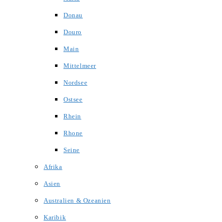
Donau
Douro
Main
Mittelmeer
Nordsee
Ostsee
Rhein
Rhone
Seine
Afrika
Asien
Australien & Ozeanien
Karibik