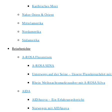
Karibisches Meer
Naher Osten & Orient
Mittelamerika
Nordamerika
Südamerika
Reiseberichte
A-ROSA Flussreisen
A-ROSA SENA
Unterwegs auf der Seine – Unsere Flusskreuzfahrt m
Rhein Weihnachtsmarktzauber mit A-ROSA Silva
AIDA
AIDAnova – Ein Erfahrungsbericht
Norwegen mit AIDAnova