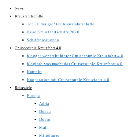
Zum
News
Inhalt
Kreuzfahrtschiffe
springen
Top 10 der größten Kreuzfahrtschiffe
Neue Kreuzfahrtschiffe 2026
Schiffspositionen
Cruisecouple Kreuzfahrt 4.0
blogger-wer steht hinter Cruisecouple Kreuzfahrt 4.0
bloginfo-was macht das Cruisecouple Kreuzfahrt 4.0
Kontakt
Kooperation mit Cruisecouple Kreuzfahrt 4.0
Reiseziele
Europa
Adria
Donau
Douro
Main
Mittelmeer