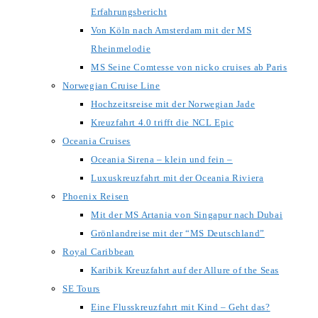
Erfahrungsbericht
Von Köln nach Amsterdam mit der MS
Rheinmelodie
MS Seine Comtesse von nicko cruises ab Paris
Norwegian Cruise Line
Hochzeitsreise mit der Norwegian Jade
Kreuzfahrt 4.0 trifft die NCL Epic
Oceania Cruises
Oceania Sirena – klein und fein –
Luxuskreuzfahrt mit der Oceania Riviera
Phoenix Reisen
Mit der MS Artania von Singapur nach Dubai
Grönlandreise mit der “MS Deutschland”
Royal Caribbean
Karibik Kreuzfahrt auf der Allure of the Seas
SE Tours
Eine Flusskreuzfahrt mit Kind – Geht das?