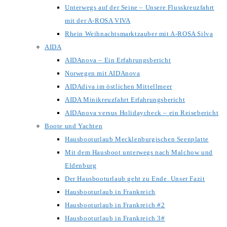
Unterwegs auf der Seine – Unsere Flusskreuzfahrt
mit der A-ROSA VIVA
Rhein Weihnachtsmarktzauber mit A-ROSA Silva
AIDA
AIDAnova – Ein Erfahrungsbericht
Norwegen mit AIDAnova
AIDAdiva im östlichen Mittellmeer
AIDA Minikreuzfahrt Erfahrungsbericht
AIDAnova versus Holidaycheck – ein Reisebericht
Boote und Yachten
Hausbooturlaub Mecklenburgischen Seenplatte
Mit dem Hausboot unterwegs nach Malchow und
Eldenburg
Der Hausbooturlaub geht zu Ende. Unser Fazit
Hausbooturlaub in Frankreich
Hausbooturlaub in Frankreich #2
Hausbooturlaub in Frankreich 3#