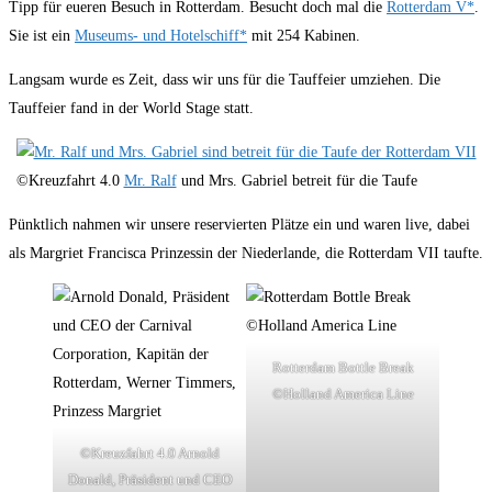
Tipp für eueren Besuch in Rotterdam. Besucht doch mal die
Rotterdam V*
.
Sie ist ein
Museums- und Hotelschiff*
mit 254 Kabinen.
Langsam wurde es Zeit, dass wir uns für die Tauffeier umziehen. Die
Tauffeier fand in der World Stage statt.
©Kreuzfahrt 4.0
Mr. Ralf
und Mrs. Gabriel betreit für die Taufe
Pünktlich nahmen wir unsere reservierten Plätze ein und waren live, dabei
als Margriet Francisca Prinzessin der Niederlande, die Rotterdam VII taufte.
Rotterdam Bottle Break
©Holland America Line
©Kreuzfahrt 4.0 Arnold
Donald, Präsident und CEO