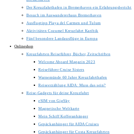
Der Kreuzfahrthafen in Bremerhaven ein Erfahrungsbericht
Besuch im Auswandererhaus Bremerhaven
Ausflugtipp Playa del Carmen und Tulum
Aktivitäten Cozumel Kreuzfahrt Karibik
Fünf besondere Landausflüge in Europa
Onlineshop
Kreuzfahrten Reiseführer, Bücher, Zeitschriften
Welcome Aboard Magazin 2023
Reiseführer Cruise Sisters
Warnemünde 60 Jahre Kreuzfahrthafen
Reiseerzählung AIDA: Muss das sein?
Reise-Gadgets für deine Kreuzfahrt
eSIM von GigSky
Magnetische Weltkarte
Mein Schiff Kofferanhänger
Gepäckanhänger für AIDA Cruises
Gepäckanhänger für Costa Kreuzfahrten