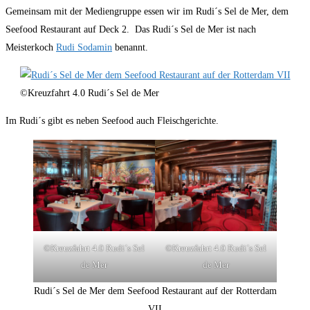
Gemeinsam mit der Mediengruppe essen wir im Rudi´s Sel de Mer, dem
Seefood Restaurant auf Deck 2. Das Rudi´s Sel de Mer ist nach
Meisterkoch
Rudi Sodamin
benannt.
©Kreuzfahrt 4.0 Rudi´s Sel de Mer
Im Rudi´s gibt es neben Seefood auch Fleischgerichte.
©Kreuzfahrt 4.0 Rudi´s Sel
©Kreuzfahrt 4.0 Rudi´s Sel
de Mer
de Mer
Rudi´s Sel de Mer dem Seefood Restaurant auf der Rotterdam
VII