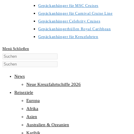
Gepäckanhänger für MSC Cruises
Gepäckanhänger für Carnival Cruise Line
Gepäckanhänger Celebrity Cruises
Gepäckanhängerhüllen Royal Caribbean
Gepäckanhänger für Kreuzfahrten
Menü
Schließen
Diese
Website
durchsuchen
News
Neue Kreuzfahrtschiffe 2026
Reiseziele
Europa
Afrika
Asien
Australien & Ozeanien
Karibik