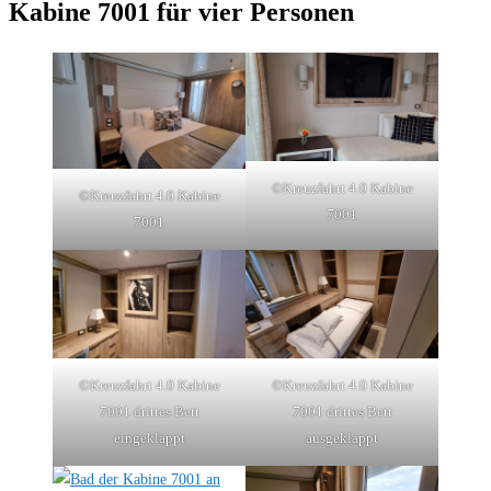
Kabine 7001 für vier Personen
©Kreuzfahrt 4.0 Kabine
©Kreuzfahrt 4.0 Kabine
7001
7001
©Kreuzfahrt 4.0 Kabine
©Kreuzfahrt 4.0 Kabine
7001 drittes Bett
7001 drittes Bett
eingeklappt
ausgeklappt