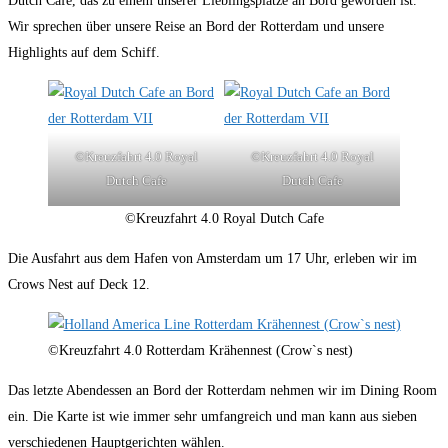
Dutch Cafe, das zu einem unserer Lieblingsplätze an Bord geworden ist.
Wir sprechen über unsere Reise an Bord der Rotterdam und unsere
Highlights auf dem Schiff.
©Kreuzfahrt 4.0 Royal
©Kreuzfahrt 4.0 Royal
Dutch Cafe
Dutch Cafe
©Kreuzfahrt 4.0 Royal Dutch Cafe
Die Ausfahrt aus dem Hafen von Amsterdam um 17 Uhr, erleben wir im
Crows Nest auf Deck 12.
©Kreuzfahrt 4.0 Rotterdam Krähennest (Crow`s nest)
Das letzte Abendessen an Bord der Rotterdam nehmen wir im Dining Room
ein. Die Karte ist wie immer sehr umfangreich und man kann aus sieben
verschiedenen Hauptgerichten wählen.