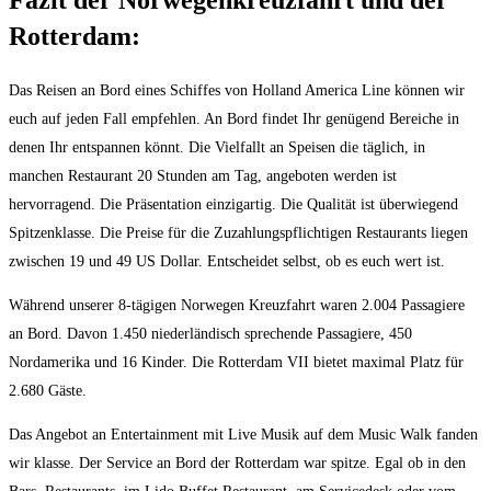
Fazit der Norwegenkreuzfahrt und der
Rotterdam:
Das Reisen an Bord eines Schiffes von Holland America Line können wir
euch auf jeden Fall empfehlen. An Bord findet Ihr genügend Bereiche in
denen Ihr entspannen könnt. Die Vielfallt an Speisen die täglich, in
manchen Restaurant 20 Stunden am Tag, angeboten werden ist
hervorragend. Die Präsentation einzigartig. Die Qualität ist überwiegend
Spitzenklasse. Die Preise für die Zuzahlungspflichtigen Restaurants liegen
zwischen 19 und 49 US Dollar. Entscheidet selbst, ob es euch wert ist.
Während unserer 8-tägigen Norwegen Kreuzfahrt waren 2.004 Passagiere
an Bord. Davon 1.450 niederländisch sprechende Passagiere, 450
Nordamerika und 16 Kinder. Die Rotterdam VII bietet maximal Platz für
2.680 Gäste.
Das Angebot an Entertainment mit Live Musik auf dem Music Walk fanden
wir klasse. Der Service an Bord der Rotterdam war spitze. Egal ob in den