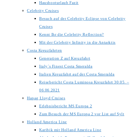
Hausbooturlaub Fazit
Celebrity Cruises
Besuch auf der Celebrity Eclipse von Celebrity
Cruises
Kennt Ihr die Celebrity Reflection?
Mit der Celebrity Infinity in die Antarktis
Costa Kreuzfahrten
Generation Z auf Kreuzfahrt
Italy´s Finest Costa Smeralda
Italien Kreuzfahrt auf der Costa Smeralda
Reisebericht Costa Luminosa Kreuzfahrt 30.05. –
06.06.2021
Hapag Lloyd Cruises
Erlebnisbericht MS Europa 2
Zum Besuch der MS Europa 2 vor List auf Sylt
Holland America Line
Karibik mit Holland America Line