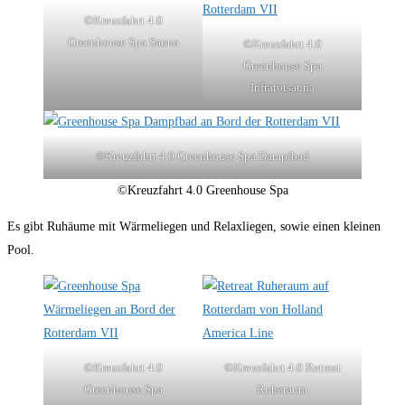
©Kreuzfahrt 4.0
Greenhouse Spa Sauna
©Kreuzfahrt 4.0
Greenhouse Spa
Infrarotsauna
©Kreuzfahrt 4.0 Greenhouse Spa Dampfbad
©Kreuzfahrt 4.0 Greenhouse Spa
Es gibt Ruhäume mit Wärmeliegen und Relaxliegen, sowie einen kleinen
Pool.
©Kreuzfahrt 4.0
©Kreuzfahrt 4.0 Retreat
Greenhouse Spa
Ruheraum