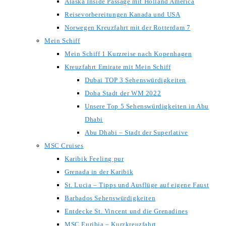
Alaska Inside Passage mit Holland America
Reisevorbereitungen Kanada und USA
Norwegen Kreuzfahrt mit der Rotterdam 7
Mein Schiff
Mein Schiff 1 Kurzreise nach Kopenhagen
Kreuzfahrt Emirate mit Mein Schiff
Dubai TOP 3 Sehenswürdigkeiten
Doha Stadt der WM 2022
Unsere Top 5 Sehenswürdigkeiten in Abu
Dhabi
Abu Dhabi – Stadt der Superlative
MSC Cruises
Karibik Feeling pur
Grenada in der Karibik
St. Lucia – Tipps und Ausflüge auf eigene Faust
Barbados Sehenswürdigkeiten
Entdecke St. Vincent und die Grenadines
MSC Euribia – Kurzkreuzfahrt