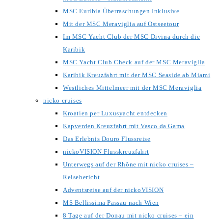
MSC Euribia Überraschungen Inklusive
Mit der MSC Meraviglia auf Ostseetour
Im MSC Yacht Club der MSC Divina durch die
Karibik
MSC Yacht Club Check auf der MSC Meraviglia
Karibik Kreuzfahrt mit der MSC Seaside ab Miami
Westliches Mittelmeer mit der MSC Meraviglia
nicko cruises
Kroatien per Luxusyacht entdecken
Kapverden Kreuzfahrt mit Vasco da Gama
Das Erlebnis Douro Flussreise
nickoVISION Flusskreuzfahrt
Unterwegs auf der Rhône mit nicko cruises –
Reisebericht
Adventsreise auf der nickoVISION
MS Bellissima Passau nach Wien
8 Tage auf der Donau mit nicko cruises – ein