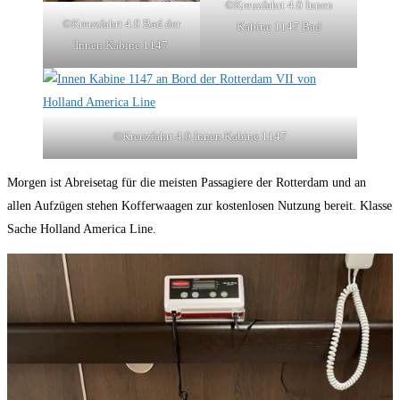
©Kreuzfahrt 4.0 Innen
©Kreuzfahrt 4.0 Bad der
Kabine 1147 Bad
Innen Kabine 1147
©Kreuzfahrt 4.0 Innen Kabine 1147
Morgen ist Abreisetag für die meisten Passagiere der Rotterdam und an
allen Aufzügen stehen Kofferwaagen zur kostenlosen Nutzung bereit. Klasse
Sache Holland America Line.