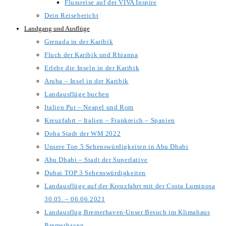
Flussreise auf der VIVA Inspire
Dein Reisebericht
Landgang und Ausflüge
Grenada in der Karibik
Fluch der Karibik und Rhianna
Erlebe die Inseln in der Karibik
Aruba – Insel in der Karibik
Landausflüge buchen
Italien Pur – Neapel und Rom
Kreuzfahrt – Italien – Frankreich – Spanien
Doha Stadt der WM 2022
Unsere Top 5 Sehenswürdigkeiten in Abu Dhabi
Abu Dhabi – Stadt der Superlative
Dubai TOP 3 Sehenswürdigkeiten
Landausflüge auf der Kreuzfahrt mit der Costa Luminosa
30.05. – 06.06.2021
Landausflug Bremerhaven-Unser Besuch im Klimahaus
Bremerhaven