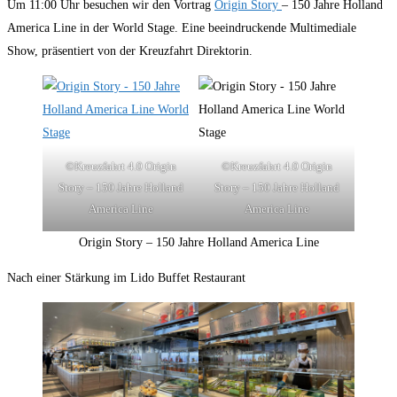
Um 11:00 Uhr besuchen wir den Vortrag
Origin Story
– 150 Jahre Holland
America Line in der World Stage. Eine beeindruckende Multimediale
Show, präsentiert von der Kreuzfahrt Direktorin.
©Kreuzfahrt 4.0 Origin
©Kreuzfahrt 4.0 Origin
Story – 150 Jahre Holland
Story – 150 Jahre Holland
America Line
America Line
Origin Story – 150 Jahre Holland America Line
Nach einer Stärkung im Lido Buffet Restaurant