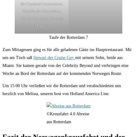
der Carnival Corporation,
Kapitän der Rotterdam,
Werner Timmers, Prinzess
Margriet
Taufe der Rotterdam 7
Zum Mittagessen ging es für alle geladenen Gäste ins Hauptrestaurant. Mit
uns am Tisch saß
Stewart der Cruise Guy
mit seinem Sohn, beide aus
Miami. Sie kamen gerade von der Celebrity Beyond und verbringen eine
Woche an Bord der Rotterdam auf der kommenden Norwegen Route.
Um 15:00 Uhr verließen wir die Rotterdam und verabschiedeten uns
herzlich von Melissa, unserm host von Holland America Line.
©Kreuzfahrt 4.0 Abreise
aus Rotterdam