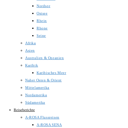
Nordsee
Ostsee
Rhein
Rhone
Seine
Afrika
Asien
Australien & Ozeanien
Karibik
Karibisches Meer
Naher Osten & Orient
Mittelamerika
Nordamerika
Südamerika
Reiseberichte
A-ROSA Flussreisen
A-ROSA SENA