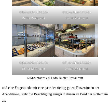
©Kreuzfahrt 4.0 Lido
©Kreuzfahrt 4.0 Lido
Buffet Restaurant
Buffet Restaurant
©Kreuzfahrt 4.0 Lido
©Kreuzfahrt 4.0 Lido
Buffet Restaurant
Buffet Restaurant
©Kreuzfahrt 4.0 Lido Buffet Restaurant
und eine Fragestunde mit eine paar der richtig guten Tänzer/innen der
Abendshows, steht die Besichtigung einiger Kabinen an Bord der Rotterdam
an.