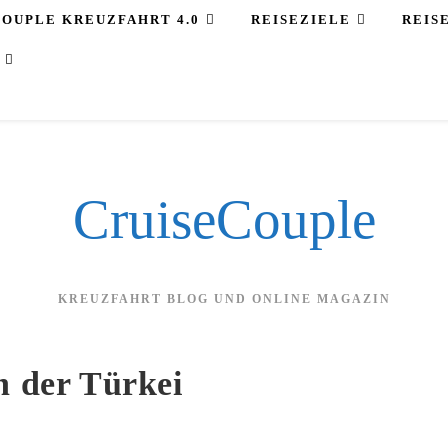
COUPLE KREUZFAHRT 4.0
REISEZIELE
REIS
CruiseCouple
KREUZFAHRT BLOG UND ONLINE MAGAZIN
n der Türkei