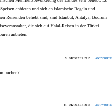
imischen Mehrheitsbevölkerung des Landes sehr beliebt. Es
te Speisen anbieten und sich an islamische Regeln und
hen Reisenden beliebt sind, sind Istanbul, Antalya, Bodrum
severanstalter, die sich auf Halal-Reisen in der Türkei
ouren anbieten.
9. OKTOBER 2019
ANTWORT
man buchen?
11. OKTOBER 2019
ANTWORT