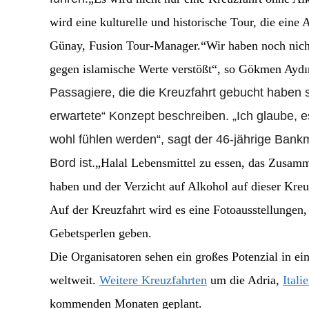
wird eine kulturelle und historische Tour, die eine
Günay, Fusion Tour-Manager.“Wir haben noch nicht
gegen islamische Werte verstößt“, so
Gökmen Aydına
Passagiere, die die Kreuzfahrt gebucht haben si
erwartete“ Konzept beschreiben. „Ich glaube, e
wohl fühlen werden“, sagt der 46-jährige Bank
Bord ist.
„Halal Lebensmittel zu essen, das Zusamm
haben und der Verzicht auf Alkohol auf dieser Kreuz
Auf der Kreuzfahrt wird es eine Fotoausstellungen
Gebetsperlen geben.
Die Organisatoren sehen ein großes Potenzial in e
weltweit.
Weitere Kreuzfahrten
um die Adria,
Itali
kommenden Monaten geplant.