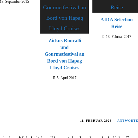
18. September 2015
AIDA Selection
Reise
13. Februar 2017
Zirkus Roncalli
und
Gourmetfestival an
Bord von Hapag
Lloyd Cruises
5. April 2017
11. FEBRUAR 2023
ANTWORT