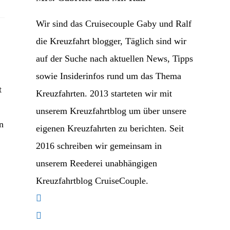
Wir sind das Cruisecouple Gaby und Ralf
die Kreuzfahrt blogger, Täglich sind wir
auf der Suche nach aktuellen News, Tipps
sowie Insiderinfos rund um das Thema
t
Kreuzfahrten. 2013 starteten wir mit
unserem Kreuzfahrtblog um über unsere
n
eigenen Kreuzfahrten zu berichten. Seit
2016 schreiben wir gemeinsam in
unserem Reederei unabhängigen
Kreuzfahrtblog CruiseCouple.
Opens
in
Opens
a
in