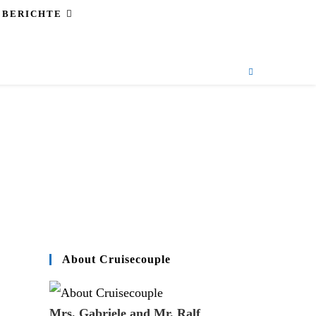
EBERICHTE
About Cruisecouple
Mrs. Gabriele and Mr. Ralf