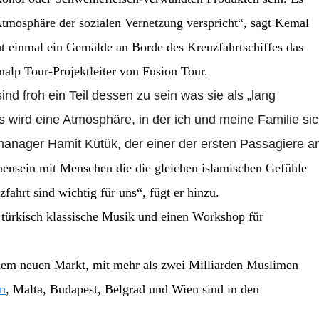
 Atmosphäre der sozialen Vernetzung verspricht“, sagt Kemal
 einmal ein Gemälde an Borde des Kreuzfahrtschiffes das
lp Tour-Projektleiter
von Fusion Tour.
nd froh ein Teil dessen zu sein was sie als „lang
s wird eine Atmosphäre, in der ich und meine Familie si
manager Hamit Kütük, der einer der ersten Passagiere a
ensein mit Menschen die die gleichen islamischen Gefühle
fahrt sind wichtig für uns“, fügt er hinzu.
, türkisch klassische Musik und einen Workshop für
inem neuen Markt, mit mehr als zwei Milliarden Muslimen
en
, Malta, Budapest, Belgrad und Wien sind in den