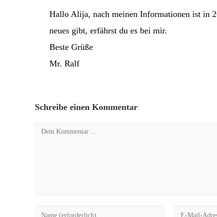
Hallo Alija, nach meinen Informationen ist in 
neues gibt, erfährst du es bei mir.
Beste Grüße
Mr. Ralf
Schreibe einen Kommentar
Kommentar
Gib
Gib