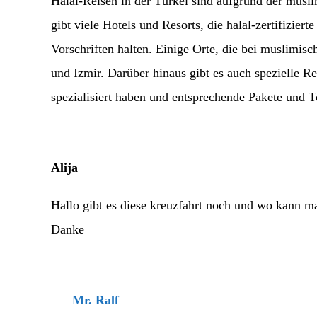
Halal-Reisen in der Türkei sind aufgrund der musl
gibt viele Hotels und Resorts, die halal-zertifizier
Vorschriften halten. Einige Orte, die bei muslimisc
und Izmir. Darüber hinaus gibt es auch spezielle Rei
spezialisiert haben und entsprechende Pakete und T
Alija
Hallo gibt es diese kreuzfahrt noch und wo kann 
Danke
Mr. Ralf