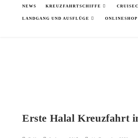
Zum
NEWS
KREUZFAHRTSCHIFFE
CRUISE
Inhalt
LANDGANG UND AUSFLÜGE
ONLINESHOP
springen
Erste Halal Kreuzfahrt i