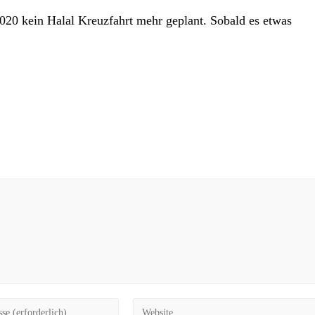
2020 kein Halal Kreuzfahrt mehr geplant. Sobald es etwas
Gib