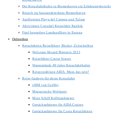
Der Kreuzfahrthafen in Bremerhaven ein Erfahrungsbericht
Besuch im Auswandererhaus Bremerhaven
Ausflugtipp Playa del Carmen und Tulum
Aktivitäten Cozumel Kreuzfahrt Karibik
Fünf besondere Landausflüge in Europa
Onlineshop
Kreuzfahrten Reiseführer, Bücher, Zeitschriften
Welcome Aboard Magazin 2023
Reiseführer Cruise Sisters
Warnemünde 60 Jahre Kreuzfahrthafen
Reiseerzählung AIDA: Muss das sein?
Reise-Gadgets für deine Kreuzfahrt
eSIM von GigSky
Magnetische Weltkarte
Mein Schiff Kofferanhänger
Gepäckanhänger für AIDA Cruises
Gepäckanhänger für Costa Kreuzfahrten