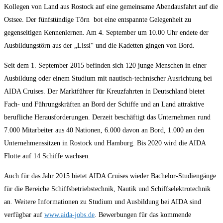
Kollegen von Land aus Rostock auf eine gemeinsame Abendausfahrt auf die
Ostsee. Der fünfstündige Törn bot eine entspannte Gelegenheit zu
gegenseitigen Kennenlernen. Am 4. September um 10.00 Uhr endete der
Ausbildungstörn aus der „Lissi“ und die Kadetten gingen von Bord.
Seit dem 1. September 2015 befinden sich 120 junge Menschen in einer
Ausbildung oder einem Studium mit nautisch-technischer Ausrichtung bei
AIDA Cruises. Der Marktführer für Kreuzfahrten in Deutschland bietet
Fach- und Führungskräften an Bord der Schiffe und an Land attraktive
berufliche Herausforderungen. Derzeit beschäftigt das Unternehmen rund
7.000 Mitarbeiter aus 40 Nationen, 6.000 davon an Bord, 1.000 an den
Unternehmenssitzen in Rostock und Hamburg. Bis 2020 wird die AIDA
Flotte auf 14 Schiffe wachsen.
Auch für das Jahr 2015 bietet AIDA Cruises wieder Bachelor-Studiengänge
für die Bereiche Schiffsbetriebstechnik, Nautik und Schiffselektrotechnik
an. Weitere Informationen zu Studium und Ausbildung bei AIDA sind
verfügbar auf
www.aida-jobs.de
. Bewerbungen für das kommende