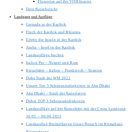
Flussreise auf der VIVA Inspire
Dein Reisebericht
Landgang und Ausflüge
Grenada in der Karibik
Fluch der Karibik und Rhianna
Erlebe die Inseln in der Karibik
Aruba – Insel in der Karibik
Landausflüge buchen
Italien Pur – Neapel und Rom
Kreuzfahrt – Italien – Frankreich – Spanien
Doha Stadt der WM 2022
Unsere Top 5 Sehenswürdigkeiten in Abu Dhabi
Abu Dhabi – Stadt der Superlative
Dubai TOP 3 Sehenswürdigkeiten
Landausflüge auf der Kreuzfahrt mit der Costa Luminosa
30.05. – 06.06.2021
Landausflug Bremerhaven-Unser Besuch im Klimahaus
Bremerhaven