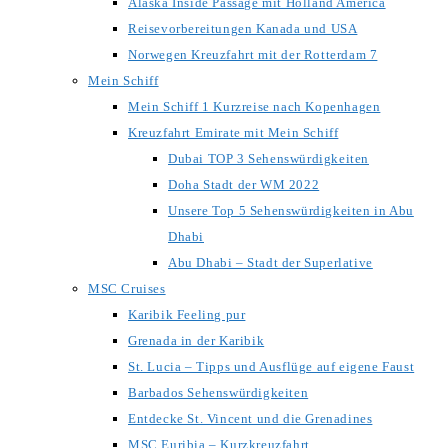
Alaska Inside Passage mit Holland America
Reisevorbereitungen Kanada und USA
Norwegen Kreuzfahrt mit der Rotterdam 7
Mein Schiff
Mein Schiff 1 Kurzreise nach Kopenhagen
Kreuzfahrt Emirate mit Mein Schiff
Dubai TOP 3 Sehenswürdigkeiten
Doha Stadt der WM 2022
Unsere Top 5 Sehenswürdigkeiten in Abu
Dhabi
Abu Dhabi – Stadt der Superlative
MSC Cruises
Karibik Feeling pur
Grenada in der Karibik
St. Lucia – Tipps und Ausflüge auf eigene Faust
Barbados Sehenswürdigkeiten
Entdecke St. Vincent und die Grenadines
MSC Euribia – Kurzkreuzfahrt