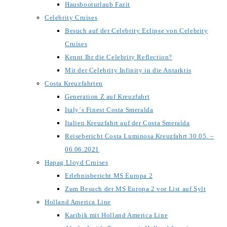
Hausbooturlaub Fazit
Celebrity Cruises
Besuch auf der Celebrity Eclipse von Celebrity
Cruises
Kennt Ihr die Celebrity Reflection?
Mit der Celebrity Infinity in die Antarktis
Costa Kreuzfahrten
Generation Z auf Kreuzfahrt
Italy´s Finest Costa Smeralda
Italien Kreuzfahrt auf der Costa Smeralda
Reisebericht Costa Luminosa Kreuzfahrt 30.05. –
06.06.2021
Hapag Lloyd Cruises
Erlebnisbericht MS Europa 2
Zum Besuch der MS Europa 2 vor List auf Sylt
Holland America Line
Karibik mit Holland America Line