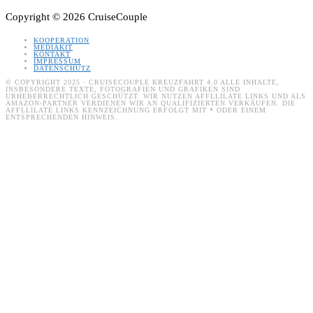
Copyright © 2026 CruiseCouple
KOOPERATION
MEDIAKIT
KONTAKT
IMPRESSUM
DATENSCHUTZ
© COPYRIGHT 2025 · CRUISECOUPLE KREUZFAHRT 4.0 ALLE INHALTE,
INSBESONDERE TEXTE, FOTOGRAFIEN UND GRAFIKEN SIND
URHEBERRECHTLICH GESCHÜTZT. WIR NUTZEN AFFLLILATE LINKS UND ALS
AMAZON-PARTNER VERDIENEN WIR AN QUALIFIZIERTEN VERKÄUFEN. DIE
AFFLLILATE LINKS KENNZEICHNUNG ERFOLGT MIT * ODER EINEM
ENTSPRECHENDEN HINWEIS.