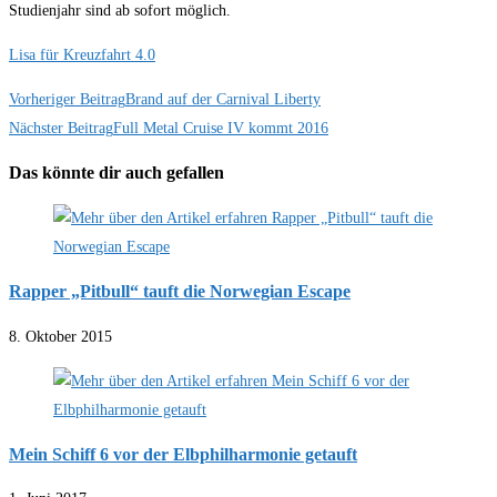
Studienjahr sind ab sofort möglich.
Lisa für Kreuzfahrt 4.0
Weitere
Vorheriger Beitrag
Brand auf der Carnival Liberty
Nächster Beitrag
Full Metal Cruise IV kommt 2016
Artikel
ansehen
Das könnte dir auch gefallen
Rapper „Pitbull“ tauft die Norwegian Escape
8. Oktober 2015
Mein Schiff 6 vor der Elbphilharmonie getauft