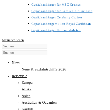
Gepäckanhänger für MSC Cruises
Gepäckanhänger für Carnival Cruise Line
Gepäckanhänger Celebrity Cruises
Gepäckanhängerhüllen Royal Caribbean
Gepäckanhänger für Kreuzfahrten
Menü
Schließen
Diese
Website
durchsuchen
News
Neue Kreuzfahrtschiffe 2026
Reiseziele
Europa
Afrika
Asien
Australien & Ozeanien
Karibik