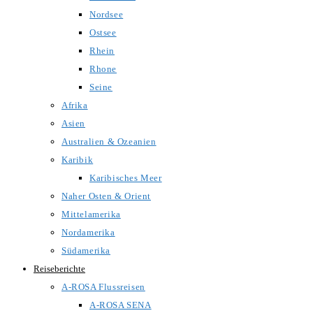
Nordsee
Ostsee
Rhein
Rhone
Seine
Afrika
Asien
Australien & Ozeanien
Karibik
Karibisches Meer
Naher Osten & Orient
Mittelamerika
Nordamerika
Südamerika
Reiseberichte
A-ROSA Flussreisen
A-ROSA SENA