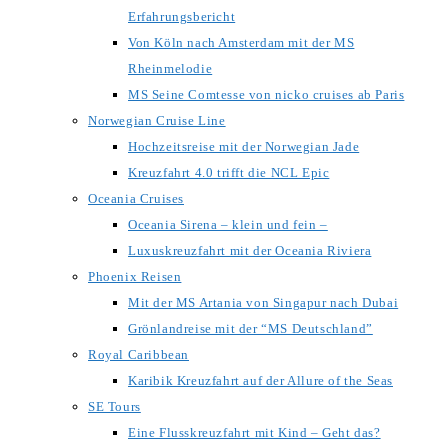
Erfahrungsbericht
Von Köln nach Amsterdam mit der MS
Rheinmelodie
MS Seine Comtesse von nicko cruises ab Paris
Norwegian Cruise Line
Hochzeitsreise mit der Norwegian Jade
Kreuzfahrt 4.0 trifft die NCL Epic
Oceania Cruises
Oceania Sirena – klein und fein –
Luxuskreuzfahrt mit der Oceania Riviera
Phoenix Reisen
Mit der MS Artania von Singapur nach Dubai
Grönlandreise mit der “MS Deutschland”
Royal Caribbean
Karibik Kreuzfahrt auf der Allure of the Seas
SE Tours
Eine Flusskreuzfahrt mit Kind – Geht das?