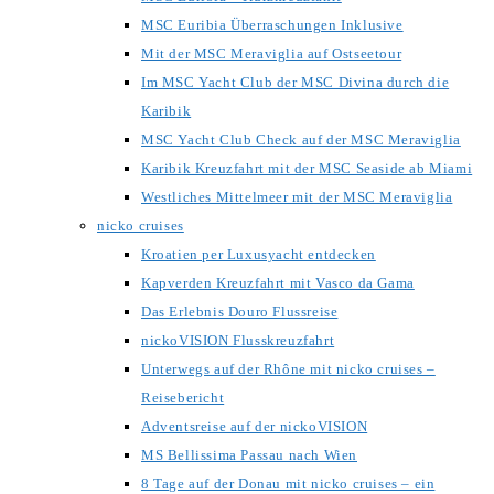
MSC Euribia Überraschungen Inklusive
Mit der MSC Meraviglia auf Ostseetour
Im MSC Yacht Club der MSC Divina durch die
Karibik
MSC Yacht Club Check auf der MSC Meraviglia
Karibik Kreuzfahrt mit der MSC Seaside ab Miami
Westliches Mittelmeer mit der MSC Meraviglia
nicko cruises
Kroatien per Luxusyacht entdecken
Kapverden Kreuzfahrt mit Vasco da Gama
Das Erlebnis Douro Flussreise
nickoVISION Flusskreuzfahrt
Unterwegs auf der Rhône mit nicko cruises –
Reisebericht
Adventsreise auf der nickoVISION
MS Bellissima Passau nach Wien
8 Tage auf der Donau mit nicko cruises – ein