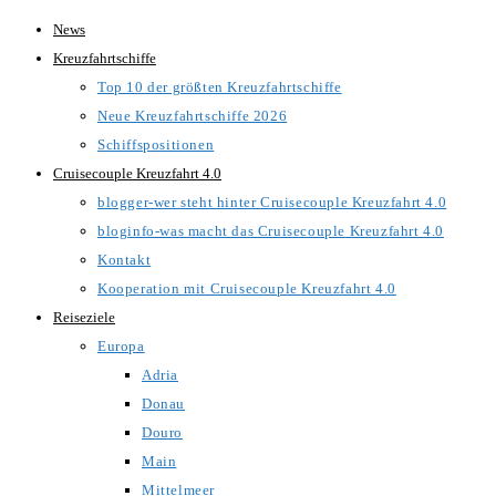
Zum
News
Inhalt
Kreuzfahrtschiffe
springen
Top 10 der größten Kreuzfahrtschiffe
Neue Kreuzfahrtschiffe 2026
Schiffspositionen
Cruisecouple Kreuzfahrt 4.0
blogger-wer steht hinter Cruisecouple Kreuzfahrt 4.0
bloginfo-was macht das Cruisecouple Kreuzfahrt 4.0
Kontakt
Kooperation mit Cruisecouple Kreuzfahrt 4.0
Reiseziele
Europa
Adria
Donau
Douro
Main
Mittelmeer