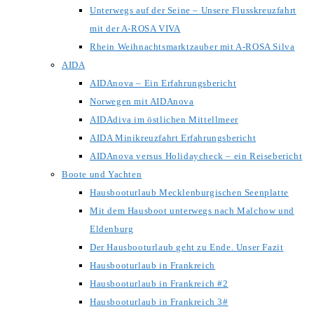
Unterwegs auf der Seine – Unsere Flusskreuzfahrt
mit der A-ROSA VIVA
Rhein Weihnachtsmarktzauber mit A-ROSA Silva
AIDA
AIDAnova – Ein Erfahrungsbericht
Norwegen mit AIDAnova
AIDAdiva im östlichen Mittellmeer
AIDA Minikreuzfahrt Erfahrungsbericht
AIDAnova versus Holidaycheck – ein Reisebericht
Boote und Yachten
Hausbooturlaub Mecklenburgischen Seenplatte
Mit dem Hausboot unterwegs nach Malchow und
Eldenburg
Der Hausbooturlaub geht zu Ende. Unser Fazit
Hausbooturlaub in Frankreich
Hausbooturlaub in Frankreich #2
Hausbooturlaub in Frankreich 3#