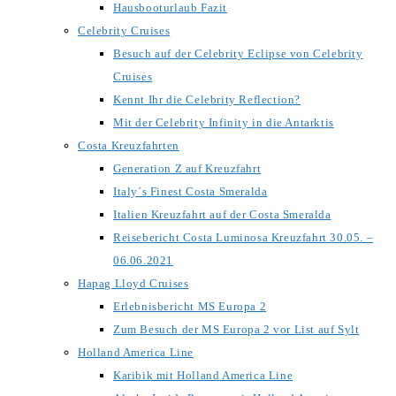
Hausbooturlaub Fazit
Celebrity Cruises
Besuch auf der Celebrity Eclipse von Celebrity
Cruises
Kennt Ihr die Celebrity Reflection?
Mit der Celebrity Infinity in die Antarktis
Costa Kreuzfahrten
Generation Z auf Kreuzfahrt
Italy´s Finest Costa Smeralda
Italien Kreuzfahrt auf der Costa Smeralda
Reisebericht Costa Luminosa Kreuzfahrt 30.05. –
06.06.2021
Hapag Lloyd Cruises
Erlebnisbericht MS Europa 2
Zum Besuch der MS Europa 2 vor List auf Sylt
Holland America Line
Karibik mit Holland America Line