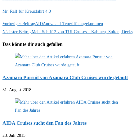
Mr. Ralf für Kreuzfahrt 4.0
Weitere
Vorheriger Beitrag
AIDAnova auf Teneriffa angekommen
Nächster Beitrag
Mein Schiff 2 von TUI Cruises – Kabinen, Suiten, Decks
Artikel
ansehen
Das könnte dir auch gefallen
Azamara Pursuit von Azamara Club Cruises wurde getauft
31. August 2018
AIDA Cruises sucht den Fan des Jahres
28. Juli 2015