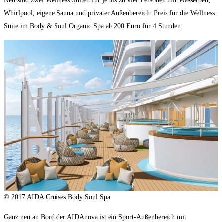
Neu sind zwei Wellness Suiten für je bis zu vier Personen mit Wasserbett,
Whirlpool, eigene Sauna und privater Außenbereich. Preis für die Wellness
Suite im Body & Soul Organic Spa ab 200 Euro für 4 Stunden.
© 2017 AIDA Cruises Body Soul Spa
Ganz neu an Bord der AIDAnova ist ein Sport-Außenbereich mit