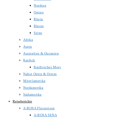
Nordsee
Ostsee
Rhein
Rhone
Seine
Afrika
Asien
Australien & Ozeanien
Karibik
Karibisches Meer
Naher Osten & Orient
Mittelamerika
Nordamerika
Südamerika
Reiseberichte
A-ROSA Flussreisen
A-ROSA SENA