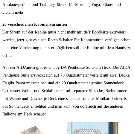
Ausdauergeräten und Trainingsflächen für Morning-Yoga, Pilates und
vielem mehr.
20 verschiedenen Kabinenvarianten
Der Strom auf der Kabine muss nicht mehr mit de´r Bordkarte aktiveiert
werden, jetzt gibt es einen Roten Schalter.Die Kabinentüren verfügen schon
über eine Vorrichtung die es ermöglichen soll die Kabine mit dem Handy zu
öffnen.
Auf der AIDAnova gibt es eine AIDA Penthouse Suite am Heck. Die AIDA
Penthouse Suite erstreckt sich auf 73 Quadratmeter verteilt auf zwei Decks.
Es gibt Panoramascheiben und ein 20 Quadratmeter großes Sonnendeck.
Getrennter Wohn- und Schlafbereich mit separater Sitzecke, Badezimmer
mit Wanne und Dusche, je Deck eine separate Toilette, Minibar. Leider ist
das Sonnendeck einsehbar und man kann von dort auch auf die anderen
Balkone am Heck schauen.