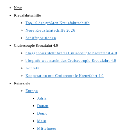
Zum
News
Inhalt
Kreuzfahrtschiffe
springen
Top 10 der größten Kreuzfahrtschiffe
Neue Kreuzfahrtschiffe 2026
Schiffspositionen
Cruisecouple Kreuzfahrt 4.0
blogger-wer steht hinter Cruisecouple Kreuzfahrt 4.0
bloginfo-was macht das Cruisecouple Kreuzfahrt 4.0
Kontakt
Kooperation mit Cruisecouple Kreuzfahrt 4.0
Reiseziele
Europa
Adria
Donau
Douro
Main
Mittelmeer