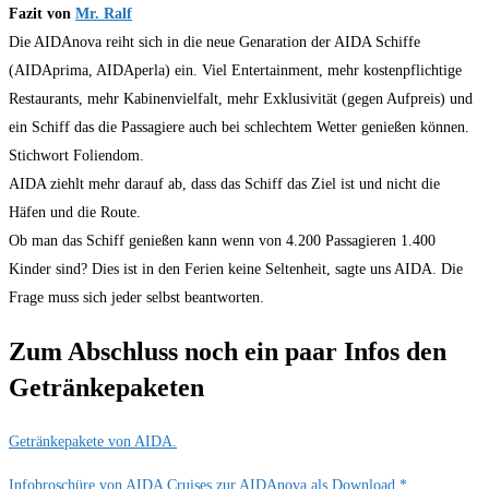
Fazit von
Mr. Ralf
Die AIDAnova reiht sich in die neue Genaration der AIDA Schiffe
(AIDAprima, AIDAperla) ein. Viel Entertainment, mehr kostenpflichtige
Restaurants, mehr Kabinenvielfalt, mehr Exklusivität (gegen Aufpreis) und
ein Schiff das die Passagiere auch bei schlechtem Wetter genießen können.
Stichwort Foliendom.
AIDA ziehlt mehr darauf ab, dass das Schiff das Ziel ist und nicht die
Häfen und die Route.
Ob man das Schiff genießen kann wenn von 4.200 Passagieren 1.400
Kinder sind? Dies ist in den Ferien keine Seltenheit, sagte uns AIDA. Die
Frage muss sich jeder selbst beantworten.
Zum Abschluss noch ein paar Infos den
Getränkepaketen
Getränkepakete von AIDA.
Infobroschüre von AIDA Cruises zur AIDAnova als Download.*