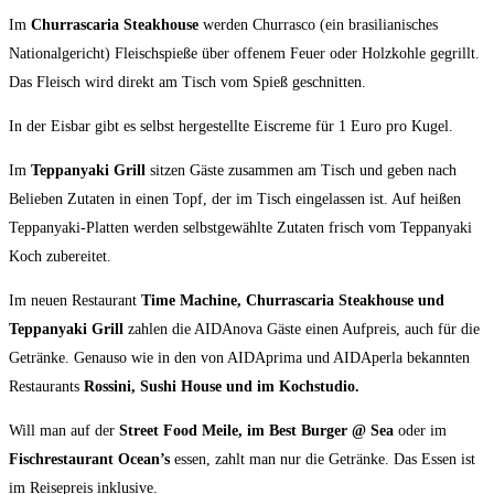
Im
Churrascaria Steakhouse
werden Churrasco (ein brasilianisches
Nationalgericht) Fleischspieße über offenem Feuer oder Holzkohle gegrillt.
Das Fleisch wird direkt am Tisch vom Spieß geschnitten.
In der Eisbar gibt es selbst hergestellte Eiscreme für 1 Euro pro Kugel.
Im
Teppanyaki Grill
sitzen Gäste zusammen am Tisch und geben nach
Belieben Zutaten in einen Topf, der im Tisch eingelassen ist. Auf heißen
Teppanyaki-Platten werden selbstgewählte Zutaten frisch vom Teppanyaki
Koch zubereitet.
Im neuen Restaurant
Time Machine, Churrascaria Steakhouse und
Teppanyaki Grill
zahlen die AIDAnova Gäste einen Aufpreis, auch für die
Getränke. Genauso wie in den von AIDAprima und AIDAperla bekannten
Restaurants
Rossini, Sushi House und im Kochstudio.
Will man auf der
Street Food Meile, im Best Burger @ Sea
oder im
Fischrestaurant Ocean’s
essen, zahlt man nur die Getränke. Das Essen ist
im Reisepreis inklusive.