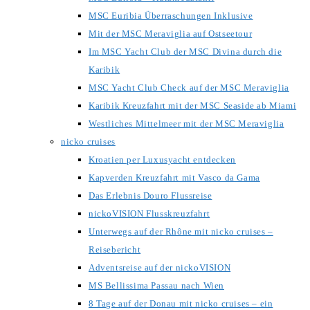
MSC Euribia Überraschungen Inklusive
Mit der MSC Meraviglia auf Ostseetour
Im MSC Yacht Club der MSC Divina durch die
Karibik
MSC Yacht Club Check auf der MSC Meraviglia
Karibik Kreuzfahrt mit der MSC Seaside ab Miami
Westliches Mittelmeer mit der MSC Meraviglia
nicko cruises
Kroatien per Luxusyacht entdecken
Kapverden Kreuzfahrt mit Vasco da Gama
Das Erlebnis Douro Flussreise
nickoVISION Flusskreuzfahrt
Unterwegs auf der Rhône mit nicko cruises –
Reisebericht
Adventsreise auf der nickoVISION
MS Bellissima Passau nach Wien
8 Tage auf der Donau mit nicko cruises – ein