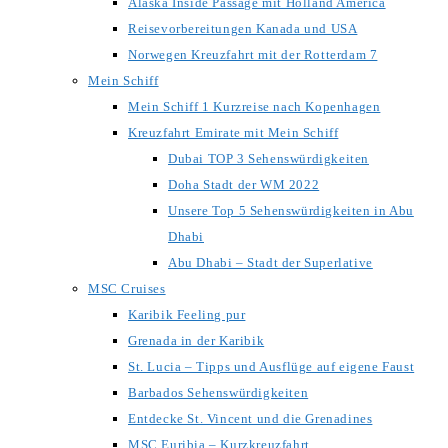
Alaska Inside Passage mit Holland America
Reisevorbereitungen Kanada und USA
Norwegen Kreuzfahrt mit der Rotterdam 7
Mein Schiff
Mein Schiff 1 Kurzreise nach Kopenhagen
Kreuzfahrt Emirate mit Mein Schiff
Dubai TOP 3 Sehenswürdigkeiten
Doha Stadt der WM 2022
Unsere Top 5 Sehenswürdigkeiten in Abu
Dhabi
Abu Dhabi – Stadt der Superlative
MSC Cruises
Karibik Feeling pur
Grenada in der Karibik
St. Lucia – Tipps und Ausflüge auf eigene Faust
Barbados Sehenswürdigkeiten
Entdecke St. Vincent und die Grenadines
MSC Euribia – Kurzkreuzfahrt