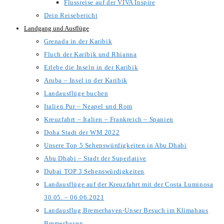
Flussreise auf der VIVA Inspire
Dein Reisebericht
Landgang und Ausflüge
Grenada in der Karibik
Fluch der Karibik und Rhianna
Erlebe die Inseln in der Karibik
Aruba – Insel in der Karibik
Landausflüge buchen
Italien Pur – Neapel und Rom
Kreuzfahrt – Italien – Frankreich – Spanien
Doha Stadt der WM 2022
Unsere Top 5 Sehenswürdigkeiten in Abu Dhabi
Abu Dhabi – Stadt der Superlative
Dubai TOP 3 Sehenswürdigkeiten
Landausflüge auf der Kreuzfahrt mit der Costa Luminosa
30.05. – 06.06.2021
Landausflug Bremerhaven-Unser Besuch im Klimahaus
Bremerhaven