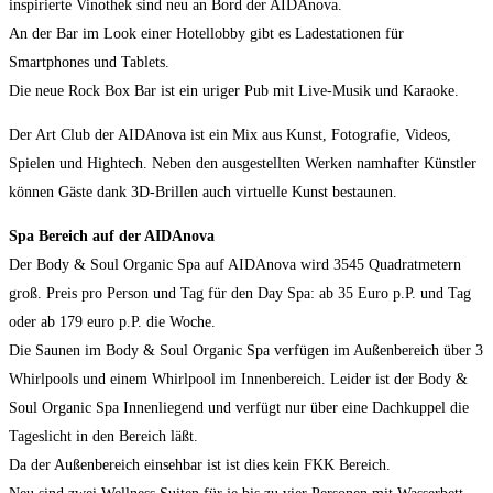
inspirierte Vinothek sind neu an Bord der AIDAnova.
An der Bar im Look einer Hotellobby gibt es Ladestationen für
Smartphones und Tablets.
Die neue Rock Box Bar ist ein uriger Pub mit Live-Musik und Karaoke.
Der Art Club der AIDAnova ist ein Mix aus Kunst, Fotografie, Videos,
Spielen und Hightech. Neben den ausgestellten Werken namhafter Künstler
können Gäste dank 3D-Brillen auch virtuelle Kunst bestaunen.
Spa Bereich auf der AIDAnova
Der Body & Soul Organic Spa auf AIDAnova wird 3545 Quadratmetern
groß. Preis pro Person und Tag für den Day Spa: ab 35 Euro p.P. und Tag
oder ab 179 euro p.P. die Woche.
Die Saunen im Body & Soul Organic Spa verfügen im Außenbereich über 3
Whirlpools und einem Whirlpool im Innenbereich. Leider ist der Body &
Soul Organic Spa Innenliegend und verfügt nur über eine Dachkuppel die
Tageslicht in den Bereich läßt.
Da der Außenbereich einsehbar ist ist dies kein FKK Bereich.