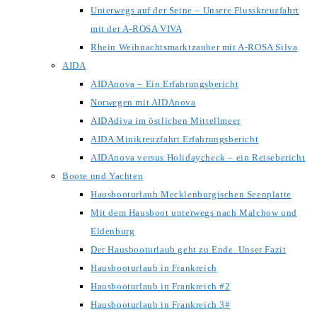
Unterwegs auf der Seine – Unsere Flusskreuzfahrt
mit der A-ROSA VIVA
Rhein Weihnachtsmarktzauber mit A-ROSA Silva
AIDA
AIDAnova – Ein Erfahrungsbericht
Norwegen mit AIDAnova
AIDAdiva im östlichen Mittellmeer
AIDA Minikreuzfahrt Erfahrungsbericht
AIDAnova versus Holidaycheck – ein Reisebericht
Boote und Yachten
Hausbooturlaub Mecklenburgischen Seenplatte
Mit dem Hausboot unterwegs nach Malchow und
Eldenburg
Der Hausbooturlaub geht zu Ende. Unser Fazit
Hausbooturlaub in Frankreich
Hausbooturlaub in Frankreich #2
Hausbooturlaub in Frankreich 3#