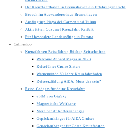
Der Kreuzfahrthafen in Bremerhaven ein Erfahrungsbericht
Besuch im Auswandererhaus Bremerhaven
Ausflugtipp Playa del Carmen und Tulum
Aktivitäten Cozumel Kreuzfahrt Karibik
Fünf besondere Landausflüge in Europa
Onlineshop
Kreuzfahrten Reiseführer, Bücher, Zeitschriften
Welcome Aboard Magazin 2023
Reiseführer Cruise Sisters
Warnemünde 60 Jahre Kreuzfahrthafen
Reiseerzählung AIDA: Muss das sein?
Reise-Gadgets für deine Kreuzfahrt
eSIM von GigSky
Magnetische Weltkarte
Mein Schiff Kofferanhänger
Gepäckanhänger für AIDA Cruises
Gepäckanhänger für Costa Kreuzfahrten