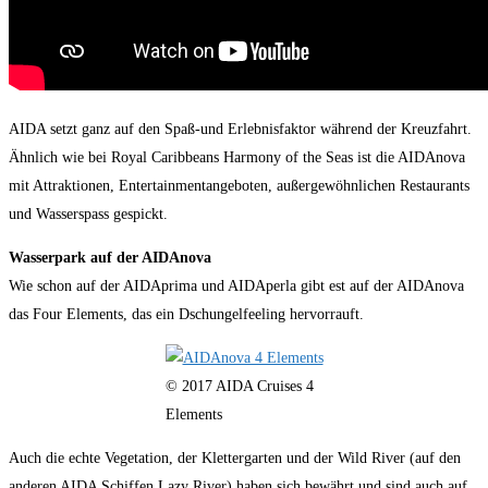
AIDA setzt ganz auf den Spaß-und Erlebnisfaktor während der Kreuzfahrt.
Ähnlich wie bei Royal Caribbeans Harmony of the Seas ist die AIDAnova
mit Attraktionen, Entertainmentangeboten, außergewöhnlichen Restaurants
und Wasserspass gespickt.
Wasserpark auf der AIDAnova
Wie schon auf der AIDAprima und AIDAperla gibt est auf der AIDAnova
das Four Elements, das ein Dschungelfeeling hervorrauft.
© 2017 AIDA Cruises 4
Elements
Auch die echte Vegetation, der Klettergarten und der Wild River (auf den
anderen AIDA Schiffen Lazy River) haben sich bewährt und sind auch auf