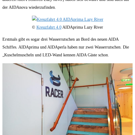
der AIDAnova wiederzufinden.
©
Kreuzfahrt 4.0
AIDAprima Lazy River
Erstmals gibt es sogar drei Wasserrutschen an Bord des neuen AIDA
Schiffes. AIDAprima und AIDAperla haben nur zwei Wasserrutschen. Die
„Kuschelmuscheln und LED-Wand kennen AIDA Gäste schon.