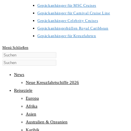
Gepäckanhänger für MSC Cruises
Gepäckanhänger für Carnival Cruise Line
Gepäckanhänger Celebrity Cruises
Gepäckanhängerhüllen Royal Caribbean
Gepäckanhänger für Kreuzfahrten
Menü
Schließen
Diese
Website
durchsuchen
News
Neue Kreuzfahrtschiffe 2026
Reiseziele
Europa
Afrika
Asien
Australien & Ozeanien
Karibik