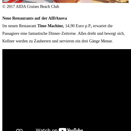
© 2017 AIDA Cruises Beach Club
Neue Restaurants auf der AIDAnova
Im neuen Restaurant
Time Machine,
14,90 Euro p.P
,
erwartet die
Passagiere eine fantastische Dinner-Zeitreise. Alles dreht und bewegt sich,
Kellner werden zu Zauberern und servieren ein drei Gänge Menue.