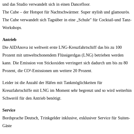
und das Studio verwandelt sich in einen Dancefloor.
The Cube – der Hotspot für Nachtschwärmer. Super stylish und glamourös.
The Cube verwandelt sich Tagsüber in eine „Schule“ für Cocktail-und Tanz-
Workshops.
Antrieb
Die AIDAnova ist weltweit erste LNG-Kreuzfahrtschiff das bis zu 100
Prozent mit umweltschonendem Flüssigerdgas (LNG) betrieben werden
kann. Die Emission von Stickoxiden verringert sich dadurch um bis zu 80
Prozent, die CO²-Emissionen um weitere 20 Prozent.
Leider ist die Anzahl der Häfen mit Tankmöglichkeiten für
Kreuzfahrtschiffe mit LNG im Moment sehr begrenzt und so wird weiterhin
Schweröl für den Antrieb benötigt.
Service
Bordsprache Deutsch, Trinkgelder inklusive, exklusiver Service für Suiten-
Gäste