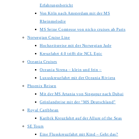
Erfahrungsbericht
Von Köln nach Amsterdam mit der MS
Rheinmelodie
MS Seine Comtesse von nicko cruises ab Paris
Norwegian Cruise Line
Hochzeitsreise mit der Norwegian Jade
Kreuzfahrt 4.0 trifft die NCL Epic
Oceania Cruises
Oceania Sirena – klein und fein –
Luxuskreuzfahrt mit der Oceania Riviera
Phoenix Reisen
Mit der MS Artania von Singapur nach Dubai
Grönlandreise mit der “MS Deutschland”
Royal Caribbean
Karibik Kreuzfahrt auf der Allure of the Seas
SE Tours
Eine Flusskreuzfahrt mit Kind – Geht das?