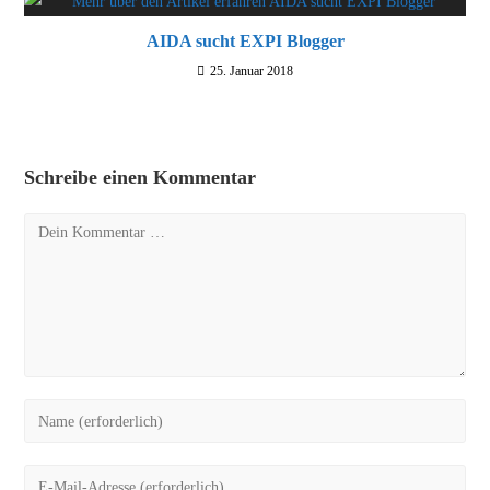
AIDA sucht EXPI Blogger
25. Januar 2018
Schreibe einen Kommentar
Kommentar
Gib
deinen
Namen
Gib