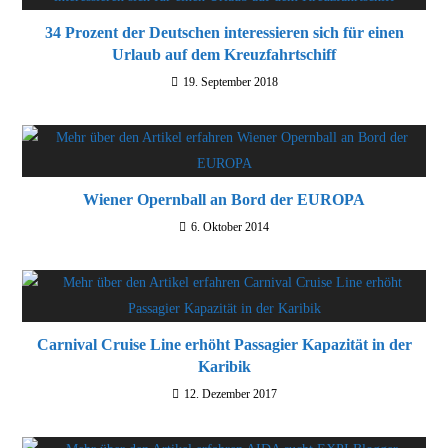
34 Prozent der Deutschen interessieren sich für einen
Urlaub auf dem Kreuzfahrtschiff
19. September 2018
Wiener Opernball an Bord der EUROPA
6. Oktober 2014
Carnival Cruise Line erhöht Passagier Kapazität in der
Karibik
12. Dezember 2017