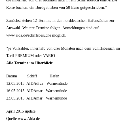
die innerhalb von drei Monaten nach ihrem Schiffsbesuch eine AIDA
Reise buchen, ein Bordguthaben von 50 Euro gutgeschrieben.*
Zunächst stehen 12 Termine in den norddeutschen Hafenstädten zur
Auswahl. Weitere Termine folgen. Anmeldungen sind auf
www.aida.de/schiffsbesuche möglich.
*je Vollzahler, innerhalb von drei Monaten nach dem Schiffsbesuch im
Tarif PREMIUM oder VARIO
Alle Termine im Überblick:
Datum Schiff Hafen
12.05.2015 AIDAdiva Warnemünde
16.05.2015 AIDAmar Warnemünde
23.05.2015 AIDAmar Warnemünde
April 2015 update
Quelle:www.Aida.de