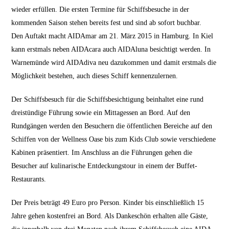
wieder erfüllen. Die ersten Termine für Schiffsbesuche in der
kommenden Saison stehen bereits fest und sind ab sofort buchbar.
Den Auftakt macht AIDAmar am 21. März 2015 in Hamburg. In Kiel
kann erstmals neben AIDAcara auch AIDAluna besichtigt werden. In
Warnemünde wird AIDAdiva neu dazukommen und damit erstmals die
Möglichkeit bestehen, auch dieses Schiff kennenzulernen.
Der Schiffsbesuch für die Schiffsbesichtigung beinhaltet eine rund
dreistündige Führung sowie ein Mittagessen an Bord. Auf den
Rundgängen werden den Besuchern die öffentlichen Bereiche auf den
Schiffen von der Wellness Oase bis zum Kids Club sowie verschiedene
Kabinen präsentiert. Im Anschluss an die Führungen gehen die
Besucher auf kulinarische Entdeckungstour in einem der Buffet-
Restaurants.
Der Preis beträgt 49 Euro pro Person. Kinder bis einschließlich 15
Jahre gehen kostenfrei an Bord. Als Dankeschön erhalten alle Gäste,