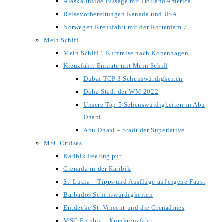
Alaska Inside Passage mit Holland America
Reisevorbereitungen Kanada und USA
Norwegen Kreuzfahrt mit der Rotterdam 7
Mein Schiff
Mein Schiff 1 Kurzreise nach Kopenhagen
Kreuzfahrt Emirate mit Mein Schiff
Dubai TOP 3 Sehenswürdigkeiten
Doha Stadt der WM 2022
Unsere Top 5 Sehenswürdigkeiten in Abu
Dhabi
Abu Dhabi – Stadt der Superlative
MSC Cruises
Karibik Feeling pur
Grenada in der Karibik
St. Lucia – Tipps und Ausflüge auf eigene Faust
Barbados Sehenswürdigkeiten
Entdecke St. Vincent und die Grenadines
MSC Euribia – Kurzkreuzfahrt