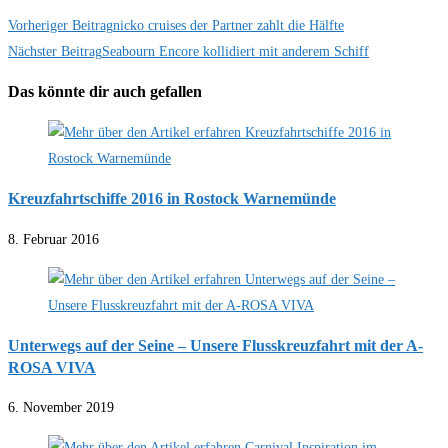
Weitere
Vorheriger Beitrag
nicko cruises der Partner zahlt die Hälfte
Nächster Beitrag
Seabourn Encore kollidiert mit anderem Schiff
Artikel
ansehen
Das könnte dir auch gefallen
Kreuzfahrtschiffe 2016 in Rostock Warnemünde
8. Februar 2016
Unterwegs auf der Seine – Unsere Flusskreuzfahrt mit der A-
ROSA VIVA
6. November 2019