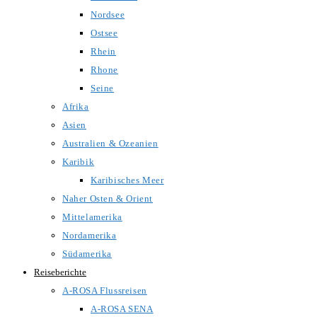
Nordsee
Ostsee
Rhein
Rhone
Seine
Afrika
Asien
Australien & Ozeanien
Karibik
Karibisches Meer
Naher Osten & Orient
Mittelamerika
Nordamerika
Südamerika
Reiseberichte
A-ROSA Flussreisen
A-ROSA SENA