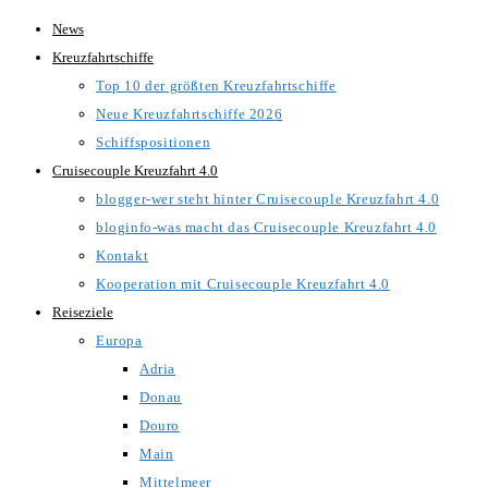
Zum
News
Inhalt
Kreuzfahrtschiffe
springen
Top 10 der größten Kreuzfahrtschiffe
Neue Kreuzfahrtschiffe 2026
Schiffspositionen
Cruisecouple Kreuzfahrt 4.0
blogger-wer steht hinter Cruisecouple Kreuzfahrt 4.0
bloginfo-was macht das Cruisecouple Kreuzfahrt 4.0
Kontakt
Kooperation mit Cruisecouple Kreuzfahrt 4.0
Reiseziele
Europa
Adria
Donau
Douro
Main
Mittelmeer