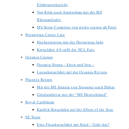
Erfahrungsbericht
Von Köln nach Amsterdam mit der MS
Rheinmelodie
MS Seine Comtesse von nicko cruises ab Paris
Norwegian Cruise Line
Hochzeitsreise mit der Norwegian Jade
Kreuzfahrt 4.0 trifft die NCL Epic
Oceania Cruises
Oceania Sirena – klein und fein –
Luxuskreuzfahrt mit der Oceania Riviera
Phoenix Reisen
Mit der MS Artania von Singapur nach Dubai
Grönlandreise mit der “MS Deutschland”
Royal Caribbean
Karibik Kreuzfahrt auf der Allure of the Seas
SE Tours
Eine Flusskreuzfahrt mit Kind – Geht das?