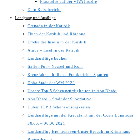
Flussreise auf der VIVA Inspire
Dein Reisebericht
Landgang und Ausflüge
Grenada in der Karibik
Fluch der Karibik und Rhianna
Erlebe die Inseln in der Karibik
Aruba – Insel in der Karibik
Landausflüge buchen
Italien Pur – Neapel und Rom
Kreuzfahrt – Italien – Frankreich – Spanien
Doha Stadt der WM 2022
Unsere Top 5 Sehenswürdigkeiten in Abu Dhabi
Abu Dhabi – Stadt der Superlative
Dubai TOP 3 Sehenswürdigkeiten
Landausflüge auf der Kreuzfahrt mit der Costa Luminosa
30.05. – 06.06.2021
Landausflug Bremerhaven-Unser Besuch im Klimahaus
Bremerhaven