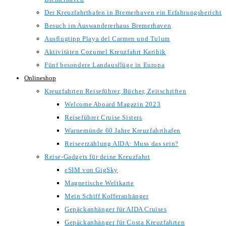
Der Kreuzfahrthafen in Bremerhaven ein Erfahrungsbericht
Besuch im Auswandererhaus Bremerhaven
Ausflugtipp Playa del Carmen und Tulum
Aktivitäten Cozumel Kreuzfahrt Karibik
Fünf besondere Landausflüge in Europa
Onlineshop
Kreuzfahrten Reiseführer, Bücher, Zeitschriften
Welcome Aboard Magazin 2023
Reiseführer Cruise Sisters
Warnemünde 60 Jahre Kreuzfahrthafen
Reiseerzählung AIDA: Muss das sein?
Reise-Gadgets für deine Kreuzfahrt
eSIM von GigSky
Magnetische Weltkarte
Mein Schiff Kofferanhänger
Gepäckanhänger für AIDA Cruises
Gepäckanhänger für Costa Kreuzfahrten