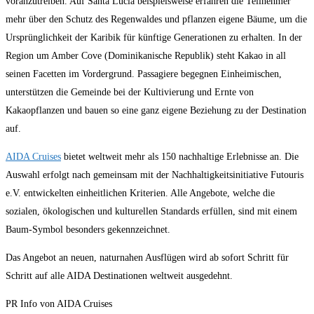
voranzutreiben. Auf Santa Lucia beispielsweise erfahren die Teilnehmer
mehr über den Schutz des Regenwaldes und pflanzen eigene Bäume, um die
Ursprünglichkeit der Karibik für künftige Generationen zu erhalten. In der
Region um Amber Cove (Dominikanische Republik) steht Kakao in all
seinen Facetten im Vordergrund. Passagiere begegnen Einheimischen,
unterstützen die Gemeinde bei der Kultivierung und Ernte von
Kakaopflanzen und bauen so eine ganz eigene Beziehung zu der Destination
auf.
AIDA Cruises
bietet weltweit mehr als 150 nachhaltige Erlebnisse an. Die
Auswahl erfolgt nach gemeinsam mit der Nachhaltigkeitsinitiative Futouris
e.V. entwickelten einheitlichen Kriterien. Alle Angebote, welche die
sozialen, ökologischen und kulturellen Standards erfüllen, sind mit einem
Baum-Symbol besonders gekennzeichnet.
Das Angebot an neuen, naturnahen Ausflügen wird ab sofort Schritt für
Schritt auf alle AIDA Destinationen weltweit ausgedehnt.
PR Info von AIDA Cruises