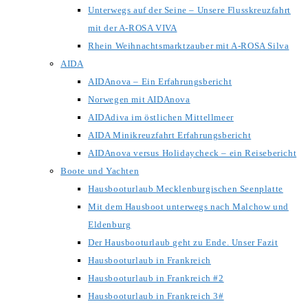
Unterwegs auf der Seine – Unsere Flusskreuzfahrt
mit der A-ROSA VIVA
Rhein Weihnachtsmarktzauber mit A-ROSA Silva
AIDA
AIDAnova – Ein Erfahrungsbericht
Norwegen mit AIDAnova
AIDAdiva im östlichen Mittellmeer
AIDA Minikreuzfahrt Erfahrungsbericht
AIDAnova versus Holidaycheck – ein Reisebericht
Boote und Yachten
Hausbooturlaub Mecklenburgischen Seenplatte
Mit dem Hausboot unterwegs nach Malchow und
Eldenburg
Der Hausbooturlaub geht zu Ende. Unser Fazit
Hausbooturlaub in Frankreich
Hausbooturlaub in Frankreich #2
Hausbooturlaub in Frankreich 3#