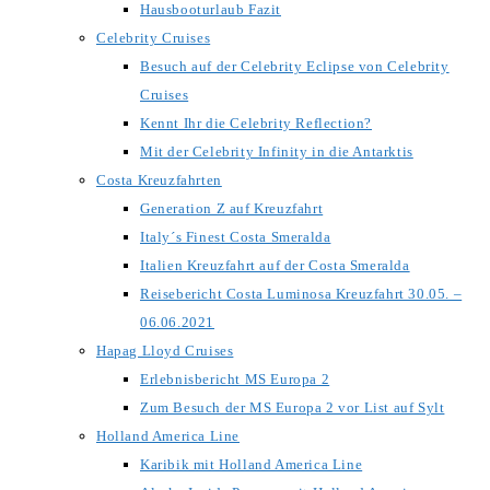
Hausbooturlaub Fazit
Celebrity Cruises
Besuch auf der Celebrity Eclipse von Celebrity
Cruises
Kennt Ihr die Celebrity Reflection?
Mit der Celebrity Infinity in die Antarktis
Costa Kreuzfahrten
Generation Z auf Kreuzfahrt
Italy´s Finest Costa Smeralda
Italien Kreuzfahrt auf der Costa Smeralda
Reisebericht Costa Luminosa Kreuzfahrt 30.05. –
06.06.2021
Hapag Lloyd Cruises
Erlebnisbericht MS Europa 2
Zum Besuch der MS Europa 2 vor List auf Sylt
Holland America Line
Karibik mit Holland America Line