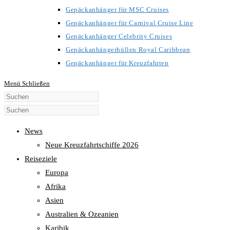
Gepäckanhänger für MSC Cruises
Gepäckanhänger für Carnival Cruise Line
Gepäckanhänger Celebrity Cruises
Gepäckanhängerhüllen Royal Caribbean
Gepäckanhänger für Kreuzfahrten
Menü
Schließen
Diese
Website
durchsuchen
News
Neue Kreuzfahrtschiffe 2026
Reiseziele
Europa
Afrika
Asien
Australien & Ozeanien
Karibik