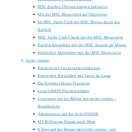
MSC Euribia Überraschungen Inklusive
Mit der MSC Meraviglia auf Ostseetour
Im MSC Yacht Club der MSC Divina durch die
Karibik
MSC Yacht Club Check auf der MSC Meraviglia
Karibik Kreuzfahrt mit der MSC Seaside ab Miami
Westliches Mittelmeer mit der MSC Meraviglia
nicko cruises
Kroatien per Luxusyacht entdecken
Kapverden Kreuzfahrt mit Vasco da Gama
Das Erlebnis Douro Flussreise
nickoVISION Flusskreuzfahrt
Unterwegs auf der Rhône mit nicko cruises –
Reisebericht
Adventsreise auf der nickoVISION
MS Bellissima Passau nach Wien
8 Tage auf der Donau mit nicko cruises – ein