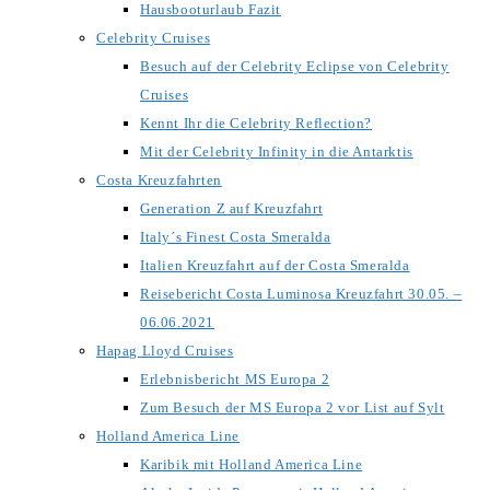
Hausbooturlaub Fazit
Celebrity Cruises
Besuch auf der Celebrity Eclipse von Celebrity
Cruises
Kennt Ihr die Celebrity Reflection?
Mit der Celebrity Infinity in die Antarktis
Costa Kreuzfahrten
Generation Z auf Kreuzfahrt
Italy´s Finest Costa Smeralda
Italien Kreuzfahrt auf der Costa Smeralda
Reisebericht Costa Luminosa Kreuzfahrt 30.05. –
06.06.2021
Hapag Lloyd Cruises
Erlebnisbericht MS Europa 2
Zum Besuch der MS Europa 2 vor List auf Sylt
Holland America Line
Karibik mit Holland America Line