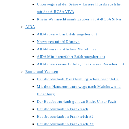
Unterwegs auf der Seine – Unsere Flusskreuzfahrt
mit der A-ROSA VIVA
Rhein Weihnachtsmarktzauber mit A-ROSA Silva
AIDA
AIDAnova – Ein Erfahrungsbericht
Norwegen mit AIDAnova
AIDAdiva im östlichen Mittellmeer
AIDA Minikreuzfahrt Erfahrungsbericht
AIDAnova versus Holidaycheck – ein Reisebericht
Boote und Yachten
Hausbooturlaub Mecklenburgischen Seenplatte
Mit dem Hausboot unterwegs nach Malchow und
Eldenburg
Der Hausbooturlaub geht zu Ende. Unser Fazit
Hausbooturlaub in Frankreich
Hausbooturlaub in Frankreich #2
Hausbooturlaub in Frankreich 3#