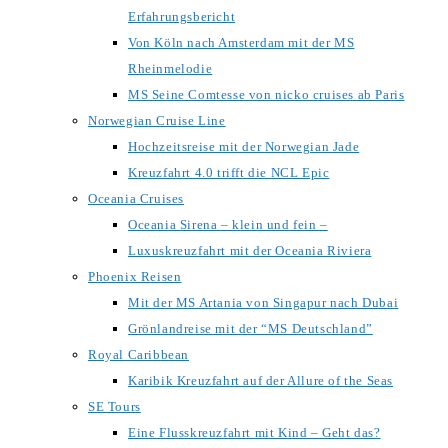
Erfahrungsbericht
Von Köln nach Amsterdam mit der MS
Rheinmelodie
MS Seine Comtesse von nicko cruises ab Paris
Norwegian Cruise Line
Hochzeitsreise mit der Norwegian Jade
Kreuzfahrt 4.0 trifft die NCL Epic
Oceania Cruises
Oceania Sirena – klein und fein –
Luxuskreuzfahrt mit der Oceania Riviera
Phoenix Reisen
Mit der MS Artania von Singapur nach Dubai
Grönlandreise mit der “MS Deutschland”
Royal Caribbean
Karibik Kreuzfahrt auf der Allure of the Seas
SE Tours
Eine Flusskreuzfahrt mit Kind – Geht das?