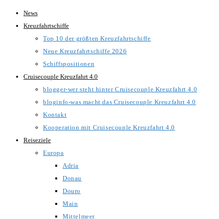
Zum
News
Inhalt
Kreuzfahrtschiffe
springen
Top 10 der größten Kreuzfahrtschiffe
Neue Kreuzfahrtschiffe 2026
Schiffspositionen
Cruisecouple Kreuzfahrt 4.0
blogger-wer steht hinter Cruisecouple Kreuzfahrt 4.0
bloginfo-was macht das Cruisecouple Kreuzfahrt 4.0
Kontakt
Kooperation mit Cruisecouple Kreuzfahrt 4.0
Reiseziele
Europa
Adria
Donau
Douro
Main
Mittelmeer