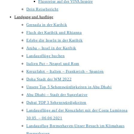
Flussreise auf der VIVA Inspire
Dein Reisebericht
Landgang und Ausflüge
Grenada in der Karibik
Fluch der Karibik und Rhianna
Erlebe die Inseln in der Karibik
Aruba – Insel in der Karibik
Landausflüge buchen
Italien Pur – Neapel und Rom
Kreuzfahrt – Italien – Frankreich – Spanien
Doha Stadt der WM 2022
Unsere Top 5 Sehenswürdigkeiten in Abu Dhabi
Abu Dhabi – Stadt der Superlative
Dubai TOP 3 Sehenswürdigkeiten
Landausflüge auf der Kreuzfahrt mit der Costa Luminosa
30.05. – 06.06.2021
Landausflug Bremerhaven-Unser Besuch im Klimahaus
Bremerhaven