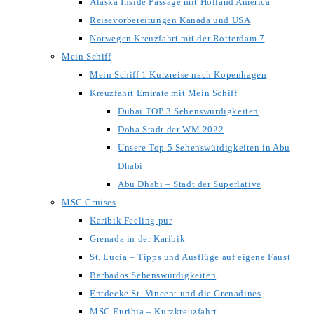
Alaska Inside Passage mit Holland America
Reisevorbereitungen Kanada und USA
Norwegen Kreuzfahrt mit der Rotterdam 7
Mein Schiff
Mein Schiff 1 Kurzreise nach Kopenhagen
Kreuzfahrt Emirate mit Mein Schiff
Dubai TOP 3 Sehenswürdigkeiten
Doha Stadt der WM 2022
Unsere Top 5 Sehenswürdigkeiten in Abu
Dhabi
Abu Dhabi – Stadt der Superlative
MSC Cruises
Karibik Feeling pur
Grenada in der Karibik
St. Lucia – Tipps und Ausflüge auf eigene Faust
Barbados Sehenswürdigkeiten
Entdecke St. Vincent und die Grenadines
MSC Euribia – Kurzkreuzfahrt