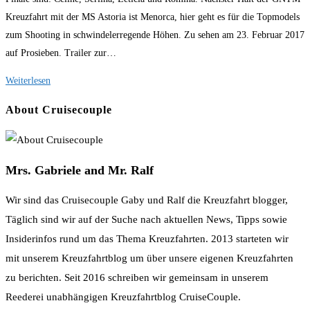
am:
Kreuzfahrt mit der MS Astoria ist Menorca, hier geht es für die Topmodels
zum Shooting in schwindelerregende Höhen. Zu sehen am 23. Februar 2017
auf Prosieben. Trailer zur…
GNTM
Weiterlesen
Kreuzfahrt
About Cruisecouple
Mrs. Gabriele and Mr. Ralf
Wir sind das Cruisecouple Gaby und Ralf die Kreuzfahrt blogger,
Täglich sind wir auf der Suche nach aktuellen News, Tipps sowie
Insiderinfos rund um das Thema Kreuzfahrten. 2013 starteten wir
mit unserem Kreuzfahrtblog um über unsere eigenen Kreuzfahrten
zu berichten. Seit 2016 schreiben wir gemeinsam in unserem
Reederei unabhängigen Kreuzfahrtblog CruiseCouple.