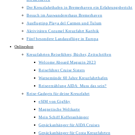
Der Kreuzfahrthafen in Bremerhaven ein Erfahrungsbericht
Besuch im Auswandererhaus Bremerhaven
Ausflugtipp Playa del Carmen und Tulum
Aktivitäten Cozumel Kreuzfahrt Karibik
Fünf besondere Landausflüge in Europa
Onlineshop
Kreuzfahrten Reiseführer, Bücher, Zeitschriften
Welcome Aboard Magazin 2023
Reiseführer Cruise Sisters
Warnemünde 60 Jahre Kreuzfahrthafen
Reiseerzählung AIDA: Muss das sein?
Reise-Gadgets für deine Kreuzfahrt
eSIM von GigSky
Magnetische Weltkarte
Mein Schiff Kofferanhänger
Gepäckanhänger für AIDA Cruises
Gepäckanhänger für Costa Kreuzfahrten