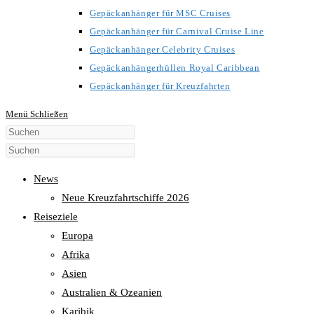
Gepäckanhänger für MSC Cruises
Gepäckanhänger für Carnival Cruise Line
Gepäckanhänger Celebrity Cruises
Gepäckanhängerhüllen Royal Caribbean
Gepäckanhänger für Kreuzfahrten
Menü
Schließen
Diese
Website
durchsuchen
News
Neue Kreuzfahrtschiffe 2026
Reiseziele
Europa
Afrika
Asien
Australien & Ozeanien
Karibik