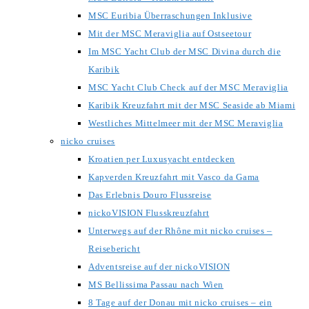
MSC Euribia Überraschungen Inklusive
Mit der MSC Meraviglia auf Ostseetour
Im MSC Yacht Club der MSC Divina durch die
Karibik
MSC Yacht Club Check auf der MSC Meraviglia
Karibik Kreuzfahrt mit der MSC Seaside ab Miami
Westliches Mittelmeer mit der MSC Meraviglia
nicko cruises
Kroatien per Luxusyacht entdecken
Kapverden Kreuzfahrt mit Vasco da Gama
Das Erlebnis Douro Flussreise
nickoVISION Flusskreuzfahrt
Unterwegs auf der Rhône mit nicko cruises –
Reisebericht
Adventsreise auf der nickoVISION
MS Bellissima Passau nach Wien
8 Tage auf der Donau mit nicko cruises – ein