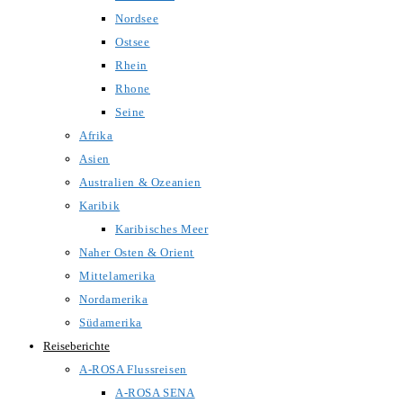
Nordsee
Ostsee
Rhein
Rhone
Seine
Afrika
Asien
Australien & Ozeanien
Karibik
Karibisches Meer
Naher Osten & Orient
Mittelamerika
Nordamerika
Südamerika
Reiseberichte
A-ROSA Flussreisen
A-ROSA SENA