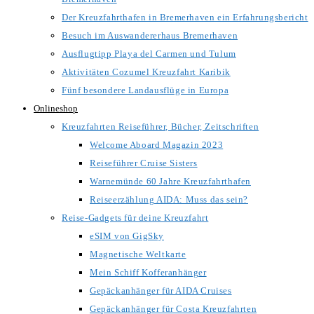
Der Kreuzfahrthafen in Bremerhaven ein Erfahrungsbericht
Besuch im Auswandererhaus Bremerhaven
Ausflugtipp Playa del Carmen und Tulum
Aktivitäten Cozumel Kreuzfahrt Karibik
Fünf besondere Landausflüge in Europa
Onlineshop
Kreuzfahrten Reiseführer, Bücher, Zeitschriften
Welcome Aboard Magazin 2023
Reiseführer Cruise Sisters
Warnemünde 60 Jahre Kreuzfahrthafen
Reiseerzählung AIDA: Muss das sein?
Reise-Gadgets für deine Kreuzfahrt
eSIM von GigSky
Magnetische Weltkarte
Mein Schiff Kofferanhänger
Gepäckanhänger für AIDA Cruises
Gepäckanhänger für Costa Kreuzfahrten