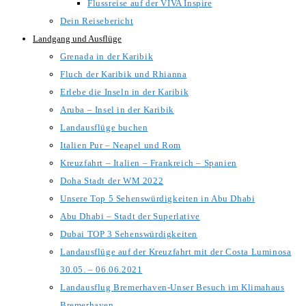
Flussreise auf der VIVA Inspire
Dein Reisebericht
Landgang und Ausflüge
Grenada in der Karibik
Fluch der Karibik und Rhianna
Erlebe die Inseln in der Karibik
Aruba – Insel in der Karibik
Landausflüge buchen
Italien Pur – Neapel und Rom
Kreuzfahrt – Italien – Frankreich – Spanien
Doha Stadt der WM 2022
Unsere Top 5 Sehenswürdigkeiten in Abu Dhabi
Abu Dhabi – Stadt der Superlative
Dubai TOP 3 Sehenswürdigkeiten
Landausflüge auf der Kreuzfahrt mit der Costa Luminosa
30.05. – 06.06.2021
Landausflug Bremerhaven-Unser Besuch im Klimahaus
Bremerhaven