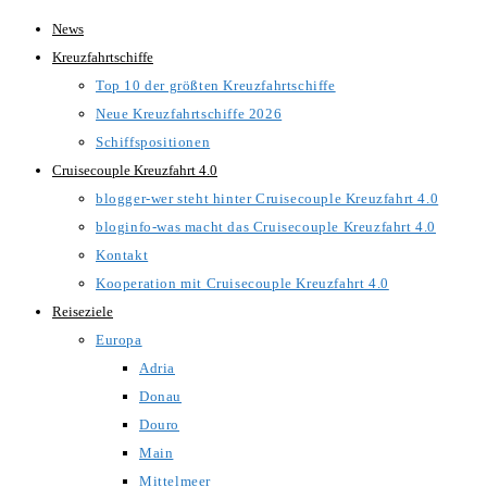
Zum
News
Inhalt
Kreuzfahrtschiffe
springen
Top 10 der größten Kreuzfahrtschiffe
Neue Kreuzfahrtschiffe 2026
Schiffspositionen
Cruisecouple Kreuzfahrt 4.0
blogger-wer steht hinter Cruisecouple Kreuzfahrt 4.0
bloginfo-was macht das Cruisecouple Kreuzfahrt 4.0
Kontakt
Kooperation mit Cruisecouple Kreuzfahrt 4.0
Reiseziele
Europa
Adria
Donau
Douro
Main
Mittelmeer