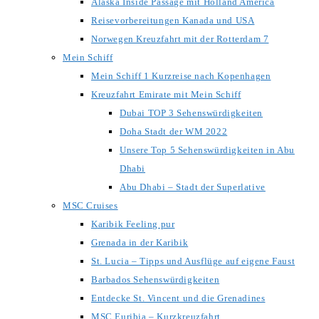
Alaska Inside Passage mit Holland America
Reisevorbereitungen Kanada und USA
Norwegen Kreuzfahrt mit der Rotterdam 7
Mein Schiff
Mein Schiff 1 Kurzreise nach Kopenhagen
Kreuzfahrt Emirate mit Mein Schiff
Dubai TOP 3 Sehenswürdigkeiten
Doha Stadt der WM 2022
Unsere Top 5 Sehenswürdigkeiten in Abu
Dhabi
Abu Dhabi – Stadt der Superlative
MSC Cruises
Karibik Feeling pur
Grenada in der Karibik
St. Lucia – Tipps und Ausflüge auf eigene Faust
Barbados Sehenswürdigkeiten
Entdecke St. Vincent und die Grenadines
MSC Euribia – Kurzkreuzfahrt