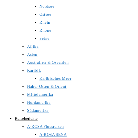
Nordsee
Ostsee
Rhein
Rhone
Seine
Afrika
Asien
Australien & Ozeanien
Karibik
Karibisches Meer
Naher Osten & Orient
Mittelamerika
Nordamerika
Südamerika
Reiseberichte
A-ROSA Flussreisen
A-ROSA SENA