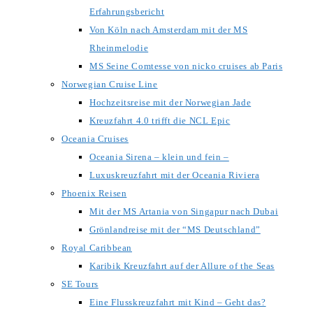
Erfahrungsbericht
Von Köln nach Amsterdam mit der MS
Rheinmelodie
MS Seine Comtesse von nicko cruises ab Paris
Norwegian Cruise Line
Hochzeitsreise mit der Norwegian Jade
Kreuzfahrt 4.0 trifft die NCL Epic
Oceania Cruises
Oceania Sirena – klein und fein –
Luxuskreuzfahrt mit der Oceania Riviera
Phoenix Reisen
Mit der MS Artania von Singapur nach Dubai
Grönlandreise mit der “MS Deutschland”
Royal Caribbean
Karibik Kreuzfahrt auf der Allure of the Seas
SE Tours
Eine Flusskreuzfahrt mit Kind – Geht das?