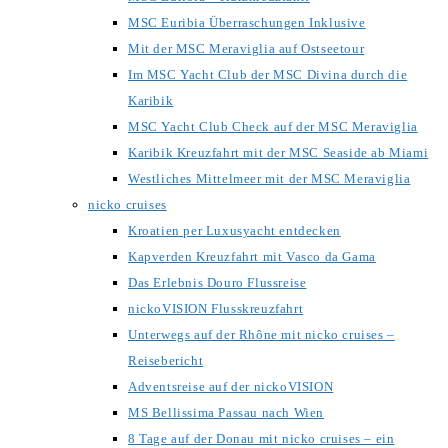
MSC Euribia Überraschungen Inklusive
Mit der MSC Meraviglia auf Ostseetour
Im MSC Yacht Club der MSC Divina durch die
Karibik
MSC Yacht Club Check auf der MSC Meraviglia
Karibik Kreuzfahrt mit der MSC Seaside ab Miami
Westliches Mittelmeer mit der MSC Meraviglia
nicko cruises
Kroatien per Luxusyacht entdecken
Kapverden Kreuzfahrt mit Vasco da Gama
Das Erlebnis Douro Flussreise
nickoVISION Flusskreuzfahrt
Unterwegs auf der Rhône mit nicko cruises –
Reisebericht
Adventsreise auf der nickoVISION
MS Bellissima Passau nach Wien
8 Tage auf der Donau mit nicko cruises – ein