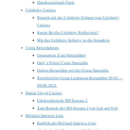
Hausbooturlaub Fazit
Celebrity Cruises
Besuch auf der Celebrity Eclipse von Celebrity
Cruises
Kennt Ihr die Celebrity Reflection?
Mit der Celebrity Infinity in die Antarktis
Costa Kreuzfahrten
Generation Z auf Kreuzfahrt
Italy´s Finest Costa Smeralda
Italien Kreuzfahrt auf der Costa Smeralda
Reisebericht Costa Luminosa Kreuzfahrt 30.05. –
06.06.2021
Hapag Lloyd Cruises
Erlebnisbericht MS Europa 2
Zum Besuch der MS Europa 2 vor List auf Sylt
Holland America Line
Karibik mit Holland America Line