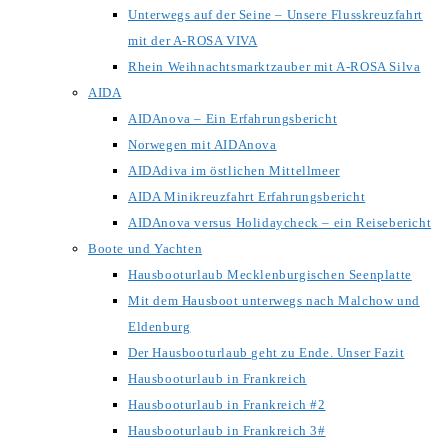
Unterwegs auf der Seine – Unsere Flusskreuzfahrt
mit der A-ROSA VIVA
Rhein Weihnachtsmarktzauber mit A-ROSA Silva
AIDA
AIDAnova – Ein Erfahrungsbericht
Norwegen mit AIDAnova
AIDAdiva im östlichen Mittellmeer
AIDA Minikreuzfahrt Erfahrungsbericht
AIDAnova versus Holidaycheck – ein Reisebericht
Boote und Yachten
Hausbooturlaub Mecklenburgischen Seenplatte
Mit dem Hausboot unterwegs nach Malchow und
Eldenburg
Der Hausbooturlaub geht zu Ende. Unser Fazit
Hausbooturlaub in Frankreich
Hausbooturlaub in Frankreich #2
Hausbooturlaub in Frankreich 3#