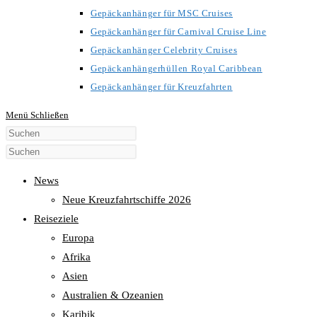
Gepäckanhänger für MSC Cruises
Gepäckanhänger für Carnival Cruise Line
Gepäckanhänger Celebrity Cruises
Gepäckanhängerhüllen Royal Caribbean
Gepäckanhänger für Kreuzfahrten
Menü
Schließen
Diese
Website
durchsuchen
News
Neue Kreuzfahrtschiffe 2026
Reiseziele
Europa
Afrika
Asien
Australien & Ozeanien
Karibik