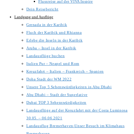
Flussreise auf der VIVA Inspire
Dein Reisebericht
Landgang und Ausflüge
Grenada in der Karibik
Fluch der Karibik und Rhianna
Erlebe die Inseln in der Karibik
Aruba – Insel in der Karibik
Landausflüge buchen
Italien Pur – Neapel und Rom
Kreuzfahrt – Italien – Frankreich – Spanien
Doha Stadt der WM 2022
Unsere Top 5 Sehenswürdigkeiten in Abu Dhabi
Abu Dhabi – Stadt der Superlative
Dubai TOP 3 Sehenswürdigkeiten
Landausflüge auf der Kreuzfahrt mit der Costa Luminosa
30.05. – 06.06.2021
Landausflug Bremerhaven-Unser Besuch im Klimahaus
Bremerhaven