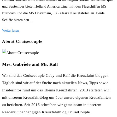
und September bietet Holland America Line, mit den Flagschiffen MS
Eurodam und die MS Oosterdam, 135 Alaska Kreuzfahrten an. Beide
Schiffe bieten den…
Mit
Weiterlesen
Holland
About Cruisecouple
America
Line
nach
Mrs. Gabriele and Mr. Ralf
Alaska
Wir sind das Cruisecouple Gaby und Ralf die Kreuzfahrt blogger,
Täglich sind wir auf der Suche nach aktuellen News, Tipps sowie
Insiderinfos rund um das Thema Kreuzfahrten. 2013 starteten wir
mit unserem Kreuzfahrtblog um über unsere eigenen Kreuzfahrten
zu berichten. Seit 2016 schreiben wir gemeinsam in unserem
Reederei unabhängigen Kreuzfahrtblog CruiseCouple.