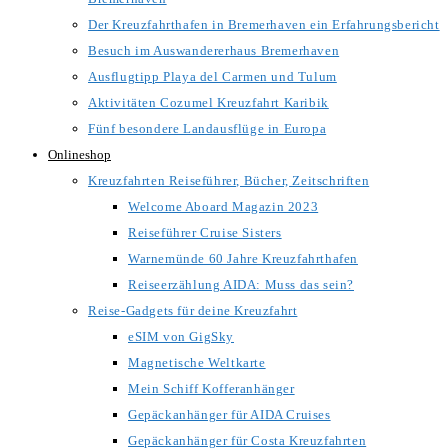
Der Kreuzfahrthafen in Bremerhaven ein Erfahrungsbericht
Besuch im Auswandererhaus Bremerhaven
Ausflugtipp Playa del Carmen und Tulum
Aktivitäten Cozumel Kreuzfahrt Karibik
Fünf besondere Landausflüge in Europa
Onlineshop
Kreuzfahrten Reiseführer, Bücher, Zeitschriften
Welcome Aboard Magazin 2023
Reiseführer Cruise Sisters
Warnemünde 60 Jahre Kreuzfahrthafen
Reiseerzählung AIDA: Muss das sein?
Reise-Gadgets für deine Kreuzfahrt
eSIM von GigSky
Magnetische Weltkarte
Mein Schiff Kofferanhänger
Gepäckanhänger für AIDA Cruises
Gepäckanhänger für Costa Kreuzfahrten