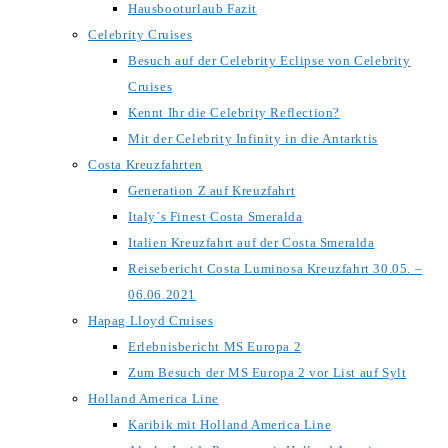
Hausbooturlaub Fazit
Celebrity Cruises
Besuch auf der Celebrity Eclipse von Celebrity
Cruises
Kennt Ihr die Celebrity Reflection?
Mit der Celebrity Infinity in die Antarktis
Costa Kreuzfahrten
Generation Z auf Kreuzfahrt
Italy´s Finest Costa Smeralda
Italien Kreuzfahrt auf der Costa Smeralda
Reisebericht Costa Luminosa Kreuzfahrt 30.05. –
06.06.2021
Hapag Lloyd Cruises
Erlebnisbericht MS Europa 2
Zum Besuch der MS Europa 2 vor List auf Sylt
Holland America Line
Karibik mit Holland America Line