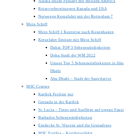
Alaska Inside Passage mit Holland America
Reisevorbereitungen Kanada und USA
Norwegen Kreuzfahrt mit der Rotterdam 7
Mein Schiff
Mein Schiff 1 Kurzreise nach Kopenhagen
Kreuzfahrt Emirate mit Mein Schiff
Dubai TOP 3 Sehenswürdigkeiten
Doha Stadt der WM 2022
Unsere Top 5 Sehenswürdigkeiten in Abu
Dhabi
Abu Dhabi – Stadt der Superlative
MSC Cruises
Karibik Feeling pur
Grenada in der Karibik
St. Lucia – Tipps und Ausflüge auf eigene Faust
Barbados Sehenswürdigkeiten
Entdecke St. Vincent und die Grenadines
MSC Euribia – Kurzkreuzfahrt