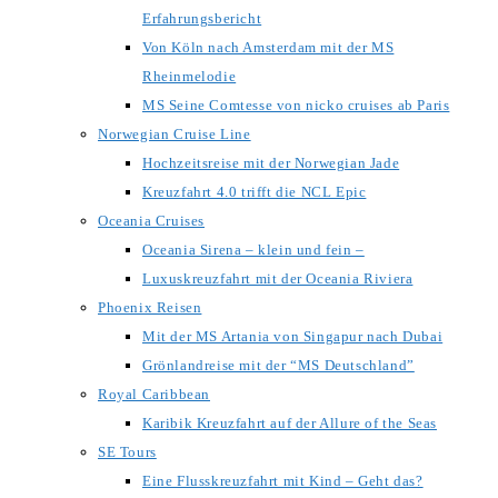
Erfahrungsbericht
Von Köln nach Amsterdam mit der MS
Rheinmelodie
MS Seine Comtesse von nicko cruises ab Paris
Norwegian Cruise Line
Hochzeitsreise mit der Norwegian Jade
Kreuzfahrt 4.0 trifft die NCL Epic
Oceania Cruises
Oceania Sirena – klein und fein –
Luxuskreuzfahrt mit der Oceania Riviera
Phoenix Reisen
Mit der MS Artania von Singapur nach Dubai
Grönlandreise mit der “MS Deutschland”
Royal Caribbean
Karibik Kreuzfahrt auf der Allure of the Seas
SE Tours
Eine Flusskreuzfahrt mit Kind – Geht das?