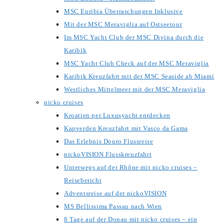
MSC Euribia Überraschungen Inklusive
Mit der MSC Meraviglia auf Ostseetour
Im MSC Yacht Club der MSC Divina durch die
Karibik
MSC Yacht Club Check auf der MSC Meraviglia
Karibik Kreuzfahrt mit der MSC Seaside ab Miami
Westliches Mittelmeer mit der MSC Meraviglia
nicko cruises
Kroatien per Luxusyacht entdecken
Kapverden Kreuzfahrt mit Vasco da Gama
Das Erlebnis Douro Flussreise
nickoVISION Flusskreuzfahrt
Unterwegs auf der Rhône mit nicko cruises –
Reisebericht
Adventsreise auf der nickoVISION
MS Bellissima Passau nach Wien
8 Tage auf der Donau mit nicko cruises – ein