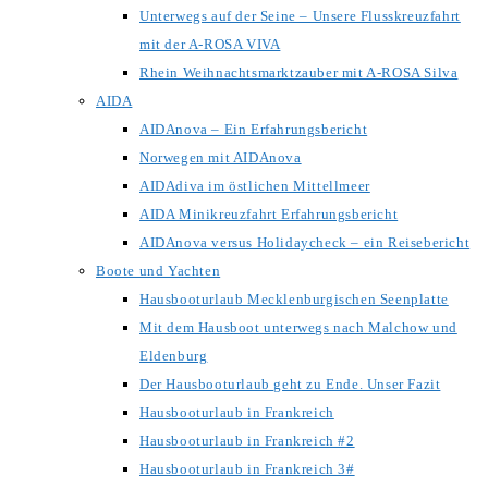
Unterwegs auf der Seine – Unsere Flusskreuzfahrt
mit der A-ROSA VIVA
Rhein Weihnachtsmarktzauber mit A-ROSA Silva
AIDA
AIDAnova – Ein Erfahrungsbericht
Norwegen mit AIDAnova
AIDAdiva im östlichen Mittellmeer
AIDA Minikreuzfahrt Erfahrungsbericht
AIDAnova versus Holidaycheck – ein Reisebericht
Boote und Yachten
Hausbooturlaub Mecklenburgischen Seenplatte
Mit dem Hausboot unterwegs nach Malchow und
Eldenburg
Der Hausbooturlaub geht zu Ende. Unser Fazit
Hausbooturlaub in Frankreich
Hausbooturlaub in Frankreich #2
Hausbooturlaub in Frankreich 3#