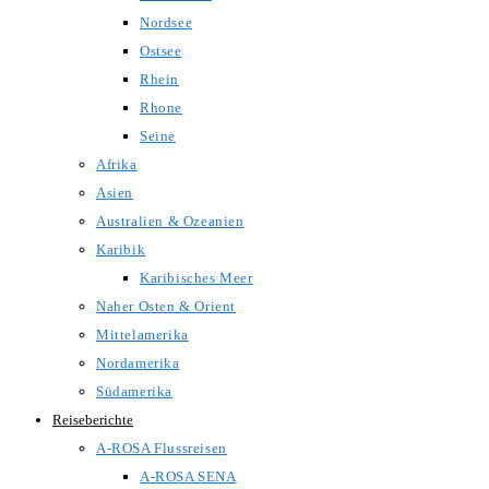
Nordsee
Ostsee
Rhein
Rhone
Seine
Afrika
Asien
Australien & Ozeanien
Karibik
Karibisches Meer
Naher Osten & Orient
Mittelamerika
Nordamerika
Südamerika
Reiseberichte
A-ROSA Flussreisen
A-ROSA SENA