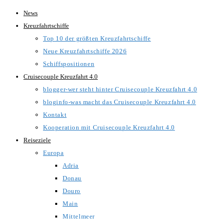
Zum
News
Inhalt
Kreuzfahrtschiffe
springen
Top 10 der größten Kreuzfahrtschiffe
Neue Kreuzfahrtschiffe 2026
Schiffspositionen
Cruisecouple Kreuzfahrt 4.0
blogger-wer steht hinter Cruisecouple Kreuzfahrt 4.0
bloginfo-was macht das Cruisecouple Kreuzfahrt 4.0
Kontakt
Kooperation mit Cruisecouple Kreuzfahrt 4.0
Reiseziele
Europa
Adria
Donau
Douro
Main
Mittelmeer