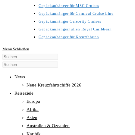
Gepäckanhänger für MSC Cruises
Gepäckanhänger für Carnival Cruise Line
Gepäckanhänger Celebrity Cruises
Gepäckanhängerhüllen Royal Caribbean
Gepäckanhänger für Kreuzfahrten
Menü
Schließen
Diese
Website
durchsuchen
News
Neue Kreuzfahrtschiffe 2026
Reiseziele
Europa
Afrika
Asien
Australien & Ozeanien
Karibik