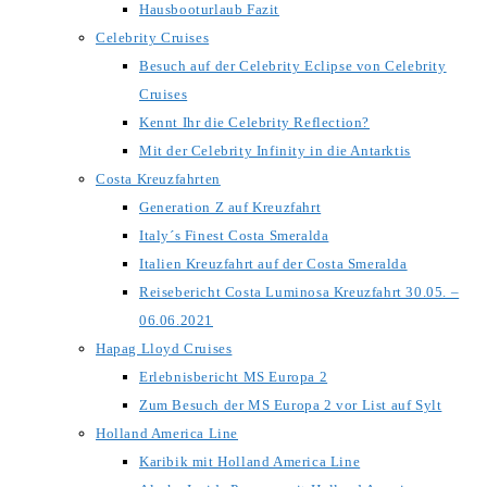
Hausbooturlaub Fazit
Celebrity Cruises
Besuch auf der Celebrity Eclipse von Celebrity
Cruises
Kennt Ihr die Celebrity Reflection?
Mit der Celebrity Infinity in die Antarktis
Costa Kreuzfahrten
Generation Z auf Kreuzfahrt
Italy´s Finest Costa Smeralda
Italien Kreuzfahrt auf der Costa Smeralda
Reisebericht Costa Luminosa Kreuzfahrt 30.05. –
06.06.2021
Hapag Lloyd Cruises
Erlebnisbericht MS Europa 2
Zum Besuch der MS Europa 2 vor List auf Sylt
Holland America Line
Karibik mit Holland America Line