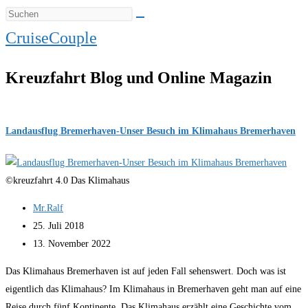
CruiseCouple
Kreuzfahrt Blog und Online Magazin
Landausflug Bremerhaven-Unser Besuch im Klimahaus Bremerhaven
©kreuzfahrt 4.0 Das Klimahaus
Beitrags-
Mr.Ralf
Autor:
Beitrag
25. Juli 2018
veröffentlicht:
Beitrag
13. November 2022
zuletzt
Das Klimahaus Bremerhaven ist auf jeden Fall sehenswert. Doch was ist
geändert
eigentlich das Klimahaus? Im Klimahaus in Bremerhaven geht man auf eine
am:
Reise durch fünf Kontinente. Das Klimahaus erzählt eine Geschichte vom