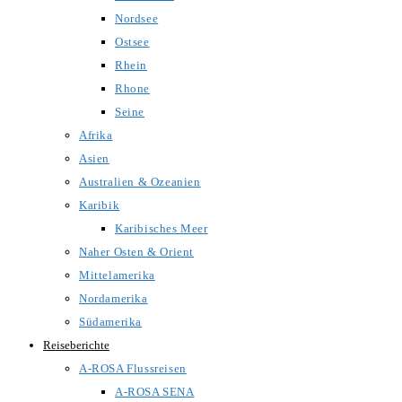
Nordsee
Ostsee
Rhein
Rhone
Seine
Afrika
Asien
Australien & Ozeanien
Karibik
Karibisches Meer
Naher Osten & Orient
Mittelamerika
Nordamerika
Südamerika
Reiseberichte
A-ROSA Flussreisen
A-ROSA SENA