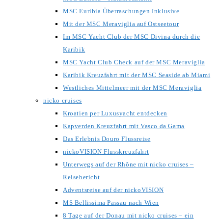
MSC Euribia Überraschungen Inklusive
Mit der MSC Meraviglia auf Ostseetour
Im MSC Yacht Club der MSC Divina durch die
Karibik
MSC Yacht Club Check auf der MSC Meraviglia
Karibik Kreuzfahrt mit der MSC Seaside ab Miami
Westliches Mittelmeer mit der MSC Meraviglia
nicko cruises
Kroatien per Luxusyacht entdecken
Kapverden Kreuzfahrt mit Vasco da Gama
Das Erlebnis Douro Flussreise
nickoVISION Flusskreuzfahrt
Unterwegs auf der Rhône mit nicko cruises –
Reisebericht
Adventsreise auf der nickoVISION
MS Bellissima Passau nach Wien
8 Tage auf der Donau mit nicko cruises – ein