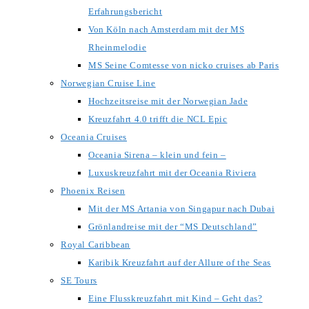
Erfahrungsbericht
Von Köln nach Amsterdam mit der MS
Rheinmelodie
MS Seine Comtesse von nicko cruises ab Paris
Norwegian Cruise Line
Hochzeitsreise mit der Norwegian Jade
Kreuzfahrt 4.0 trifft die NCL Epic
Oceania Cruises
Oceania Sirena – klein und fein –
Luxuskreuzfahrt mit der Oceania Riviera
Phoenix Reisen
Mit der MS Artania von Singapur nach Dubai
Grönlandreise mit der “MS Deutschland”
Royal Caribbean
Karibik Kreuzfahrt auf der Allure of the Seas
SE Tours
Eine Flusskreuzfahrt mit Kind – Geht das?