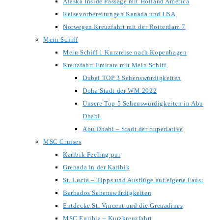
Alaska Inside Passage mit Holland America
Reisevorbereitungen Kanada und USA
Norwegen Kreuzfahrt mit der Rotterdam 7
Mein Schiff
Mein Schiff 1 Kurzreise nach Kopenhagen
Kreuzfahrt Emirate mit Mein Schiff
Dubai TOP 3 Sehenswürdigkeiten
Doha Stadt der WM 2022
Unsere Top 5 Sehenswürdigkeiten in Abu
Dhabi
Abu Dhabi – Stadt der Superlative
MSC Cruises
Karibik Feeling pur
Grenada in der Karibik
St. Lucia – Tipps und Ausflüge auf eigene Faust
Barbados Sehenswürdigkeiten
Entdecke St. Vincent und die Grenadines
MSC Euribia – Kurzkreuzfahrt