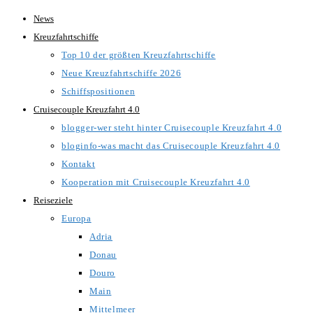
Zum
News
Inhalt
Kreuzfahrtschiffe
springen
Top 10 der größten Kreuzfahrtschiffe
Neue Kreuzfahrtschiffe 2026
Schiffspositionen
Cruisecouple Kreuzfahrt 4.0
blogger-wer steht hinter Cruisecouple Kreuzfahrt 4.0
bloginfo-was macht das Cruisecouple Kreuzfahrt 4.0
Kontakt
Kooperation mit Cruisecouple Kreuzfahrt 4.0
Reiseziele
Europa
Adria
Donau
Douro
Main
Mittelmeer