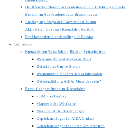
Der Kreuzfahrthafen in Bremerhaven ein Erfahrungsbericht
Besuch im Auswandererhaus Bremerhaven
Ausflugtipp Playa del Carmen und Tulum
Aktivitäten Cozumel Kreuzfahrt Karibik
Fünf besondere Landausflüge in Europa
Onlineshop
Kreuzfahrten Reiseführer, Bücher, Zeitschriften
Welcome Aboard Magazin 2023
Reiseführer Cruise Sisters
Warnemünde 60 Jahre Kreuzfahrthafen
Reiseerzählung AIDA: Muss das sein?
Reise-Gadgets für deine Kreuzfahrt
eSIM von GigSky
Magnetische Weltkarte
Mein Schiff Kofferanhänger
Gepäckanhänger für AIDA Cruises
Gepäckanhänger für Costa Kreuzfahrten