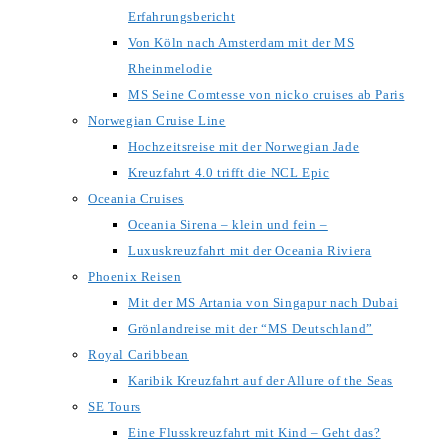
Erfahrungsbericht
Von Köln nach Amsterdam mit der MS
Rheinmelodie
MS Seine Comtesse von nicko cruises ab Paris
Norwegian Cruise Line
Hochzeitsreise mit der Norwegian Jade
Kreuzfahrt 4.0 trifft die NCL Epic
Oceania Cruises
Oceania Sirena – klein und fein –
Luxuskreuzfahrt mit der Oceania Riviera
Phoenix Reisen
Mit der MS Artania von Singapur nach Dubai
Grönlandreise mit der “MS Deutschland”
Royal Caribbean
Karibik Kreuzfahrt auf der Allure of the Seas
SE Tours
Eine Flusskreuzfahrt mit Kind – Geht das?