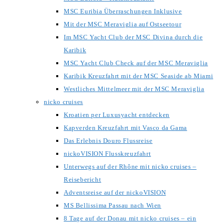
MSC Euribia Überraschungen Inklusive
Mit der MSC Meraviglia auf Ostseetour
Im MSC Yacht Club der MSC Divina durch die
Karibik
MSC Yacht Club Check auf der MSC Meraviglia
Karibik Kreuzfahrt mit der MSC Seaside ab Miami
Westliches Mittelmeer mit der MSC Meraviglia
nicko cruises
Kroatien per Luxusyacht entdecken
Kapverden Kreuzfahrt mit Vasco da Gama
Das Erlebnis Douro Flussreise
nickoVISION Flusskreuzfahrt
Unterwegs auf der Rhône mit nicko cruises –
Reisebericht
Adventsreise auf der nickoVISION
MS Bellissima Passau nach Wien
8 Tage auf der Donau mit nicko cruises – ein