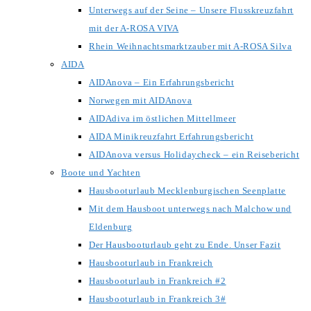
Unterwegs auf der Seine – Unsere Flusskreuzfahrt
mit der A-ROSA VIVA
Rhein Weihnachtsmarktzauber mit A-ROSA Silva
AIDA
AIDAnova – Ein Erfahrungsbericht
Norwegen mit AIDAnova
AIDAdiva im östlichen Mittellmeer
AIDA Minikreuzfahrt Erfahrungsbericht
AIDAnova versus Holidaycheck – ein Reisebericht
Boote und Yachten
Hausbooturlaub Mecklenburgischen Seenplatte
Mit dem Hausboot unterwegs nach Malchow und
Eldenburg
Der Hausbooturlaub geht zu Ende. Unser Fazit
Hausbooturlaub in Frankreich
Hausbooturlaub in Frankreich #2
Hausbooturlaub in Frankreich 3#