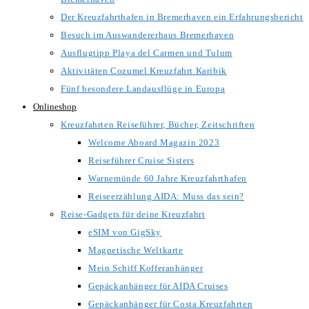
Der Kreuzfahrthafen in Bremerhaven ein Erfahrungsbericht
Besuch im Auswandererhaus Bremerhaven
Ausflugtipp Playa del Carmen und Tulum
Aktivitäten Cozumel Kreuzfahrt Karibik
Fünf besondere Landausflüge in Europa
Onlineshop
Kreuzfahrten Reiseführer, Bücher, Zeitschriften
Welcome Aboard Magazin 2023
Reiseführer Cruise Sisters
Warnemünde 60 Jahre Kreuzfahrthafen
Reiseerzählung AIDA: Muss das sein?
Reise-Gadgets für deine Kreuzfahrt
eSIM von GigSky
Magnetische Weltkarte
Mein Schiff Kofferanhänger
Gepäckanhänger für AIDA Cruises
Gepäckanhänger für Costa Kreuzfahrten