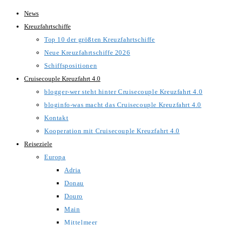
Zum
News
Inhalt
Kreuzfahrtschiffe
springen
Top 10 der größten Kreuzfahrtschiffe
Neue Kreuzfahrtschiffe 2026
Schiffspositionen
Cruisecouple Kreuzfahrt 4.0
blogger-wer steht hinter Cruisecouple Kreuzfahrt 4.0
bloginfo-was macht das Cruisecouple Kreuzfahrt 4.0
Kontakt
Kooperation mit Cruisecouple Kreuzfahrt 4.0
Reiseziele
Europa
Adria
Donau
Douro
Main
Mittelmeer