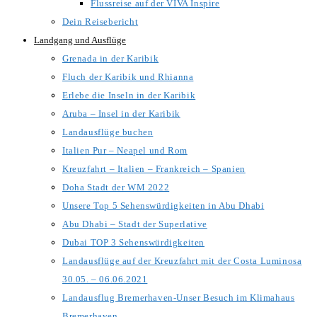
Flussreise auf der VIVA Inspire
Dein Reisebericht
Landgang und Ausflüge
Grenada in der Karibik
Fluch der Karibik und Rhianna
Erlebe die Inseln in der Karibik
Aruba – Insel in der Karibik
Landausflüge buchen
Italien Pur – Neapel und Rom
Kreuzfahrt – Italien – Frankreich – Spanien
Doha Stadt der WM 2022
Unsere Top 5 Sehenswürdigkeiten in Abu Dhabi
Abu Dhabi – Stadt der Superlative
Dubai TOP 3 Sehenswürdigkeiten
Landausflüge auf der Kreuzfahrt mit der Costa Luminosa
30.05. – 06.06.2021
Landausflug Bremerhaven-Unser Besuch im Klimahaus
Bremerhaven