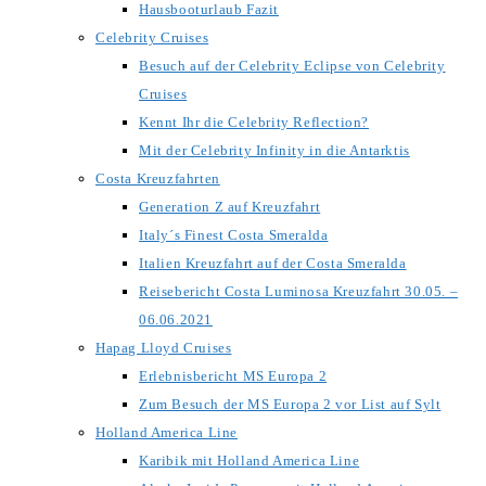
Hausbooturlaub Fazit
Celebrity Cruises
Besuch auf der Celebrity Eclipse von Celebrity
Cruises
Kennt Ihr die Celebrity Reflection?
Mit der Celebrity Infinity in die Antarktis
Costa Kreuzfahrten
Generation Z auf Kreuzfahrt
Italy´s Finest Costa Smeralda
Italien Kreuzfahrt auf der Costa Smeralda
Reisebericht Costa Luminosa Kreuzfahrt 30.05. –
06.06.2021
Hapag Lloyd Cruises
Erlebnisbericht MS Europa 2
Zum Besuch der MS Europa 2 vor List auf Sylt
Holland America Line
Karibik mit Holland America Line