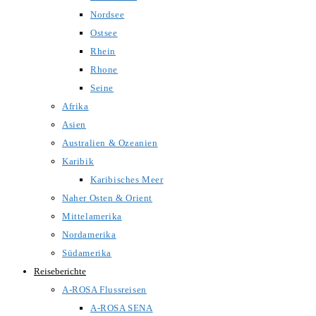
Nordsee
Ostsee
Rhein
Rhone
Seine
Afrika
Asien
Australien & Ozeanien
Karibik
Karibisches Meer
Naher Osten & Orient
Mittelamerika
Nordamerika
Südamerika
Reiseberichte
A-ROSA Flussreisen
A-ROSA SENA