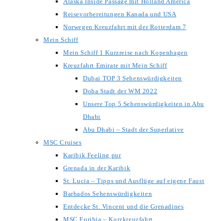
Alaska Inside Passage mit Holland America
Reisevorbereitungen Kanada und USA
Norwegen Kreuzfahrt mit der Rotterdam 7
Mein Schiff
Mein Schiff 1 Kurzreise nach Kopenhagen
Kreuzfahrt Emirate mit Mein Schiff
Dubai TOP 3 Sehenswürdigkeiten
Doha Stadt der WM 2022
Unsere Top 5 Sehenswürdigkeiten in Abu
Dhabi
Abu Dhabi – Stadt der Superlative
MSC Cruises
Karibik Feeling pur
Grenada in der Karibik
St. Lucia – Tipps und Ausflüge auf eigene Faust
Barbados Sehenswürdigkeiten
Entdecke St. Vincent und die Grenadines
MSC Euribia – Kurzkreuzfahrt