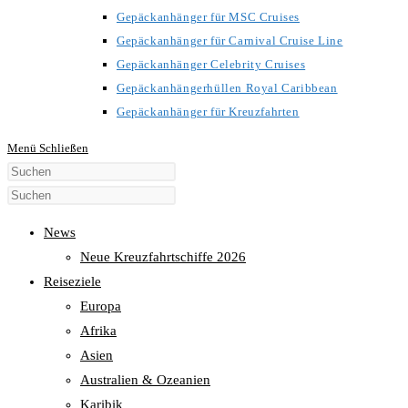
Gepäckanhänger für MSC Cruises
Gepäckanhänger für Carnival Cruise Line
Gepäckanhänger Celebrity Cruises
Gepäckanhängerhüllen Royal Caribbean
Gepäckanhänger für Kreuzfahrten
Menü
Schließen
Diese
Website
durchsuchen
News
Neue Kreuzfahrtschiffe 2026
Reiseziele
Europa
Afrika
Asien
Australien & Ozeanien
Karibik