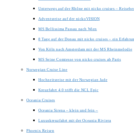
Unterwegs auf der Rhône mit nicko cruises – Reisebe
Adventsreise auf der nickoVISION
MS Bellissima Passau nach Wien
8 Tage auf der Donau mit nicko cruises – ein Erfahru
Von Köln nach Amsterdam mit der MS Rheinmelodie
MS Seine Comtesse von nicko cruises ab Paris
Norwegian Cruise Line
Hochzeitsreise mit der Norwegian Jade
Kreuzfahrt 4.0 trifft die NCL Epic
Oceania Cruises
Oceania Sirena – klein und fein –
Luxuskreuzfahrt mit der Oceania Riviera
Phoenix Reisen