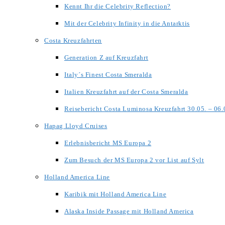
Kennt Ihr die Celebrity Reflection?
Mit der Celebrity Infinity in die Antarktis
Costa Kreuzfahrten
Generation Z auf Kreuzfahrt
Italy´s Finest Costa Smeralda
Italien Kreuzfahrt auf der Costa Smeralda
Reisebericht Costa Luminosa Kreuzfahrt 30.05. – 06
Hapag Lloyd Cruises
Erlebnisbericht MS Europa 2
Zum Besuch der MS Europa 2 vor List auf Sylt
Holland America Line
Karibik mit Holland America Line
Alaska Inside Passage mit Holland America