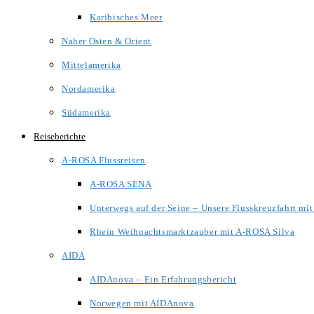
Karibisches Meer
Naher Osten & Orient
Mittelamerika
Nordamerika
Südamerika
Reiseberichte
A-ROSA Flussreisen
A-ROSA SENA
Unterwegs auf der Seine – Unsere Flusskreuzfahrt m
Rhein Weihnachtsmarktzauber mit A-ROSA Silva
AIDA
AIDAnova – Ein Erfahrungsbericht
Norwegen mit AIDAnova