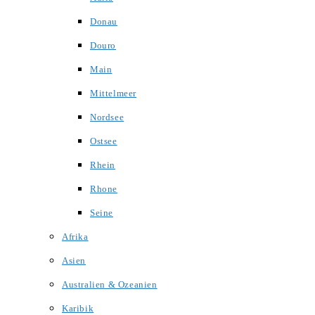
Donau
Douro
Main
Mittelmeer
Nordsee
Ostsee
Rhein
Rhone
Seine
Afrika
Asien
Australien & Ozeanien
Karibik