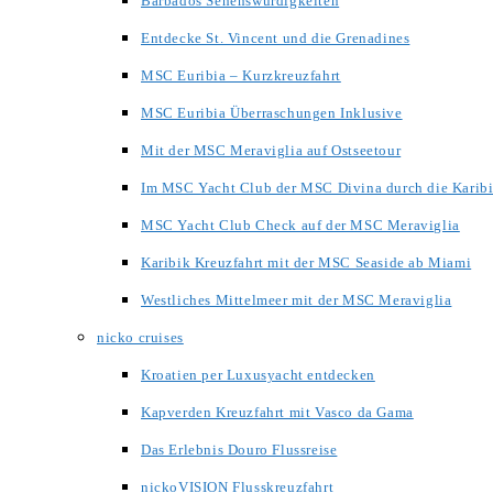
Barbados Sehenswürdigkeiten
Entdecke St. Vincent und die Grenadines
MSC Euribia – Kurzkreuzfahrt
MSC Euribia Überraschungen Inklusive
Mit der MSC Meraviglia auf Ostseetour
Im MSC Yacht Club der MSC Divina durch die Karib
MSC Yacht Club Check auf der MSC Meraviglia
Karibik Kreuzfahrt mit der MSC Seaside ab Miami
Westliches Mittelmeer mit der MSC Meraviglia
nicko cruises
Kroatien per Luxusyacht entdecken
Kapverden Kreuzfahrt mit Vasco da Gama
Das Erlebnis Douro Flussreise
nickoVISION Flusskreuzfahrt