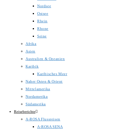
Nordsee
Ostsee
Rhein
Rhone
Seine
Afrika
Asien
Australien & Ozeanien
Karibik
Karibisches Meer
Naher Osten & Orient
Mittelamerika
Nordamerika
Südamerika
Reiseberichte
A-ROSA Flussreisen
A-ROSA SENA