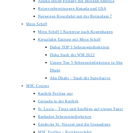
Alaska Inside Passage mit Holland America
Reisevorbereitungen Kanada und USA
Norwegen Kreuzfahrt mit der Rotterdam 7
Mein Schiff
Mein Schiff 1 Kurzreise nach Kopenhagen
Kreuzfahrt Emirate mit Mein Schiff
Dubai TOP 3 Sehenswürdigkeiten
Doha Stadt der WM 2022
Unsere Top 5 Sehenswürdigkeiten in Abu
Dhabi
Abu Dhabi – Stadt der Superlative
MSC Cruises
Karibik Feeling pur
Grenada in der Karibik
St. Lucia – Tipps und Ausflüge auf eigene Faust
Barbados Sehenswürdigkeiten
Entdecke St. Vincent und die Grenadines
MSC Euribia – Kurzkreuzfahrt