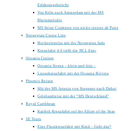
Erfahrungsbericht
Von Köln nach Amsterdam mit der MS
Rheinmelodie
MS Seine Comtesse von nicko cruises ab Paris
Norwegian Cruise Line
Hochzeitsreise mit der Norwegian Jade
Kreuzfahrt 4.0 trifft die NCL Epic
Oceania Cruises
Oceania Sirena – klein und fein –
Luxuskreuzfahrt mit der Oceania Riviera
Phoenix Reisen
Mit der MS Artania von Singapur nach Dubai
Grönlandreise mit der “MS Deutschland”
Royal Caribbean
Karibik Kreuzfahrt auf der Allure of the Seas
SE Tours
Eine Flusskreuzfahrt mit Kind – Geht das?