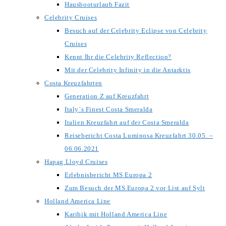
Hausbooturlaub Fazit
Celebrity Cruises
Besuch auf der Celebrity Eclipse von Celebrity
Cruises
Kennt Ihr die Celebrity Reflection?
Mit der Celebrity Infinity in die Antarktis
Costa Kreuzfahrten
Generation Z auf Kreuzfahrt
Italy´s Finest Costa Smeralda
Italien Kreuzfahrt auf der Costa Smeralda
Reisebericht Costa Luminosa Kreuzfahrt 30.05. –
06.06.2021
Hapag Lloyd Cruises
Erlebnisbericht MS Europa 2
Zum Besuch der MS Europa 2 vor List auf Sylt
Holland America Line
Karibik mit Holland America Line