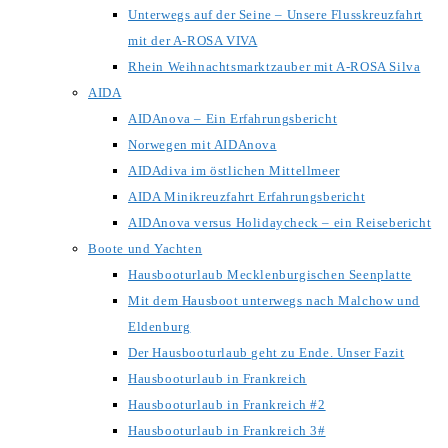
Unterwegs auf der Seine – Unsere Flusskreuzfahrt
mit der A-ROSA VIVA
Rhein Weihnachtsmarktzauber mit A-ROSA Silva
AIDA
AIDAnova – Ein Erfahrungsbericht
Norwegen mit AIDAnova
AIDAdiva im östlichen Mittellmeer
AIDA Minikreuzfahrt Erfahrungsbericht
AIDAnova versus Holidaycheck – ein Reisebericht
Boote und Yachten
Hausbooturlaub Mecklenburgischen Seenplatte
Mit dem Hausboot unterwegs nach Malchow und
Eldenburg
Der Hausbooturlaub geht zu Ende. Unser Fazit
Hausbooturlaub in Frankreich
Hausbooturlaub in Frankreich #2
Hausbooturlaub in Frankreich 3#