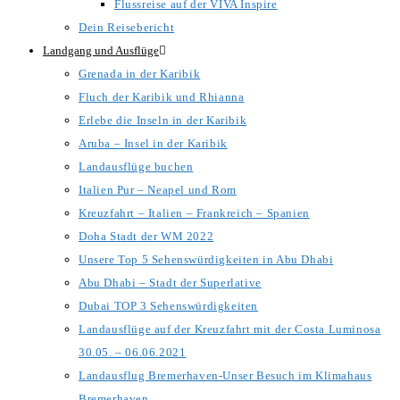
Flussreise auf der VIVA Inspire
Dein Reisebericht
Landgang und Ausflüge
Grenada in der Karibik
Fluch der Karibik und Rhianna
Erlebe die Inseln in der Karibik
Aruba – Insel in der Karibik
Landausflüge buchen
Italien Pur – Neapel und Rom
Kreuzfahrt – Italien – Frankreich – Spanien
Doha Stadt der WM 2022
Unsere Top 5 Sehenswürdigkeiten in Abu Dhabi
Abu Dhabi – Stadt der Superlative
Dubai TOP 3 Sehenswürdigkeiten
Landausflüge auf der Kreuzfahrt mit der Costa Luminosa
30.05. – 06.06.2021
Landausflug Bremerhaven-Unser Besuch im Klimahaus
Bremerhaven