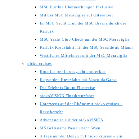
MSC Euribia Überraschungen Inklusive
Mit der MSC Meraviglia auf Ostseetour
Im MSC Yacht Club der MSC Divina durch die
Karibik
MSC Yacht Club Check auf der MSC Meraviglia
Karibik Kreuzfahrt mit der MSC Seaside ab Miami
Westliches Mittelmeer mit der MSC Meraviglia
nicko cruises
Kroatien per Luxusyacht entdecken
Kapverden Kreuzfahrt mit Vasco da Gama
Das Erlebnis Douro Flussreise
nickoVISION Flusskreuzfahrt
Unterwegs auf der Rhône mit nicko cruises –
Reisebericht
Adventsreise auf der nickoVISION
MS Bellissima Passau nach Wien
8 Tage auf der Donau mit nicko cruises – ein