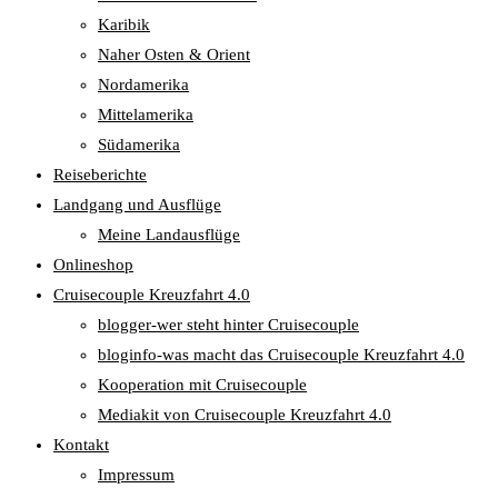
Karibik
Naher Osten & Orient
Nordamerika
Mittelamerika
Südamerika
Reiseberichte
Landgang und Ausflüge
Meine Landausflüge
Onlineshop
Cruisecouple Kreuzfahrt 4.0
blogger-wer steht hinter Cruisecouple
bloginfo-was macht das Cruisecouple Kreuzfahrt 4.0
Kooperation mit Cruisecouple
Mediakit von Cruisecouple Kreuzfahrt 4.0
Kontakt
Impressum