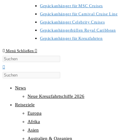
Gepäckanhänger für MSC Cruises
Gepäckanhänger für Carnival Cruise Line
Gepäckanhänger Celebrity Cruises
Gepäckanhängerhüllen Royal Caribbean
Gepäckanhänger für Kreuzfahrten
Menü
Schließen
Diese
Website
durchsuchen
News
Neue Kreuzfahrtschiffe 2026
Reiseziele
Europa
Afrika
Asien
Australien & Ozeanien