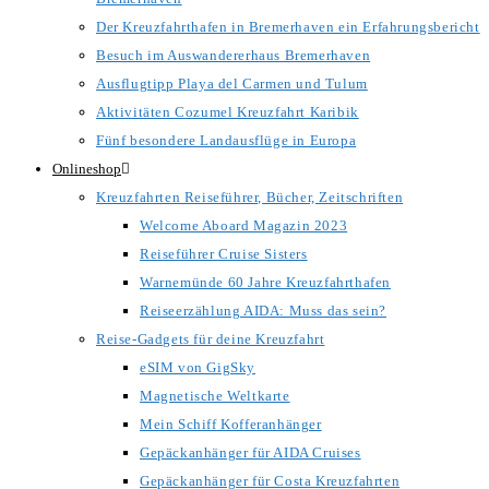
Der Kreuzfahrthafen in Bremerhaven ein Erfahrungsbericht
Besuch im Auswandererhaus Bremerhaven
Ausflugtipp Playa del Carmen und Tulum
Aktivitäten Cozumel Kreuzfahrt Karibik
Fünf besondere Landausflüge in Europa
Onlineshop
Kreuzfahrten Reiseführer, Bücher, Zeitschriften
Welcome Aboard Magazin 2023
Reiseführer Cruise Sisters
Warnemünde 60 Jahre Kreuzfahrthafen
Reiseerzählung AIDA: Muss das sein?
Reise-Gadgets für deine Kreuzfahrt
eSIM von GigSky
Magnetische Weltkarte
Mein Schiff Kofferanhänger
Gepäckanhänger für AIDA Cruises
Gepäckanhänger für Costa Kreuzfahrten