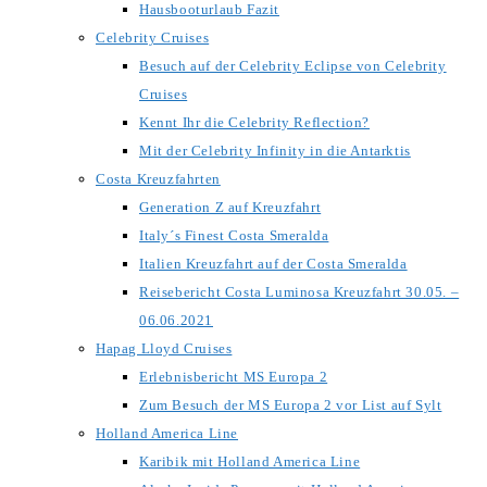
Hausbooturlaub Fazit
Celebrity Cruises
Besuch auf der Celebrity Eclipse von Celebrity
Cruises
Kennt Ihr die Celebrity Reflection?
Mit der Celebrity Infinity in die Antarktis
Costa Kreuzfahrten
Generation Z auf Kreuzfahrt
Italy´s Finest Costa Smeralda
Italien Kreuzfahrt auf der Costa Smeralda
Reisebericht Costa Luminosa Kreuzfahrt 30.05. –
06.06.2021
Hapag Lloyd Cruises
Erlebnisbericht MS Europa 2
Zum Besuch der MS Europa 2 vor List auf Sylt
Holland America Line
Karibik mit Holland America Line