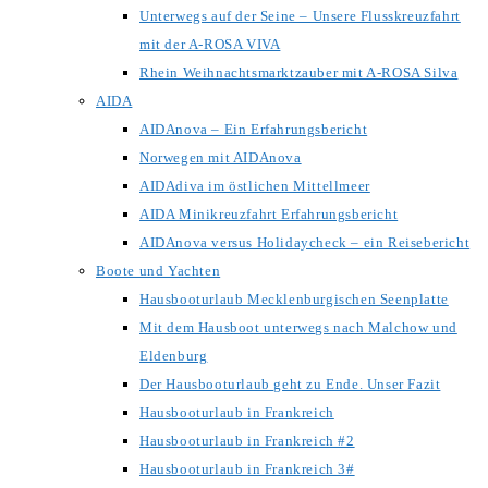
Unterwegs auf der Seine – Unsere Flusskreuzfahrt
mit der A-ROSA VIVA
Rhein Weihnachtsmarktzauber mit A-ROSA Silva
AIDA
AIDAnova – Ein Erfahrungsbericht
Norwegen mit AIDAnova
AIDAdiva im östlichen Mittellmeer
AIDA Minikreuzfahrt Erfahrungsbericht
AIDAnova versus Holidaycheck – ein Reisebericht
Boote und Yachten
Hausbooturlaub Mecklenburgischen Seenplatte
Mit dem Hausboot unterwegs nach Malchow und
Eldenburg
Der Hausbooturlaub geht zu Ende. Unser Fazit
Hausbooturlaub in Frankreich
Hausbooturlaub in Frankreich #2
Hausbooturlaub in Frankreich 3#