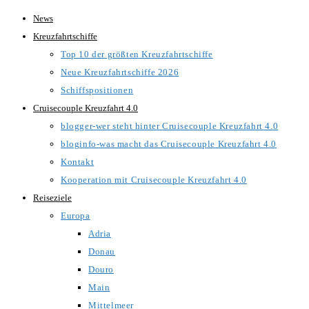
Zum
News
Inhalt
Kreuzfahrtschiffe
springen
Top 10 der größten Kreuzfahrtschiffe
Neue Kreuzfahrtschiffe 2026
Schiffspositionen
Cruisecouple Kreuzfahrt 4.0
blogger-wer steht hinter Cruisecouple Kreuzfahrt 4.0
bloginfo-was macht das Cruisecouple Kreuzfahrt 4.0
Kontakt
Kooperation mit Cruisecouple Kreuzfahrt 4.0
Reiseziele
Europa
Adria
Donau
Douro
Main
Mittelmeer