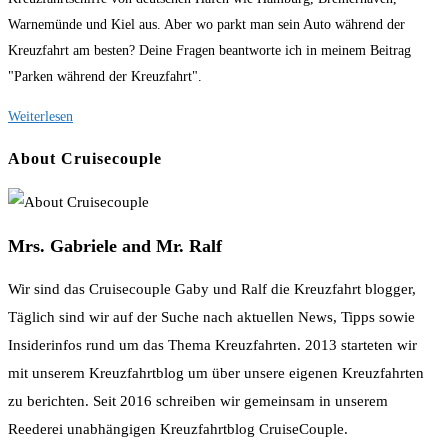
Warnemünde und Kiel aus. Aber wo parkt man sein Auto während der
Kreuzfahrt am besten? Deine Fragen beantworte ich in meinem Beitrag
"Parken während der Kreuzfahrt".
Parken
Weiterlesen
während
About Cruisecouple
der
Kreuzfahrt
Mrs. Gabriele and Mr. Ralf
Wir sind das Cruisecouple Gaby und Ralf die Kreuzfahrt blogger,
Täglich sind wir auf der Suche nach aktuellen News, Tipps sowie
Insiderinfos rund um das Thema Kreuzfahrten. 2013 starteten wir
mit unserem Kreuzfahrtblog um über unsere eigenen Kreuzfahrten
zu berichten. Seit 2016 schreiben wir gemeinsam in unserem
Reederei unabhängigen Kreuzfahrtblog CruiseCouple.