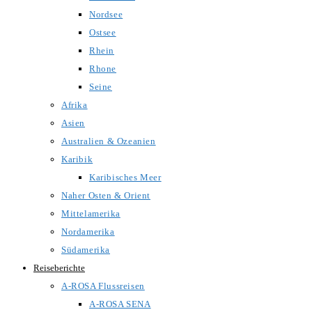
Nordsee
Ostsee
Rhein
Rhone
Seine
Afrika
Asien
Australien & Ozeanien
Karibik
Karibisches Meer
Naher Osten & Orient
Mittelamerika
Nordamerika
Südamerika
Reiseberichte
A-ROSA Flussreisen
A-ROSA SENA