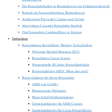
Der Kreuzfahrthafen in Bremerhaven ein Erfahrungsbericht
Besuch im Auswandererhaus Bremerhaven
Ausflugtipp Playa del Carmen und Tulum
Aktivitäten Cozumel Kreuzfahrt Karibik
Fünf besondere Landausflüge in Europa
Onlineshop
Kreuzfahrten Reiseführer, Bücher, Zeitschriften
Welcome Aboard Magazin 2023
Reiseführer Cruise Sisters
Warnemünde 60 Jahre Kreuzfahrthafen
Reiseerzählung AIDA: Muss das sein?
Reise-Gadgets für deine Kreuzfahrt
eSIM von GigSky
Magnetische Weltkarte
Mein Schiff Kofferanhänger
Gepäckanhänger für AIDA Cruises
Gepäckanhänger für Costa Kreuzfahrten