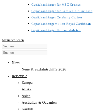
Gepäckanhänger für MSC Cruises
Gepäckanhänger für Carnival Cruise Line
Gepäckanhänger Celebrity Cruises
Gepäckanhängerhüllen Royal Caribbean
Gepäckanhänger für Kreuzfahrten
Menü
Schließen
Diese
Website
durchsuchen
News
Neue Kreuzfahrtschiffe 2026
Reiseziele
Europa
Afrika
Asien
Australien & Ozeanien
Karibik