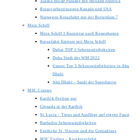
Alaska Inside Passage mit Holland America
Reisevorbereitungen Kanada und USA
Norwegen Kreuzfahrt mit der Rotterdam 7
Mein Schiff
Mein Schiff 1 Kurzreise nach Kopenhagen
Kreuzfahrt Emirate mit Mein Schiff
Dubai TOP 3 Sehenswürdigkeiten
Doha Stadt der WM 2022
Unsere Top 5 Sehenswürdigkeiten in Abu
Dhabi
Abu Dhabi – Stadt der Superlative
MSC Cruises
Karibik Feeling pur
Grenada in der Karibik
St. Lucia – Tipps und Ausflüge auf eigene Faust
Barbados Sehenswürdigkeiten
Entdecke St. Vincent und die Grenadines
MSC Euribia – Kurzkreuzfahrt