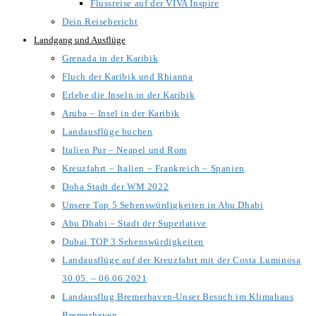
Flussreise auf der VIVA Inspire
Dein Reisebericht
Landgang und Ausflüge
Grenada in der Karibik
Fluch der Karibik und Rhianna
Erlebe die Inseln in der Karibik
Aruba – Insel in der Karibik
Landausflüge buchen
Italien Pur – Neapel und Rom
Kreuzfahrt – Italien – Frankreich – Spanien
Doha Stadt der WM 2022
Unsere Top 5 Sehenswürdigkeiten in Abu Dhabi
Abu Dhabi – Stadt der Superlative
Dubai TOP 3 Sehenswürdigkeiten
Landausflüge auf der Kreuzfahrt mit der Costa Luminosa
30.05. – 06.06.2021
Landausflug Bremerhaven-Unser Besuch im Klimahaus
Bremerhaven