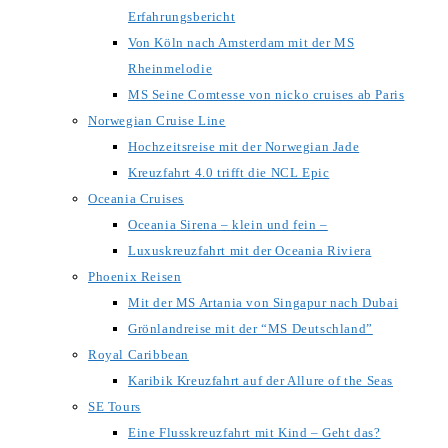
Erfahrungsbericht
Von Köln nach Amsterdam mit der MS
Rheinmelodie
MS Seine Comtesse von nicko cruises ab Paris
Norwegian Cruise Line
Hochzeitsreise mit der Norwegian Jade
Kreuzfahrt 4.0 trifft die NCL Epic
Oceania Cruises
Oceania Sirena – klein und fein –
Luxuskreuzfahrt mit der Oceania Riviera
Phoenix Reisen
Mit der MS Artania von Singapur nach Dubai
Grönlandreise mit der “MS Deutschland”
Royal Caribbean
Karibik Kreuzfahrt auf der Allure of the Seas
SE Tours
Eine Flusskreuzfahrt mit Kind – Geht das?