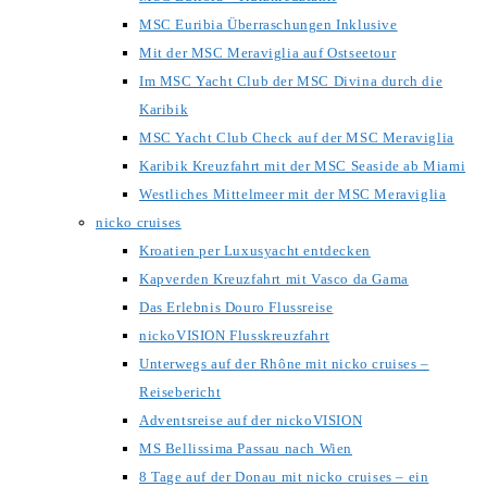
MSC Euribia Überraschungen Inklusive
Mit der MSC Meraviglia auf Ostseetour
Im MSC Yacht Club der MSC Divina durch die
Karibik
MSC Yacht Club Check auf der MSC Meraviglia
Karibik Kreuzfahrt mit der MSC Seaside ab Miami
Westliches Mittelmeer mit der MSC Meraviglia
nicko cruises
Kroatien per Luxusyacht entdecken
Kapverden Kreuzfahrt mit Vasco da Gama
Das Erlebnis Douro Flussreise
nickoVISION Flusskreuzfahrt
Unterwegs auf der Rhône mit nicko cruises –
Reisebericht
Adventsreise auf der nickoVISION
MS Bellissima Passau nach Wien
8 Tage auf der Donau mit nicko cruises – ein