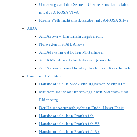
Unterwegs auf der Seine – Unsere Flusskreuzfahrt
mit der A-ROSA VIVA
Rhein Weihnachtsmarktzauber mit A-ROSA Silva
AIDA
AIDAnova – Ein Erfahrungsbericht
Norwegen mit AIDAnova
AIDAdiva im östlichen Mittellmeer
AIDA Minikreuzfahrt Erfahrungsbericht
AIDAnova versus Holidaycheck – ein Reisebericht
Boote und Yachten
Hausbooturlaub Mecklenburgischen Seenplatte
Mit dem Hausboot unterwegs nach Malchow und
Eldenburg
Der Hausbooturlaub geht zu Ende. Unser Fazit
Hausbooturlaub in Frankreich
Hausbooturlaub in Frankreich #2
Hausbooturlaub in Frankreich 3#