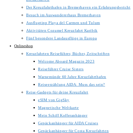
Der Kreuzfahrthafen in Bremerhaven ein Erfahrungsbericht
Besuch im Auswandererhaus Bremerhaven
Ausflugtipp Playa del Carmen und Tulum
Aktivitäten Cozumel Kreuzfahrt Karibik
Fünf besondere Landausflüge in Europa
Onlineshop
Kreuzfahrten Reiseführer, Bücher, Zeitschriften
Welcome Aboard Magazin 2023
Reiseführer Cruise Sisters
Warnemünde 60 Jahre Kreuzfahrthafen
Reiseerzählung AIDA: Muss das sein?
Reise-Gadgets für deine Kreuzfahrt
eSIM von GigSky
Magnetische Weltkarte
Mein Schiff Kofferanhänger
Gepäckanhänger für AIDA Cruises
Gepäckanhänger für Costa Kreuzfahrten