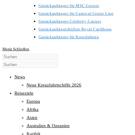
Gepäckanhänger für MSC Cruises
Gepäckanhänger für Carnival Cruise Line
Gepäckanhänger Celebrity Cruises
Gepäckanhängerhüllen Royal Caribbean
Gepäckanhänger für Kreuzfahrten
Menü
Schließen
Diese
Website
durchsuchen
News
Neue Kreuzfahrtschiffe 2026
Reiseziele
Europa
Afrika
Asien
Australien & Ozeanien
Karibik