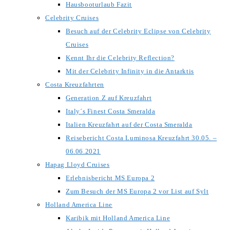
Hausbooturlaub Fazit
Celebrity Cruises
Besuch auf der Celebrity Eclipse von Celebrity
Cruises
Kennt Ihr die Celebrity Reflection?
Mit der Celebrity Infinity in die Antarktis
Costa Kreuzfahrten
Generation Z auf Kreuzfahrt
Italy´s Finest Costa Smeralda
Italien Kreuzfahrt auf der Costa Smeralda
Reisebericht Costa Luminosa Kreuzfahrt 30.05. –
06.06.2021
Hapag Lloyd Cruises
Erlebnisbericht MS Europa 2
Zum Besuch der MS Europa 2 vor List auf Sylt
Holland America Line
Karibik mit Holland America Line