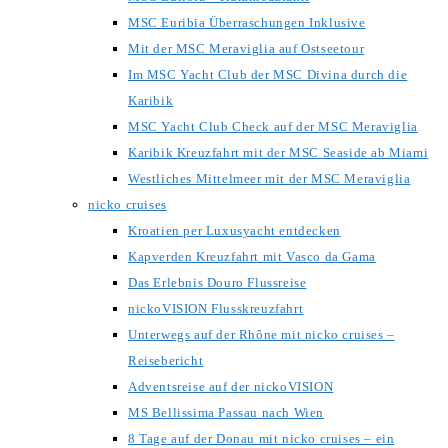
MSC Euribia Überraschungen Inklusive
Mit der MSC Meraviglia auf Ostseetour
Im MSC Yacht Club der MSC Divina durch die
Karibik
MSC Yacht Club Check auf der MSC Meraviglia
Karibik Kreuzfahrt mit der MSC Seaside ab Miami
Westliches Mittelmeer mit der MSC Meraviglia
nicko cruises
Kroatien per Luxusyacht entdecken
Kapverden Kreuzfahrt mit Vasco da Gama
Das Erlebnis Douro Flussreise
nickoVISION Flusskreuzfahrt
Unterwegs auf der Rhône mit nicko cruises –
Reisebericht
Adventsreise auf der nickoVISION
MS Bellissima Passau nach Wien
8 Tage auf der Donau mit nicko cruises – ein