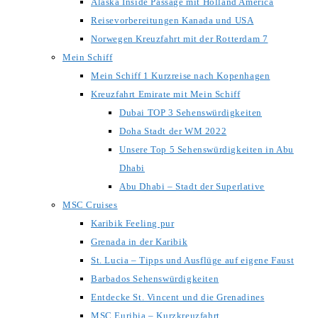
Alaska Inside Passage mit Holland America
Reisevorbereitungen Kanada und USA
Norwegen Kreuzfahrt mit der Rotterdam 7
Mein Schiff
Mein Schiff 1 Kurzreise nach Kopenhagen
Kreuzfahrt Emirate mit Mein Schiff
Dubai TOP 3 Sehenswürdigkeiten
Doha Stadt der WM 2022
Unsere Top 5 Sehenswürdigkeiten in Abu
Dhabi
Abu Dhabi – Stadt der Superlative
MSC Cruises
Karibik Feeling pur
Grenada in der Karibik
St. Lucia – Tipps und Ausflüge auf eigene Faust
Barbados Sehenswürdigkeiten
Entdecke St. Vincent und die Grenadines
MSC Euribia – Kurzkreuzfahrt