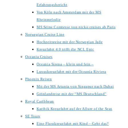
Erfahrungsbericht
Von Köln nach Amsterdam mit der MS
Rheinmelodie
MS Seine Comtesse von nicko cruises ab Paris
Norwegian Cruise Line
Hochzeitsreise mit der Norwegian Jade
Kreuzfahrt 4.0 trifft die NCL Epic
Oceania Cruises
Oceania Sirena – klein und fein –
Luxuskreuzfahrt mit der Oceania Riviera
Phoenix Reisen
Mit der MS Artania von Singapur nach Dubai
Grönlandreise mit der “MS Deutschland”
Royal Caribbean
Karibik Kreuzfahrt auf der Allure of the Seas
SE Tours
Eine Flusskreuzfahrt mit Kind – Geht das?