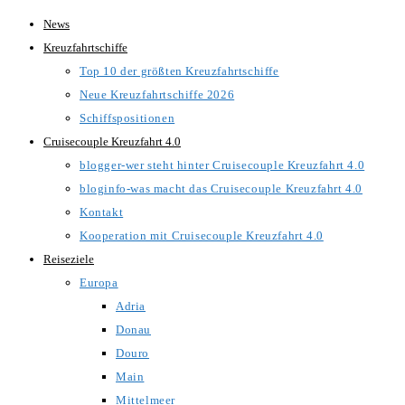
Zum
News
Inhalt
Kreuzfahrtschiffe
springen
Top 10 der größten Kreuzfahrtschiffe
Neue Kreuzfahrtschiffe 2026
Schiffspositionen
Cruisecouple Kreuzfahrt 4.0
blogger-wer steht hinter Cruisecouple Kreuzfahrt 4.0
bloginfo-was macht das Cruisecouple Kreuzfahrt 4.0
Kontakt
Kooperation mit Cruisecouple Kreuzfahrt 4.0
Reiseziele
Europa
Adria
Donau
Douro
Main
Mittelmeer