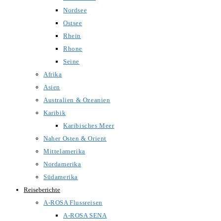
Nordsee
Ostsee
Rhein
Rhone
Seine
Afrika
Asien
Australien & Ozeanien
Karibik
Karibisches Meer
Naher Osten & Orient
Mittelamerika
Nordamerika
Südamerika
Reiseberichte
A-ROSA Flussreisen
A-ROSA SENA