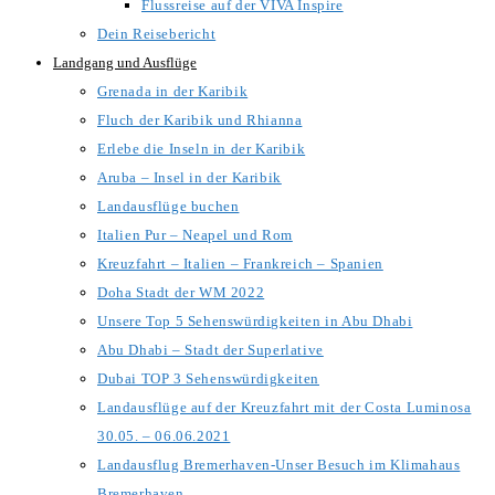
Flussreise auf der VIVA Inspire
Dein Reisebericht
Landgang und Ausflüge
Grenada in der Karibik
Fluch der Karibik und Rhianna
Erlebe die Inseln in der Karibik
Aruba – Insel in der Karibik
Landausflüge buchen
Italien Pur – Neapel und Rom
Kreuzfahrt – Italien – Frankreich – Spanien
Doha Stadt der WM 2022
Unsere Top 5 Sehenswürdigkeiten in Abu Dhabi
Abu Dhabi – Stadt der Superlative
Dubai TOP 3 Sehenswürdigkeiten
Landausflüge auf der Kreuzfahrt mit der Costa Luminosa
30.05. – 06.06.2021
Landausflug Bremerhaven-Unser Besuch im Klimahaus
Bremerhaven