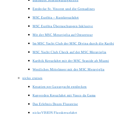
Barbados Sehenswürdigkeiten
Entdecke St. Vincent und die Grenadines
MSC Euribia – Kurzkreuzfahrt
MSC Euribia Überraschungen Inklusive
Mit der MSC Meraviglia auf Ostseetour
Im MSC Yacht Club der MSC Divina durch die Karib
MSC Yacht Club Check auf der MSC Meraviglia
Karibik Kreuzfahrt mit der MSC Seaside ab Miami
Westliches Mittelmeer mit der MSC Meraviglia
nicko cruises
Kroatien per Luxusyacht entdecken
Kapverden Kreuzfahrt mit Vasco da Gama
Das Erlebnis Douro Flussreise
nickoVISION Flusskreuzfahrt