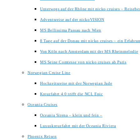
Unterwegs auf der Rhône mit nicko cruises – Reisebe
Adventsreise auf der nickoVISION
MS Bellissima Passau nach Wien
8 Tage auf der Donau mit nicko cruises – ein Erfahru
Von Köln nach Amsterdam mit der MS Rheinmelodie
MS Seine Comtesse von nicko cruises ab Paris
Norwegian Cruise Line
Hochzeitsreise mit der Norwegian Jade
Kreuzfahrt 4.0 trifft die NCL Epic
Oceania Cruises
Oceania Sirena – klein und fein –
Luxuskreuzfahrt mit der Oceania Riviera
Phoenix Reisen