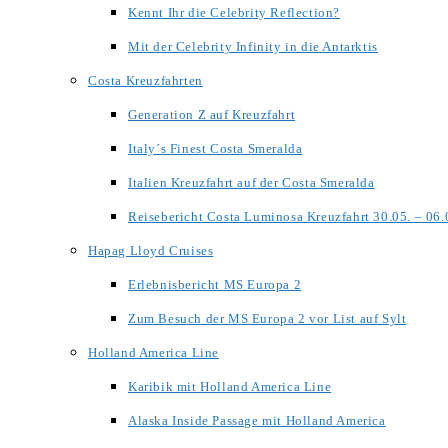
Kennt Ihr die Celebrity Reflection?
Mit der Celebrity Infinity in die Antarktis
Costa Kreuzfahrten
Generation Z auf Kreuzfahrt
Italy´s Finest Costa Smeralda
Italien Kreuzfahrt auf der Costa Smeralda
Reisebericht Costa Luminosa Kreuzfahrt 30.05. – 06
Hapag Lloyd Cruises
Erlebnisbericht MS Europa 2
Zum Besuch der MS Europa 2 vor List auf Sylt
Holland America Line
Karibik mit Holland America Line
Alaska Inside Passage mit Holland America