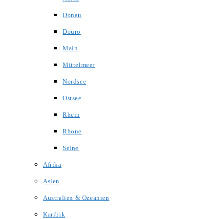
Donau
Douro
Main
Mittelmeer
Nordsee
Ostsee
Rhein
Rhone
Seine
Afrika
Asien
Australien & Ozeanien
Karibik