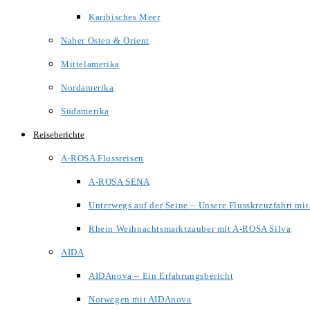
Karibisches Meer
Naher Osten & Orient
Mittelamerika
Nordamerika
Südamerika
Reiseberichte
A-ROSA Flussreisen
A-ROSA SENA
Unterwegs auf der Seine – Unsere Flusskreuzfahrt m
Rhein Weihnachtsmarktzauber mit A-ROSA Silva
AIDA
AIDAnova – Ein Erfahrungsbericht
Norwegen mit AIDAnova