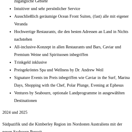
zugängliche Gebiete
Intuitiver und sehr persönlicher Service
Ausschließlich geräumige Ocean Front Suiten, (fast) alle mit eigener
Veranda
Hochwertige Restaurants, die den besten Adressen an Land in Nichts
nachstehen
All-inclusive-Konzept in allen Restaurants und Bars, Caviar und
Premium Weine und Spirituosen inbegriffen
Trinkgeld inklusive
Preisgekröntes Spa und Wellness by Dr. Andrew Weil
Signature Events im Preis inbegriffen wie Caviar in the Surf, Marina
Days, Shopping with the Chef, Polar Plunge, Evening at Ephesus
Ventures by Seabourn, optionale Landprogramme in ausgewählten
Destinationen
2024 und 2025
Südpazifik und die Kimberley Region im Nordosten Australiens mit der
neuen Seabourn Pursuit