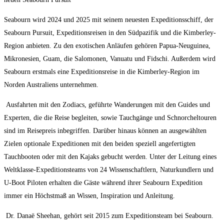
Seabourn wird 2024 und 2025 mit seinem neuesten Expeditionsschiff, der
Seabourn Pursuit, Expeditionsreisen in den Südpazifik und die Kimberley-
Region anbieten. Zu den exotischen Anläufen gehören Papua-Neuguinea,
Mikronesien, Guam, die Salomonen, Vanuatu und Fidschi. Außerdem wird
Seabourn erstmals eine Expeditionsreise in die Kimberley-Region im
Norden Australiens unternehmen.
Ausfahrten mit den Zodiacs, geführte Wanderungen mit den Guides und
Experten, die die Reise begleiten, sowie Tauchgänge und Schnorcheltouren
sind im Reisepreis inbegriffen. Darüber hinaus können an ausgewählten
Zielen optionale Expeditionen mit den beiden speziell angefertigten
Tauchbooten oder mit den Kajaks gebucht werden. Unter der Leitung eines
Weltklasse-Expeditionsteams von 24 Wissenschaftlern, Naturkundlern und
U-Boot Piloten erhalten die Gäste während ihrer Seabourn Expedition
immer ein Höchstmaß an Wissen, Inspiration und Anleitung.
Dr. Danaë Sheehan, gehört seit 2015 zum Expeditionsteam bei Seabourn.