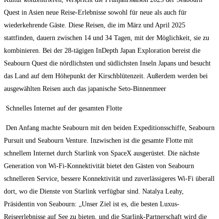
Quest in Asien neue Reise-Erlebnisse sowohl für neue als auch für
wiederkehrende Gäste. Diese Reisen, die im März und April 2025
stattfinden, dauern zwischen 14 und 34 Tagen, mit der Möglichkeit, sie zu
kombinieren. Bei der 28-tägigen InDepth Japan Exploration bereist die
Seabourn Quest die nördlichsten und südlichsten Inseln Japans und besucht
das Land auf dem Höhepunkt der Kirschblütenzeit. Außerdem werden bei
ausgewählten Reisen auch das japanische Seto-Binnenmeer
Schnelles Internet auf der gesamten Flotte
Den Anfang machte Seabourn mit den beiden Expeditionsschiffe, Seabourn
Pursuit und Seabourn Venture. Inzwischen ist die gesamte Flotte mit
schnellem Internet durch Starlink von SpaceX ausgerüstet. Die nächste
Generation von Wi-Fi-Konnektivität bietet den Gästen von Seabourn
schnelleren Service, bessere Konnektivität und zuverlässigeres Wi-Fi überall
dort, wo die Dienste von Starlink verfügbar sind. Natalya Leahy,
Präsidentin von Seabourn: „Unser Ziel ist es, die besten Luxus-
Reiseerlebnisse auf See zu bieten, und die Starlink-Partnerschaft wird die