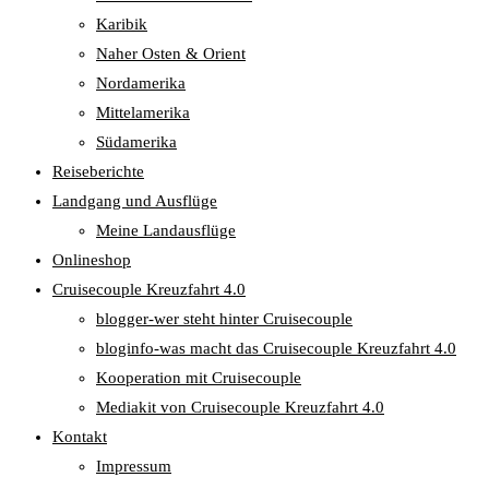
Karibik
Naher Osten & Orient
Nordamerika
Mittelamerika
Südamerika
Reiseberichte
Landgang und Ausflüge
Meine Landausflüge
Onlineshop
Cruisecouple Kreuzfahrt 4.0
blogger-wer steht hinter Cruisecouple
bloginfo-was macht das Cruisecouple Kreuzfahrt 4.0
Kooperation mit Cruisecouple
Mediakit von Cruisecouple Kreuzfahrt 4.0
Kontakt
Impressum