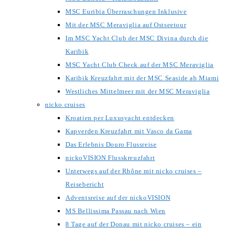
MSC Euribia Überraschungen Inklusive
Mit der MSC Meraviglia auf Ostseetour
Im MSC Yacht Club der MSC Divina durch die
Karibik
MSC Yacht Club Check auf der MSC Meraviglia
Karibik Kreuzfahrt mit der MSC Seaside ab Miami
Westliches Mittelmeer mit der MSC Meraviglia
nicko cruises
Kroatien per Luxusyacht entdecken
Kapverden Kreuzfahrt mit Vasco da Gama
Das Erlebnis Douro Flussreise
nickoVISION Flusskreuzfahrt
Unterwegs auf der Rhône mit nicko cruises –
Reisebericht
Adventsreise auf der nickoVISION
MS Bellissima Passau nach Wien
8 Tage auf der Donau mit nicko cruises – ein