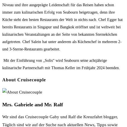
Niveau und ihre ausgeprägte Leidenschaft für das Reisen haben schon
immer zum kulinarischen Erfolg von Seabourn beigetragen, denn ihre
Küche steht den besten Restaurants der Welt in nichts nach. Chef Egger hat
bereits Restaurants in Singapur und Bangkok eröffnet und ist weltweit bei
kulinarischen Veranstaltungen an der Seite von bekannten Sterneköchen
aufgetreten. Chef Salein hat unter anderem als Küchenchef in mehreren 2-
und 3-Sterne-Restaurants gearbeitet.
Mit der Einführung von „Solis“ wird Seabourn seine achtjährige
kulinarische Partnerschaft mit Thomas Keller im Frühjahr 2024 beenden.
About Cruisecouple
Mrs. Gabriele and Mr. Ralf
Wir sind das Cruisecouple Gaby und Ralf die Kreuzfahrt blogger,
Täglich sind wir auf der Suche nach aktuellen News, Tipps sowie