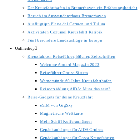
Der Kreuzfahrthafen in Bremerhaven ein Erfahrungsbericht
Besuch im Auswandererhaus Bremerhaven
Ausflugtipp Playa del Carmen und Tulum
Aktivitäten Cozumel Kreuzfahrt Karibik
Fünf besondere Landausflüge in Europa
Onlineshop
Kreuzfahrten Reiseführer, Bücher, Zeitschriften
Welcome Aboard Magazin 2023
Reiseführer Cruise Sisters
Warnemünde 60 Jahre Kreuzfahrthafen
Reiseerzählung AIDA: Muss das sein?
Reise-Gadgets für deine Kreuzfahrt
eSIM von GigSky
Magnetische Weltkarte
Mein Schiff Kofferanhänger
Gepäckanhänger für AIDA Cruises
Gepäckanhänger für Costa Kreuzfahrten