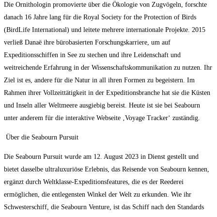
Die Ornithologin promovierte über die Ökologie von Zugvögeln, forschte
danach 16 Jahre lang für die Royal Society for the Protection of Birds
(BirdLife International) und leitete mehrere internationale Projekte. 2015
verließ Danaë ihre bürobasierten Forschungskarriere, um auf
Expeditionsschiffen in See zu stechen und ihre Leidenschaft und
weitreichende Erfahrung in der Wissenschaftskommunikation zu nutzen. Ihr
Ziel ist es, andere für die Natur in all ihren Formen zu begeistern. Im
Rahmen ihrer Vollzeittätigkeit in der Expeditionsbranche hat sie die Küsten
und Inseln aller Weltmeere ausgiebig bereist. Heute ist sie bei Seabourn
unter anderem für die interaktive Webseite ‚Voyage Tracker‘ zuständig.
Über die Seabourn Pursuit
Die Seabourn Pursuit wurde am 12. August 2023 in Dienst gestellt und
bietet dasselbe ultraluxuriöse Erlebnis, das Reisende von Seabourn kennen,
ergänzt durch Weltklasse-Expeditionsfeatures, die es der Reederei
ermöglichen, die entlegensten Winkel der Welt zu erkunden. Wie ihr
Schwesterschiff, die Seabourn Venture, ist das Schiff nach den Standards