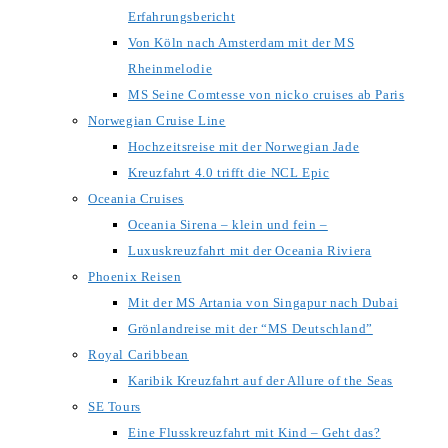
Erfahrungsbericht
Von Köln nach Amsterdam mit der MS
Rheinmelodie
MS Seine Comtesse von nicko cruises ab Paris
Norwegian Cruise Line
Hochzeitsreise mit der Norwegian Jade
Kreuzfahrt 4.0 trifft die NCL Epic
Oceania Cruises
Oceania Sirena – klein und fein –
Luxuskreuzfahrt mit der Oceania Riviera
Phoenix Reisen
Mit der MS Artania von Singapur nach Dubai
Grönlandreise mit der “MS Deutschland”
Royal Caribbean
Karibik Kreuzfahrt auf der Allure of the Seas
SE Tours
Eine Flusskreuzfahrt mit Kind – Geht das?