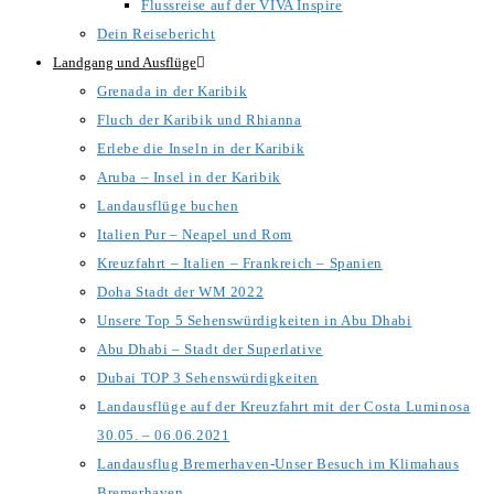
Flussreise auf der VIVA Inspire
Dein Reisebericht
Landgang und Ausflüge
Grenada in der Karibik
Fluch der Karibik und Rhianna
Erlebe die Inseln in der Karibik
Aruba – Insel in der Karibik
Landausflüge buchen
Italien Pur – Neapel und Rom
Kreuzfahrt – Italien – Frankreich – Spanien
Doha Stadt der WM 2022
Unsere Top 5 Sehenswürdigkeiten in Abu Dhabi
Abu Dhabi – Stadt der Superlative
Dubai TOP 3 Sehenswürdigkeiten
Landausflüge auf der Kreuzfahrt mit der Costa Luminosa
30.05. – 06.06.2021
Landausflug Bremerhaven-Unser Besuch im Klimahaus
Bremerhaven