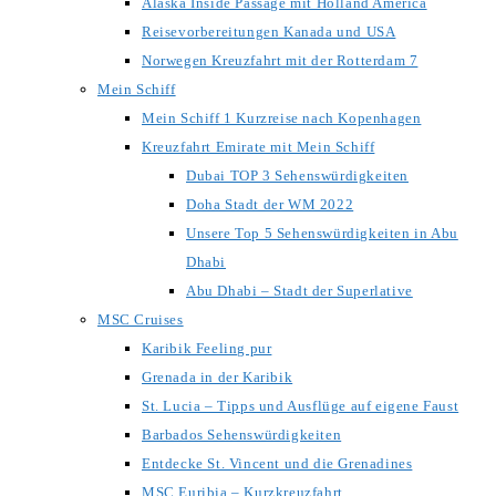
Alaska Inside Passage mit Holland America
Reisevorbereitungen Kanada und USA
Norwegen Kreuzfahrt mit der Rotterdam 7
Mein Schiff
Mein Schiff 1 Kurzreise nach Kopenhagen
Kreuzfahrt Emirate mit Mein Schiff
Dubai TOP 3 Sehenswürdigkeiten
Doha Stadt der WM 2022
Unsere Top 5 Sehenswürdigkeiten in Abu
Dhabi
Abu Dhabi – Stadt der Superlative
MSC Cruises
Karibik Feeling pur
Grenada in der Karibik
St. Lucia – Tipps und Ausflüge auf eigene Faust
Barbados Sehenswürdigkeiten
Entdecke St. Vincent und die Grenadines
MSC Euribia – Kurzkreuzfahrt