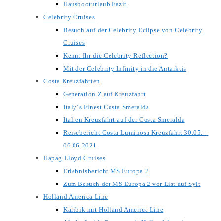
Hausbooturlaub Fazit
Celebrity Cruises
Besuch auf der Celebrity Eclipse von Celebrity
Cruises
Kennt Ihr die Celebrity Reflection?
Mit der Celebrity Infinity in die Antarktis
Costa Kreuzfahrten
Generation Z auf Kreuzfahrt
Italy´s Finest Costa Smeralda
Italien Kreuzfahrt auf der Costa Smeralda
Reisebericht Costa Luminosa Kreuzfahrt 30.05. –
06.06.2021
Hapag Lloyd Cruises
Erlebnisbericht MS Europa 2
Zum Besuch der MS Europa 2 vor List auf Sylt
Holland America Line
Karibik mit Holland America Line