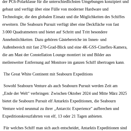
der PC6-Polarklasse für die unterschiedlichsten Umgebungen konzipiert und
gebaut und verfügt über eine Fülle von moderner Hardware und
Technologie, die den globalen Einsatz und die Möglichkeiten des Schiffes
erweitern. Die Seabourn Pursuit verfügt über eine Deckfläche von fast
3.000 Quadratmetern und bietet auf Schritt und Tritt besondere
Annehmlichkeiten. Dazu gehören Gästebereiche im Innen- und
Außenbereich mit fast 270-Grad-Blick und eine 4K-GSS-Cineflex-Kamera,
die am Mast der Constellation Lounge montiert ist und Bilder aus
meilenweiter Entfernung auf Monitore im ganzen Schiff übertragen kann.
The Great White Continent mit Seabourn Expeditions
Sowohl Seabourn Venture als auch Seabourn Pursuit werden Zeit am
„Ende der Welt“ verbringen: Zwischen Oktober 2024 und Mitte März 2025
bietet die Seabourn Pursuit elf Antarktis Expeditionen, die Seabourn
Venture wird neunmal zu ihrer „Antarctic Experience“ aufbrechen und
Expeditionskreuzfahrten von elf, 13 oder 21 Tagen anbieten.
Für welches Schiff man sich auch entscheidet, Antarktis Expeditionen sind