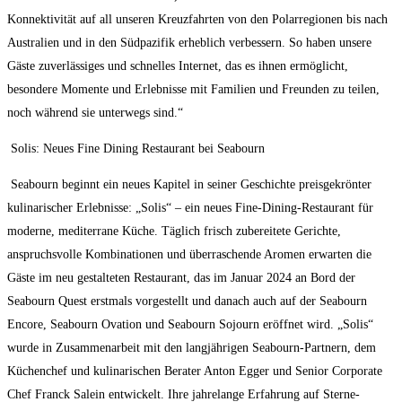
Konnektivität auf all unseren Kreuzfahrten von den Polarregionen bis nach
Australien und in den Südpazifik erheblich verbessern. So haben unsere
Gäste zuverlässiges und schnelles Internet, das es ihnen ermöglicht,
besondere Momente und Erlebnisse mit Familien und Freunden zu teilen,
noch während sie unterwegs sind.“
Solis: Neues Fine Dining Restaurant bei Seabourn
Seabourn beginnt ein neues Kapitel in seiner Geschichte preisgekrönter
kulinarischer Erlebnisse: „Solis“ – ein neues Fine-Dining-Restaurant für
moderne, mediterrane Küche. Täglich frisch zubereitete Gerichte,
anspruchsvolle Kombinationen und überraschende Aromen erwarten die
Gäste im neu gestalteten Restaurant, das im Januar 2024 an Bord der
Seabourn Quest erstmals vorgestellt und danach auch auf der Seabourn
Encore, Seabourn Ovation und Seabourn Sojourn eröffnet wird. „Solis“
wurde in Zusammenarbeit mit den langjährigen Seabourn-Partnern, dem
Küchenchef und kulinarischen Berater Anton Egger und Senior Corporate
Chef Franck Salein entwickelt. Ihre jahrelange Erfahrung auf Sterne-