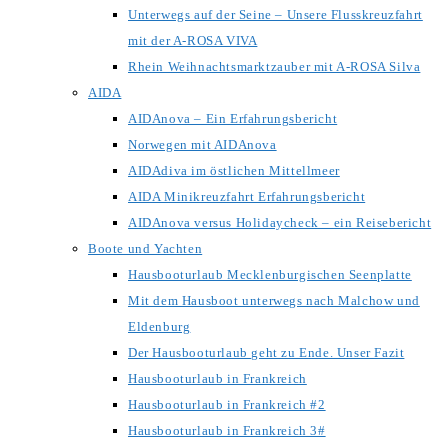
Unterwegs auf der Seine – Unsere Flusskreuzfahrt
mit der A-ROSA VIVA
Rhein Weihnachtsmarktzauber mit A-ROSA Silva
AIDA
AIDAnova – Ein Erfahrungsbericht
Norwegen mit AIDAnova
AIDAdiva im östlichen Mittellmeer
AIDA Minikreuzfahrt Erfahrungsbericht
AIDAnova versus Holidaycheck – ein Reisebericht
Boote und Yachten
Hausbooturlaub Mecklenburgischen Seenplatte
Mit dem Hausboot unterwegs nach Malchow und
Eldenburg
Der Hausbooturlaub geht zu Ende. Unser Fazit
Hausbooturlaub in Frankreich
Hausbooturlaub in Frankreich #2
Hausbooturlaub in Frankreich 3#