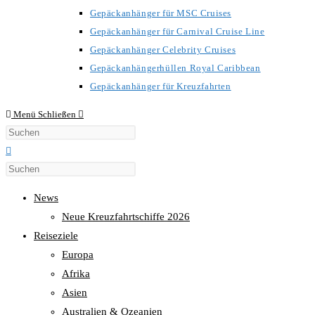
Gepäckanhänger für MSC Cruises
Gepäckanhänger für Carnival Cruise Line
Gepäckanhänger Celebrity Cruises
Gepäckanhängerhüllen Royal Caribbean
Gepäckanhänger für Kreuzfahrten
Menü
Schließen
Diese
Website
durchsuchen
News
Neue Kreuzfahrtschiffe 2026
Reiseziele
Europa
Afrika
Asien
Australien & Ozeanien