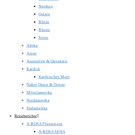
Nordsee
Ostsee
Rhein
Rhone
Seine
Afrika
Asien
Australien & Ozeanien
Karibik
Karibisches Meer
Naher Osten & Orient
Mittelamerika
Nordamerika
Südamerika
Reiseberichte
A-ROSA Flussreisen
A-ROSA SENA