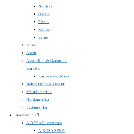
Nordsee
Ostsee
Rhein
Rhone
Seine
Afrika
Asien
Australien & Ozeanien
Karibik
Karibisches Meer
Naher Osten & Orient
Mittelamerika
Nordamerika
Südamerika
Reiseberichte
A-ROSA Flussreisen
A-ROSA SENA