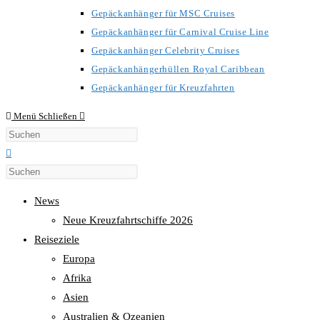
Gepäckanhänger für MSC Cruises
Gepäckanhänger für Carnival Cruise Line
Gepäckanhänger Celebrity Cruises
Gepäckanhängerhüllen Royal Caribbean
Gepäckanhänger für Kreuzfahrten
Menü
Schließen
Diese
Website
durchsuchen
News
Neue Kreuzfahrtschiffe 2026
Reiseziele
Europa
Afrika
Asien
Australien & Ozeanien