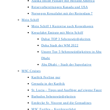
Alaska Inside Passage mit Holland America
Reisevorbereitungen Kanada und USA
Norwegen Kreuzfahrt mit der Rotterdam 7
Mein Schiff
Mein Schiff 1 Kurzreise nach Kopenhagen
Kreuzfahrt Emirate mit Mein Schiff
Dubai TOP 3 Sehenswürdigkeiten
Doha Stadt der WM 2022
Unsere Top 5 Sehenswürdigkeiten in Abu
Dhabi
Abu Dhabi – Stadt der Superlative
MSC Cruises
Karibik Feeling pur
Grenada in der Karibik
St. Lucia – Tipps und Ausflüge auf eigene Faust
Barbados Sehenswürdigkeiten
Entdecke St. Vincent und die Grenadines
MSC Euribia – Kurzkreuzfahrt