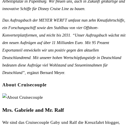
Arbeitsplätze in Papenburg. Wir freuen uns, auch in Zukunft großartige und
innovative Schiffe für Disney Cruise Line zu bauen.
Das Auftragsbuch der MEYER WERFT umfasst nun zehn Kreuzfahrtschiffe,
ein Forschungsschiff sowie den Stahlbau von vier Offshore-
Konverterplattformen, und reicht bis 2031. “Unser Auftragsbuch wächst mit
den neuen Aufträgen auf über 11 Milliarden Euro. Mit 95 Prozent
Exportanteil entwickeln wir uns positiv gegen den aktuellen
Deutschlandtrend. Mit unserer hohen Wertschöpfungstiefe in Deutschland
bedeuten diese Aufträge viel Wohlstand und Steuereinnahmen für
Deutschland”
, ergänzt Bernard Meyer.
About Cruisecouple
Mrs. Gabriele and Mr. Ralf
Wir sind das Cruisecouple Gaby und Ralf die Kreuzfahrt blogger,