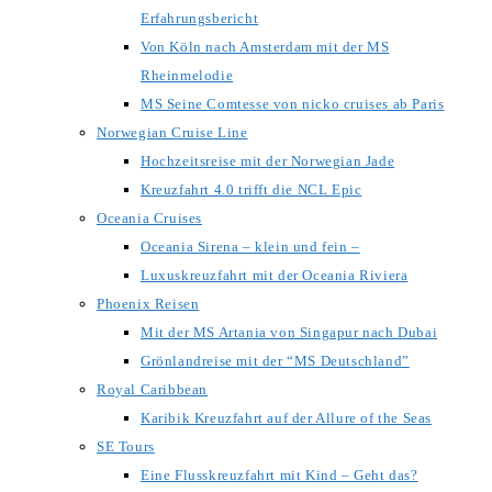
Erfahrungsbericht
Von Köln nach Amsterdam mit der MS
Rheinmelodie
MS Seine Comtesse von nicko cruises ab Paris
Norwegian Cruise Line
Hochzeitsreise mit der Norwegian Jade
Kreuzfahrt 4.0 trifft die NCL Epic
Oceania Cruises
Oceania Sirena – klein und fein –
Luxuskreuzfahrt mit der Oceania Riviera
Phoenix Reisen
Mit der MS Artania von Singapur nach Dubai
Grönlandreise mit der “MS Deutschland”
Royal Caribbean
Karibik Kreuzfahrt auf der Allure of the Seas
SE Tours
Eine Flusskreuzfahrt mit Kind – Geht das?