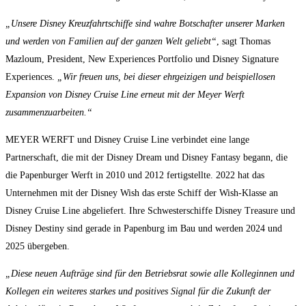
„Unsere Disney Kreuzfahrtschiffe sind wahre Botschafter unserer Marken
und werden von Familien auf der ganzen Welt geliebt“
, sagt Thomas
Mazloum, President, New Experiences Portfolio und Disney Signature
Experiences.
„Wir freuen uns, bei dieser ehrgeizigen und beispiellosen
Expansion von Disney Cruise Line erneut mit der Meyer Werft
zusammenzuarbeiten.“
MEYER WERFT und Disney Cruise Line verbindet eine lange
Partnerschaft, die mit der Disney Dream und Disney Fantasy begann, die
die Papenburger Werft in 2010 und 2012 fertigstellte. 2022 hat das
Unternehmen mit der Disney Wish das erste Schiff der Wish-Klasse an
Disney Cruise Line abgeliefert. Ihre Schwesterschiffe Disney Treasure und
Disney Destiny sind gerade in Papenburg im Bau und werden 2024 und
2025 übergeben.
„Diese neuen Aufträge sind für den Betriebsrat sowie alle Kolleginnen und
Kollegen ein weiteres starkes und positives Signal für die Zukunft der