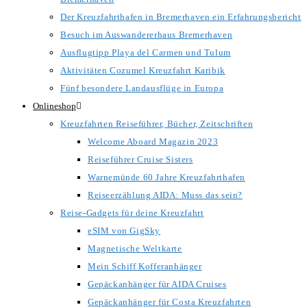
Der Kreuzfahrthafen in Bremerhaven ein Erfahrungsbericht
Besuch im Auswandererhaus Bremerhaven
Ausflugtipp Playa del Carmen und Tulum
Aktivitäten Cozumel Kreuzfahrt Karibik
Fünf besondere Landausflüge in Europa
Onlineshop
Kreuzfahrten Reiseführer, Bücher, Zeitschriften
Welcome Aboard Magazin 2023
Reiseführer Cruise Sisters
Warnemünde 60 Jahre Kreuzfahrthafen
Reiseerzählung AIDA: Muss das sein?
Reise-Gadgets für deine Kreuzfahrt
eSIM von GigSky
Magnetische Weltkarte
Mein Schiff Kofferanhänger
Gepäckanhänger für AIDA Cruises
Gepäckanhänger für Costa Kreuzfahrten