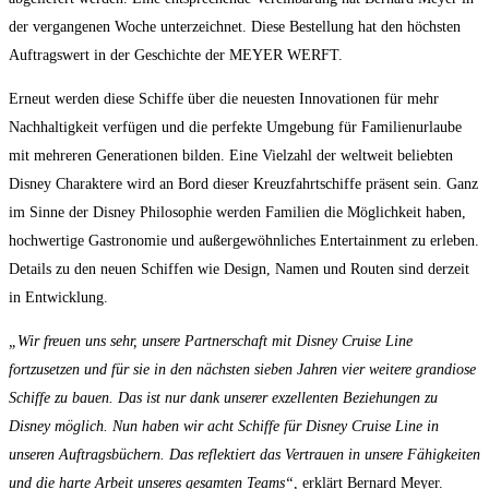
der vergangenen Woche unterzeichnet. Diese Bestellung hat den höchsten
Auftragswert in der Geschichte der MEYER WERFT.
Erneut werden diese Schiffe über die neuesten Innovationen für mehr
Nachhaltigkeit verfügen und die perfekte Umgebung für Familienurlaube
mit mehreren Generationen bilden. Eine Vielzahl der weltweit beliebten
Disney Charaktere wird an Bord dieser Kreuzfahrtschiffe präsent sein. Ganz
im Sinne der Disney Philosophie werden Familien die Möglichkeit haben,
hochwertige Gastronomie und außergewöhnliches Entertainment zu erleben.
Details zu den neuen Schiffen wie Design, Namen und Routen sind derzeit
in Entwicklung.
„Wir freuen uns sehr, unsere Partnerschaft mit Disney Cruise Line
fortzusetzen und für sie in den nächsten sieben Jahren vier weitere grandiose
Schiffe zu bauen. Das ist nur dank unserer exzellenten Beziehungen zu
Disney möglich. Nun haben wir acht Schiffe für Disney Cruise Line in
unseren Auftragsbüchern. Das reflektiert das Vertrauen in unsere Fähigkeiten
und die harte Arbeit unseres gesamten Teams“
, erklärt Bernard Meyer.