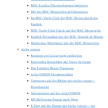
MSC Euribia Überraschungen Inklusive
Mit der MSC Meraviglia auf Ostseetour
Im MSC Yacht Club der MSC Divina durch die
Karibik
MSC Yacht Club Check auf der MSC Meraviglia
Karibik Kreuzfahrt mit der MSC Seaside ab Miami
Westliches Mittelmeer mit der MSC Meraviglia
nicko cruises
Kroatien per Luxusyacht entdecken
Kapverden Kreuzfahrt mit Vasco da Gama
Das Erlebnis Douro Flussreise
nickoVISION Flusskreuzfahrt
Unterwegs auf der Rhône mit nicko cruises –
Reisebericht
Adventsreise auf der nickoVISION
MS Bellissima Passau nach Wien
8 Tage auf der Donau mit nicko cruises – ein