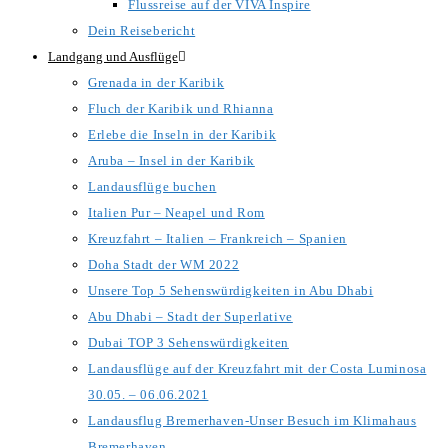
Flussreise auf der VIVA Inspire
Dein Reisebericht
Landgang und Ausflüge
Grenada in der Karibik
Fluch der Karibik und Rhianna
Erlebe die Inseln in der Karibik
Aruba – Insel in der Karibik
Landausflüge buchen
Italien Pur – Neapel und Rom
Kreuzfahrt – Italien – Frankreich – Spanien
Doha Stadt der WM 2022
Unsere Top 5 Sehenswürdigkeiten in Abu Dhabi
Abu Dhabi – Stadt der Superlative
Dubai TOP 3 Sehenswürdigkeiten
Landausflüge auf der Kreuzfahrt mit der Costa Luminosa
30.05. – 06.06.2021
Landausflug Bremerhaven-Unser Besuch im Klimahaus
Bremerhaven