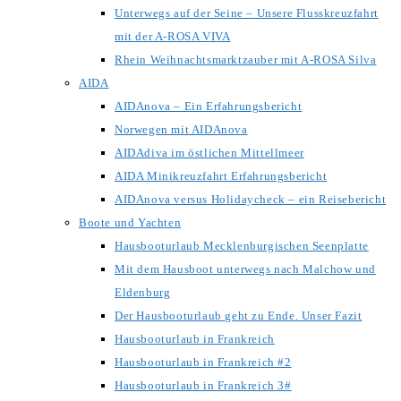
Unterwegs auf der Seine – Unsere Flusskreuzfahrt
mit der A-ROSA VIVA
Rhein Weihnachtsmarktzauber mit A-ROSA Silva
AIDA
AIDAnova – Ein Erfahrungsbericht
Norwegen mit AIDAnova
AIDAdiva im östlichen Mittellmeer
AIDA Minikreuzfahrt Erfahrungsbericht
AIDAnova versus Holidaycheck – ein Reisebericht
Boote und Yachten
Hausbooturlaub Mecklenburgischen Seenplatte
Mit dem Hausboot unterwegs nach Malchow und
Eldenburg
Der Hausbooturlaub geht zu Ende. Unser Fazit
Hausbooturlaub in Frankreich
Hausbooturlaub in Frankreich #2
Hausbooturlaub in Frankreich 3#