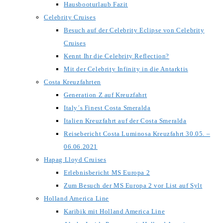
Hausbooturlaub Fazit
Celebrity Cruises
Besuch auf der Celebrity Eclipse von Celebrity
Cruises
Kennt Ihr die Celebrity Reflection?
Mit der Celebrity Infinity in die Antarktis
Costa Kreuzfahrten
Generation Z auf Kreuzfahrt
Italy´s Finest Costa Smeralda
Italien Kreuzfahrt auf der Costa Smeralda
Reisebericht Costa Luminosa Kreuzfahrt 30.05. –
06.06.2021
Hapag Lloyd Cruises
Erlebnisbericht MS Europa 2
Zum Besuch der MS Europa 2 vor List auf Sylt
Holland America Line
Karibik mit Holland America Line