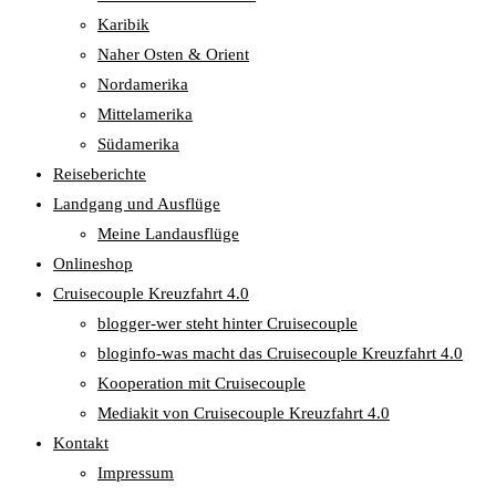
Karibik
Naher Osten & Orient
Nordamerika
Mittelamerika
Südamerika
Reiseberichte
Landgang und Ausflüge
Meine Landausflüge
Onlineshop
Cruisecouple Kreuzfahrt 4.0
blogger-wer steht hinter Cruisecouple
bloginfo-was macht das Cruisecouple Kreuzfahrt 4.0
Kooperation mit Cruisecouple
Mediakit von Cruisecouple Kreuzfahrt 4.0
Kontakt
Impressum