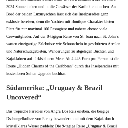
2024 Sonne tanken und in die Gewässer der Karibik eintauchen. An
Bord der beiden Luxusyachten lässt sich das Inselparadies ganz
exklusiv bereisen, denn die Yachten mit Boutique-Charakter bieten
Platz für nur maximal 100 Passagiere und nahezu ebenso viele
Crewmitglieder. Auf der 8-tägigen Reise von St. Juan nach St. John´s
warten einzigartige Erlebnisse wie Schnorcheln in geschützten Arealen
und Naturschutzgebieten, Wanderungen zu abgelegen Buchten und
Kajakfahren auf türkisblauem Meer. Ab 4.445 Euro pro Person ist die
Route „Hidden Charms of the Caribbean“ durch das Inselparadies mit
kostenlosen Suiten Upgrade buchbar.
Südamerika: „Uruguay & Brazil
Uncovered“
Das tropische Paradies von Angra Dos Reis erleben, die bergige
Dschungelkulisse von Paraty bewundern und mit dem Kajak durch
kristallklares Wasser paddeln: Die 9-tägige Reise „Uruguay & Brazil