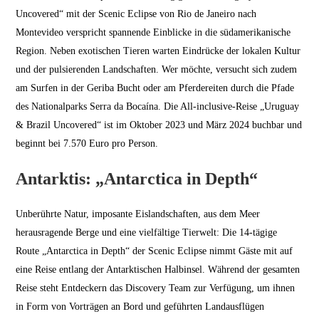
Uncovered“ mit der Scenic Eclipse von Rio de Janeiro nach
Montevideo verspricht spannende Einblicke in die südamerikanische
Region. Neben exotischen Tieren warten Eindrücke der lokalen Kultur
und der pulsierenden Landschaften. Wer möchte, versucht sich zudem
am Surfen in der Geriba Bucht oder am Pferdereiten durch die Pfade
des Nationalparks Serra da Bocaína. Die All-inclusive-Reise „Uruguay
& Brazil Uncovered“ ist im Oktober 2023 und März 2024 buchbar und
beginnt bei 7.570 Euro pro Person.
Antarktis: „Antarctica in Depth“
Unberührte Natur, imposante Eislandschaften, aus dem Meer
herausragende Berge und eine vielfältige Tierwelt: Die 14-tägige
Route „Antarctica in Depth“ der Scenic Eclipse nimmt Gäste mit auf
eine Reise entlang der Antarktischen Halbinsel. Während der gesamten
Reise steht Entdeckern das Discovery Team zur Verfügung, um ihnen
in Form von Vorträgen an Bord und geführten Landausflügen