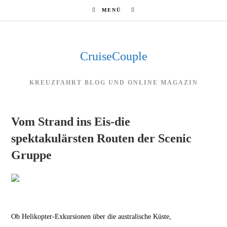
Zum
MENÜ
Inhalt
springen
CruiseCouple
KREUZFAHRT BLOG UND ONLINE MAGAZIN
Vom Strand ins Eis-die
spektakulärsten Routen der Scenic
Gruppe
Ob Helikopter-Exkursionen über die australische Küste,