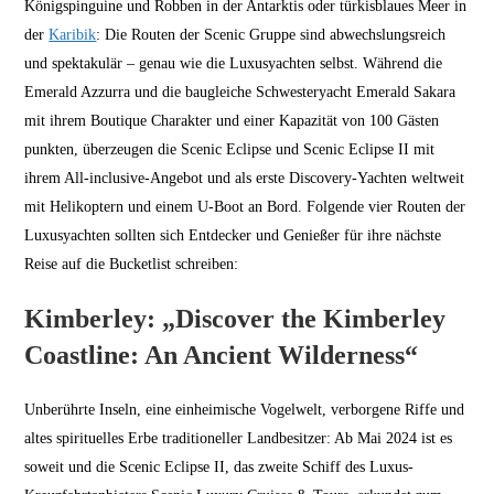
Königspinguine und Robben in der Antarktis oder türkisblaues Meer in
der
Karibik
: Die Routen der Scenic Gruppe sind abwechslungsreich
und spektakulär – genau wie die Luxusyachten selbst. Während die
Emerald Azzurra und die baugleiche Schwesteryacht Emerald Sakara
mit ihrem Boutique Charakter und einer Kapazität von 100 Gästen
punkten, überzeugen die Scenic Eclipse und Scenic Eclipse II mit
ihrem All-inclusive-Angebot und als erste Discovery-Yachten weltweit
mit Helikoptern und einem U-Boot an Bord. Folgende vier Routen der
Luxusyachten sollten sich Entdecker und Genießer für ihre nächste
Reise auf die Bucketlist schreiben:
Kimberley: „Discover the Kimberley
Coastline: An Ancient Wilderness“
Unberührte Inseln, eine einheimische Vogelwelt, verborgene Riffe und
altes spirituelles Erbe traditioneller Landbesitzer: Ab Mai 2024 ist es
soweit und die Scenic Eclipse II, das zweite Schiff des Luxus-