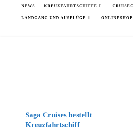
Zum
NEWS
KREUZFAHRTSCHIFFE
CRUISE
Inhalt
LANDGANG UND AUSFLÜGE
ONLINESHOP
springen
Saga Cruises bestellt
Kreuzfahrtschiff