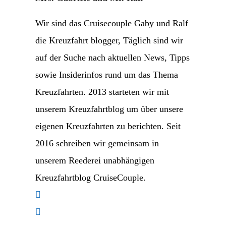
Wir sind das Cruisecouple Gaby und Ralf
die Kreuzfahrt blogger, Täglich sind wir
auf der Suche nach aktuellen News, Tipps
sowie Insiderinfos rund um das Thema
Kreuzfahrten. 2013 starteten wir mit
unserem Kreuzfahrtblog um über unsere
eigenen Kreuzfahrten zu berichten. Seit
2016 schreiben wir gemeinsam in
unserem Reederei unabhängigen
Kreuzfahrtblog CruiseCouple.
Opens
in
Opens
a
in