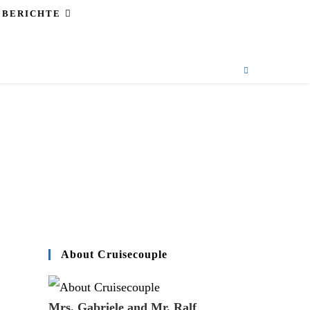
EBERICHTE
About Cruisecouple
Mrs. Gabriele and Mr. Ralf