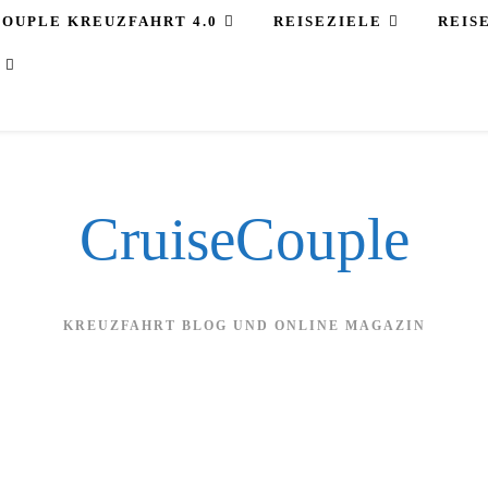
COUPLE KREUZFAHRT 4.0
REISEZIELE
REIS
CruiseCouple
KREUZFAHRT BLOG UND ONLINE MAGAZIN