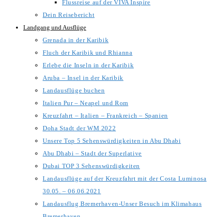
Flussreise auf der VIVA Inspire
Dein Reisebericht
Landgang und Ausflüge
Grenada in der Karibik
Fluch der Karibik und Rhianna
Erlebe die Inseln in der Karibik
Aruba – Insel in der Karibik
Landausflüge buchen
Italien Pur – Neapel und Rom
Kreuzfahrt – Italien – Frankreich – Spanien
Doha Stadt der WM 2022
Unsere Top 5 Sehenswürdigkeiten in Abu Dhabi
Abu Dhabi – Stadt der Superlative
Dubai TOP 3 Sehenswürdigkeiten
Landausflüge auf der Kreuzfahrt mit der Costa Luminosa
30.05. – 06.06.2021
Landausflug Bremerhaven-Unser Besuch im Klimahaus
Bremerhaven