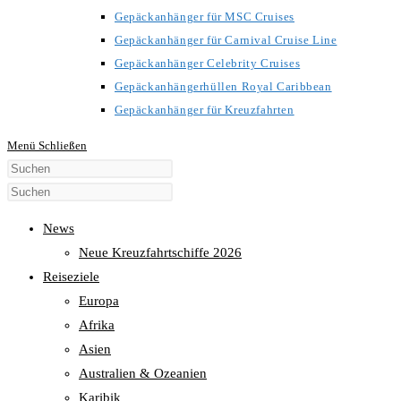
Gepäckanhänger für MSC Cruises
Gepäckanhänger für Carnival Cruise Line
Gepäckanhänger Celebrity Cruises
Gepäckanhängerhüllen Royal Caribbean
Gepäckanhänger für Kreuzfahrten
Menü
Schließen
Diese
Website
durchsuchen
News
Neue Kreuzfahrtschiffe 2026
Reiseziele
Europa
Afrika
Asien
Australien & Ozeanien
Karibik