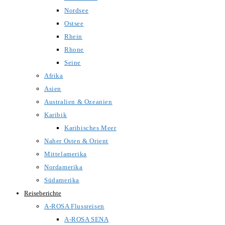
Nordsee
Ostsee
Rhein
Rhone
Seine
Afrika
Asien
Australien & Ozeanien
Karibik
Karibisches Meer
Naher Osten & Orient
Mittelamerika
Nordamerika
Südamerika
Reiseberichte
A-ROSA Flussreisen
A-ROSA SENA