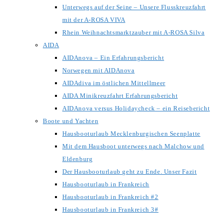
Unterwegs auf der Seine – Unsere Flusskreuzfahrt
mit der A-ROSA VIVA
Rhein Weihnachtsmarktzauber mit A-ROSA Silva
AIDA
AIDAnova – Ein Erfahrungsbericht
Norwegen mit AIDAnova
AIDAdiva im östlichen Mittellmeer
AIDA Minikreuzfahrt Erfahrungsbericht
AIDAnova versus Holidaycheck – ein Reisebericht
Boote und Yachten
Hausbooturlaub Mecklenburgischen Seenplatte
Mit dem Hausboot unterwegs nach Malchow und
Eldenburg
Der Hausbooturlaub geht zu Ende. Unser Fazit
Hausbooturlaub in Frankreich
Hausbooturlaub in Frankreich #2
Hausbooturlaub in Frankreich 3#