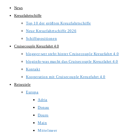
Zum
News
Inhalt
Kreuzfahrtschiffe
springen
Top 10 der größten Kreuzfahrtschiffe
Neue Kreuzfahrtschiffe 2026
Schiffspositionen
Cruisecouple Kreuzfahrt 4.0
blogger-wer steht hinter Cruisecouple Kreuzfahrt 4.0
bloginfo-was macht das Cruisecouple Kreuzfahrt 4.0
Kontakt
Kooperation mit Cruisecouple Kreuzfahrt 4.0
Reiseziele
Europa
Adria
Donau
Douro
Main
Mittelmeer