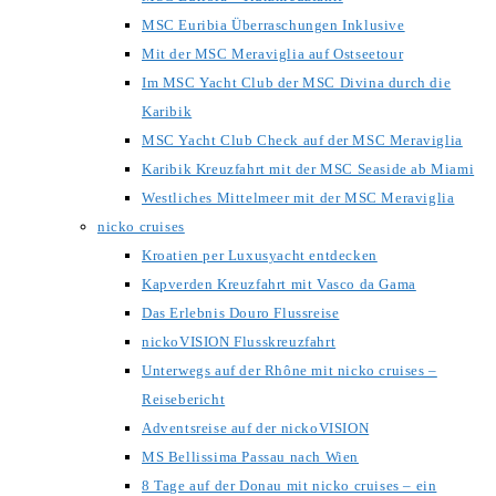
MSC Euribia Überraschungen Inklusive
Mit der MSC Meraviglia auf Ostseetour
Im MSC Yacht Club der MSC Divina durch die
Karibik
MSC Yacht Club Check auf der MSC Meraviglia
Karibik Kreuzfahrt mit der MSC Seaside ab Miami
Westliches Mittelmeer mit der MSC Meraviglia
nicko cruises
Kroatien per Luxusyacht entdecken
Kapverden Kreuzfahrt mit Vasco da Gama
Das Erlebnis Douro Flussreise
nickoVISION Flusskreuzfahrt
Unterwegs auf der Rhône mit nicko cruises –
Reisebericht
Adventsreise auf der nickoVISION
MS Bellissima Passau nach Wien
8 Tage auf der Donau mit nicko cruises – ein