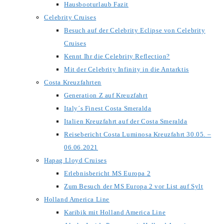
Hausbooturlaub Fazit
Celebrity Cruises
Besuch auf der Celebrity Eclipse von Celebrity
Cruises
Kennt Ihr die Celebrity Reflection?
Mit der Celebrity Infinity in die Antarktis
Costa Kreuzfahrten
Generation Z auf Kreuzfahrt
Italy´s Finest Costa Smeralda
Italien Kreuzfahrt auf der Costa Smeralda
Reisebericht Costa Luminosa Kreuzfahrt 30.05. –
06.06.2021
Hapag Lloyd Cruises
Erlebnisbericht MS Europa 2
Zum Besuch der MS Europa 2 vor List auf Sylt
Holland America Line
Karibik mit Holland America Line