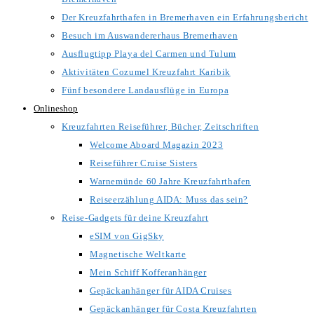
Der Kreuzfahrthafen in Bremerhaven ein Erfahrungsbericht
Besuch im Auswandererhaus Bremerhaven
Ausflugtipp Playa del Carmen und Tulum
Aktivitäten Cozumel Kreuzfahrt Karibik
Fünf besondere Landausflüge in Europa
Onlineshop
Kreuzfahrten Reiseführer, Bücher, Zeitschriften
Welcome Aboard Magazin 2023
Reiseführer Cruise Sisters
Warnemünde 60 Jahre Kreuzfahrthafen
Reiseerzählung AIDA: Muss das sein?
Reise-Gadgets für deine Kreuzfahrt
eSIM von GigSky
Magnetische Weltkarte
Mein Schiff Kofferanhänger
Gepäckanhänger für AIDA Cruises
Gepäckanhänger für Costa Kreuzfahrten