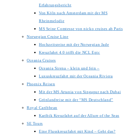
Erfahrungsbericht
Von Köln nach Amsterdam mit der MS
Rheinmelodie
MS Seine Comtesse von nicko cruises ab Paris
Norwegian Cruise Line
Hochzeitsreise mit der Norwegian Jade
Kreuzfahrt 4.0 trifft die NCL Epic
Oceania Cruises
Oceania Sirena – klein und fein –
Luxuskreuzfahrt mit der Oceania Riviera
Phoenix Reisen
Mit der MS Artania von Singapur nach Dubai
Grönlandreise mit der “MS Deutschland”
Royal Caribbean
Karibik Kreuzfahrt auf der Allure of the Seas
SE Tours
Eine Flusskreuzfahrt mit Kind – Geht das?