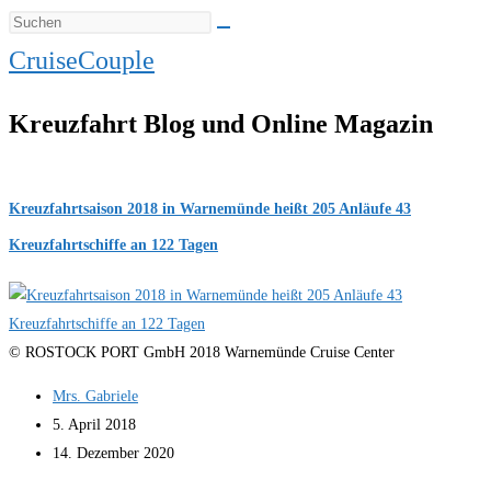
CruiseCouple
Kreuzfahrt Blog und Online Magazin
Kreuzfahrtsaison 2018 in Warnemünde heißt 205 Anläufe 43
Kreuzfahrtschiffe an 122 Tagen
© ROSTOCK PORT GmbH 2018 Warnemünde Cruise Center
Beitrags-
Mrs. Gabriele
Autor:
Beitrag
5. April 2018
veröffentlicht:
Beitrag
14. Dezember 2020
zuletzt