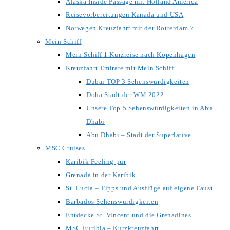
Alaska Inside Passage mit Holland America
Reisevorbereitungen Kanada und USA
Norwegen Kreuzfahrt mit der Rotterdam 7
Mein Schiff
Mein Schiff 1 Kurzreise nach Kopenhagen
Kreuzfahrt Emirate mit Mein Schiff
Dubai TOP 3 Sehenswürdigkeiten
Doha Stadt der WM 2022
Unsere Top 5 Sehenswürdigkeiten in Abu
Dhabi
Abu Dhabi – Stadt der Superlative
MSC Cruises
Karibik Feeling pur
Grenada in der Karibik
St. Lucia – Tipps und Ausflüge auf eigene Faust
Barbados Sehenswürdigkeiten
Entdecke St. Vincent und die Grenadines
MSC Euribia – Kurzkreuzfahrt