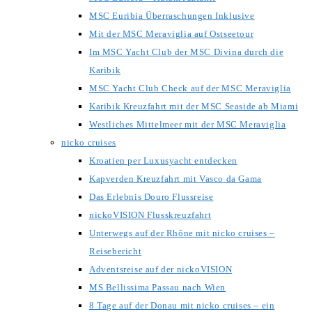
MSC Euribia Überraschungen Inklusive
Mit der MSC Meraviglia auf Ostseetour
Im MSC Yacht Club der MSC Divina durch die
Karibik
MSC Yacht Club Check auf der MSC Meraviglia
Karibik Kreuzfahrt mit der MSC Seaside ab Miami
Westliches Mittelmeer mit der MSC Meraviglia
nicko cruises
Kroatien per Luxusyacht entdecken
Kapverden Kreuzfahrt mit Vasco da Gama
Das Erlebnis Douro Flussreise
nickoVISION Flusskreuzfahrt
Unterwegs auf der Rhône mit nicko cruises –
Reisebericht
Adventsreise auf der nickoVISION
MS Bellissima Passau nach Wien
8 Tage auf der Donau mit nicko cruises – ein