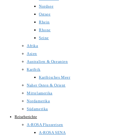
Nordsee
Ostsee
Rhein
Rhone
Seine
Afrika
Asien
Australien & Ozeanien
Karibik
Karibisches Meer
Naher Osten & Orient
Mittelamerika
Nordamerika
Südamerika
Reiseberichte
A-ROSA Flussreisen
A-ROSA SENA