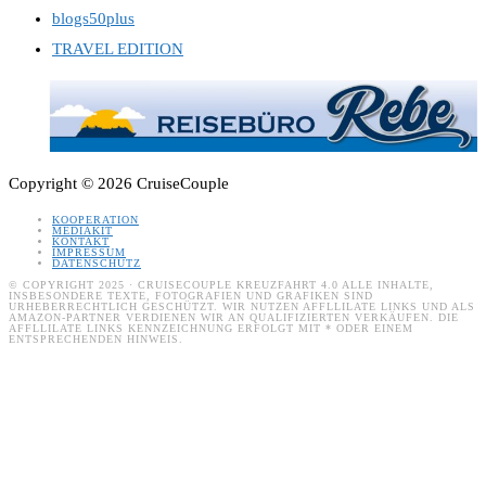
blogs50plus
TRAVEL EDITION
Copyright © 2026 CruiseCouple
KOOPERATION
MEDIAKIT
KONTAKT
IMPRESSUM
DATENSCHUTZ
© COPYRIGHT 2025 · CRUISECOUPLE KREUZFAHRT 4.0 ALLE INHALTE,
INSBESONDERE TEXTE, FOTOGRAFIEN UND GRAFIKEN SIND
URHEBERRECHTLICH GESCHÜTZT. WIR NUTZEN AFFLLILATE LINKS UND ALS
AMAZON-PARTNER VERDIENEN WIR AN QUALIFIZIERTEN VERKÄUFEN. DIE
AFFLLILATE LINKS KENNZEICHNUNG ERFOLGT MIT * ODER EINEM
ENTSPRECHENDEN HINWEIS.