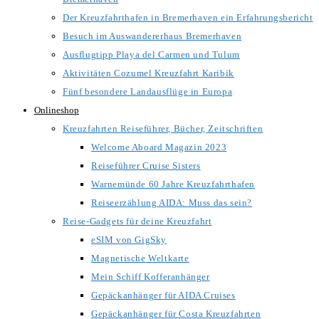
Der Kreuzfahrthafen in Bremerhaven ein Erfahrungsbericht
Besuch im Auswandererhaus Bremerhaven
Ausflugtipp Playa del Carmen und Tulum
Aktivitäten Cozumel Kreuzfahrt Karibik
Fünf besondere Landausflüge in Europa
Onlineshop
Kreuzfahrten Reiseführer, Bücher, Zeitschriften
Welcome Aboard Magazin 2023
Reiseführer Cruise Sisters
Warnemünde 60 Jahre Kreuzfahrthafen
Reiseerzählung AIDA: Muss das sein?
Reise-Gadgets für deine Kreuzfahrt
eSIM von GigSky
Magnetische Weltkarte
Mein Schiff Kofferanhänger
Gepäckanhänger für AIDA Cruises
Gepäckanhänger für Costa Kreuzfahrten