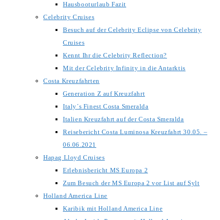
Hausbooturlaub Fazit
Celebrity Cruises
Besuch auf der Celebrity Eclipse von Celebrity
Cruises
Kennt Ihr die Celebrity Reflection?
Mit der Celebrity Infinity in die Antarktis
Costa Kreuzfahrten
Generation Z auf Kreuzfahrt
Italy´s Finest Costa Smeralda
Italien Kreuzfahrt auf der Costa Smeralda
Reisebericht Costa Luminosa Kreuzfahrt 30.05. –
06.06.2021
Hapag Lloyd Cruises
Erlebnisbericht MS Europa 2
Zum Besuch der MS Europa 2 vor List auf Sylt
Holland America Line
Karibik mit Holland America Line