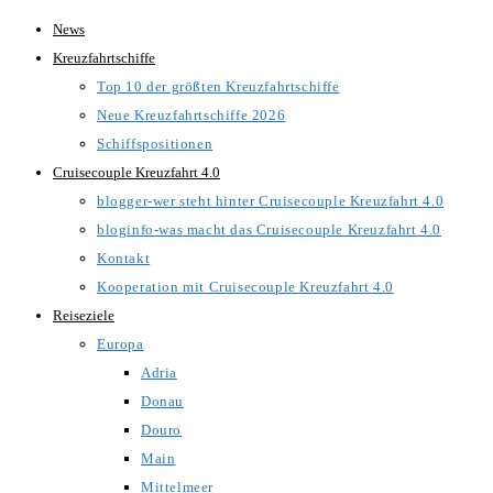
Zum
News
Inhalt
Kreuzfahrtschiffe
springen
Top 10 der größten Kreuzfahrtschiffe
Neue Kreuzfahrtschiffe 2026
Schiffspositionen
Cruisecouple Kreuzfahrt 4.0
blogger-wer steht hinter Cruisecouple Kreuzfahrt 4.0
bloginfo-was macht das Cruisecouple Kreuzfahrt 4.0
Kontakt
Kooperation mit Cruisecouple Kreuzfahrt 4.0
Reiseziele
Europa
Adria
Donau
Douro
Main
Mittelmeer