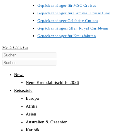
Gepäckanhänger für MSC Cruises
Gepäckanhänger für Carnival Cruise Line
Gepäckanhänger Celebrity Cruises
Gepäckanhängerhüllen Royal Caribbean
Gepäckanhänger für Kreuzfahrten
Menü
Schließen
Diese
Website
durchsuchen
News
Neue Kreuzfahrtschiffe 2026
Reiseziele
Europa
Afrika
Asien
Australien & Ozeanien
Karibik