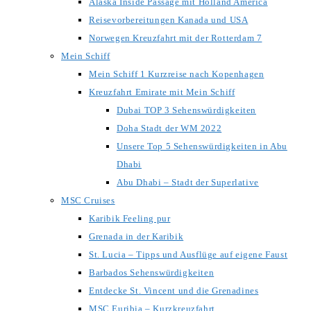
Alaska Inside Passage mit Holland America
Reisevorbereitungen Kanada und USA
Norwegen Kreuzfahrt mit der Rotterdam 7
Mein Schiff
Mein Schiff 1 Kurzreise nach Kopenhagen
Kreuzfahrt Emirate mit Mein Schiff
Dubai TOP 3 Sehenswürdigkeiten
Doha Stadt der WM 2022
Unsere Top 5 Sehenswürdigkeiten in Abu
Dhabi
Abu Dhabi – Stadt der Superlative
MSC Cruises
Karibik Feeling pur
Grenada in der Karibik
St. Lucia – Tipps und Ausflüge auf eigene Faust
Barbados Sehenswürdigkeiten
Entdecke St. Vincent und die Grenadines
MSC Euribia – Kurzkreuzfahrt