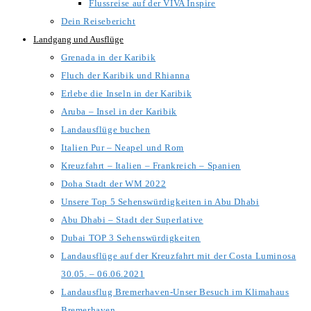
Flussreise auf der VIVA Inspire
Dein Reisebericht
Landgang und Ausflüge
Grenada in der Karibik
Fluch der Karibik und Rhianna
Erlebe die Inseln in der Karibik
Aruba – Insel in der Karibik
Landausflüge buchen
Italien Pur – Neapel und Rom
Kreuzfahrt – Italien – Frankreich – Spanien
Doha Stadt der WM 2022
Unsere Top 5 Sehenswürdigkeiten in Abu Dhabi
Abu Dhabi – Stadt der Superlative
Dubai TOP 3 Sehenswürdigkeiten
Landausflüge auf der Kreuzfahrt mit der Costa Luminosa
30.05. – 06.06.2021
Landausflug Bremerhaven-Unser Besuch im Klimahaus
Bremerhaven