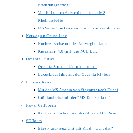
Erfahrungsbericht
Von Köln nach Amsterdam mit der MS
Rheinmelodie
MS Seine Comtesse von nicko cruises ab Paris
Norwegian Cruise Line
Hochzeitsreise mit der Norwegian Jade
Kreuzfahrt 4.0 trifft die NCL Epic
Oceania Cruises
Oceania Sirena – klein und fein –
Luxuskreuzfahrt mit der Oceania Riviera
Phoenix Reisen
Mit der MS Artania von Singapur nach Dubai
Grönlandreise mit der “MS Deutschland”
Royal Caribbean
Karibik Kreuzfahrt auf der Allure of the Seas
SE Tours
Eine Flusskreuzfahrt mit Kind – Geht das?