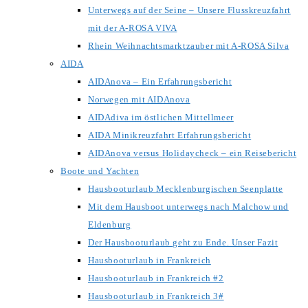
Unterwegs auf der Seine – Unsere Flusskreuzfahrt
mit der A-ROSA VIVA
Rhein Weihnachtsmarktzauber mit A-ROSA Silva
AIDA
AIDAnova – Ein Erfahrungsbericht
Norwegen mit AIDAnova
AIDAdiva im östlichen Mittellmeer
AIDA Minikreuzfahrt Erfahrungsbericht
AIDAnova versus Holidaycheck – ein Reisebericht
Boote und Yachten
Hausbooturlaub Mecklenburgischen Seenplatte
Mit dem Hausboot unterwegs nach Malchow und
Eldenburg
Der Hausbooturlaub geht zu Ende. Unser Fazit
Hausbooturlaub in Frankreich
Hausbooturlaub in Frankreich #2
Hausbooturlaub in Frankreich 3#