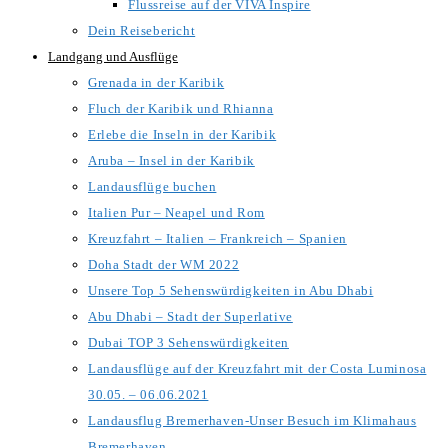
Flussreise auf der VIVA Inspire
Dein Reisebericht
Landgang und Ausflüge
Grenada in der Karibik
Fluch der Karibik und Rhianna
Erlebe die Inseln in der Karibik
Aruba – Insel in der Karibik
Landausflüge buchen
Italien Pur – Neapel und Rom
Kreuzfahrt – Italien – Frankreich – Spanien
Doha Stadt der WM 2022
Unsere Top 5 Sehenswürdigkeiten in Abu Dhabi
Abu Dhabi – Stadt der Superlative
Dubai TOP 3 Sehenswürdigkeiten
Landausflüge auf der Kreuzfahrt mit der Costa Luminosa
30.05. – 06.06.2021
Landausflug Bremerhaven-Unser Besuch im Klimahaus
Bremerhaven