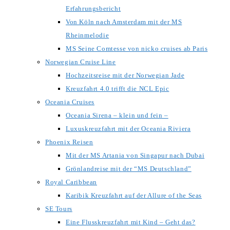
Erfahrungsbericht
Von Köln nach Amsterdam mit der MS
Rheinmelodie
MS Seine Comtesse von nicko cruises ab Paris
Norwegian Cruise Line
Hochzeitsreise mit der Norwegian Jade
Kreuzfahrt 4.0 trifft die NCL Epic
Oceania Cruises
Oceania Sirena – klein und fein –
Luxuskreuzfahrt mit der Oceania Riviera
Phoenix Reisen
Mit der MS Artania von Singapur nach Dubai
Grönlandreise mit der “MS Deutschland”
Royal Caribbean
Karibik Kreuzfahrt auf der Allure of the Seas
SE Tours
Eine Flusskreuzfahrt mit Kind – Geht das?