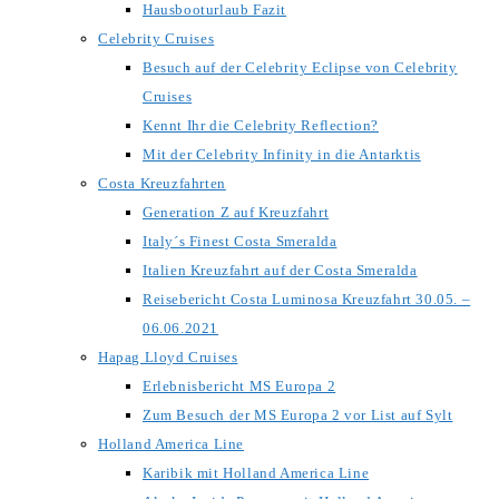
Hausbooturlaub Fazit
Celebrity Cruises
Besuch auf der Celebrity Eclipse von Celebrity
Cruises
Kennt Ihr die Celebrity Reflection?
Mit der Celebrity Infinity in die Antarktis
Costa Kreuzfahrten
Generation Z auf Kreuzfahrt
Italy´s Finest Costa Smeralda
Italien Kreuzfahrt auf der Costa Smeralda
Reisebericht Costa Luminosa Kreuzfahrt 30.05. –
06.06.2021
Hapag Lloyd Cruises
Erlebnisbericht MS Europa 2
Zum Besuch der MS Europa 2 vor List auf Sylt
Holland America Line
Karibik mit Holland America Line