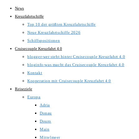
Zum
News
Inhalt
Kreuzfahrtschiffe
springen
Top 10 der größten Kreuzfahrtschiffe
Neue Kreuzfahrtschiffe 2026
Schiffspositionen
Cruisecouple Kreuzfahrt 4.0
blogger-wer steht hinter Cruisecouple Kreuzfahrt 4.0
bloginfo-was macht das Cruisecouple Kreuzfahrt 4.0
Kontakt
Kooperation mit Cruisecouple Kreuzfahrt 4.0
Reiseziele
Europa
Adria
Donau
Douro
Main
Mittelmeer