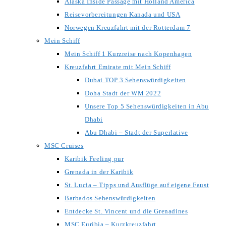
Alaska Inside Passage mit Holland America
Reisevorbereitungen Kanada und USA
Norwegen Kreuzfahrt mit der Rotterdam 7
Mein Schiff
Mein Schiff 1 Kurzreise nach Kopenhagen
Kreuzfahrt Emirate mit Mein Schiff
Dubai TOP 3 Sehenswürdigkeiten
Doha Stadt der WM 2022
Unsere Top 5 Sehenswürdigkeiten in Abu
Dhabi
Abu Dhabi – Stadt der Superlative
MSC Cruises
Karibik Feeling pur
Grenada in der Karibik
St. Lucia – Tipps und Ausflüge auf eigene Faust
Barbados Sehenswürdigkeiten
Entdecke St. Vincent und die Grenadines
MSC Euribia – Kurzkreuzfahrt