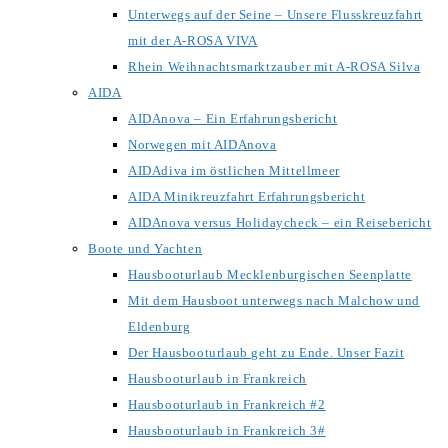
Unterwegs auf der Seine – Unsere Flusskreuzfahrt
mit der A-ROSA VIVA
Rhein Weihnachtsmarktzauber mit A-ROSA Silva
AIDA
AIDAnova – Ein Erfahrungsbericht
Norwegen mit AIDAnova
AIDAdiva im östlichen Mittellmeer
AIDA Minikreuzfahrt Erfahrungsbericht
AIDAnova versus Holidaycheck – ein Reisebericht
Boote und Yachten
Hausbooturlaub Mecklenburgischen Seenplatte
Mit dem Hausboot unterwegs nach Malchow und
Eldenburg
Der Hausbooturlaub geht zu Ende. Unser Fazit
Hausbooturlaub in Frankreich
Hausbooturlaub in Frankreich #2
Hausbooturlaub in Frankreich 3#