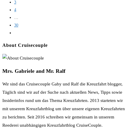
3
Alle
4
Infos
…
und
30
Details
Zur
nächsten
About Cruisecouple
Seite
Mrs. Gabriele and Mr. Ralf
Wir sind das Cruisecouple Gaby und Ralf die Kreuzfahrt blogger,
Täglich sind wir auf der Suche nach aktuellen News, Tipps sowie
Insiderinfos rund um das Thema Kreuzfahrten. 2013 starteten wir
mit unserem Kreuzfahrtblog um über unsere eigenen Kreuzfahrten
zu berichten. Seit 2016 schreiben wir gemeinsam in unserem
Reederei unabhängigen Kreuzfahrtblog CruiseCouple.