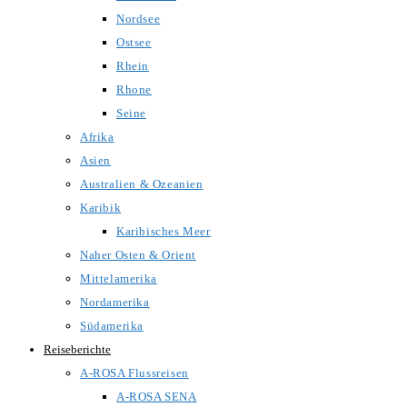
Nordsee
Ostsee
Rhein
Rhone
Seine
Afrika
Asien
Australien & Ozeanien
Karibik
Karibisches Meer
Naher Osten & Orient
Mittelamerika
Nordamerika
Südamerika
Reiseberichte
A-ROSA Flussreisen
A-ROSA SENA