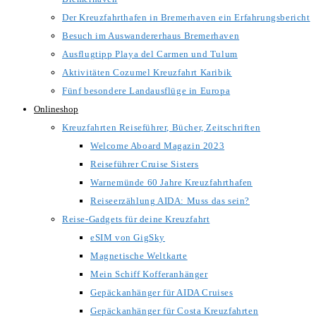
Der Kreuzfahrthafen in Bremerhaven ein Erfahrungsbericht
Besuch im Auswandererhaus Bremerhaven
Ausflugtipp Playa del Carmen und Tulum
Aktivitäten Cozumel Kreuzfahrt Karibik
Fünf besondere Landausflüge in Europa
Onlineshop
Kreuzfahrten Reiseführer, Bücher, Zeitschriften
Welcome Aboard Magazin 2023
Reiseführer Cruise Sisters
Warnemünde 60 Jahre Kreuzfahrthafen
Reiseerzählung AIDA: Muss das sein?
Reise-Gadgets für deine Kreuzfahrt
eSIM von GigSky
Magnetische Weltkarte
Mein Schiff Kofferanhänger
Gepäckanhänger für AIDA Cruises
Gepäckanhänger für Costa Kreuzfahrten