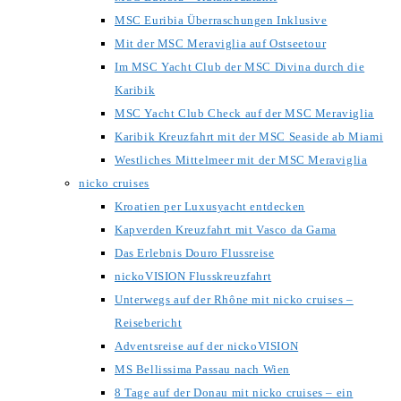
MSC Euribia Überraschungen Inklusive
Mit der MSC Meraviglia auf Ostseetour
Im MSC Yacht Club der MSC Divina durch die
Karibik
MSC Yacht Club Check auf der MSC Meraviglia
Karibik Kreuzfahrt mit der MSC Seaside ab Miami
Westliches Mittelmeer mit der MSC Meraviglia
nicko cruises
Kroatien per Luxusyacht entdecken
Kapverden Kreuzfahrt mit Vasco da Gama
Das Erlebnis Douro Flussreise
nickoVISION Flusskreuzfahrt
Unterwegs auf der Rhône mit nicko cruises –
Reisebericht
Adventsreise auf der nickoVISION
MS Bellissima Passau nach Wien
8 Tage auf der Donau mit nicko cruises – ein