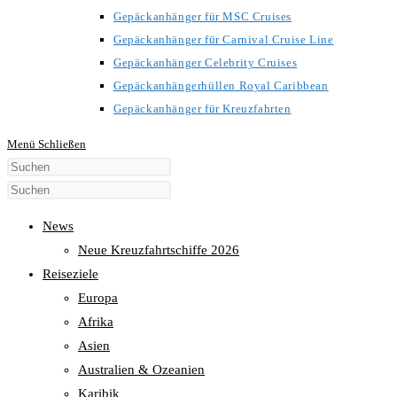
Gepäckanhänger für MSC Cruises
Gepäckanhänger für Carnival Cruise Line
Gepäckanhänger Celebrity Cruises
Gepäckanhängerhüllen Royal Caribbean
Gepäckanhänger für Kreuzfahrten
Menü
Schließen
Diese
Website
durchsuchen
News
Neue Kreuzfahrtschiffe 2026
Reiseziele
Europa
Afrika
Asien
Australien & Ozeanien
Karibik