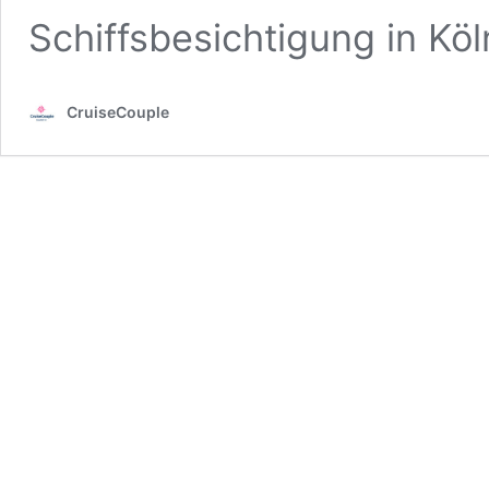
Schiffsbesichtigung in Kö
CruiseCouple