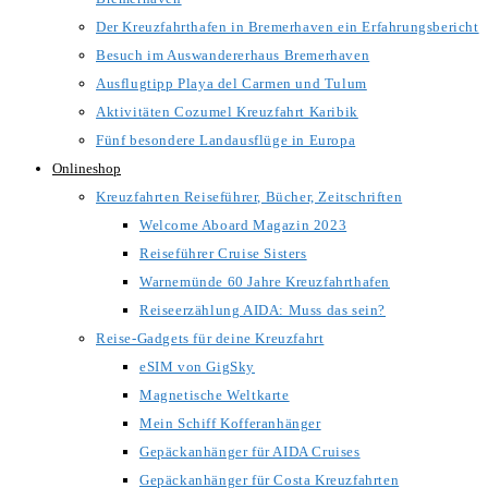
Der Kreuzfahrthafen in Bremerhaven ein Erfahrungsbericht
Besuch im Auswandererhaus Bremerhaven
Ausflugtipp Playa del Carmen und Tulum
Aktivitäten Cozumel Kreuzfahrt Karibik
Fünf besondere Landausflüge in Europa
Onlineshop
Kreuzfahrten Reiseführer, Bücher, Zeitschriften
Welcome Aboard Magazin 2023
Reiseführer Cruise Sisters
Warnemünde 60 Jahre Kreuzfahrthafen
Reiseerzählung AIDA: Muss das sein?
Reise-Gadgets für deine Kreuzfahrt
eSIM von GigSky
Magnetische Weltkarte
Mein Schiff Kofferanhänger
Gepäckanhänger für AIDA Cruises
Gepäckanhänger für Costa Kreuzfahrten