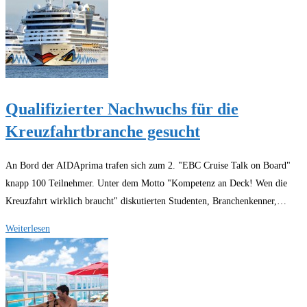
buchen
Qualifizierter Nachwuchs für die
Kreuzfahrtbranche gesucht
An Bord der AIDAprima trafen sich zum 2. "EBC Cruise Talk on Board"
knapp 100 Teilnehmer. Unter dem Motto "Kompetenz an Deck! Wen die
Kreuzfahrt wirklich braucht" diskutierten Studenten, Branchenkenner,…
Qualifizierter
Weiterlesen
Nachwuchs
für
die
Kreuzfahrtbranche