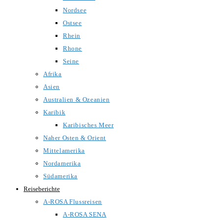
Nordsee
Ostsee
Rhein
Rhone
Seine
Afrika
Asien
Australien & Ozeanien
Karibik
Karibisches Meer
Naher Osten & Orient
Mittelamerika
Nordamerika
Südamerika
Reiseberichte
A-ROSA Flussreisen
A-ROSA SENA