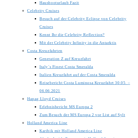
Hausbooturlaub Fazit
Celebrity Cruises
Besuch auf der Celebrity Eclipse von Celebrity
Cruises
Kennt Ihr die Celebrity Reflection?
Mit der Celebrity Infinity in die Antarktis
Costa Kreuzfahrten
Generation Z auf Kreuzfahrt
Italy´s Finest Costa Smeralda
Italien Kreuzfahrt auf der Costa Smeralda
Reisebericht Costa Luminosa Kreuzfahrt 30.05. –
06.06.2021
Hapag Lloyd Cruises
Erlebnisbericht MS Europa 2
Zum Besuch der MS Europa 2 vor List auf Sylt
Holland America Line
Karibik mit Holland America Line