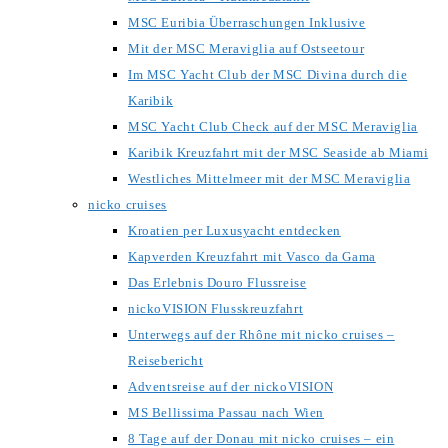
MSC Euribia Überraschungen Inklusive
Mit der MSC Meraviglia auf Ostseetour
Im MSC Yacht Club der MSC Divina durch die
Karibik
MSC Yacht Club Check auf der MSC Meraviglia
Karibik Kreuzfahrt mit der MSC Seaside ab Miami
Westliches Mittelmeer mit der MSC Meraviglia
nicko cruises
Kroatien per Luxusyacht entdecken
Kapverden Kreuzfahrt mit Vasco da Gama
Das Erlebnis Douro Flussreise
nickoVISION Flusskreuzfahrt
Unterwegs auf der Rhône mit nicko cruises –
Reisebericht
Adventsreise auf der nickoVISION
MS Bellissima Passau nach Wien
8 Tage auf der Donau mit nicko cruises – ein