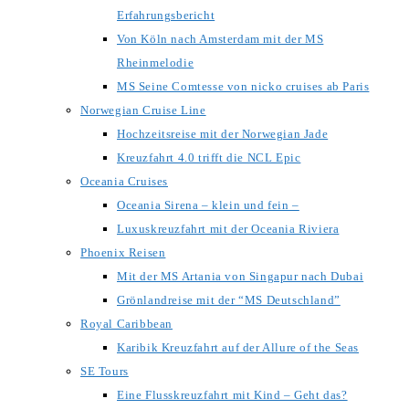
Erfahrungsbericht
Von Köln nach Amsterdam mit der MS
Rheinmelodie
MS Seine Comtesse von nicko cruises ab Paris
Norwegian Cruise Line
Hochzeitsreise mit der Norwegian Jade
Kreuzfahrt 4.0 trifft die NCL Epic
Oceania Cruises
Oceania Sirena – klein und fein –
Luxuskreuzfahrt mit der Oceania Riviera
Phoenix Reisen
Mit der MS Artania von Singapur nach Dubai
Grönlandreise mit der “MS Deutschland”
Royal Caribbean
Karibik Kreuzfahrt auf der Allure of the Seas
SE Tours
Eine Flusskreuzfahrt mit Kind – Geht das?