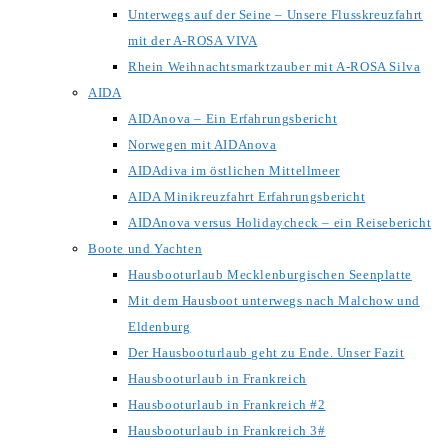
Unterwegs auf der Seine – Unsere Flusskreuzfahrt
mit der A-ROSA VIVA
Rhein Weihnachtsmarktzauber mit A-ROSA Silva
AIDA
AIDAnova – Ein Erfahrungsbericht
Norwegen mit AIDAnova
AIDAdiva im östlichen Mittellmeer
AIDA Minikreuzfahrt Erfahrungsbericht
AIDAnova versus Holidaycheck – ein Reisebericht
Boote und Yachten
Hausbooturlaub Mecklenburgischen Seenplatte
Mit dem Hausboot unterwegs nach Malchow und
Eldenburg
Der Hausbooturlaub geht zu Ende. Unser Fazit
Hausbooturlaub in Frankreich
Hausbooturlaub in Frankreich #2
Hausbooturlaub in Frankreich 3#