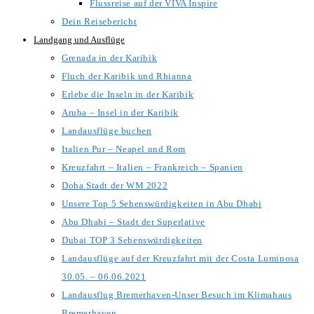
Flussreise auf der VIVA Inspire
Dein Reisebericht
Landgang und Ausflüge
Grenada in der Karibik
Fluch der Karibik und Rhianna
Erlebe die Inseln in der Karibik
Aruba – Insel in der Karibik
Landausflüge buchen
Italien Pur – Neapel und Rom
Kreuzfahrt – Italien – Frankreich – Spanien
Doha Stadt der WM 2022
Unsere Top 5 Sehenswürdigkeiten in Abu Dhabi
Abu Dhabi – Stadt der Superlative
Dubai TOP 3 Sehenswürdigkeiten
Landausflüge auf der Kreuzfahrt mit der Costa Luminosa
30.05. – 06.06.2021
Landausflug Bremerhaven-Unser Besuch im Klimahaus
Bremerhaven