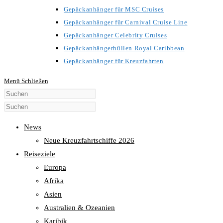
Gepäckanhänger für MSC Cruises
Gepäckanhänger für Carnival Cruise Line
Gepäckanhänger Celebrity Cruises
Gepäckanhängerhüllen Royal Caribbean
Gepäckanhänger für Kreuzfahrten
Menü
Schließen
Diese
Website
durchsuchen
News
Neue Kreuzfahrtschiffe 2026
Reiseziele
Europa
Afrika
Asien
Australien & Ozeanien
Karibik