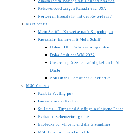
Alaska Inside Passage mit Holland America
Reisevorbereitungen Kanada und USA
Norwegen Kreuzfahrt mit der Rotterdam 7
Mein Schiff
Mein Schiff 1 Kurzreise nach Kopenhagen
Kreuzfahrt Emirate mit Mein Schiff
Dubai TOP 3 Sehenswürdigkeiten
Doha Stadt der WM 2022
Unsere Top 5 Sehenswürdigkeiten in Abu
Dhabi
Abu Dhabi – Stadt der Superlative
MSC Cruises
Karibik Feeling pur
Grenada in der Karibik
St. Lucia – Tipps und Ausflüge auf eigene Faust
Barbados Sehenswürdigkeiten
Entdecke St. Vincent und die Grenadines
MSC Euribia – Kurzkreuzfahrt