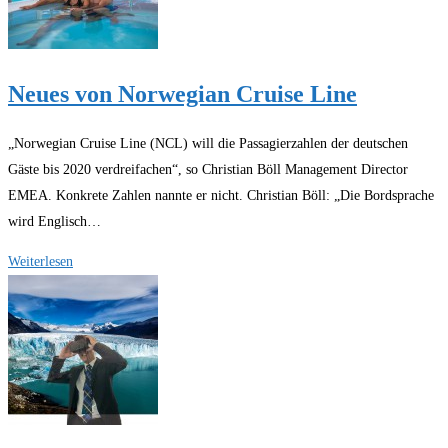
gesucht
Neues von Norwegian Cruise Line
„Norwegian Cruise Line (NCL) will die Passagierzahlen der deutschen
Gäste bis 2020 verdreifachen“, so Christian Böll Management Director
EMEA. Konkrete Zahlen nannte er nicht. Christian Böll: „Die Bordsprache
wird Englisch…
Neues
Weiterlesen
von
Norwegian
Cruise
Line