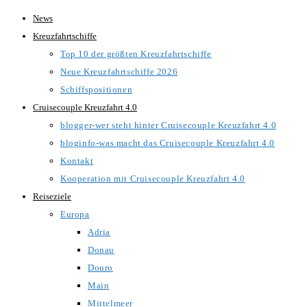
Zum
News
Inhalt
Kreuzfahrtschiffe
springen
Top 10 der größten Kreuzfahrtschiffe
Neue Kreuzfahrtschiffe 2026
Schiffspositionen
Cruisecouple Kreuzfahrt 4.0
blogger-wer steht hinter Cruisecouple Kreuzfahrt 4.0
bloginfo-was macht das Cruisecouple Kreuzfahrt 4.0
Kontakt
Kooperation mit Cruisecouple Kreuzfahrt 4.0
Reiseziele
Europa
Adria
Donau
Douro
Main
Mittelmeer